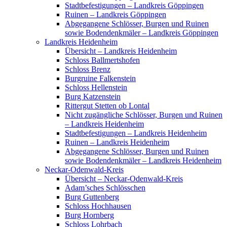
Stadtbefestigungen – Landkreis Göppingen
Ruinen – Landkreis Göppingen
Abgegangene Schlösser, Burgen und Ruinen
sowie Bodendenkmäler – Landkreis Göppingen
Landkreis Heidenheim
Übersicht – Landkreis Heidenheim
Schloss Ballmertshofen
Schloss Brenz
Burgruine Falkenstein
Schloss Hellenstein
Burg Katzenstein
Rittergut Stetten ob Lontal
Nicht zugängliche Schlösser, Burgen und Ruinen
– Landkreis Heidenheim
Stadtbefestigungen – Landkreis Heidenheim
Ruinen – Landkreis Heidenheim
Abgegangene Schlösser, Burgen und Ruinen
sowie Bodendenkmäler – Landkreis Heidenheim
Neckar-Odenwald-Kreis
Übersicht – Neckar-Odenwald-Kreis
Adam’sches Schlösschen
Burg Guttenberg
Schloss Hochhausen
Burg Hornberg
Schloss Lohrbach