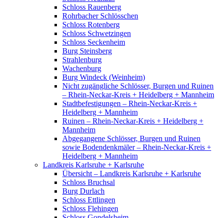
Schloss Rauenberg
Rohrbacher Schlösschen
Schloss Rotenberg
Schloss Schwetzingen
Schloss Seckenheim
Burg Steinsberg
Strahlenburg
Wachenburg
Burg Windeck (Weinheim)
Nicht zugängliche Schlösser, Burgen und Ruinen
– Rhein-Neckar-Kreis + Heidelberg + Mannheim
Stadtbefestigungen – Rhein-Neckar-Kreis +
Heidelberg + Mannheim
Ruinen – Rhein-Neckar-Kreis + Heidelberg +
Mannheim
Abgegangene Schlösser, Burgen und Ruinen
sowie Bodendenkmäler – Rhein-Neckar-Kreis +
Heidelberg + Mannheim
Landkreis Karlsruhe + Karlsruhe
Übersicht – Landkreis Karlsruhe + Karlsruhe
Schloss Bruchsal
Burg Durlach
Schloss Ettlingen
Schloss Flehingen
Schloss Gondelsheim