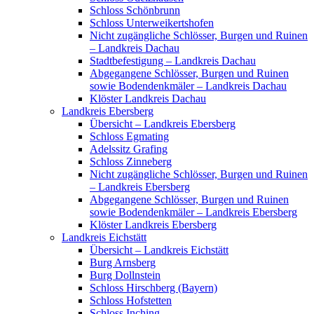
Schloss Schönbrunn
Schloss Unterweikertshofen
Nicht zugängliche Schlösser, Burgen und Ruinen
– Landkreis Dachau
Stadtbefestigung – Landkreis Dachau
Abgegangene Schlösser, Burgen und Ruinen
sowie Bodendenkmäler – Landkreis Dachau
Klöster Landkreis Dachau
Landkreis Ebersberg
Übersicht – Landkreis Ebersberg
Schloss Egmating
Adelssitz Grafing
Schloss Zinneberg
Nicht zugängliche Schlösser, Burgen und Ruinen
– Landkreis Ebersberg
Abgegangene Schlösser, Burgen und Ruinen
sowie Bodendenkmäler – Landkreis Ebersberg
Klöster Landkreis Ebersberg
Landkreis Eichstätt
Übersicht – Landkreis Eichstätt
Burg Arnsberg
Burg Dollnstein
Schloss Hirschberg (Bayern)
Schloss Hofstetten
Schloss Inching