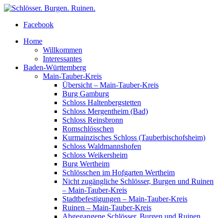
Facebook
Home
Willkommen
Interessantes
Baden-Württemberg
Main-Tauber-Kreis
Übersicht – Main-Tauber-Kreis
Burg Gamburg
Schloss Haltenbergstetten
Schloss Mergentheim (Bad)
Schloss Reinsbronn
Romschlösschen
Kurmainzisches Schloss (Tauberbischofsheim)
Schloss Waldmannshofen
Schloss Weikersheim
Burg Wertheim
Schlösschen im Hofgarten Wertheim
Nicht zugängliche Schlösser, Burgen und Ruinen
– Main-Tauber-Kreis
Stadtbefestigungen – Main-Tauber-Kreis
Ruinen – Main-Tauber-Kreis
Abgegangene Schlösser, Burgen und Ruinen