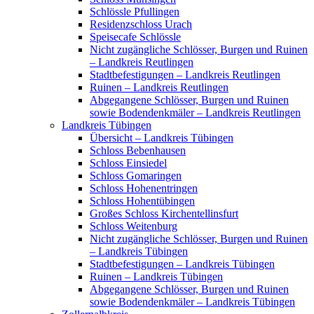
Schlössle Pfullingen
Residenzschloss Urach
Speisecafe Schlössle
Nicht zugängliche Schlösser, Burgen und Ruinen
– Landkreis Reutlingen
Stadtbefestigungen – Landkreis Reutlingen
Ruinen – Landkreis Reutlingen
Abgegangene Schlösser, Burgen und Ruinen
sowie Bodendenkmäler – Landkreis Reutlingen
Landkreis Tübingen
Übersicht – Landkreis Tübingen
Schloss Bebenhausen
Schloss Einsiedel
Schloss Gomaringen
Schloss Hohenentringen
Schloss Hohentübingen
Großes Schloss Kirchentellinsfurt
Schloss Weitenburg
Nicht zugängliche Schlösser, Burgen und Ruinen
– Landkreis Tübingen
Stadtbefestigungen – Landkreis Tübingen
Ruinen – Landkreis Tübingen
Abgegangene Schlösser, Burgen und Ruinen
sowie Bodendenkmäler – Landkreis Tübingen