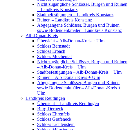
Nicht zugängliche Schlösser, Burgen und Ruinen
– Landkreis Konstanz
Stadtbefestigungen – Landkreis Konstanz
Ruinen – Landkreis Konstanz
Abgegangene Schlösser, Burgen und Ruinen
sowie Bodendenkmäler – Landkreis Konstanz
Alb-Donau-Kreis
Übersicht – Alb-Donau-Kreis + Ulm
Schloss Bernstadt
Schloss Erbach
Schloss Mochental
Nicht zugängliche Schlösser, Burgen und Ruinen
– Alb-Donau-Kreis + Ulm
Stadtbefestigungen – Alb-Donau-Kreis + Ulm
Ruinen – Alb-Donau-Kreis + Ulm
Abgegangene Schlösser, Burgen und Ruinen
sowie Bodendenkmäler – Alb-Donau-Kreis +
Ulm
Landkreis Reutlingen
Übersicht – Landkreis Reutlingen
Burg Derneck
Schloss Ehrenfels
Schloss Grafeneck
Schloss Lichtenstein
Schloss Münsingen