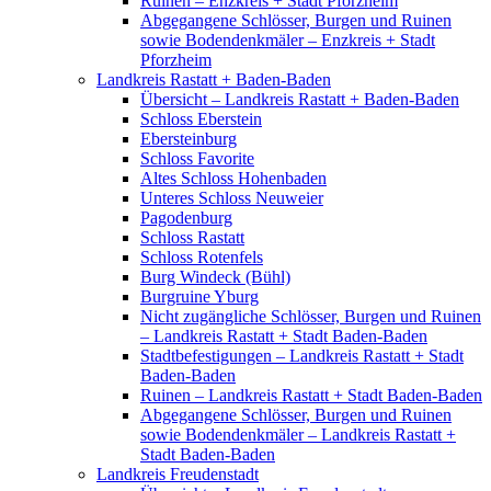
Ruinen – Enzkreis + Stadt Pforzheim
Abgegangene Schlösser, Burgen und Ruinen
sowie Bodendenkmäler – Enzkreis + Stadt
Pforzheim
Landkreis Rastatt + Baden-Baden
Übersicht – Landkreis Rastatt + Baden-Baden
Schloss Eberstein
Ebersteinburg
Schloss Favorite
Altes Schloss Hohenbaden
Unteres Schloss Neuweier
Pagodenburg
Schloss Rastatt
Schloss Rotenfels
Burg Windeck (Bühl)
Burgruine Yburg
Nicht zugängliche Schlösser, Burgen und Ruinen
– Landkreis Rastatt + Stadt Baden-Baden
Stadtbefestigungen – Landkreis Rastatt + Stadt
Baden-Baden
Ruinen – Landkreis Rastatt + Stadt Baden-Baden
Abgegangene Schlösser, Burgen und Ruinen
sowie Bodendenkmäler – Landkreis Rastatt +
Stadt Baden-Baden
Landkreis Freudenstadt