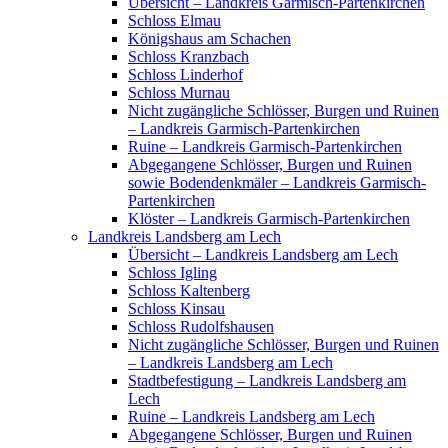
Übersicht – Landkreis Garmisch-Partenkirchen
Schloss Elmau
Königshaus am Schachen
Schloss Kranzbach
Schloss Linderhof
Schloss Murnau
Nicht zugängliche Schlösser, Burgen und Ruinen
– Landkreis Garmisch-Partenkirchen
Ruine – Landkreis Garmisch-Partenkirchen
Abgegangene Schlösser, Burgen und Ruinen
sowie Bodendenkmäler – Landkreis Garmisch-
Partenkirchen
Klöster – Landkreis Garmisch-Partenkirchen
Landkreis Landsberg am Lech
Übersicht – Landkreis Landsberg am Lech
Schloss Igling
Schloss Kaltenberg
Schloss Kinsau
Schloss Rudolfshausen
Nicht zugängliche Schlösser, Burgen und Ruinen
– Landkreis Landsberg am Lech
Stadtbefestigung – Landkreis Landsberg am
Lech
Ruine – Landkreis Landsberg am Lech
Abgegangene Schlösser, Burgen und Ruinen