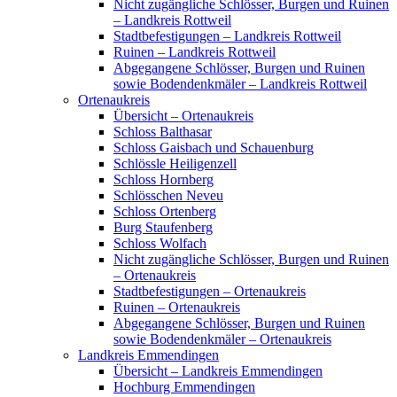
Nicht zugängliche Schlösser, Burgen und Ruinen
– Landkreis Rottweil
Stadtbefestigungen – Landkreis Rottweil
Ruinen – Landkreis Rottweil
Abgegangene Schlösser, Burgen und Ruinen
sowie Bodendenkmäler – Landkreis Rottweil
Ortenaukreis
Übersicht – Ortenaukreis
Schloss Balthasar
Schloss Gaisbach und Schauenburg
Schlössle Heiligenzell
Schloss Hornberg
Schlösschen Neveu
Schloss Ortenberg
Burg Staufenberg
Schloss Wolfach
Nicht zugängliche Schlösser, Burgen und Ruinen
– Ortenaukreis
Stadtbefestigungen – Ortenaukreis
Ruinen – Ortenaukreis
Abgegangene Schlösser, Burgen und Ruinen
sowie Bodendenkmäler – Ortenaukreis
Landkreis Emmendingen
Übersicht – Landkreis Emmendingen
Hochburg Emmendingen