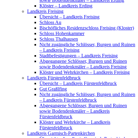
sowie Bodendenkmäler – Landkreis Erding
Klöster – Landkreis Erding
Landkreis Freising
Übersicht – Landkreis Freising
Schloss Au
Bischöfliches Residenzschloss Freising (Kloster)
Schloss Hohenkammer
Schloss Thalhausen
Nicht zugängliche Schlösser, Burgen und Ruinen
– Landkreis Freising
Stadtbefestigungen – Landkreis Freising
Abgegangene Schlösser, Burgen und Ruinen
sowie Bodendenkmäler – Landkreis Freising
Klöster und Wehrkirchen – Landkreis Freising
Landkreis Fürstenfeldbruck
Übersicht – Landkreis Fürstenfeldbruck
Gut Graßlfing
Nicht zugängliche Schlösser, Burgen und Ruinen
– Landkreis Fürstenfeldbruck
Abgegangene Schlösser, Burgen und Ruinen
sowie Bodendenkmäler – Landkreis
Fürstenfeldbruck
Klöster und Wehrkirche – Landkreis
Fürstenfeldbruck
Landkreis Garmisch-Partenkirchen