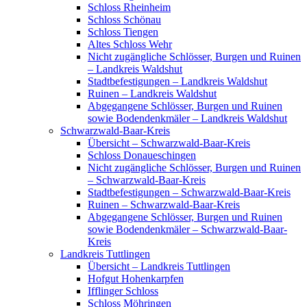
Schloss Rheinheim
Schloss Schönau
Schloss Tiengen
Altes Schloss Wehr
Nicht zugängliche Schlösser, Burgen und Ruinen
– Landkreis Waldshut
Stadtbefestigungen – Landkreis Waldshut
Ruinen – Landkreis Waldshut
Abgegangene Schlösser, Burgen und Ruinen
sowie Bodendenkmäler – Landkreis Waldshut
Schwarzwald-Baar-Kreis
Übersicht – Schwarzwald-Baar-Kreis
Schloss Donaueschingen
Nicht zugängliche Schlösser, Burgen und Ruinen
– Schwarzwald-Baar-Kreis
Stadtbefestigungen – Schwarzwald-Baar-Kreis
Ruinen – Schwarzwald-Baar-Kreis
Abgegangene Schlösser, Burgen und Ruinen
sowie Bodendenkmäler – Schwarzwald-Baar-
Kreis
Landkreis Tuttlingen
Übersicht – Landkreis Tuttlingen
Hofgut Hohenkarpfen
Ifflinger Schloss
Schloss Möhringen