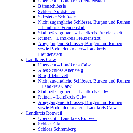
Übersicht – Landkreis Freudenstadt
Bärenschlössle
Schloss Nordstetten
Salzstetter Schlössle
Nicht zugängliche Schlösser, Burgen und Ruinen
– Landkreis Freudenstadt
Stadtbefestigungen – Landkreis Freudenstadt
Ruinen – Landkreis Freudenstadt
Abgegangene Schlösser, Burgen und Ruinen
sowie Bodendenkmäler – Landkreis
Freudenstadt
Landkreis Calw
Übersicht – Landkreis Calw
Altes Schloss Altensteig
Burg Liebenzell
Nicht zugängliche Schlösser, Burgen und Ruinen
– Landkreis Calw
Stadtbefestigungen – Landkreis Calw
Ruinen – Landkreis Calw
Abgegangene Schlösser, Burgen und Ruinen
sowie Bodendenkmäler – Landkreis Calw
Landkreis Rottweil
Übersicht – Landkreis Rottweil
Schloss Glatt
Schloss Schramberg