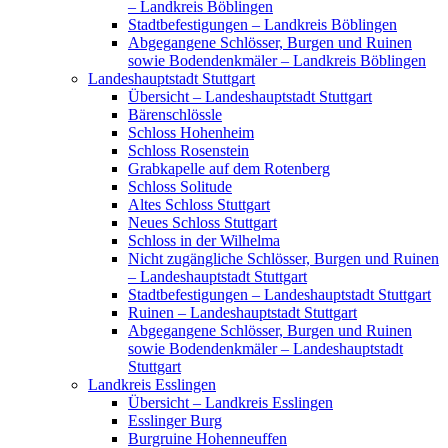
– Landkreis Böblingen
Stadtbefestigungen – Landkreis Böblingen
Abgegangene Schlösser, Burgen und Ruinen
sowie Bodendenkmäler – Landkreis Böblingen
Landeshauptstadt Stuttgart
Übersicht – Landeshauptstadt Stuttgart
Bärenschlössle
Schloss Hohenheim
Schloss Rosenstein
Grabkapelle auf dem Rotenberg
Schloss Solitude
Altes Schloss Stuttgart
Neues Schloss Stuttgart
Schloss in der Wilhelma
Nicht zugängliche Schlösser, Burgen und Ruinen
– Landeshauptstadt Stuttgart
Stadtbefestigungen – Landeshauptstadt Stuttgart
Ruinen – Landeshauptstadt Stuttgart
Abgegangene Schlösser, Burgen und Ruinen
sowie Bodendenkmäler – Landeshauptstadt
Stuttgart
Landkreis Esslingen
Übersicht – Landkreis Esslingen
Esslinger Burg
Burgruine Hohenneuffen