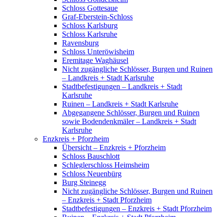
Schloss Gottesaue
Graf-Eberstein-Schloss
Schloss Karlsburg
Schloss Karlsruhe
Ravensburg
Schloss Unteröwisheim
Eremitage Waghäusel
Nicht zugängliche Schlösser, Burgen und Ruinen
– Landkreis + Stadt Karlsruhe
Stadtbefestigungen – Landkreis + Stadt
Karlsruhe
Ruinen – Landkreis + Stadt Karlsruhe
Abgegangene Schlösser, Burgen und Ruinen
sowie Bodendenkmäler – Landkreis + Stadt
Karlsruhe
Enzkreis + Pforzheim
Übersicht – Enzkreis + Pforzheim
Schloss Bauschlott
Schleglerschloss Heimsheim
Schloss Neuenbürg
Burg Steinegg
Nicht zugängliche Schlösser, Burgen und Ruinen
– Enzkreis + Stadt Pforzheim
Stadtbefestigungen – Enzkreis + Stadt Pforzheim