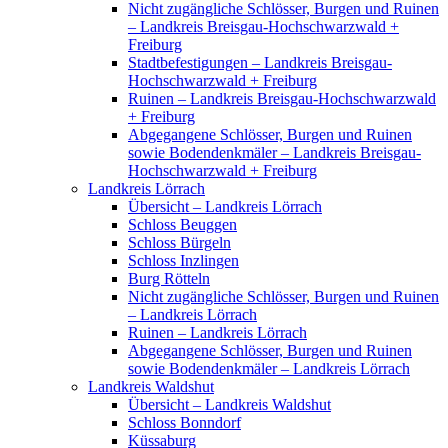
Nicht zugängliche Schlösser, Burgen und Ruinen
– Landkreis Breisgau-Hochschwarzwald +
Freiburg
Stadtbefestigungen – Landkreis Breisgau-
Hochschwarzwald + Freiburg
Ruinen – Landkreis Breisgau-Hochschwarzwald
+ Freiburg
Abgegangene Schlösser, Burgen und Ruinen
sowie Bodendenkmäler – Landkreis Breisgau-
Hochschwarzwald + Freiburg
Landkreis Lörrach
Übersicht – Landkreis Lörrach
Schloss Beuggen
Schloss Bürgeln
Schloss Inzlingen
Burg Rötteln
Nicht zugängliche Schlösser, Burgen und Ruinen
– Landkreis Lörrach
Ruinen – Landkreis Lörrach
Abgegangene Schlösser, Burgen und Ruinen
sowie Bodendenkmäler – Landkreis Lörrach
Landkreis Waldshut
Übersicht – Landkreis Waldshut
Schloss Bonndorf
Küssaburg