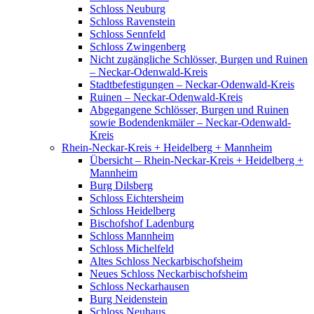
Schloss Neuburg
Schloss Ravenstein
Schloss Sennfeld
Schloss Zwingenberg
Nicht zugängliche Schlösser, Burgen und Ruinen
– Neckar-Odenwald-Kreis
Stadtbefestigungen – Neckar-Odenwald-Kreis
Ruinen – Neckar-Odenwald-Kreis
Abgegangene Schlösser, Burgen und Ruinen
sowie Bodendenkmäler – Neckar-Odenwald-
Kreis
Rhein-Neckar-Kreis + Heidelberg + Mannheim
Übersicht – Rhein-Neckar-Kreis + Heidelberg +
Mannheim
Burg Dilsberg
Schloss Eichtersheim
Schloss Heidelberg
Bischofshof Ladenburg
Schloss Mannheim
Schloss Michelfeld
Altes Schloss Neckarbischofsheim
Neues Schloss Neckarbischofsheim
Schloss Neckarhausen
Burg Neidenstein
Schloss Neuhaus