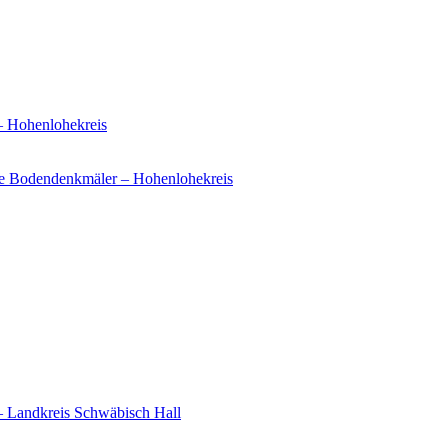
– Hohenlohekreis
e Bodendenkmäler – Hohenlohekreis
– Landkreis Schwäbisch Hall