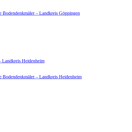
ie Bodendenkmäler – Landkreis Göppingen
 – Landkreis Heidenheim
e Bodendenkmäler – Landkreis Heidenheim