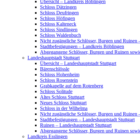
Übersicht – Landkreis Böblingen
Schloss Dätzingen
Schloss Deufringen
Schloss Höfingen
Schloss Kalteneck
Schloss Sindlingen
Schloss Waldenbuch
Nicht zugängliche Schlösser, Burgen und Ruinen 
Stadtbefestigungen – Landkreis Böblingen
Abgegangene Schlösser, Burgen und Ruinen sowi
Landeshauptstadt Stuttgart
Übersicht – Landeshauptstadt Stuttgart
Bärenschlössle
Schloss Hohenheim
Schloss Rosenstein
Grabkapelle auf dem Rotenberg
Schloss Solitude
Altes Schloss Stuttgart
Neues Schloss Stuttgart
Schloss in der Wilhelma
Nicht zugängliche Schlösser, Burgen und Ruinen –
Stadtbefestigungen – Landeshauptstadt Stuttgart
Ruinen – Landeshauptstadt Stuttgart
Abgegangene Schlösser, Burgen und Ruinen sowie
Landkreis Esslingen