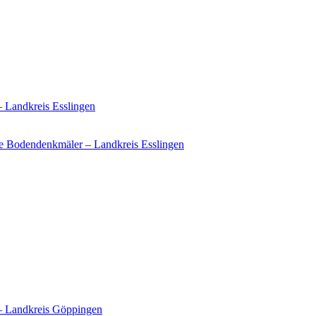
– Landkreis Esslingen
e Bodendenkmäler – Landkreis Esslingen
 – Landkreis Göppingen