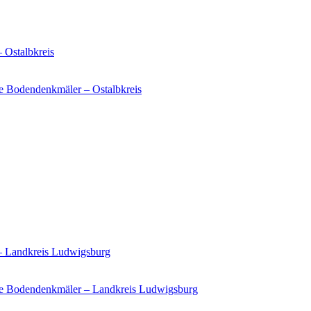
 Ostalbkreis
e Bodendenkmäler – Ostalbkreis
 – Landkreis Ludwigsburg
ie Bodendenkmäler – Landkreis Ludwigsburg