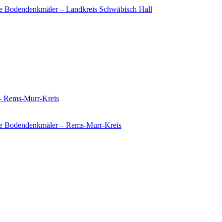
e Bodendenkmäler – Landkreis Schwäbisch Hall
 – Rems-Murr-Kreis
ie Bodendenkmäler – Rems-Murr-Kreis