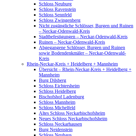
Schloss Neuburg
Schloss Ravenstein
Schloss Sennfeld
Schloss Zwingenberg
Nicht zugängliche Schlösser, Burgen und Ruinen
– Neckar-Odenwald-Kreis
Stadtbefestigungen – Neckar-Odenwald-Kreis
Ruinen – Neckar-Odenwald-Kreis
Abgegangene Schlösser, Burgen und Ruinen
sowie Bodendenkmäler – Neckar-Odenwald-
Kreis
Rhein-Neckar-Kreis + Heidelberg + Mannheim
Übersicht – Rhein-Neckar-Kreis + Heidelberg +
Mannheim
Burg Dilsberg
Schloss Eichtersheim
Schloss Heidelberg
Bischofshof Ladenburg
Schloss Mannheim
Schloss Michelfeld
Altes Schloss Neckarbischofsheim
Neues Schloss Neckarbischofsheim
Schloss Neckarhausen
Burg Neidenstein
Schloss Neuhaus