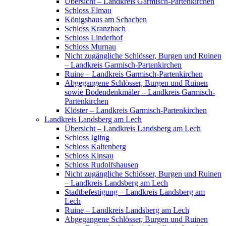
Übersicht – Landkreis Garmisch-Partenkirchen
Schloss Elmau
Königshaus am Schachen
Schloss Kranzbach
Schloss Linderhof
Schloss Murnau
Nicht zugängliche Schlösser, Burgen und Ruinen
– Landkreis Garmisch-Partenkirchen
Ruine – Landkreis Garmisch-Partenkirchen
Abgegangene Schlösser, Burgen und Ruinen
sowie Bodendenkmäler – Landkreis Garmisch-
Partenkirchen
Klöster – Landkreis Garmisch-Partenkirchen
Landkreis Landsberg am Lech
Übersicht – Landkreis Landsberg am Lech
Schloss Igling
Schloss Kaltenberg
Schloss Kinsau
Schloss Rudolfshausen
Nicht zugängliche Schlösser, Burgen und Ruinen
– Landkreis Landsberg am Lech
Stadtbefestigung – Landkreis Landsberg am
Lech
Ruine – Landkreis Landsberg am Lech
Abgegangene Schlösser, Burgen und Ruinen