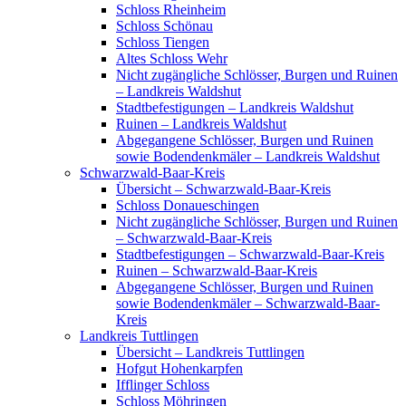
Schloss Rheinheim
Schloss Schönau
Schloss Tiengen
Altes Schloss Wehr
Nicht zugängliche Schlösser, Burgen und Ruinen
– Landkreis Waldshut
Stadtbefestigungen – Landkreis Waldshut
Ruinen – Landkreis Waldshut
Abgegangene Schlösser, Burgen und Ruinen
sowie Bodendenkmäler – Landkreis Waldshut
Schwarzwald-Baar-Kreis
Übersicht – Schwarzwald-Baar-Kreis
Schloss Donaueschingen
Nicht zugängliche Schlösser, Burgen und Ruinen
– Schwarzwald-Baar-Kreis
Stadtbefestigungen – Schwarzwald-Baar-Kreis
Ruinen – Schwarzwald-Baar-Kreis
Abgegangene Schlösser, Burgen und Ruinen
sowie Bodendenkmäler – Schwarzwald-Baar-
Kreis
Landkreis Tuttlingen
Übersicht – Landkreis Tuttlingen
Hofgut Hohenkarpfen
Ifflinger Schloss
Schloss Möhringen