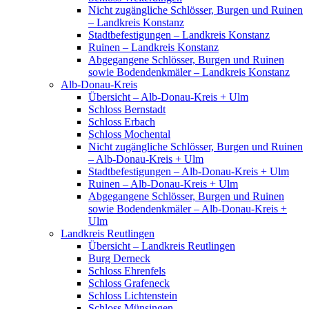
Nicht zugängliche Schlösser, Burgen und Ruinen
– Landkreis Konstanz
Stadtbefestigungen – Landkreis Konstanz
Ruinen – Landkreis Konstanz
Abgegangene Schlösser, Burgen und Ruinen
sowie Bodendenkmäler – Landkreis Konstanz
Alb-Donau-Kreis
Übersicht – Alb-Donau-Kreis + Ulm
Schloss Bernstadt
Schloss Erbach
Schloss Mochental
Nicht zugängliche Schlösser, Burgen und Ruinen
– Alb-Donau-Kreis + Ulm
Stadtbefestigungen – Alb-Donau-Kreis + Ulm
Ruinen – Alb-Donau-Kreis + Ulm
Abgegangene Schlösser, Burgen und Ruinen
sowie Bodendenkmäler – Alb-Donau-Kreis +
Ulm
Landkreis Reutlingen
Übersicht – Landkreis Reutlingen
Burg Derneck
Schloss Ehrenfels
Schloss Grafeneck
Schloss Lichtenstein
Schloss Münsingen