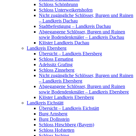
Schloss Schönbrunn
Schloss Unterweikertshofen
Nicht zugängliche Schlösser, Burgen und Ruinen
– Landkreis Dachau
Stadtbefestigung – Landkreis Dachau
Abgegangene Schlösser, Burgen und Ruinen
sowie Bodendenkmäler – Landkreis Dachau
Klöster Landkreis Dachau
Landkreis Ebersberg
Übersicht – Landkreis Ebersberg
Schloss Egmating
Adelssitz Grafing
Schloss Zinneberg
Nicht zugängliche Schlösser, Burgen und Ruinen
– Landkreis Ebersberg
Abgegangene Schlösser, Burgen und Ruinen
sowie Bodendenkmäler – Landkreis Ebersberg
Klöster Landkreis Ebersberg
Landkreis Eichstätt
Übersicht – Landkreis Eichstätt
Burg Arnsberg
Burg Dollnstein
Schloss Hirschberg (Bayern)
Schloss Hofstetten
Schloss Inching