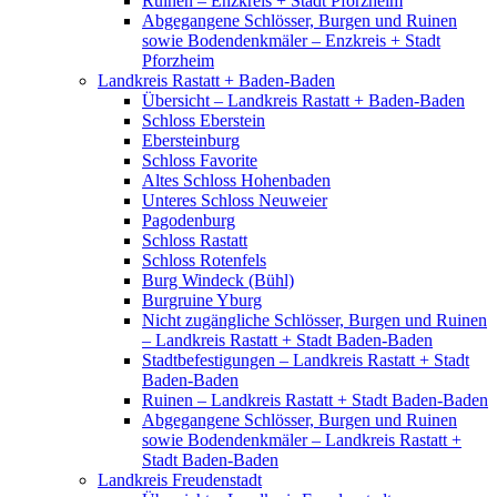
Ruinen – Enzkreis + Stadt Pforzheim
Abgegangene Schlösser, Burgen und Ruinen
sowie Bodendenkmäler – Enzkreis + Stadt
Pforzheim
Landkreis Rastatt + Baden-Baden
Übersicht – Landkreis Rastatt + Baden-Baden
Schloss Eberstein
Ebersteinburg
Schloss Favorite
Altes Schloss Hohenbaden
Unteres Schloss Neuweier
Pagodenburg
Schloss Rastatt
Schloss Rotenfels
Burg Windeck (Bühl)
Burgruine Yburg
Nicht zugängliche Schlösser, Burgen und Ruinen
– Landkreis Rastatt + Stadt Baden-Baden
Stadtbefestigungen – Landkreis Rastatt + Stadt
Baden-Baden
Ruinen – Landkreis Rastatt + Stadt Baden-Baden
Abgegangene Schlösser, Burgen und Ruinen
sowie Bodendenkmäler – Landkreis Rastatt +
Stadt Baden-Baden
Landkreis Freudenstadt