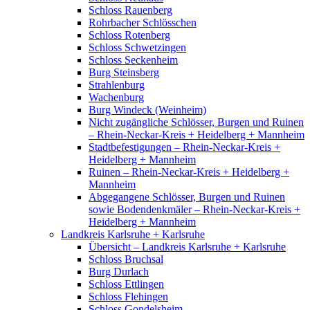
Schloss Rauenberg
Rohrbacher Schlösschen
Schloss Rotenberg
Schloss Schwetzingen
Schloss Seckenheim
Burg Steinsberg
Strahlenburg
Wachenburg
Burg Windeck (Weinheim)
Nicht zugängliche Schlösser, Burgen und Ruinen
– Rhein-Neckar-Kreis + Heidelberg + Mannheim
Stadtbefestigungen – Rhein-Neckar-Kreis +
Heidelberg + Mannheim
Ruinen – Rhein-Neckar-Kreis + Heidelberg +
Mannheim
Abgegangene Schlösser, Burgen und Ruinen
sowie Bodendenkmäler – Rhein-Neckar-Kreis +
Heidelberg + Mannheim
Landkreis Karlsruhe + Karlsruhe
Übersicht – Landkreis Karlsruhe + Karlsruhe
Schloss Bruchsal
Burg Durlach
Schloss Ettlingen
Schloss Flehingen
Schloss Gondelsheim