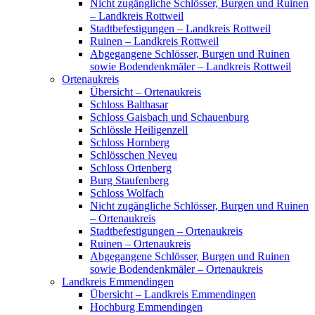
Nicht zugängliche Schlösser, Burgen und Ruinen
– Landkreis Rottweil
Stadtbefestigungen – Landkreis Rottweil
Ruinen – Landkreis Rottweil
Abgegangene Schlösser, Burgen und Ruinen
sowie Bodendenkmäler – Landkreis Rottweil
Ortenaukreis
Übersicht – Ortenaukreis
Schloss Balthasar
Schloss Gaisbach und Schauenburg
Schlössle Heiligenzell
Schloss Hornberg
Schlösschen Neveu
Schloss Ortenberg
Burg Staufenberg
Schloss Wolfach
Nicht zugängliche Schlösser, Burgen und Ruinen
– Ortenaukreis
Stadtbefestigungen – Ortenaukreis
Ruinen – Ortenaukreis
Abgegangene Schlösser, Burgen und Ruinen
sowie Bodendenkmäler – Ortenaukreis
Landkreis Emmendingen
Übersicht – Landkreis Emmendingen
Hochburg Emmendingen