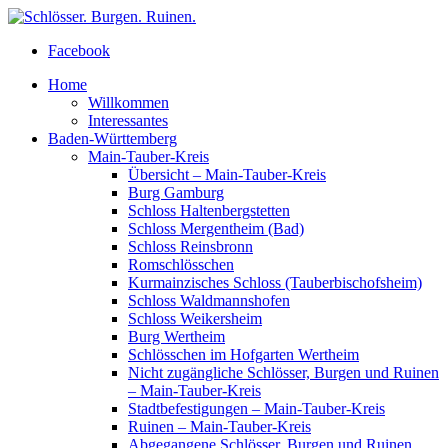
Facebook
Home
Willkommen
Interessantes
Baden-Württemberg
Main-Tauber-Kreis
Übersicht – Main-Tauber-Kreis
Burg Gamburg
Schloss Haltenbergstetten
Schloss Mergentheim (Bad)
Schloss Reinsbronn
Romschlösschen
Kurmainzisches Schloss (Tauberbischofsheim)
Schloss Waldmannshofen
Schloss Weikersheim
Burg Wertheim
Schlösschen im Hofgarten Wertheim
Nicht zugängliche Schlösser, Burgen und Ruinen
– Main-Tauber-Kreis
Stadtbefestigungen – Main-Tauber-Kreis
Ruinen – Main-Tauber-Kreis
Abgegangene Schlösser, Burgen und Ruinen