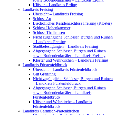
sowie Bodendenkmäler – Landkreis Erding
Klöster – Landkreis Erding
Landkreis Freising
Übersicht – Landkreis Freising
Schloss Au
Bischöfliches Residenzschloss Freising (Kloster)
Schloss Hohenkammer
Schloss Thalhausen
Nicht zugängliche Schlösser, Burgen und Ruinen
– Landkreis Freising
Stadtbefestigungen – Landkreis Freising
Abgegangene Schlösser, Burgen und Ruinen
sowie Bodendenkmäler – Landkreis Freising
Klöster und Wehrkirchen – Landkreis Freising
Landkreis Fürstenfeldbruck
Übersicht – Landkreis Fürstenfeldbruck
Gut Graßlfing
Nicht zugängliche Schlösser, Burgen und Ruinen
– Landkreis Fürstenfeldbruck
Abgegangene Schlösser, Burgen und Ruinen
sowie Bodendenkmäler – Landkreis
Fürstenfeldbruck
Klöster und Wehrkirche – Landkreis
Fürstenfeldbruck
Landkreis Garmisch-Partenkirchen