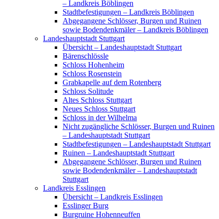
– Landkreis Böblingen
Stadtbefestigungen – Landkreis Böblingen
Abgegangene Schlösser, Burgen und Ruinen
sowie Bodendenkmäler – Landkreis Böblingen
Landeshauptstadt Stuttgart
Übersicht – Landeshauptstadt Stuttgart
Bärenschlössle
Schloss Hohenheim
Schloss Rosenstein
Grabkapelle auf dem Rotenberg
Schloss Solitude
Altes Schloss Stuttgart
Neues Schloss Stuttgart
Schloss in der Wilhelma
Nicht zugängliche Schlösser, Burgen und Ruinen
– Landeshauptstadt Stuttgart
Stadtbefestigungen – Landeshauptstadt Stuttgart
Ruinen – Landeshauptstadt Stuttgart
Abgegangene Schlösser, Burgen und Ruinen
sowie Bodendenkmäler – Landeshauptstadt
Stuttgart
Landkreis Esslingen
Übersicht – Landkreis Esslingen
Esslinger Burg
Burgruine Hohenneuffen