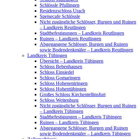
Schlössle Pfullingen
Residenzschloss Urach
Speisecafe Schlössle
Nicht zugängliche Schlösser, Burgen und Ruinen
– Landkreis Reutlingen
Stadtbefestigungen – Landkreis Reutlingen
Ruinen – Landkreis Reutlingen
Abgegangene Schlösser, Burgen und Ruinen
sowie Bodendenkmäler – Landkreis Reutlingen
Landkreis Tübingen
Übersicht – Landkreis Tübingen
Schloss Bebenhausen
Schloss Einsiedel
Schloss Gomaringen
Schloss Hohenentringen
Schloss Hohentübingen
Großes Schloss Kirchentellinsfurt
Schloss Weitenburg
Nicht zugängliche Schlösser, Burgen und Ruinen
– Landkreis Tübingen
Stadtbefestigungen – Landkreis Tübingen
Ruinen – Landkreis Tübingen
Abgegangene Schlösser, Burgen und Ruinen
sowie Bodendenkmäler – Landkreis Tübingen