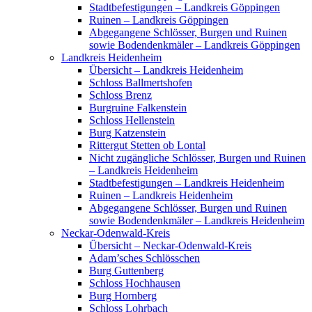
Stadtbefestigungen – Landkreis Göppingen
Ruinen – Landkreis Göppingen
Abgegangene Schlösser, Burgen und Ruinen
sowie Bodendenkmäler – Landkreis Göppingen
Landkreis Heidenheim
Übersicht – Landkreis Heidenheim
Schloss Ballmertshofen
Schloss Brenz
Burgruine Falkenstein
Schloss Hellenstein
Burg Katzenstein
Rittergut Stetten ob Lontal
Nicht zugängliche Schlösser, Burgen und Ruinen
– Landkreis Heidenheim
Stadtbefestigungen – Landkreis Heidenheim
Ruinen – Landkreis Heidenheim
Abgegangene Schlösser, Burgen und Ruinen
sowie Bodendenkmäler – Landkreis Heidenheim
Neckar-Odenwald-Kreis
Übersicht – Neckar-Odenwald-Kreis
Adam’sches Schlösschen
Burg Guttenberg
Schloss Hochhausen
Burg Hornberg
Schloss Lohrbach