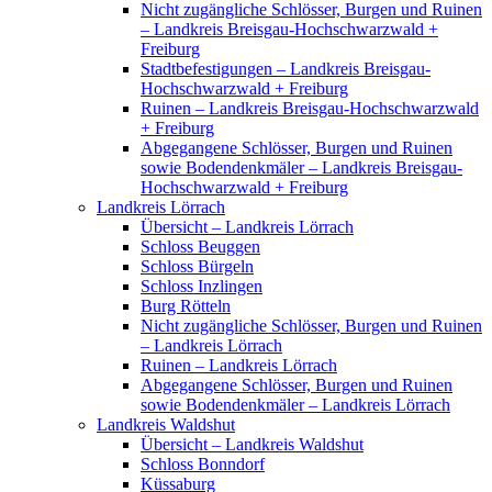
Nicht zugängliche Schlösser, Burgen und Ruinen
– Landkreis Breisgau-Hochschwarzwald +
Freiburg
Stadtbefestigungen – Landkreis Breisgau-
Hochschwarzwald + Freiburg
Ruinen – Landkreis Breisgau-Hochschwarzwald
+ Freiburg
Abgegangene Schlösser, Burgen und Ruinen
sowie Bodendenkmäler – Landkreis Breisgau-
Hochschwarzwald + Freiburg
Landkreis Lörrach
Übersicht – Landkreis Lörrach
Schloss Beuggen
Schloss Bürgeln
Schloss Inzlingen
Burg Rötteln
Nicht zugängliche Schlösser, Burgen und Ruinen
– Landkreis Lörrach
Ruinen – Landkreis Lörrach
Abgegangene Schlösser, Burgen und Ruinen
sowie Bodendenkmäler – Landkreis Lörrach
Landkreis Waldshut
Übersicht – Landkreis Waldshut
Schloss Bonndorf
Küssaburg