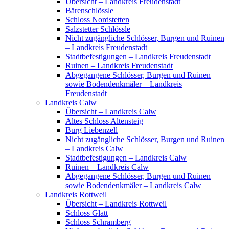
Übersicht – Landkreis Freudenstadt
Bärenschlössle
Schloss Nordstetten
Salzstetter Schlössle
Nicht zugängliche Schlösser, Burgen und Ruinen
– Landkreis Freudenstadt
Stadtbefestigungen – Landkreis Freudenstadt
Ruinen – Landkreis Freudenstadt
Abgegangene Schlösser, Burgen und Ruinen
sowie Bodendenkmäler – Landkreis
Freudenstadt
Landkreis Calw
Übersicht – Landkreis Calw
Altes Schloss Altensteig
Burg Liebenzell
Nicht zugängliche Schlösser, Burgen und Ruinen
– Landkreis Calw
Stadtbefestigungen – Landkreis Calw
Ruinen – Landkreis Calw
Abgegangene Schlösser, Burgen und Ruinen
sowie Bodendenkmäler – Landkreis Calw
Landkreis Rottweil
Übersicht – Landkreis Rottweil
Schloss Glatt
Schloss Schramberg