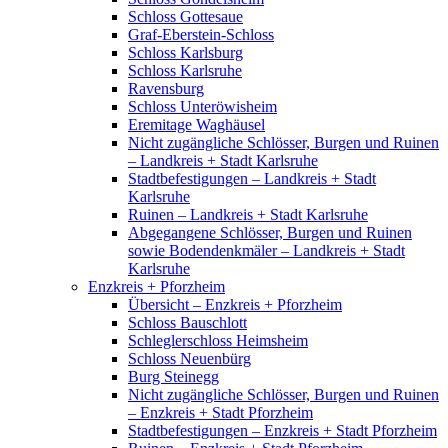
Schloss Gottesaue
Graf-Eberstein-Schloss
Schloss Karlsburg
Schloss Karlsruhe
Ravensburg
Schloss Unteröwisheim
Eremitage Waghäusel
Nicht zugängliche Schlösser, Burgen und Ruinen
– Landkreis + Stadt Karlsruhe
Stadtbefestigungen – Landkreis + Stadt
Karlsruhe
Ruinen – Landkreis + Stadt Karlsruhe
Abgegangene Schlösser, Burgen und Ruinen
sowie Bodendenkmäler – Landkreis + Stadt
Karlsruhe
Enzkreis + Pforzheim
Übersicht – Enzkreis + Pforzheim
Schloss Bauschlott
Schleglerschloss Heimsheim
Schloss Neuenbürg
Burg Steinegg
Nicht zugängliche Schlösser, Burgen und Ruinen
– Enzkreis + Stadt Pforzheim
Stadtbefestigungen – Enzkreis + Stadt Pforzheim