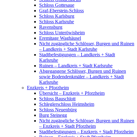
Schloss Gottesaue
Graf-Eberstein-Schloss
Schloss Karlsburg
Schloss Karlsruhe
Ravensburg
Schloss Unteröwisheim
Eremitage Waghäusel
Nicht zugängliche Schlösser, Burgen und Ruinen
– Landkreis + Stadt Karlsruhe
Stadtbefestigungen – Landkreis + Stadt
Karlsruhe
Ruinen – Landkreis + Stadt Karlsruhe
Abgegangene Schlösser, Burgen und Ruinen
sowie Bodendenkmäler – Landkreis + Stadt
Karlsruhe
Enzkreis + Pforzheim
Übersicht – Enzkreis + Pforzheim
Schloss Bauschlott
Schleglerschloss Heimsheim
Schloss Neuenbürg
Burg Steinegg
Nicht zugängliche Schlösser, Burgen und Ruinen
– Enzkreis + Stadt Pforzheim
Stadtbefestigungen – Enzkreis + Stadt Pforzheim