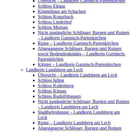
Übersicht – Landkreis Garmisch-Partenkirchen
Schloss Elmau
Königshaus am Schachen
Schloss Kranzbach
Schloss Linderhof
Schloss Murnau
Nicht zugängliche Schlösser, Burgen und Ruinen
– Landkreis Garmisch-Partenkirchen
Ruine – Landkreis Garmisch-Partenkirchen
Abgegangene Schlösser, Burgen und Ruinen
sowie Bodendenkmäler – Landkreis Garmisch-
Partenkirchen
Klöster – Landkreis Garmisch-Partenkirchen
Landkreis Landsberg am Lech
Übersicht – Landkreis Landsberg am Lech
Schloss Igling
Schloss Kaltenberg
Schloss Kinsau
Schloss Rudolfshausen
Nicht zugängliche Schlösser, Burgen und Ruinen
– Landkreis Landsberg am Lech
Stadtbefestigung – Landkreis Landsberg am
Lech
Ruine – Landkreis Landsberg am Lech
Abgegangene Schlösser, Burgen und Ruinen