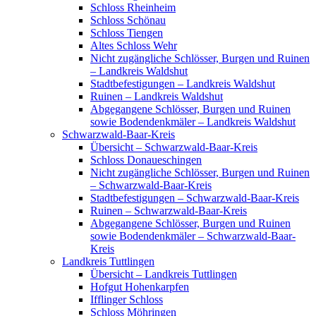
Schloss Rheinheim
Schloss Schönau
Schloss Tiengen
Altes Schloss Wehr
Nicht zugängliche Schlösser, Burgen und Ruinen
– Landkreis Waldshut
Stadtbefestigungen – Landkreis Waldshut
Ruinen – Landkreis Waldshut
Abgegangene Schlösser, Burgen und Ruinen
sowie Bodendenkmäler – Landkreis Waldshut
Schwarzwald-Baar-Kreis
Übersicht – Schwarzwald-Baar-Kreis
Schloss Donaueschingen
Nicht zugängliche Schlösser, Burgen und Ruinen
– Schwarzwald-Baar-Kreis
Stadtbefestigungen – Schwarzwald-Baar-Kreis
Ruinen – Schwarzwald-Baar-Kreis
Abgegangene Schlösser, Burgen und Ruinen
sowie Bodendenkmäler – Schwarzwald-Baar-
Kreis
Landkreis Tuttlingen
Übersicht – Landkreis Tuttlingen
Hofgut Hohenkarpfen
Ifflinger Schloss
Schloss Möhringen