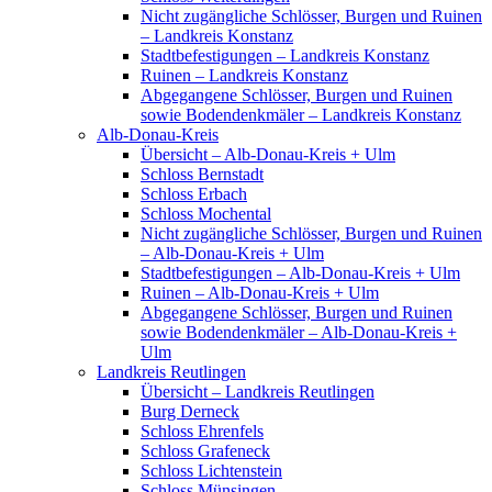
Nicht zugängliche Schlösser, Burgen und Ruinen
– Landkreis Konstanz
Stadtbefestigungen – Landkreis Konstanz
Ruinen – Landkreis Konstanz
Abgegangene Schlösser, Burgen und Ruinen
sowie Bodendenkmäler – Landkreis Konstanz
Alb-Donau-Kreis
Übersicht – Alb-Donau-Kreis + Ulm
Schloss Bernstadt
Schloss Erbach
Schloss Mochental
Nicht zugängliche Schlösser, Burgen und Ruinen
– Alb-Donau-Kreis + Ulm
Stadtbefestigungen – Alb-Donau-Kreis + Ulm
Ruinen – Alb-Donau-Kreis + Ulm
Abgegangene Schlösser, Burgen und Ruinen
sowie Bodendenkmäler – Alb-Donau-Kreis +
Ulm
Landkreis Reutlingen
Übersicht – Landkreis Reutlingen
Burg Derneck
Schloss Ehrenfels
Schloss Grafeneck
Schloss Lichtenstein
Schloss Münsingen