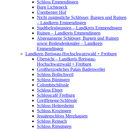
Schloss Emmendingen
Burg Lichteneck
Üsenberger Hof
Nicht zugängliche Schlösser, Burgen und Ruinen
– Landkreis Emmendingen
Stadtbefestigungen – Landkreis Emmendingen
Ruinen – Landkreis Emmendingen
Abgegangene Schlösser, Burgen und Ruinen
sowie Bodendenkmäler – Landkreis
Emmendingen
Landkreis Breisgau-Hochschwarzwald + Freiburg
Übersicht – Landkreis Breisgau-
Hochschwarzwald + Freiburg
Großherzogliches Palais Badenweiler
Schloss Bollschweil
Schloss Büningen
Colombischlössle
Schloss Ebnet
Schlosscafé Freiburg
Greiffenegg-Schlössle
Schloss Heitersheim
Schloss Krozingen
Jesuitenschloss Merzhausen
Schloss Reinach
Schloss Rimsingen