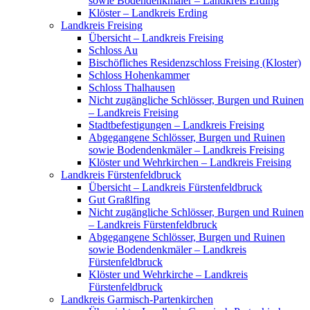
sowie Bodendenkmäler – Landkreis Erding
Klöster – Landkreis Erding
Landkreis Freising
Übersicht – Landkreis Freising
Schloss Au
Bischöfliches Residenzschloss Freising (Kloster)
Schloss Hohenkammer
Schloss Thalhausen
Nicht zugängliche Schlösser, Burgen und Ruinen
– Landkreis Freising
Stadtbefestigungen – Landkreis Freising
Abgegangene Schlösser, Burgen und Ruinen
sowie Bodendenkmäler – Landkreis Freising
Klöster und Wehrkirchen – Landkreis Freising
Landkreis Fürstenfeldbruck
Übersicht – Landkreis Fürstenfeldbruck
Gut Graßlfing
Nicht zugängliche Schlösser, Burgen und Ruinen
– Landkreis Fürstenfeldbruck
Abgegangene Schlösser, Burgen und Ruinen
sowie Bodendenkmäler – Landkreis
Fürstenfeldbruck
Klöster und Wehrkirche – Landkreis
Fürstenfeldbruck
Landkreis Garmisch-Partenkirchen