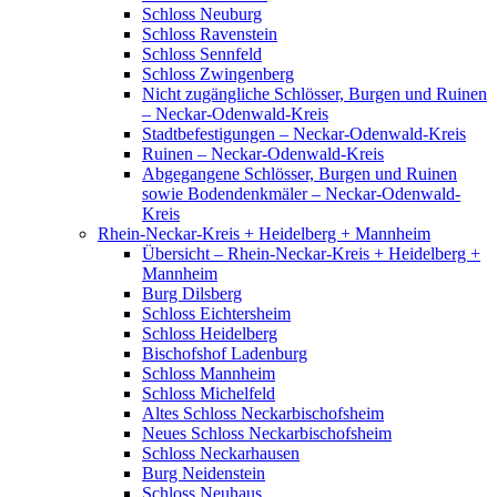
Schloss Neuburg
Schloss Ravenstein
Schloss Sennfeld
Schloss Zwingenberg
Nicht zugängliche Schlösser, Burgen und Ruinen
– Neckar-Odenwald-Kreis
Stadtbefestigungen – Neckar-Odenwald-Kreis
Ruinen – Neckar-Odenwald-Kreis
Abgegangene Schlösser, Burgen und Ruinen
sowie Bodendenkmäler – Neckar-Odenwald-
Kreis
Rhein-Neckar-Kreis + Heidelberg + Mannheim
Übersicht – Rhein-Neckar-Kreis + Heidelberg +
Mannheim
Burg Dilsberg
Schloss Eichtersheim
Schloss Heidelberg
Bischofshof Ladenburg
Schloss Mannheim
Schloss Michelfeld
Altes Schloss Neckarbischofsheim
Neues Schloss Neckarbischofsheim
Schloss Neckarhausen
Burg Neidenstein
Schloss Neuhaus