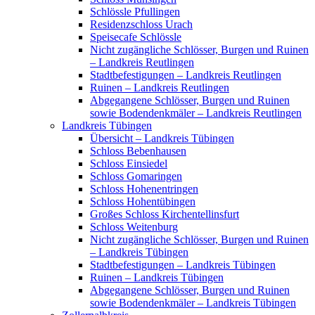
Schlössle Pfullingen
Residenzschloss Urach
Speisecafe Schlössle
Nicht zugängliche Schlösser, Burgen und Ruinen
– Landkreis Reutlingen
Stadtbefestigungen – Landkreis Reutlingen
Ruinen – Landkreis Reutlingen
Abgegangene Schlösser, Burgen und Ruinen
sowie Bodendenkmäler – Landkreis Reutlingen
Landkreis Tübingen
Übersicht – Landkreis Tübingen
Schloss Bebenhausen
Schloss Einsiedel
Schloss Gomaringen
Schloss Hohenentringen
Schloss Hohentübingen
Großes Schloss Kirchentellinsfurt
Schloss Weitenburg
Nicht zugängliche Schlösser, Burgen und Ruinen
– Landkreis Tübingen
Stadtbefestigungen – Landkreis Tübingen
Ruinen – Landkreis Tübingen
Abgegangene Schlösser, Burgen und Ruinen
sowie Bodendenkmäler – Landkreis Tübingen