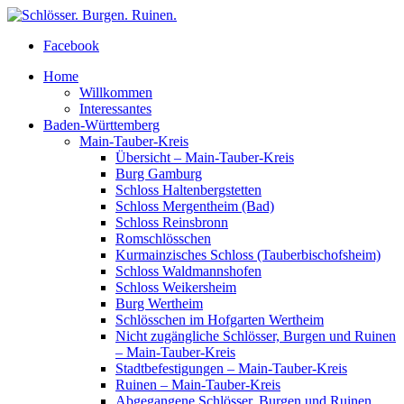
Facebook
Home
Willkommen
Interessantes
Baden-Württemberg
Main-Tauber-Kreis
Übersicht – Main-Tauber-Kreis
Burg Gamburg
Schloss Haltenbergstetten
Schloss Mergentheim (Bad)
Schloss Reinsbronn
Romschlösschen
Kurmainzisches Schloss (Tauberbischofsheim)
Schloss Waldmannshofen
Schloss Weikersheim
Burg Wertheim
Schlösschen im Hofgarten Wertheim
Nicht zugängliche Schlösser, Burgen und Ruinen
– Main-Tauber-Kreis
Stadtbefestigungen – Main-Tauber-Kreis
Ruinen – Main-Tauber-Kreis
Abgegangene Schlösser, Burgen und Ruinen