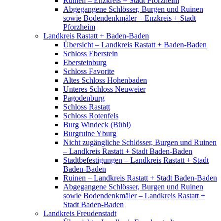
Ruinen – Enzkreis + Stadt Pforzheim
Abgegangene Schlösser, Burgen und Ruinen
sowie Bodendenkmäler – Enzkreis + Stadt
Pforzheim
Landkreis Rastatt + Baden-Baden
Übersicht – Landkreis Rastatt + Baden-Baden
Schloss Eberstein
Ebersteinburg
Schloss Favorite
Altes Schloss Hohenbaden
Unteres Schloss Neuweier
Pagodenburg
Schloss Rastatt
Schloss Rotenfels
Burg Windeck (Bühl)
Burgruine Yburg
Nicht zugängliche Schlösser, Burgen und Ruinen
– Landkreis Rastatt + Stadt Baden-Baden
Stadtbefestigungen – Landkreis Rastatt + Stadt
Baden-Baden
Ruinen – Landkreis Rastatt + Stadt Baden-Baden
Abgegangene Schlösser, Burgen und Ruinen
sowie Bodendenkmäler – Landkreis Rastatt +
Stadt Baden-Baden
Landkreis Freudenstadt