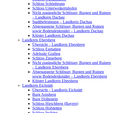
Schloss Schönbrunn
Schloss Unterweikertshofen
Nicht zugängliche Schlösser, Burgen und Ruinen
– Landkreis Dachau
Stadtbefestigung – Landkreis Dachau
Abgegangene Schlösser, Burgen und Ruinen
sowie Bodendenkmäler – Landkreis Dachau
Klöster Landkreis Dachau
Landkreis Ebersberg
Übersicht – Landkreis Ebersberg
Schloss Egmating
Adelssitz Grafing
Schloss Zinneberg
Nicht zugängliche Schlösser, Burgen und Ruinen
– Landkreis Ebersberg
Abgegangene Schlösser, Burgen und Ruinen
sowie Bodendenkmäler – Landkreis Ebersberg
Klöster Landkreis Ebersberg
Landkreis Eichstätt
Übersicht – Landkreis Eichstätt
Burg Arnsberg
Burg Dollnstein
Schloss Hirschberg (Bayern)
Schloss Hofstetten
Schloss Inching