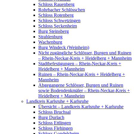
Schloss Rauenberg
Rohrbacher Schlösschen
Schloss Rotenberg
Schloss Schwetzingen
Schloss Seckenheim
Burg Steinsberg
Strahlenburg
Wachenburg
Burg Windeck (Weinheim)
Nicht zugängliche Schlösser, Burgen und Ruinen
– Rhein-Neckar-Kreis + Heidelberg + Mannheim
Stadtbefestigungen – Rhein-Neckar-Kreis +
Heidelberg + Mannheim
Ruinen – Rhein-Neckar-Kreis + Heidelberg +
Mannheim
Abgegangene Schlösser, Burgen und Ruinen
sowie Bodendenkmäler – Rhein-Neckar-Kreis +
Heidelberg + Mannheim
Landkreis Karlsruhe + Karlsruhe
Übersicht – Landkreis Karlsruhe + Karlsruhe
Schloss Bruchsal
Burg Durlach
Schloss Ettlingen
Schloss Flehingen
Schloss Gondelsheim