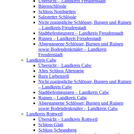
Übersicht – Landkreis Freudenstadt
Bärenschlössle
Schloss Nordstetten
Salzstetter Schlössle
Nicht zugängliche Schlösser, Burgen und Ruinen
– Landkreis Freudenstadt
Stadtbefestigungen – Landkreis Freudenstadt
Ruinen – Landkreis Freudenstadt
Abgegangene Schlösser, Burgen und Ruinen
sowie Bodendenkmäler – Landkreis
Freudenstadt
Landkreis Calw
Übersicht – Landkreis Calw
Altes Schloss Altensteig
Burg Liebenzell
Nicht zugängliche Schlösser, Burgen und Ruinen
– Landkreis Calw
Stadtbefestigungen – Landkreis Calw
Ruinen – Landkreis Calw
Abgegangene Schlösser, Burgen und Ruinen
sowie Bodendenkmäler – Landkreis Calw
Landkreis Rottweil
Übersicht – Landkreis Rottweil
Schloss Glatt
Schloss Schramberg