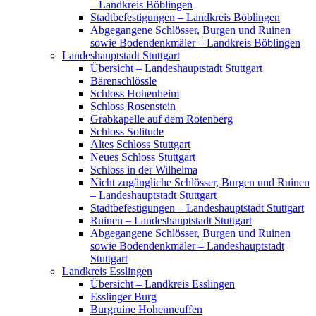
– Landkreis Böblingen
Stadtbefestigungen – Landkreis Böblingen
Abgegangene Schlösser, Burgen und Ruinen
sowie Bodendenkmäler – Landkreis Böblingen
Landeshauptstadt Stuttgart
Übersicht – Landeshauptstadt Stuttgart
Bärenschlössle
Schloss Hohenheim
Schloss Rosenstein
Grabkapelle auf dem Rotenberg
Schloss Solitude
Altes Schloss Stuttgart
Neues Schloss Stuttgart
Schloss in der Wilhelma
Nicht zugängliche Schlösser, Burgen und Ruinen
– Landeshauptstadt Stuttgart
Stadtbefestigungen – Landeshauptstadt Stuttgart
Ruinen – Landeshauptstadt Stuttgart
Abgegangene Schlösser, Burgen und Ruinen
sowie Bodendenkmäler – Landeshauptstadt
Stuttgart
Landkreis Esslingen
Übersicht – Landkreis Esslingen
Esslinger Burg
Burgruine Hohenneuffen