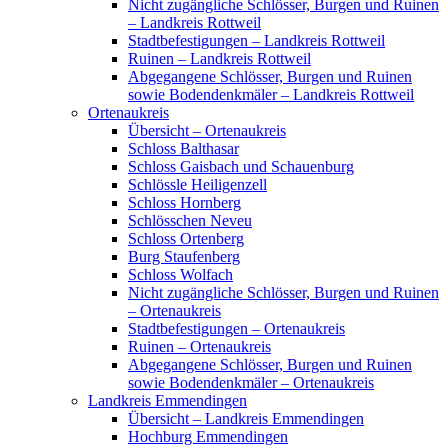
Nicht zugängliche Schlösser, Burgen und Ruinen
– Landkreis Rottweil
Stadtbefestigungen – Landkreis Rottweil
Ruinen – Landkreis Rottweil
Abgegangene Schlösser, Burgen und Ruinen
sowie Bodendenkmäler – Landkreis Rottweil
Ortenaukreis
Übersicht – Ortenaukreis
Schloss Balthasar
Schloss Gaisbach und Schauenburg
Schlössle Heiligenzell
Schloss Hornberg
Schlösschen Neveu
Schloss Ortenberg
Burg Staufenberg
Schloss Wolfach
Nicht zugängliche Schlösser, Burgen und Ruinen
– Ortenaukreis
Stadtbefestigungen – Ortenaukreis
Ruinen – Ortenaukreis
Abgegangene Schlösser, Burgen und Ruinen
sowie Bodendenkmäler – Ortenaukreis
Landkreis Emmendingen
Übersicht – Landkreis Emmendingen
Hochburg Emmendingen