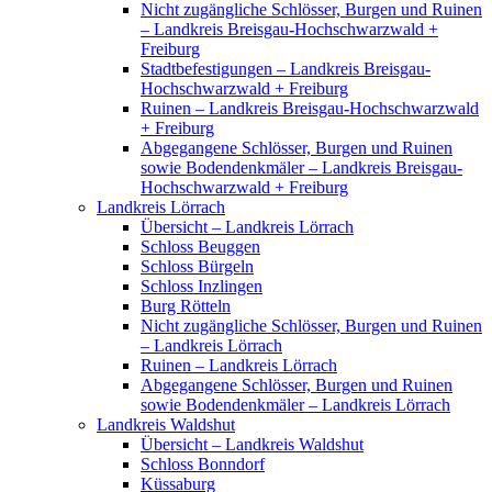
Nicht zugängliche Schlösser, Burgen und Ruinen
– Landkreis Breisgau-Hochschwarzwald +
Freiburg
Stadtbefestigungen – Landkreis Breisgau-
Hochschwarzwald + Freiburg
Ruinen – Landkreis Breisgau-Hochschwarzwald
+ Freiburg
Abgegangene Schlösser, Burgen und Ruinen
sowie Bodendenkmäler – Landkreis Breisgau-
Hochschwarzwald + Freiburg
Landkreis Lörrach
Übersicht – Landkreis Lörrach
Schloss Beuggen
Schloss Bürgeln
Schloss Inzlingen
Burg Rötteln
Nicht zugängliche Schlösser, Burgen und Ruinen
– Landkreis Lörrach
Ruinen – Landkreis Lörrach
Abgegangene Schlösser, Burgen und Ruinen
sowie Bodendenkmäler – Landkreis Lörrach
Landkreis Waldshut
Übersicht – Landkreis Waldshut
Schloss Bonndorf
Küssaburg