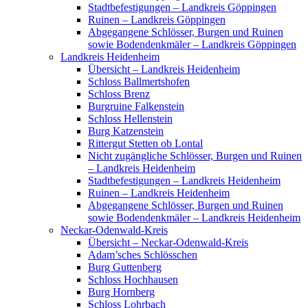
Stadtbefestigungen – Landkreis Göppingen
Ruinen – Landkreis Göppingen
Abgegangene Schlösser, Burgen und Ruinen
sowie Bodendenkmäler – Landkreis Göppingen
Landkreis Heidenheim
Übersicht – Landkreis Heidenheim
Schloss Ballmertshofen
Schloss Brenz
Burgruine Falkenstein
Schloss Hellenstein
Burg Katzenstein
Rittergut Stetten ob Lontal
Nicht zugängliche Schlösser, Burgen und Ruinen
– Landkreis Heidenheim
Stadtbefestigungen – Landkreis Heidenheim
Ruinen – Landkreis Heidenheim
Abgegangene Schlösser, Burgen und Ruinen
sowie Bodendenkmäler – Landkreis Heidenheim
Neckar-Odenwald-Kreis
Übersicht – Neckar-Odenwald-Kreis
Adam’sches Schlösschen
Burg Guttenberg
Schloss Hochhausen
Burg Hornberg
Schloss Lohrbach