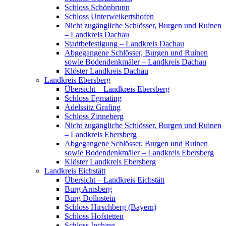
Schloss Schönbrunn
Schloss Unterweikertshofen
Nicht zugängliche Schlösser, Burgen und Ruinen
– Landkreis Dachau
Stadtbefestigung – Landkreis Dachau
Abgegangene Schlösser, Burgen und Ruinen
sowie Bodendenkmäler – Landkreis Dachau
Klöster Landkreis Dachau
Landkreis Ebersberg
Übersicht – Landkreis Ebersberg
Schloss Egmating
Adelssitz Grafing
Schloss Zinneberg
Nicht zugängliche Schlösser, Burgen und Ruinen
– Landkreis Ebersberg
Abgegangene Schlösser, Burgen und Ruinen
sowie Bodendenkmäler – Landkreis Ebersberg
Klöster Landkreis Ebersberg
Landkreis Eichstätt
Übersicht – Landkreis Eichstätt
Burg Arnsberg
Burg Dollnstein
Schloss Hirschberg (Bayern)
Schloss Hofstetten
Schloss Inching