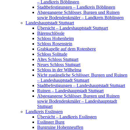
– Landkreis Böblingen
Stadtbefestigungen – Landkreis Böblingen
Abgegangene Schlösser, Burgen und Ruinen
sowie Bodendenkmäler – Landkreis Böblingen
Landeshauptstadt Stuttgart
Übersicht – Landeshauptstadt Stuttgart
Bärenschlössle
Schloss Hohenheim
Schloss Rosenstein
Grabkapelle auf dem Rotenberg
Schloss Solitude
Altes Schloss Stuttgart
Neues Schloss Stuttgart
Schloss in der Wilhelma
Nicht zugängliche Schlösser, Burgen und Ruinen
– Landeshauptstadt Stuttgart
Stadtbefestigungen – Landeshauptstadt Stuttgart
Ruinen – Landeshauptstadt Stuttgart
Abgegangene Schlösser, Burgen und Ruinen
sowie Bodendenkmäler – Landeshauptstadt
Stuttgart
Landkreis Esslingen
Übersicht – Landkreis Esslingen
Esslinger Burg
Burgruine Hohenneuffen