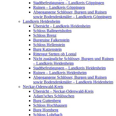
Stadtbefestigungen – Landkreis Göppingen
Ruinen – Landkreis Göppingen
Abgegangene Schlösser, Burgen und Ruinen
sowie Bodendenkmäler – Landkreis Göppingen
Landkreis Heidenheim
Übersicht – Landkreis Heidenheim
Schloss Ballmertshofen
Schloss Brenz
Burgruine Falkenstein
Schloss Hellenstein
Burg Katzenstein
Rittergut Stetten ob Lontal
Nicht zugängliche Schlösser, Burgen und Ruinen
– Landkreis Heidenheim
Stadtbefestigungen – Landkreis Heidenheim
Ruinen – Landkreis Heidenheim
Abgegangene Schlösser, Burgen und Ruinen
sowie Bodendenkmäler – Landkreis Heidenheim
Neckar-Odenwald-Kreis
Übersicht – Neckar-Odenwald-Kreis
Adam’sches Schlösschen
Burg Guttenberg
Schloss Hochhausen
Burg Hornberg
Schloss Lohrbach