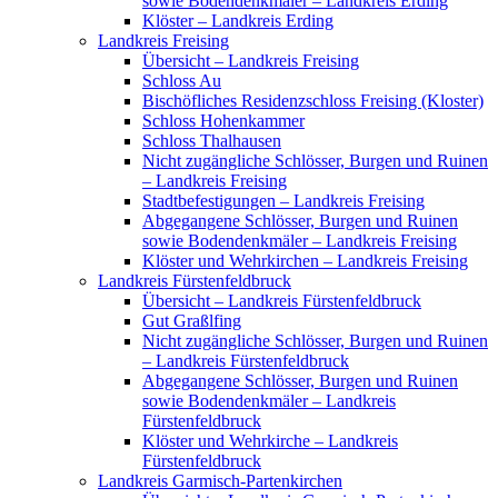
sowie Bodendenkmäler – Landkreis Erding
Klöster – Landkreis Erding
Landkreis Freising
Übersicht – Landkreis Freising
Schloss Au
Bischöfliches Residenzschloss Freising (Kloster)
Schloss Hohenkammer
Schloss Thalhausen
Nicht zugängliche Schlösser, Burgen und Ruinen
– Landkreis Freising
Stadtbefestigungen – Landkreis Freising
Abgegangene Schlösser, Burgen und Ruinen
sowie Bodendenkmäler – Landkreis Freising
Klöster und Wehrkirchen – Landkreis Freising
Landkreis Fürstenfeldbruck
Übersicht – Landkreis Fürstenfeldbruck
Gut Graßlfing
Nicht zugängliche Schlösser, Burgen und Ruinen
– Landkreis Fürstenfeldbruck
Abgegangene Schlösser, Burgen und Ruinen
sowie Bodendenkmäler – Landkreis
Fürstenfeldbruck
Klöster und Wehrkirche – Landkreis
Fürstenfeldbruck
Landkreis Garmisch-Partenkirchen