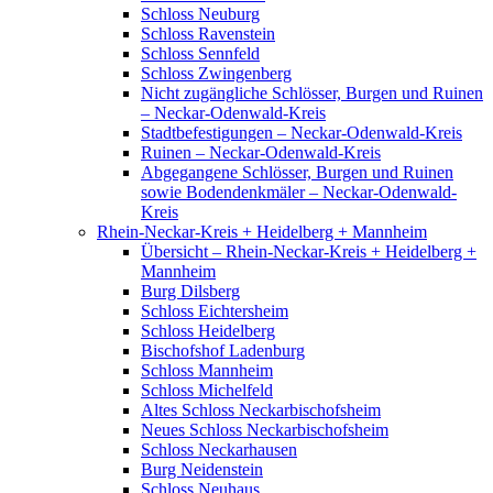
Schloss Neuburg
Schloss Ravenstein
Schloss Sennfeld
Schloss Zwingenberg
Nicht zugängliche Schlösser, Burgen und Ruinen
– Neckar-Odenwald-Kreis
Stadtbefestigungen – Neckar-Odenwald-Kreis
Ruinen – Neckar-Odenwald-Kreis
Abgegangene Schlösser, Burgen und Ruinen
sowie Bodendenkmäler – Neckar-Odenwald-
Kreis
Rhein-Neckar-Kreis + Heidelberg + Mannheim
Übersicht – Rhein-Neckar-Kreis + Heidelberg +
Mannheim
Burg Dilsberg
Schloss Eichtersheim
Schloss Heidelberg
Bischofshof Ladenburg
Schloss Mannheim
Schloss Michelfeld
Altes Schloss Neckarbischofsheim
Neues Schloss Neckarbischofsheim
Schloss Neckarhausen
Burg Neidenstein
Schloss Neuhaus