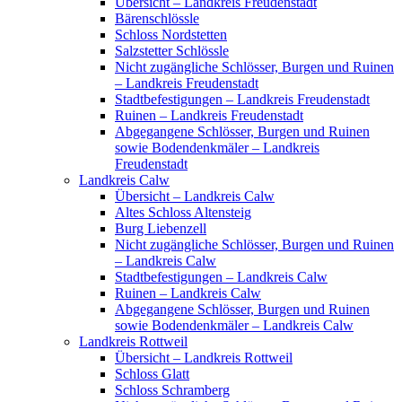
Übersicht – Landkreis Freudenstadt
Bärenschlössle
Schloss Nordstetten
Salzstetter Schlössle
Nicht zugängliche Schlösser, Burgen und Ruinen
– Landkreis Freudenstadt
Stadtbefestigungen – Landkreis Freudenstadt
Ruinen – Landkreis Freudenstadt
Abgegangene Schlösser, Burgen und Ruinen
sowie Bodendenkmäler – Landkreis
Freudenstadt
Landkreis Calw
Übersicht – Landkreis Calw
Altes Schloss Altensteig
Burg Liebenzell
Nicht zugängliche Schlösser, Burgen und Ruinen
– Landkreis Calw
Stadtbefestigungen – Landkreis Calw
Ruinen – Landkreis Calw
Abgegangene Schlösser, Burgen und Ruinen
sowie Bodendenkmäler – Landkreis Calw
Landkreis Rottweil
Übersicht – Landkreis Rottweil
Schloss Glatt
Schloss Schramberg