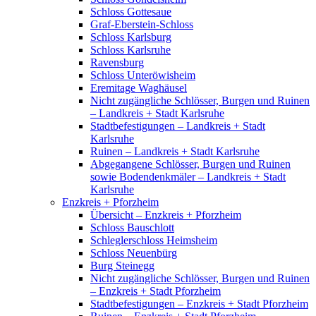
Schloss Gottesaue
Graf-Eberstein-Schloss
Schloss Karlsburg
Schloss Karlsruhe
Ravensburg
Schloss Unteröwisheim
Eremitage Waghäusel
Nicht zugängliche Schlösser, Burgen und Ruinen
– Landkreis + Stadt Karlsruhe
Stadtbefestigungen – Landkreis + Stadt
Karlsruhe
Ruinen – Landkreis + Stadt Karlsruhe
Abgegangene Schlösser, Burgen und Ruinen
sowie Bodendenkmäler – Landkreis + Stadt
Karlsruhe
Enzkreis + Pforzheim
Übersicht – Enzkreis + Pforzheim
Schloss Bauschlott
Schleglerschloss Heimsheim
Schloss Neuenbürg
Burg Steinegg
Nicht zugängliche Schlösser, Burgen und Ruinen
– Enzkreis + Stadt Pforzheim
Stadtbefestigungen – Enzkreis + Stadt Pforzheim