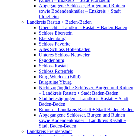
Ruinen – Enzkreis + Stadt Pforzheim
Abgegangene Schlösser, Burgen und Ruinen
sowie Bodendenkmäler – Enzkreis + Stadt
Pforzheim
Landkreis Rastatt + Baden-Baden
Übersicht – Landkreis Rastatt + Baden-Baden
Schloss Eberstein
Ebersteinburg
Schloss Favorite
Altes Schloss Hohenbaden
Unteres Schloss Neuweier
Pagodenburg
Schloss Rastatt
Schloss Rotenfels
Burg Windeck (Bühl)
Burgruine Yburg
Nicht zugängliche Schlösser, Burgen und Ruinen
– Landkreis Rastatt + Stadt Baden-Baden
Stadtbefestigungen – Landkreis Rastatt + Stadt
Baden-Baden
Ruinen – Landkreis Rastatt + Stadt Baden-Baden
Abgegangene Schlösser, Burgen und Ruinen
sowie Bodendenkmäler – Landkreis Rastatt +
Stadt Baden-Baden
Landkreis Freudenstadt