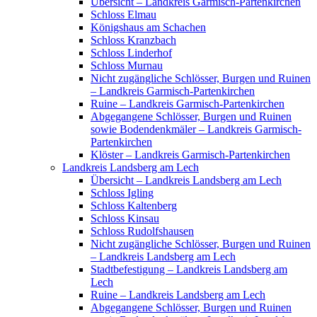
Übersicht – Landkreis Garmisch-Partenkirchen
Schloss Elmau
Königshaus am Schachen
Schloss Kranzbach
Schloss Linderhof
Schloss Murnau
Nicht zugängliche Schlösser, Burgen und Ruinen
– Landkreis Garmisch-Partenkirchen
Ruine – Landkreis Garmisch-Partenkirchen
Abgegangene Schlösser, Burgen und Ruinen
sowie Bodendenkmäler – Landkreis Garmisch-
Partenkirchen
Klöster – Landkreis Garmisch-Partenkirchen
Landkreis Landsberg am Lech
Übersicht – Landkreis Landsberg am Lech
Schloss Igling
Schloss Kaltenberg
Schloss Kinsau
Schloss Rudolfshausen
Nicht zugängliche Schlösser, Burgen und Ruinen
– Landkreis Landsberg am Lech
Stadtbefestigung – Landkreis Landsberg am
Lech
Ruine – Landkreis Landsberg am Lech
Abgegangene Schlösser, Burgen und Ruinen