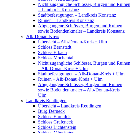
Nicht zugängliche Schlösser, Burgen und Ruinen
– Landkreis Konstanz
Stadtbefestigungen – Landkreis Konstanz
Ruinen – Landkreis Konstanz
Abgegangene Schlösser, Burgen und Ruinen
sowie Bodendenkmäler – Landkreis Konstanz
Alb-Donau-Kreis
Übersicht – Alb-Donau-Kreis + Ulm
Schloss Bernstadt
Schloss Erbach
Schloss Mochental
Nicht zugängliche Schlösser, Burgen und Ruinen
– Alb-Donau-Kreis + Ulm
Stadtbefestigungen – Alb-Donau-Kreis + Ulm
Ruinen – Alb-Donau-Kreis + Ulm
Abgegangene Schlösser, Burgen und Ruinen
sowie Bodendenkmäler – Alb-Donau-Kreis +
Ulm
Landkreis Reutlingen
Übersicht – Landkreis Reutlingen
Burg Derneck
Schloss Ehrenfels
Schloss Grafeneck
Schloss Lichtenstein
Schloss Münsingen