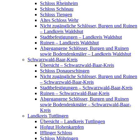
Schloss Rheinheim
Schloss Schönau
Schloss Tiengen
Altes Schloss Wehr
Nicht zugängliche Schlösser, Burgen und Ruinen
– Landkreis Waldshut
Stadtbefestigungen – Landkreis Waldshut
Ruinen – Landkreis Waldshut
Abgegangene Schlösser, Burgen und Ruinen
sowie Bodendenkmäler – Landkreis Waldshut
Schwarzwald-Baar-Kreis
Übersicht – Schwarzwald-Baar-Kreis
Schloss Donaueschingen
Nicht zugängliche Schlösser, Burgen und Ruinen
– Schwarzwald-Baar-Kreis
Stadtbefestigungen – Schwarzwald-Baar-Kreis
Ruinen – Schwarzwald-Baar-Kreis
Abgegangene Schlösser, Burgen und Ruinen
sowie Bodendenkmäler – Schwarzwald-Baar-
Kreis
Landkreis Tuttlingen
Übersicht – Landkreis Tuttlingen
Hofgut Hohenkarpfen
Ifflinger Schloss
Schloss Möhringen