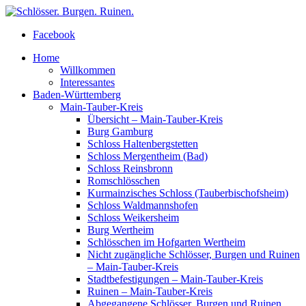
Facebook
Home
Willkommen
Interessantes
Baden-Württemberg
Main-Tauber-Kreis
Übersicht – Main-Tauber-Kreis
Burg Gamburg
Schloss Haltenbergstetten
Schloss Mergentheim (Bad)
Schloss Reinsbronn
Romschlösschen
Kurmainzisches Schloss (Tauberbischofsheim)
Schloss Waldmannshofen
Schloss Weikersheim
Burg Wertheim
Schlösschen im Hofgarten Wertheim
Nicht zugängliche Schlösser, Burgen und Ruinen
– Main-Tauber-Kreis
Stadtbefestigungen – Main-Tauber-Kreis
Ruinen – Main-Tauber-Kreis
Abgegangene Schlösser, Burgen und Ruinen