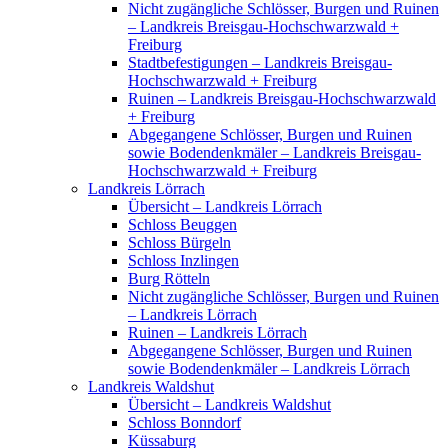
Nicht zugängliche Schlösser, Burgen und Ruinen
– Landkreis Breisgau-Hochschwarzwald +
Freiburg
Stadtbefestigungen – Landkreis Breisgau-
Hochschwarzwald + Freiburg
Ruinen – Landkreis Breisgau-Hochschwarzwald
+ Freiburg
Abgegangene Schlösser, Burgen und Ruinen
sowie Bodendenkmäler – Landkreis Breisgau-
Hochschwarzwald + Freiburg
Landkreis Lörrach
Übersicht – Landkreis Lörrach
Schloss Beuggen
Schloss Bürgeln
Schloss Inzlingen
Burg Rötteln
Nicht zugängliche Schlösser, Burgen und Ruinen
– Landkreis Lörrach
Ruinen – Landkreis Lörrach
Abgegangene Schlösser, Burgen und Ruinen
sowie Bodendenkmäler – Landkreis Lörrach
Landkreis Waldshut
Übersicht – Landkreis Waldshut
Schloss Bonndorf
Küssaburg