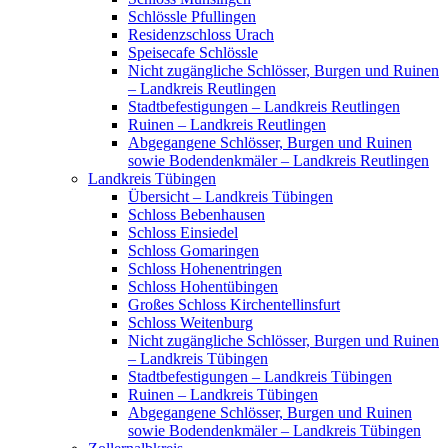
Schlössle Pfullingen
Residenzschloss Urach
Speisecafe Schlössle
Nicht zugängliche Schlösser, Burgen und Ruinen
– Landkreis Reutlingen
Stadtbefestigungen – Landkreis Reutlingen
Ruinen – Landkreis Reutlingen
Abgegangene Schlösser, Burgen und Ruinen
sowie Bodendenkmäler – Landkreis Reutlingen
Landkreis Tübingen
Übersicht – Landkreis Tübingen
Schloss Bebenhausen
Schloss Einsiedel
Schloss Gomaringen
Schloss Hohenentringen
Schloss Hohentübingen
Großes Schloss Kirchentellinsfurt
Schloss Weitenburg
Nicht zugängliche Schlösser, Burgen und Ruinen
– Landkreis Tübingen
Stadtbefestigungen – Landkreis Tübingen
Ruinen – Landkreis Tübingen
Abgegangene Schlösser, Burgen und Ruinen
sowie Bodendenkmäler – Landkreis Tübingen