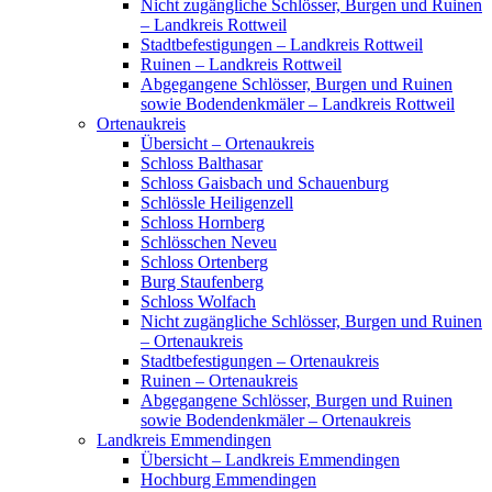
Nicht zugängliche Schlösser, Burgen und Ruinen
– Landkreis Rottweil
Stadtbefestigungen – Landkreis Rottweil
Ruinen – Landkreis Rottweil
Abgegangene Schlösser, Burgen und Ruinen
sowie Bodendenkmäler – Landkreis Rottweil
Ortenaukreis
Übersicht – Ortenaukreis
Schloss Balthasar
Schloss Gaisbach und Schauenburg
Schlössle Heiligenzell
Schloss Hornberg
Schlösschen Neveu
Schloss Ortenberg
Burg Staufenberg
Schloss Wolfach
Nicht zugängliche Schlösser, Burgen und Ruinen
– Ortenaukreis
Stadtbefestigungen – Ortenaukreis
Ruinen – Ortenaukreis
Abgegangene Schlösser, Burgen und Ruinen
sowie Bodendenkmäler – Ortenaukreis
Landkreis Emmendingen
Übersicht – Landkreis Emmendingen
Hochburg Emmendingen