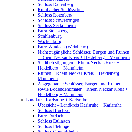
Schloss Rauenberg
Rohrbacher Schlösschen
Schloss Rotenberg
Schloss Schwetzingen
Schloss Seckenheim
Burg Steinsberg
Strahlenburg
Wachenburg
Burg Windeck (Weinheim)
Nicht zugängliche Schlösser, Burgen und Ruinen
– Rhein-Neckar-Kreis + Heidelberg + Mannheim
Stadtbefestigungen – Rhein-Neckar-Kreis +
Heidelberg + Mannheim
Ruinen – Rhein-Neckar-Kreis + Heidelberg +
Mannheim
Abgegangene Schlösser, Burgen und Ruinen
sowie Bodendenkmäler – Rhein-Neckar-Kreis +
Heidelberg + Mannheim
Landkreis Karlsruhe + Karlsruhe
Übersicht – Landkreis Karlsruhe + Karlsruhe
Schloss Bruchsal
Burg Durlach
Schloss Ettlingen
Schloss Flehingen
Schloss Gondelsheim