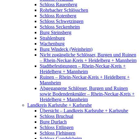
Schloss Rauenberg
Rohrbacher Schlösschen
Schloss Rotenberg
Schloss Schwetzingen
Schloss Seckenheim
Burg Steinsberg
Strahlenburg
Wachenburg
Burg Windeck (Weinheim)
Nicht zugängliche Schlösser, Burgen und Ruinen
– Rhein-Neckar-Kreis + Heidelberg + Mannheim
Stadtbefestigungen – Rhein-Neckar-Kreis +
Heidelberg + Mannheim
Ruinen – Rhein-Neckar-Kreis + Heidelberg +
Mannheim
Abgegangene Schlösser, Burgen und Ruinen
sowie Bodendenkmäler – Rhein-Neckar-Kreis +
Heidelberg + Mannheim
Landkreis Karlsruhe + Karlsruhe
Übersicht – Landkreis Karlsruhe + Karlsruhe
Schloss Bruchsal
Burg Durlach
Schloss Ettlingen
Schloss Flehingen
Schloss Gondelsheim