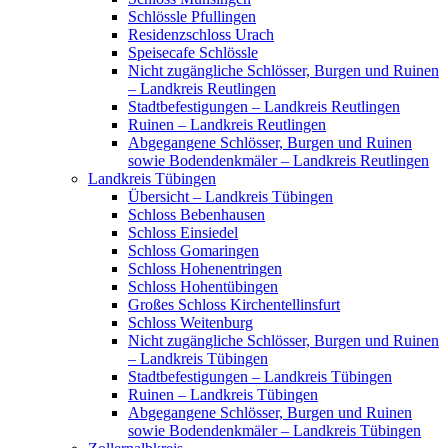
Schlössle Pfullingen
Residenzschloss Urach
Speisecafe Schlössle
Nicht zugängliche Schlösser, Burgen und Ruinen
– Landkreis Reutlingen
Stadtbefestigungen – Landkreis Reutlingen
Ruinen – Landkreis Reutlingen
Abgegangene Schlösser, Burgen und Ruinen
sowie Bodendenkmäler – Landkreis Reutlingen
Landkreis Tübingen
Übersicht – Landkreis Tübingen
Schloss Bebenhausen
Schloss Einsiedel
Schloss Gomaringen
Schloss Hohenentringen
Schloss Hohentübingen
Großes Schloss Kirchentellinsfurt
Schloss Weitenburg
Nicht zugängliche Schlösser, Burgen und Ruinen
– Landkreis Tübingen
Stadtbefestigungen – Landkreis Tübingen
Ruinen – Landkreis Tübingen
Abgegangene Schlösser, Burgen und Ruinen
sowie Bodendenkmäler – Landkreis Tübingen