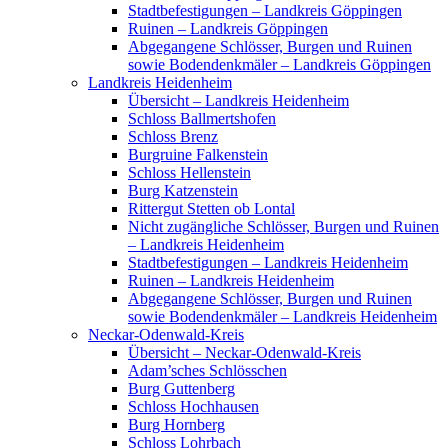
Stadtbefestigungen – Landkreis Göppingen
Ruinen – Landkreis Göppingen
Abgegangene Schlösser, Burgen und Ruinen
sowie Bodendenkmäler – Landkreis Göppingen
Landkreis Heidenheim
Übersicht – Landkreis Heidenheim
Schloss Ballmertshofen
Schloss Brenz
Burgruine Falkenstein
Schloss Hellenstein
Burg Katzenstein
Rittergut Stetten ob Lontal
Nicht zugängliche Schlösser, Burgen und Ruinen
– Landkreis Heidenheim
Stadtbefestigungen – Landkreis Heidenheim
Ruinen – Landkreis Heidenheim
Abgegangene Schlösser, Burgen und Ruinen
sowie Bodendenkmäler – Landkreis Heidenheim
Neckar-Odenwald-Kreis
Übersicht – Neckar-Odenwald-Kreis
Adam’sches Schlösschen
Burg Guttenberg
Schloss Hochhausen
Burg Hornberg
Schloss Lohrbach