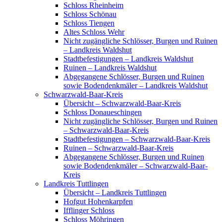
Schloss Rheinheim
Schloss Schönau
Schloss Tiengen
Altes Schloss Wehr
Nicht zugängliche Schlösser, Burgen und Ruinen
– Landkreis Waldshut
Stadtbefestigungen – Landkreis Waldshut
Ruinen – Landkreis Waldshut
Abgegangene Schlösser, Burgen und Ruinen
sowie Bodendenkmäler – Landkreis Waldshut
Schwarzwald-Baar-Kreis
Übersicht – Schwarzwald-Baar-Kreis
Schloss Donaueschingen
Nicht zugängliche Schlösser, Burgen und Ruinen
– Schwarzwald-Baar-Kreis
Stadtbefestigungen – Schwarzwald-Baar-Kreis
Ruinen – Schwarzwald-Baar-Kreis
Abgegangene Schlösser, Burgen und Ruinen
sowie Bodendenkmäler – Schwarzwald-Baar-
Kreis
Landkreis Tuttlingen
Übersicht – Landkreis Tuttlingen
Hofgut Hohenkarpfen
Ifflinger Schloss
Schloss Möhringen