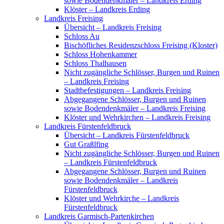
sowie Bodendenkmäler – Landkreis Erding
Klöster – Landkreis Erding
Landkreis Freising
Übersicht – Landkreis Freising
Schloss Au
Bischöfliches Residenzschloss Freising (Kloster)
Schloss Hohenkammer
Schloss Thalhausen
Nicht zugängliche Schlösser, Burgen und Ruinen
– Landkreis Freising
Stadtbefestigungen – Landkreis Freising
Abgegangene Schlösser, Burgen und Ruinen
sowie Bodendenkmäler – Landkreis Freising
Klöster und Wehrkirchen – Landkreis Freising
Landkreis Fürstenfeldbruck
Übersicht – Landkreis Fürstenfeldbruck
Gut Graßlfing
Nicht zugängliche Schlösser, Burgen und Ruinen
– Landkreis Fürstenfeldbruck
Abgegangene Schlösser, Burgen und Ruinen
sowie Bodendenkmäler – Landkreis
Fürstenfeldbruck
Klöster und Wehrkirche – Landkreis
Fürstenfeldbruck
Landkreis Garmisch-Partenkirchen