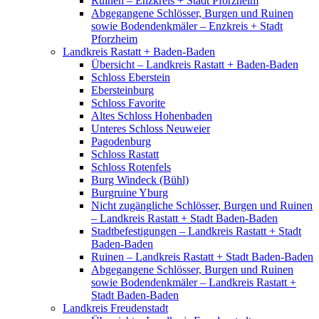
Ruinen – Enzkreis + Stadt Pforzheim
Abgegangene Schlösser, Burgen und Ruinen
sowie Bodendenkmäler – Enzkreis + Stadt
Pforzheim
Landkreis Rastatt + Baden-Baden
Übersicht – Landkreis Rastatt + Baden-Baden
Schloss Eberstein
Ebersteinburg
Schloss Favorite
Altes Schloss Hohenbaden
Unteres Schloss Neuweier
Pagodenburg
Schloss Rastatt
Schloss Rotenfels
Burg Windeck (Bühl)
Burgruine Yburg
Nicht zugängliche Schlösser, Burgen und Ruinen
– Landkreis Rastatt + Stadt Baden-Baden
Stadtbefestigungen – Landkreis Rastatt + Stadt
Baden-Baden
Ruinen – Landkreis Rastatt + Stadt Baden-Baden
Abgegangene Schlösser, Burgen und Ruinen
sowie Bodendenkmäler – Landkreis Rastatt +
Stadt Baden-Baden
Landkreis Freudenstadt