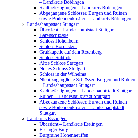
– Landkreis Böblingen
Stadtbefestigungen – Landkreis Böblingen
Abgegangene Schlösser, Burgen und Ruinen
sowie Bodendenkmäler – Landkreis Böblingen
Landeshauptstadt Stuttgart
Übersicht – Landeshauptstadt Stuttgart
Bärenschlössle
Schloss Hohenheim
Schloss Rosenstein
Grabkapelle auf dem Rotenberg
Schloss Solitude
Altes Schloss Stuttgart
Neues Schloss Stuttgart
Schloss in der Wilhelma
Nicht zugängliche Schlösser, Burgen und Ruinen
– Landeshauptstadt Stuttgart
Stadtbefestigungen – Landeshauptstadt Stuttgart
Ruinen – Landeshauptstadt Stuttgart
Abgegangene Schlösser, Burgen und Ruinen
sowie Bodendenkmäler – Landeshauptstadt
Stuttgart
Landkreis Esslingen
Übersicht – Landkreis Esslingen
Esslinger Burg
Burgruine Hohenneuffen