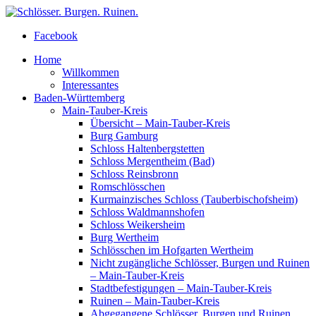
Facebook
Home
Willkommen
Interessantes
Baden-Württemberg
Main-Tauber-Kreis
Übersicht – Main-Tauber-Kreis
Burg Gamburg
Schloss Haltenbergstetten
Schloss Mergentheim (Bad)
Schloss Reinsbronn
Romschlösschen
Kurmainzisches Schloss (Tauberbischofsheim)
Schloss Waldmannshofen
Schloss Weikersheim
Burg Wertheim
Schlösschen im Hofgarten Wertheim
Nicht zugängliche Schlösser, Burgen und Ruinen
– Main-Tauber-Kreis
Stadtbefestigungen – Main-Tauber-Kreis
Ruinen – Main-Tauber-Kreis
Abgegangene Schlösser, Burgen und Ruinen