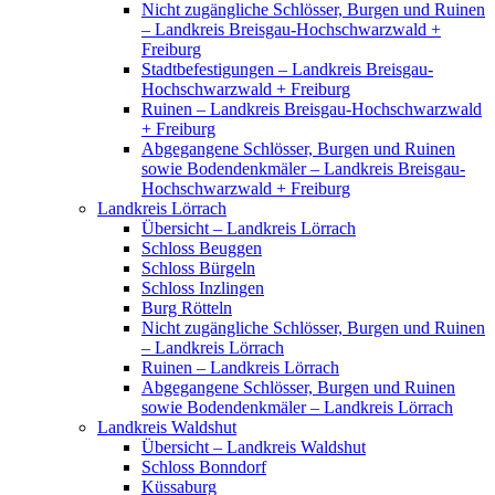
Nicht zugängliche Schlösser, Burgen und Ruinen
– Landkreis Breisgau-Hochschwarzwald +
Freiburg
Stadtbefestigungen – Landkreis Breisgau-
Hochschwarzwald + Freiburg
Ruinen – Landkreis Breisgau-Hochschwarzwald
+ Freiburg
Abgegangene Schlösser, Burgen und Ruinen
sowie Bodendenkmäler – Landkreis Breisgau-
Hochschwarzwald + Freiburg
Landkreis Lörrach
Übersicht – Landkreis Lörrach
Schloss Beuggen
Schloss Bürgeln
Schloss Inzlingen
Burg Rötteln
Nicht zugängliche Schlösser, Burgen und Ruinen
– Landkreis Lörrach
Ruinen – Landkreis Lörrach
Abgegangene Schlösser, Burgen und Ruinen
sowie Bodendenkmäler – Landkreis Lörrach
Landkreis Waldshut
Übersicht – Landkreis Waldshut
Schloss Bonndorf
Küssaburg