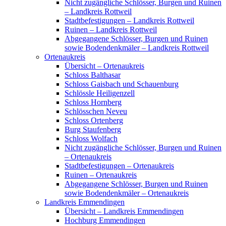
Nicht zugängliche Schlösser, Burgen und Ruinen
– Landkreis Rottweil
Stadtbefestigungen – Landkreis Rottweil
Ruinen – Landkreis Rottweil
Abgegangene Schlösser, Burgen und Ruinen
sowie Bodendenkmäler – Landkreis Rottweil
Ortenaukreis
Übersicht – Ortenaukreis
Schloss Balthasar
Schloss Gaisbach und Schauenburg
Schlössle Heiligenzell
Schloss Hornberg
Schlösschen Neveu
Schloss Ortenberg
Burg Staufenberg
Schloss Wolfach
Nicht zugängliche Schlösser, Burgen und Ruinen
– Ortenaukreis
Stadtbefestigungen – Ortenaukreis
Ruinen – Ortenaukreis
Abgegangene Schlösser, Burgen und Ruinen
sowie Bodendenkmäler – Ortenaukreis
Landkreis Emmendingen
Übersicht – Landkreis Emmendingen
Hochburg Emmendingen