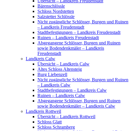
Übersicht – Landkreis Freudenstadt
Bärenschlössle
Schloss Nordstetten
Salzstetter Schlössle
Nicht zugängliche Schlösser, Burgen und Ruinen
– Landkreis Freudenstadt
Stadtbefestigungen – Landkreis Freudenstadt
Ruinen – Landkreis Freudenstadt
Abgegangene Schlösser, Burgen und Ruinen
sowie Bodendenkmäler – Landkreis
Freudenstadt
Landkreis Calw
Übersicht – Landkreis Calw
Altes Schloss Altensteig
Burg Liebenzell
Nicht zugängliche Schlösser, Burgen und Ruinen
– Landkreis Calw
Stadtbefestigungen – Landkreis Calw
Ruinen – Landkreis Calw
Abgegangene Schlösser, Burgen und Ruinen
sowie Bodendenkmäler – Landkreis Calw
Landkreis Rottweil
Übersicht – Landkreis Rottweil
Schloss Glatt
Schloss Schramberg