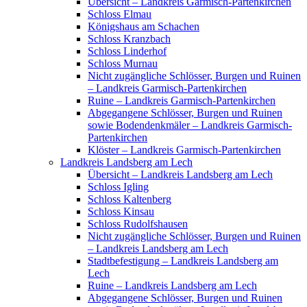
Übersicht – Landkreis Garmisch-Partenkirchen
Schloss Elmau
Königshaus am Schachen
Schloss Kranzbach
Schloss Linderhof
Schloss Murnau
Nicht zugängliche Schlösser, Burgen und Ruinen
– Landkreis Garmisch-Partenkirchen
Ruine – Landkreis Garmisch-Partenkirchen
Abgegangene Schlösser, Burgen und Ruinen
sowie Bodendenkmäler – Landkreis Garmisch-
Partenkirchen
Klöster – Landkreis Garmisch-Partenkirchen
Landkreis Landsberg am Lech
Übersicht – Landkreis Landsberg am Lech
Schloss Igling
Schloss Kaltenberg
Schloss Kinsau
Schloss Rudolfshausen
Nicht zugängliche Schlösser, Burgen und Ruinen
– Landkreis Landsberg am Lech
Stadtbefestigung – Landkreis Landsberg am
Lech
Ruine – Landkreis Landsberg am Lech
Abgegangene Schlösser, Burgen und Ruinen