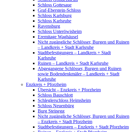
Schloss Gottesaue
Graf-Eberstein-Schloss
Schloss Karlsburg
Schloss Karlsruhe
Ravensburg
Schloss Unteröwisheim
Eremitage Waghäusel
Nicht zugängliche Schlösser, Burgen und Ruinen
– Landkreis + Stadt Karlsruhe
Stadtbefestigungen – Landkreis + Stadt
Karlsruhe
Ruinen – Landkreis + Stadt Karlsruhe
Abgegangene Schlösser, Burgen und Ruinen
sowie Bodendenkmäler – Landkreis + Stadt
Karlsruhe
Enzkreis + Pforzheim
Übersicht – Enzkreis + Pforzheim
Schloss Bauschlott
Schleglerschloss Heimsheim
Schloss Neuenbürg
Burg Steinegg
Nicht zugängliche Schlösser, Burgen und Ruinen
– Enzkreis + Stadt Pforzheim
Stadtbefestigungen – Enzkreis + Stadt Pforzheim