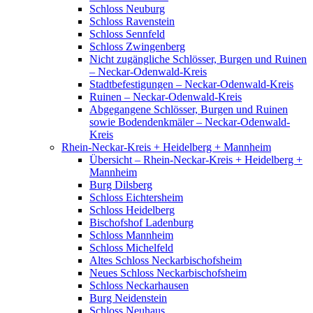
Schloss Neuburg
Schloss Ravenstein
Schloss Sennfeld
Schloss Zwingenberg
Nicht zugängliche Schlösser, Burgen und Ruinen
– Neckar-Odenwald-Kreis
Stadtbefestigungen – Neckar-Odenwald-Kreis
Ruinen – Neckar-Odenwald-Kreis
Abgegangene Schlösser, Burgen und Ruinen
sowie Bodendenkmäler – Neckar-Odenwald-
Kreis
Rhein-Neckar-Kreis + Heidelberg + Mannheim
Übersicht – Rhein-Neckar-Kreis + Heidelberg +
Mannheim
Burg Dilsberg
Schloss Eichtersheim
Schloss Heidelberg
Bischofshof Ladenburg
Schloss Mannheim
Schloss Michelfeld
Altes Schloss Neckarbischofsheim
Neues Schloss Neckarbischofsheim
Schloss Neckarhausen
Burg Neidenstein
Schloss Neuhaus