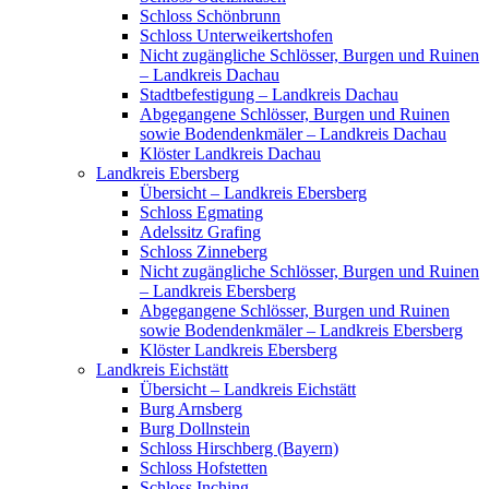
Schloss Schönbrunn
Schloss Unterweikertshofen
Nicht zugängliche Schlösser, Burgen und Ruinen
– Landkreis Dachau
Stadtbefestigung – Landkreis Dachau
Abgegangene Schlösser, Burgen und Ruinen
sowie Bodendenkmäler – Landkreis Dachau
Klöster Landkreis Dachau
Landkreis Ebersberg
Übersicht – Landkreis Ebersberg
Schloss Egmating
Adelssitz Grafing
Schloss Zinneberg
Nicht zugängliche Schlösser, Burgen und Ruinen
– Landkreis Ebersberg
Abgegangene Schlösser, Burgen und Ruinen
sowie Bodendenkmäler – Landkreis Ebersberg
Klöster Landkreis Ebersberg
Landkreis Eichstätt
Übersicht – Landkreis Eichstätt
Burg Arnsberg
Burg Dollnstein
Schloss Hirschberg (Bayern)
Schloss Hofstetten
Schloss Inching