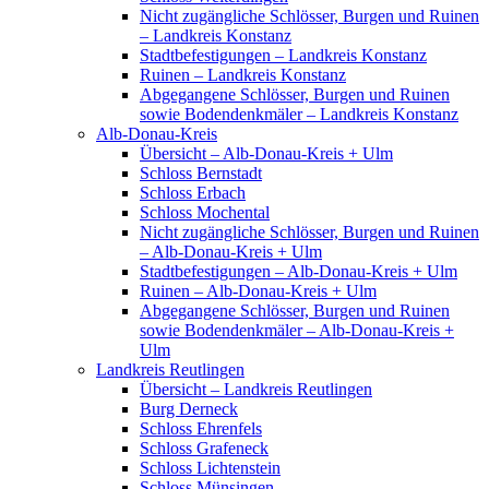
Nicht zugängliche Schlösser, Burgen und Ruinen
– Landkreis Konstanz
Stadtbefestigungen – Landkreis Konstanz
Ruinen – Landkreis Konstanz
Abgegangene Schlösser, Burgen und Ruinen
sowie Bodendenkmäler – Landkreis Konstanz
Alb-Donau-Kreis
Übersicht – Alb-Donau-Kreis + Ulm
Schloss Bernstadt
Schloss Erbach
Schloss Mochental
Nicht zugängliche Schlösser, Burgen und Ruinen
– Alb-Donau-Kreis + Ulm
Stadtbefestigungen – Alb-Donau-Kreis + Ulm
Ruinen – Alb-Donau-Kreis + Ulm
Abgegangene Schlösser, Burgen und Ruinen
sowie Bodendenkmäler – Alb-Donau-Kreis +
Ulm
Landkreis Reutlingen
Übersicht – Landkreis Reutlingen
Burg Derneck
Schloss Ehrenfels
Schloss Grafeneck
Schloss Lichtenstein
Schloss Münsingen