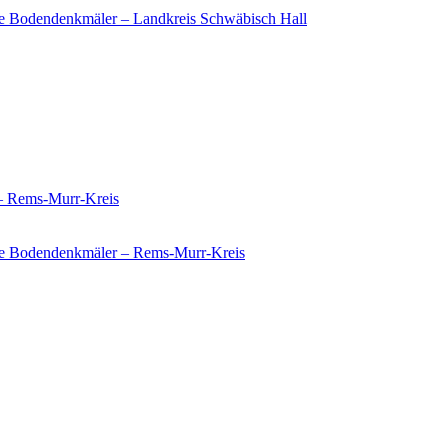
e Bodendenkmäler – Landkreis Schwäbisch Hall
 – Rems-Murr-Kreis
ie Bodendenkmäler – Rems-Murr-Kreis