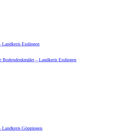
– Landkreis Esslingen
e Bodendenkmäler – Landkreis Esslingen
 – Landkreis Göppingen