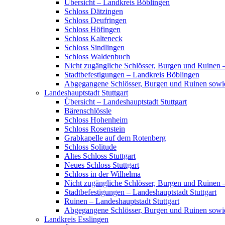
Übersicht – Landkreis Böblingen
Schloss Dätzingen
Schloss Deufringen
Schloss Höfingen
Schloss Kalteneck
Schloss Sindlingen
Schloss Waldenbuch
Nicht zugängliche Schlösser, Burgen und Ruinen 
Stadtbefestigungen – Landkreis Böblingen
Abgegangene Schlösser, Burgen und Ruinen sowi
Landeshauptstadt Stuttgart
Übersicht – Landeshauptstadt Stuttgart
Bärenschlössle
Schloss Hohenheim
Schloss Rosenstein
Grabkapelle auf dem Rotenberg
Schloss Solitude
Altes Schloss Stuttgart
Neues Schloss Stuttgart
Schloss in der Wilhelma
Nicht zugängliche Schlösser, Burgen und Ruinen –
Stadtbefestigungen – Landeshauptstadt Stuttgart
Ruinen – Landeshauptstadt Stuttgart
Abgegangene Schlösser, Burgen und Ruinen sowie
Landkreis Esslingen