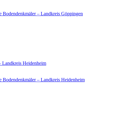
ie Bodendenkmäler – Landkreis Göppingen
 – Landkreis Heidenheim
e Bodendenkmäler – Landkreis Heidenheim