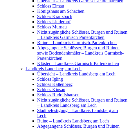
Übersicht – Landkreis Garmisch-Partenkirchen
Schloss Elmau
Königshaus am Schachen
Schloss Kranzbach
Schloss Linderhof
Schloss Murnau
Nicht zugängliche Schlösser, Burgen und Ruinen
– Landkreis Garmisch-Partenkirchen
Ruine – Landkreis Garmisch-Partenkirchen
Abgegangene Schlösser, Burgen und Ruinen
sowie Bodendenkmäler – Landkreis Garmisch-
Partenkirchen
Klöster – Landkreis Garmisch-Partenkirchen
Landkreis Landsberg am Lech
Übersicht – Landkreis Landsberg am Lech
Schloss Igling
Schloss Kaltenberg
Schloss Kinsau
Schloss Rudolfshausen
Nicht zugängliche Schlösser, Burgen und Ruinen
– Landkreis Landsberg am Lech
Stadtbefestigung – Landkreis Landsberg am
Lech
Ruine – Landkreis Landsberg am Lech
Abgegangene Schlösser, Burgen und Ruinen