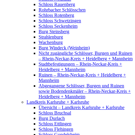
Schloss Rauenberg
Rohrbacher Schlösschen
Schloss Rotenberg
Schloss Schwetzingen
Schloss Seckenheim
Burg Steinsberg
Strahlenburg
Wachenburg
Burg Windeck (Weinheim)
Nicht zugängliche Schlösser, Burgen und Ruinen
– Rhein-Neckar-Kreis + Heidelberg + Mannheim
Stadtbefestigungen – Rhein-Neckar-Kreis +
Heidelberg + Mannheim
Ruinen – Rhein-Neckar-Kreis + Heidelberg +
Mannheim
Abgegangene Schlösser, Burgen und Ruinen
sowie Bodendenkmäler – Rhein-Neckar-Kreis +
Heidelberg + Mannheim
Landkreis Karlsruhe + Karlsruhe
Übersicht – Landkreis Karlsruhe + Karlsruhe
Schloss Bruchsal
Burg Durlach
Schloss Ettlingen
Schloss Flehingen
Schloss Gondelsheim