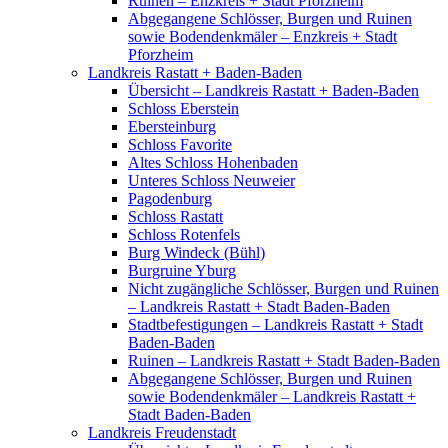
Ruinen – Enzkreis + Stadt Pforzheim
Abgegangene Schlösser, Burgen und Ruinen
sowie Bodendenkmäler – Enzkreis + Stadt
Pforzheim
Landkreis Rastatt + Baden-Baden
Übersicht – Landkreis Rastatt + Baden-Baden
Schloss Eberstein
Ebersteinburg
Schloss Favorite
Altes Schloss Hohenbaden
Unteres Schloss Neuweier
Pagodenburg
Schloss Rastatt
Schloss Rotenfels
Burg Windeck (Bühl)
Burgruine Yburg
Nicht zugängliche Schlösser, Burgen und Ruinen
– Landkreis Rastatt + Stadt Baden-Baden
Stadtbefestigungen – Landkreis Rastatt + Stadt
Baden-Baden
Ruinen – Landkreis Rastatt + Stadt Baden-Baden
Abgegangene Schlösser, Burgen und Ruinen
sowie Bodendenkmäler – Landkreis Rastatt +
Stadt Baden-Baden
Landkreis Freudenstadt