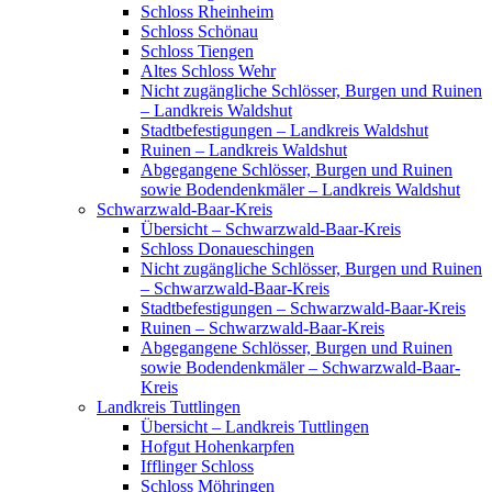
Schloss Rheinheim
Schloss Schönau
Schloss Tiengen
Altes Schloss Wehr
Nicht zugängliche Schlösser, Burgen und Ruinen
– Landkreis Waldshut
Stadtbefestigungen – Landkreis Waldshut
Ruinen – Landkreis Waldshut
Abgegangene Schlösser, Burgen und Ruinen
sowie Bodendenkmäler – Landkreis Waldshut
Schwarzwald-Baar-Kreis
Übersicht – Schwarzwald-Baar-Kreis
Schloss Donaueschingen
Nicht zugängliche Schlösser, Burgen und Ruinen
– Schwarzwald-Baar-Kreis
Stadtbefestigungen – Schwarzwald-Baar-Kreis
Ruinen – Schwarzwald-Baar-Kreis
Abgegangene Schlösser, Burgen und Ruinen
sowie Bodendenkmäler – Schwarzwald-Baar-
Kreis
Landkreis Tuttlingen
Übersicht – Landkreis Tuttlingen
Hofgut Hohenkarpfen
Ifflinger Schloss
Schloss Möhringen