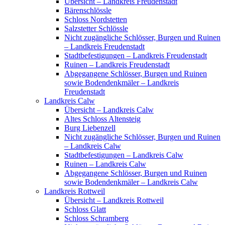
Übersicht – Landkreis Freudenstadt
Bärenschlössle
Schloss Nordstetten
Salzstetter Schlössle
Nicht zugängliche Schlösser, Burgen und Ruinen
– Landkreis Freudenstadt
Stadtbefestigungen – Landkreis Freudenstadt
Ruinen – Landkreis Freudenstadt
Abgegangene Schlösser, Burgen und Ruinen
sowie Bodendenkmäler – Landkreis
Freudenstadt
Landkreis Calw
Übersicht – Landkreis Calw
Altes Schloss Altensteig
Burg Liebenzell
Nicht zugängliche Schlösser, Burgen und Ruinen
– Landkreis Calw
Stadtbefestigungen – Landkreis Calw
Ruinen – Landkreis Calw
Abgegangene Schlösser, Burgen und Ruinen
sowie Bodendenkmäler – Landkreis Calw
Landkreis Rottweil
Übersicht – Landkreis Rottweil
Schloss Glatt
Schloss Schramberg