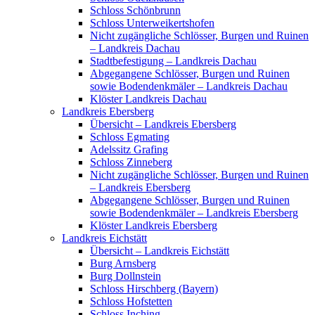
Schloss Schönbrunn
Schloss Unterweikertshofen
Nicht zugängliche Schlösser, Burgen und Ruinen
– Landkreis Dachau
Stadtbefestigung – Landkreis Dachau
Abgegangene Schlösser, Burgen und Ruinen
sowie Bodendenkmäler – Landkreis Dachau
Klöster Landkreis Dachau
Landkreis Ebersberg
Übersicht – Landkreis Ebersberg
Schloss Egmating
Adelssitz Grafing
Schloss Zinneberg
Nicht zugängliche Schlösser, Burgen und Ruinen
– Landkreis Ebersberg
Abgegangene Schlösser, Burgen und Ruinen
sowie Bodendenkmäler – Landkreis Ebersberg
Klöster Landkreis Ebersberg
Landkreis Eichstätt
Übersicht – Landkreis Eichstätt
Burg Arnsberg
Burg Dollnstein
Schloss Hirschberg (Bayern)
Schloss Hofstetten
Schloss Inching