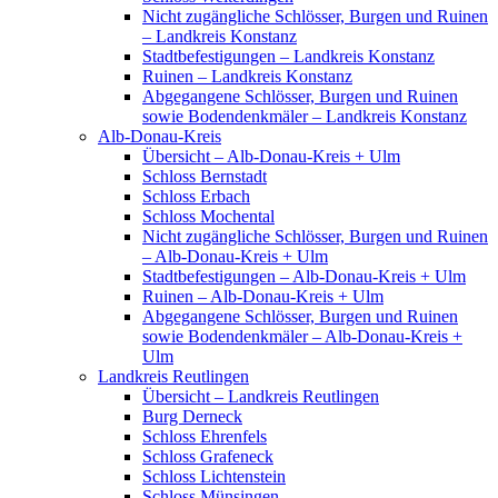
Nicht zugängliche Schlösser, Burgen und Ruinen
– Landkreis Konstanz
Stadtbefestigungen – Landkreis Konstanz
Ruinen – Landkreis Konstanz
Abgegangene Schlösser, Burgen und Ruinen
sowie Bodendenkmäler – Landkreis Konstanz
Alb-Donau-Kreis
Übersicht – Alb-Donau-Kreis + Ulm
Schloss Bernstadt
Schloss Erbach
Schloss Mochental
Nicht zugängliche Schlösser, Burgen und Ruinen
– Alb-Donau-Kreis + Ulm
Stadtbefestigungen – Alb-Donau-Kreis + Ulm
Ruinen – Alb-Donau-Kreis + Ulm
Abgegangene Schlösser, Burgen und Ruinen
sowie Bodendenkmäler – Alb-Donau-Kreis +
Ulm
Landkreis Reutlingen
Übersicht – Landkreis Reutlingen
Burg Derneck
Schloss Ehrenfels
Schloss Grafeneck
Schloss Lichtenstein
Schloss Münsingen