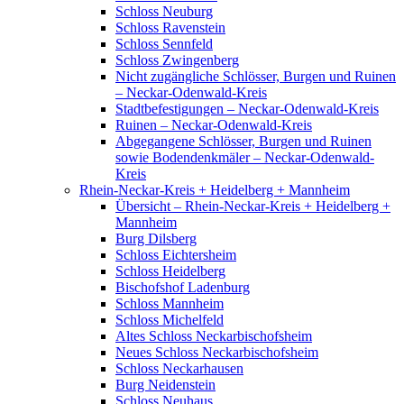
Schloss Neuburg
Schloss Ravenstein
Schloss Sennfeld
Schloss Zwingenberg
Nicht zugängliche Schlösser, Burgen und Ruinen
– Neckar-Odenwald-Kreis
Stadtbefestigungen – Neckar-Odenwald-Kreis
Ruinen – Neckar-Odenwald-Kreis
Abgegangene Schlösser, Burgen und Ruinen
sowie Bodendenkmäler – Neckar-Odenwald-
Kreis
Rhein-Neckar-Kreis + Heidelberg + Mannheim
Übersicht – Rhein-Neckar-Kreis + Heidelberg +
Mannheim
Burg Dilsberg
Schloss Eichtersheim
Schloss Heidelberg
Bischofshof Ladenburg
Schloss Mannheim
Schloss Michelfeld
Altes Schloss Neckarbischofsheim
Neues Schloss Neckarbischofsheim
Schloss Neckarhausen
Burg Neidenstein
Schloss Neuhaus