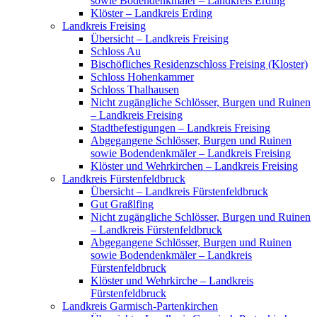
sowie Bodendenkmäler – Landkreis Erding
Klöster – Landkreis Erding
Landkreis Freising
Übersicht – Landkreis Freising
Schloss Au
Bischöfliches Residenzschloss Freising (Kloster)
Schloss Hohenkammer
Schloss Thalhausen
Nicht zugängliche Schlösser, Burgen und Ruinen
– Landkreis Freising
Stadtbefestigungen – Landkreis Freising
Abgegangene Schlösser, Burgen und Ruinen
sowie Bodendenkmäler – Landkreis Freising
Klöster und Wehrkirchen – Landkreis Freising
Landkreis Fürstenfeldbruck
Übersicht – Landkreis Fürstenfeldbruck
Gut Graßlfing
Nicht zugängliche Schlösser, Burgen und Ruinen
– Landkreis Fürstenfeldbruck
Abgegangene Schlösser, Burgen und Ruinen
sowie Bodendenkmäler – Landkreis
Fürstenfeldbruck
Klöster und Wehrkirche – Landkreis
Fürstenfeldbruck
Landkreis Garmisch-Partenkirchen