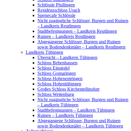
Schlössle Pfullingen
Residenzschloss Urach
Speisecafe Schlössle
Nicht zugängliche Schlösser, Burgen und Ruinen
– Landkreis Reutlingen
Stadtbefestigungen – Landkreis Reutlingen
Ruinen – Landkreis Reutlingen
Abgegangene Schlösser, Burgen und Ruinen
sowie Bodendenkmäler – Landkreis Reutlingen
Landkreis Tübingen
Übersicht – Landkreis Tübingen
Schloss Bebenhausen
Schloss Einsiedel
Schloss Gomaringen
Schloss Hohenentringen
Schloss Hohentübingen
Großes Schloss Kirchentellinsfurt
Schloss Weitenburg
Nicht zugängliche Schlösser, Burgen und Ruinen
– Landkreis Tübingen
Stadtbefestigungen – Landkreis Tübingen
Ruinen – Landkreis Tübingen
Abgegangene Schlösser, Burgen und Ruinen
sowie Bodendenkmäler – Landkreis Tübingen