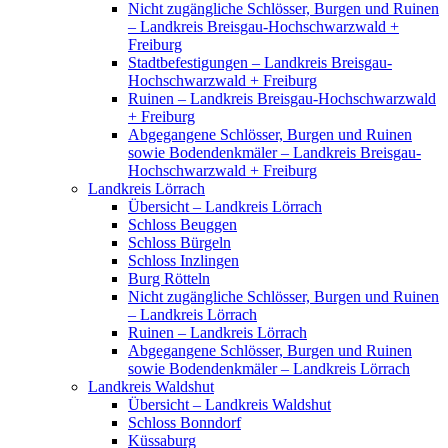
Nicht zugängliche Schlösser, Burgen und Ruinen
– Landkreis Breisgau-Hochschwarzwald +
Freiburg
Stadtbefestigungen – Landkreis Breisgau-
Hochschwarzwald + Freiburg
Ruinen – Landkreis Breisgau-Hochschwarzwald
+ Freiburg
Abgegangene Schlösser, Burgen und Ruinen
sowie Bodendenkmäler – Landkreis Breisgau-
Hochschwarzwald + Freiburg
Landkreis Lörrach
Übersicht – Landkreis Lörrach
Schloss Beuggen
Schloss Bürgeln
Schloss Inzlingen
Burg Rötteln
Nicht zugängliche Schlösser, Burgen und Ruinen
– Landkreis Lörrach
Ruinen – Landkreis Lörrach
Abgegangene Schlösser, Burgen und Ruinen
sowie Bodendenkmäler – Landkreis Lörrach
Landkreis Waldshut
Übersicht – Landkreis Waldshut
Schloss Bonndorf
Küssaburg