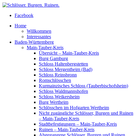
Facebook
Home
Willkommen
Interessantes
Baden-Württemberg
Main-Tauber-Kreis
Übersicht – Main-Tauber-Kreis
Burg Gamburg
Schloss Haltenbergstetten
Schloss Mergentheim (Bad)
Schloss Reinsbronn
Romschlösschen
Kurmainzisches Schloss (Tauberbischofsheim)
Schloss Waldmannshofen
Schloss Weikersheim
Burg Wertheim
Schlösschen im Hofgarten Wertheim
Nicht zugängliche Schlösser, Burgen und Ruinen
– Main-Tauber-Kreis
Stadtbefestigungen – Main-Tauber-Kreis
Ruinen – Main-Tauber-Kreis
Abgegangene Schlösser, Burgen und Ruinen