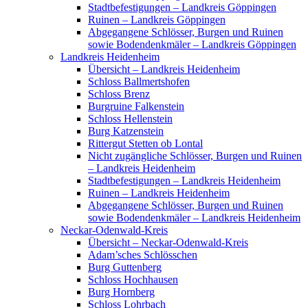
Stadtbefestigungen – Landkreis Göppingen
Ruinen – Landkreis Göppingen
Abgegangene Schlösser, Burgen und Ruinen
sowie Bodendenkmäler – Landkreis Göppingen
Landkreis Heidenheim
Übersicht – Landkreis Heidenheim
Schloss Ballmertshofen
Schloss Brenz
Burgruine Falkenstein
Schloss Hellenstein
Burg Katzenstein
Rittergut Stetten ob Lontal
Nicht zugängliche Schlösser, Burgen und Ruinen
– Landkreis Heidenheim
Stadtbefestigungen – Landkreis Heidenheim
Ruinen – Landkreis Heidenheim
Abgegangene Schlösser, Burgen und Ruinen
sowie Bodendenkmäler – Landkreis Heidenheim
Neckar-Odenwald-Kreis
Übersicht – Neckar-Odenwald-Kreis
Adam’sches Schlösschen
Burg Guttenberg
Schloss Hochhausen
Burg Hornberg
Schloss Lohrbach