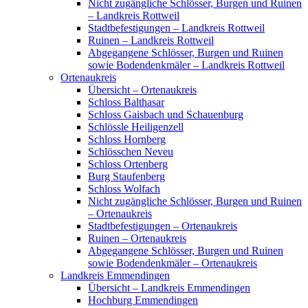
Nicht zugängliche Schlösser, Burgen und Ruinen
– Landkreis Rottweil
Stadtbefestigungen – Landkreis Rottweil
Ruinen – Landkreis Rottweil
Abgegangene Schlösser, Burgen und Ruinen
sowie Bodendenkmäler – Landkreis Rottweil
Ortenaukreis
Übersicht – Ortenaukreis
Schloss Balthasar
Schloss Gaisbach und Schauenburg
Schlössle Heiligenzell
Schloss Hornberg
Schlösschen Neveu
Schloss Ortenberg
Burg Staufenberg
Schloss Wolfach
Nicht zugängliche Schlösser, Burgen und Ruinen
– Ortenaukreis
Stadtbefestigungen – Ortenaukreis
Ruinen – Ortenaukreis
Abgegangene Schlösser, Burgen und Ruinen
sowie Bodendenkmäler – Ortenaukreis
Landkreis Emmendingen
Übersicht – Landkreis Emmendingen
Hochburg Emmendingen