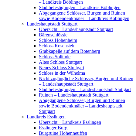
– Landkreis Böblingen
Stadtbefestigungen – Landkreis Böblingen
Abgegangene Schlösser, Burgen und Ruinen
sowie Bodendenkmäler – Landkreis Böblingen
Landeshauptstadt Stuttgart
Übersicht – Landeshauptstadt Stuttgart
Bärenschlössle
Schloss Hohenheim
Schloss Rosenstein
Grabkapelle auf dem Rotenberg
Schloss Solitude
Altes Schloss Stuttgart
Neues Schloss Stuttgart
Schloss in der Wilhelma
Nicht zugängliche Schlösser, Burgen und Ruinen
– Landeshauptstadt Stuttgart
Stadtbefestigungen – Landeshauptstadt Stuttgart
Ruinen – Landeshauptstadt Stuttgart
Abgegangene Schlösser, Burgen und Ruinen
sowie Bodendenkmäler – Landeshauptstadt
Stuttgart
Landkreis Esslingen
Übersicht – Landkreis Esslingen
Esslinger Burg
Burgruine Hohenneuffen