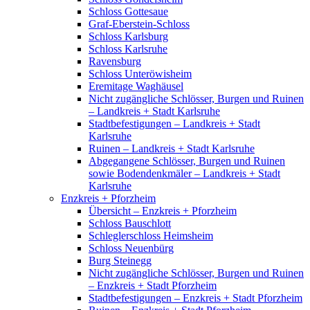
Schloss Gottesaue
Graf-Eberstein-Schloss
Schloss Karlsburg
Schloss Karlsruhe
Ravensburg
Schloss Unteröwisheim
Eremitage Waghäusel
Nicht zugängliche Schlösser, Burgen und Ruinen
– Landkreis + Stadt Karlsruhe
Stadtbefestigungen – Landkreis + Stadt
Karlsruhe
Ruinen – Landkreis + Stadt Karlsruhe
Abgegangene Schlösser, Burgen und Ruinen
sowie Bodendenkmäler – Landkreis + Stadt
Karlsruhe
Enzkreis + Pforzheim
Übersicht – Enzkreis + Pforzheim
Schloss Bauschlott
Schleglerschloss Heimsheim
Schloss Neuenbürg
Burg Steinegg
Nicht zugängliche Schlösser, Burgen und Ruinen
– Enzkreis + Stadt Pforzheim
Stadtbefestigungen – Enzkreis + Stadt Pforzheim