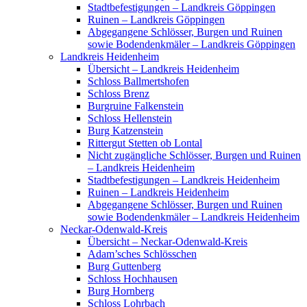
Stadtbefestigungen – Landkreis Göppingen
Ruinen – Landkreis Göppingen
Abgegangene Schlösser, Burgen und Ruinen
sowie Bodendenkmäler – Landkreis Göppingen
Landkreis Heidenheim
Übersicht – Landkreis Heidenheim
Schloss Ballmertshofen
Schloss Brenz
Burgruine Falkenstein
Schloss Hellenstein
Burg Katzenstein
Rittergut Stetten ob Lontal
Nicht zugängliche Schlösser, Burgen und Ruinen
– Landkreis Heidenheim
Stadtbefestigungen – Landkreis Heidenheim
Ruinen – Landkreis Heidenheim
Abgegangene Schlösser, Burgen und Ruinen
sowie Bodendenkmäler – Landkreis Heidenheim
Neckar-Odenwald-Kreis
Übersicht – Neckar-Odenwald-Kreis
Adam’sches Schlösschen
Burg Guttenberg
Schloss Hochhausen
Burg Hornberg
Schloss Lohrbach