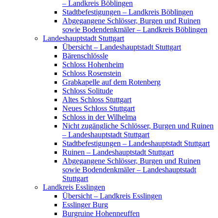
– Landkreis Böblingen
Stadtbefestigungen – Landkreis Böblingen
Abgegangene Schlösser, Burgen und Ruinen
sowie Bodendenkmäler – Landkreis Böblingen
Landeshauptstadt Stuttgart
Übersicht – Landeshauptstadt Stuttgart
Bärenschlössle
Schloss Hohenheim
Schloss Rosenstein
Grabkapelle auf dem Rotenberg
Schloss Solitude
Altes Schloss Stuttgart
Neues Schloss Stuttgart
Schloss in der Wilhelma
Nicht zugängliche Schlösser, Burgen und Ruinen
– Landeshauptstadt Stuttgart
Stadtbefestigungen – Landeshauptstadt Stuttgart
Ruinen – Landeshauptstadt Stuttgart
Abgegangene Schlösser, Burgen und Ruinen
sowie Bodendenkmäler – Landeshauptstadt
Stuttgart
Landkreis Esslingen
Übersicht – Landkreis Esslingen
Esslinger Burg
Burgruine Hohenneuffen