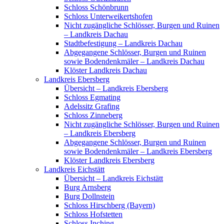
Schloss Schönbrunn
Schloss Unterweikertshofen
Nicht zugängliche Schlösser, Burgen und Ruinen
– Landkreis Dachau
Stadtbefestigung – Landkreis Dachau
Abgegangene Schlösser, Burgen und Ruinen
sowie Bodendenkmäler – Landkreis Dachau
Klöster Landkreis Dachau
Landkreis Ebersberg
Übersicht – Landkreis Ebersberg
Schloss Egmating
Adelssitz Grafing
Schloss Zinneberg
Nicht zugängliche Schlösser, Burgen und Ruinen
– Landkreis Ebersberg
Abgegangene Schlösser, Burgen und Ruinen
sowie Bodendenkmäler – Landkreis Ebersberg
Klöster Landkreis Ebersberg
Landkreis Eichstätt
Übersicht – Landkreis Eichstätt
Burg Arnsberg
Burg Dollnstein
Schloss Hirschberg (Bayern)
Schloss Hofstetten
Schloss Inching