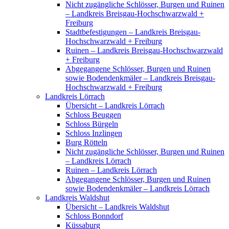
Nicht zugängliche Schlösser, Burgen und Ruinen
– Landkreis Breisgau-Hochschwarzwald +
Freiburg
Stadtbefestigungen – Landkreis Breisgau-
Hochschwarzwald + Freiburg
Ruinen – Landkreis Breisgau-Hochschwarzwald
+ Freiburg
Abgegangene Schlösser, Burgen und Ruinen
sowie Bodendenkmäler – Landkreis Breisgau-
Hochschwarzwald + Freiburg
Landkreis Lörrach
Übersicht – Landkreis Lörrach
Schloss Beuggen
Schloss Bürgeln
Schloss Inzlingen
Burg Rötteln
Nicht zugängliche Schlösser, Burgen und Ruinen
– Landkreis Lörrach
Ruinen – Landkreis Lörrach
Abgegangene Schlösser, Burgen und Ruinen
sowie Bodendenkmäler – Landkreis Lörrach
Landkreis Waldshut
Übersicht – Landkreis Waldshut
Schloss Bonndorf
Küssaburg