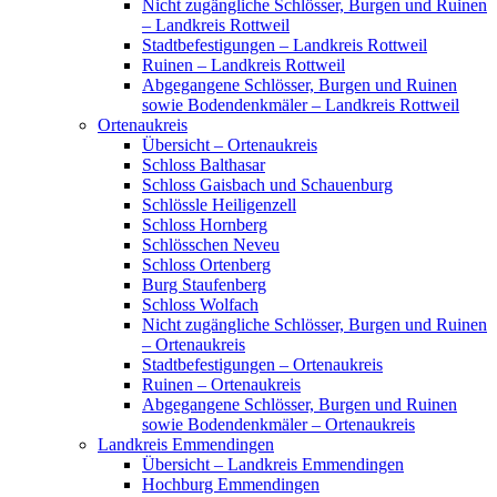
Nicht zugängliche Schlösser, Burgen und Ruinen
– Landkreis Rottweil
Stadtbefestigungen – Landkreis Rottweil
Ruinen – Landkreis Rottweil
Abgegangene Schlösser, Burgen und Ruinen
sowie Bodendenkmäler – Landkreis Rottweil
Ortenaukreis
Übersicht – Ortenaukreis
Schloss Balthasar
Schloss Gaisbach und Schauenburg
Schlössle Heiligenzell
Schloss Hornberg
Schlösschen Neveu
Schloss Ortenberg
Burg Staufenberg
Schloss Wolfach
Nicht zugängliche Schlösser, Burgen und Ruinen
– Ortenaukreis
Stadtbefestigungen – Ortenaukreis
Ruinen – Ortenaukreis
Abgegangene Schlösser, Burgen und Ruinen
sowie Bodendenkmäler – Ortenaukreis
Landkreis Emmendingen
Übersicht – Landkreis Emmendingen
Hochburg Emmendingen