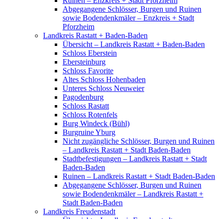
Ruinen – Enzkreis + Stadt Pforzheim
Abgegangene Schlösser, Burgen und Ruinen
sowie Bodendenkmäler – Enzkreis + Stadt
Pforzheim
Landkreis Rastatt + Baden-Baden
Übersicht – Landkreis Rastatt + Baden-Baden
Schloss Eberstein
Ebersteinburg
Schloss Favorite
Altes Schloss Hohenbaden
Unteres Schloss Neuweier
Pagodenburg
Schloss Rastatt
Schloss Rotenfels
Burg Windeck (Bühl)
Burgruine Yburg
Nicht zugängliche Schlösser, Burgen und Ruinen
– Landkreis Rastatt + Stadt Baden-Baden
Stadtbefestigungen – Landkreis Rastatt + Stadt
Baden-Baden
Ruinen – Landkreis Rastatt + Stadt Baden-Baden
Abgegangene Schlösser, Burgen und Ruinen
sowie Bodendenkmäler – Landkreis Rastatt +
Stadt Baden-Baden
Landkreis Freudenstadt