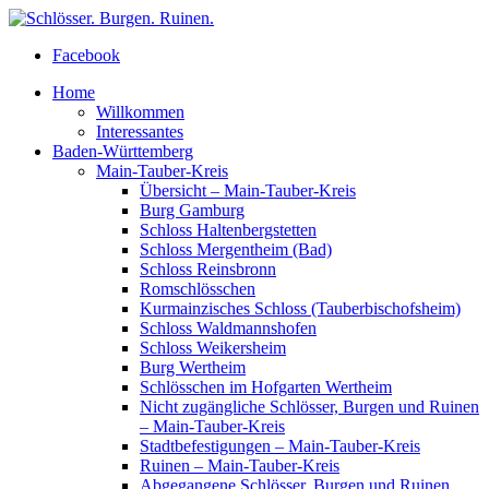
Facebook
Home
Willkommen
Interessantes
Baden-Württemberg
Main-Tauber-Kreis
Übersicht – Main-Tauber-Kreis
Burg Gamburg
Schloss Haltenbergstetten
Schloss Mergentheim (Bad)
Schloss Reinsbronn
Romschlösschen
Kurmainzisches Schloss (Tauberbischofsheim)
Schloss Waldmannshofen
Schloss Weikersheim
Burg Wertheim
Schlösschen im Hofgarten Wertheim
Nicht zugängliche Schlösser, Burgen und Ruinen
– Main-Tauber-Kreis
Stadtbefestigungen – Main-Tauber-Kreis
Ruinen – Main-Tauber-Kreis
Abgegangene Schlösser, Burgen und Ruinen