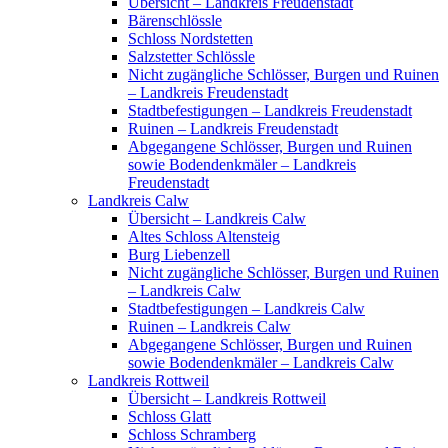
Übersicht – Landkreis Freudenstadt
Bärenschlössle
Schloss Nordstetten
Salzstetter Schlössle
Nicht zugängliche Schlösser, Burgen und Ruinen
– Landkreis Freudenstadt
Stadtbefestigungen – Landkreis Freudenstadt
Ruinen – Landkreis Freudenstadt
Abgegangene Schlösser, Burgen und Ruinen
sowie Bodendenkmäler – Landkreis
Freudenstadt
Landkreis Calw
Übersicht – Landkreis Calw
Altes Schloss Altensteig
Burg Liebenzell
Nicht zugängliche Schlösser, Burgen und Ruinen
– Landkreis Calw
Stadtbefestigungen – Landkreis Calw
Ruinen – Landkreis Calw
Abgegangene Schlösser, Burgen und Ruinen
sowie Bodendenkmäler – Landkreis Calw
Landkreis Rottweil
Übersicht – Landkreis Rottweil
Schloss Glatt
Schloss Schramberg