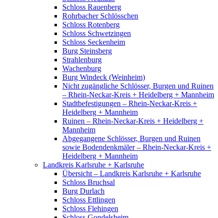
Schloss Rauenberg
Rohrbacher Schlösschen
Schloss Rotenberg
Schloss Schwetzingen
Schloss Seckenheim
Burg Steinsberg
Strahlenburg
Wachenburg
Burg Windeck (Weinheim)
Nicht zugängliche Schlösser, Burgen und Ruinen
– Rhein-Neckar-Kreis + Heidelberg + Mannheim
Stadtbefestigungen – Rhein-Neckar-Kreis +
Heidelberg + Mannheim
Ruinen – Rhein-Neckar-Kreis + Heidelberg +
Mannheim
Abgegangene Schlösser, Burgen und Ruinen
sowie Bodendenkmäler – Rhein-Neckar-Kreis +
Heidelberg + Mannheim
Landkreis Karlsruhe + Karlsruhe
Übersicht – Landkreis Karlsruhe + Karlsruhe
Schloss Bruchsal
Burg Durlach
Schloss Ettlingen
Schloss Flehingen
Schloss Gondelsheim