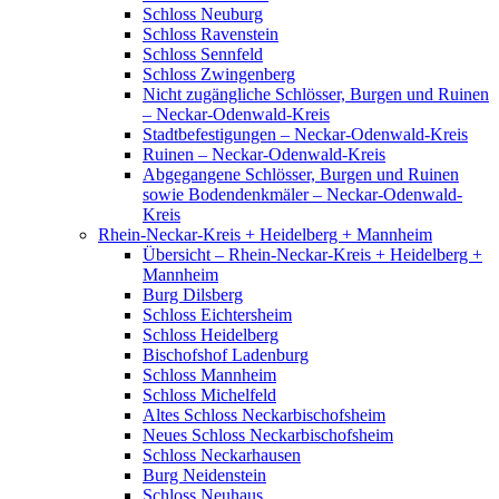
Schloss Neuburg
Schloss Ravenstein
Schloss Sennfeld
Schloss Zwingenberg
Nicht zugängliche Schlösser, Burgen und Ruinen
– Neckar-Odenwald-Kreis
Stadtbefestigungen – Neckar-Odenwald-Kreis
Ruinen – Neckar-Odenwald-Kreis
Abgegangene Schlösser, Burgen und Ruinen
sowie Bodendenkmäler – Neckar-Odenwald-
Kreis
Rhein-Neckar-Kreis + Heidelberg + Mannheim
Übersicht – Rhein-Neckar-Kreis + Heidelberg +
Mannheim
Burg Dilsberg
Schloss Eichtersheim
Schloss Heidelberg
Bischofshof Ladenburg
Schloss Mannheim
Schloss Michelfeld
Altes Schloss Neckarbischofsheim
Neues Schloss Neckarbischofsheim
Schloss Neckarhausen
Burg Neidenstein
Schloss Neuhaus