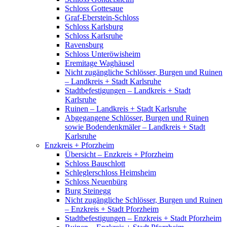
Schloss Gottesaue
Graf-Eberstein-Schloss
Schloss Karlsburg
Schloss Karlsruhe
Ravensburg
Schloss Unteröwisheim
Eremitage Waghäusel
Nicht zugängliche Schlösser, Burgen und Ruinen
– Landkreis + Stadt Karlsruhe
Stadtbefestigungen – Landkreis + Stadt
Karlsruhe
Ruinen – Landkreis + Stadt Karlsruhe
Abgegangene Schlösser, Burgen und Ruinen
sowie Bodendenkmäler – Landkreis + Stadt
Karlsruhe
Enzkreis + Pforzheim
Übersicht – Enzkreis + Pforzheim
Schloss Bauschlott
Schleglerschloss Heimsheim
Schloss Neuenbürg
Burg Steinegg
Nicht zugängliche Schlösser, Burgen und Ruinen
– Enzkreis + Stadt Pforzheim
Stadtbefestigungen – Enzkreis + Stadt Pforzheim