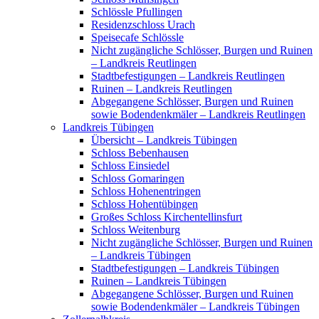
Schlössle Pfullingen
Residenzschloss Urach
Speisecafe Schlössle
Nicht zugängliche Schlösser, Burgen und Ruinen
– Landkreis Reutlingen
Stadtbefestigungen – Landkreis Reutlingen
Ruinen – Landkreis Reutlingen
Abgegangene Schlösser, Burgen und Ruinen
sowie Bodendenkmäler – Landkreis Reutlingen
Landkreis Tübingen
Übersicht – Landkreis Tübingen
Schloss Bebenhausen
Schloss Einsiedel
Schloss Gomaringen
Schloss Hohenentringen
Schloss Hohentübingen
Großes Schloss Kirchentellinsfurt
Schloss Weitenburg
Nicht zugängliche Schlösser, Burgen und Ruinen
– Landkreis Tübingen
Stadtbefestigungen – Landkreis Tübingen
Ruinen – Landkreis Tübingen
Abgegangene Schlösser, Burgen und Ruinen
sowie Bodendenkmäler – Landkreis Tübingen