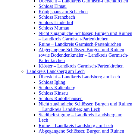
Übersicht – Landkreis Garmisch-Partenkirchen
Schloss Elmau
Königshaus am Schachen
Schloss Kranzbach
Schloss Linderhof
Schloss Murnau
Nicht zugängliche Schlösser, Burgen und Ruinen
– Landkreis Garmisch-Partenkirchen
Ruine – Landkreis Garmisch-Partenkirchen
Abgegangene Schlösser, Burgen und Ruinen
sowie Bodendenkmäler – Landkreis Garmisch-
Partenkirchen
Klöster – Landkreis Garmisch-Partenkirchen
Landkreis Landsberg am Lech
Übersicht – Landkreis Landsberg am Lech
Schloss Igling
Schloss Kaltenberg
Schloss Kinsau
Schloss Rudolfshausen
Nicht zugängliche Schlösser, Burgen und Ruinen
– Landkreis Landsberg am Lech
Stadtbefestigung – Landkreis Landsberg am
Lech
Ruine – Landkreis Landsberg am Lech
Abgegangene Schlösser, Burgen und Ruinen