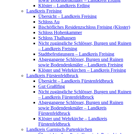
sowie Bodendenkmäler – Landkreis Erding
Klöster – Landkreis Erding
Landkreis Freising
Übersicht – Landkreis Freising
Schloss Au
Bischöfliches Residenzschloss Freising (Kloster)
Schloss Hohenkammer
Schloss Thalhausen
Nicht zugängliche Schlösser, Burgen und Ruinen
– Landkreis Freising
Stadtbefestigungen – Landkreis Freising
Abgegangene Schlösser, Burgen und Ruinen
sowie Bodendenkmäler – Landkreis Freising
Klöster und Wehrkirchen – Landkreis Freising
Landkreis Fürstenfeldbruck
Übersicht – Landkreis Fürstenfeldbruck
Gut Graßlfing
Nicht zugängliche Schlösser, Burgen und Ruinen
– Landkreis Fürstenfeldbruck
Abgegangene Schlösser, Burgen und Ruinen
sowie Bodendenkmäler – Landkreis
Fürstenfeldbruck
Klöster und Wehrkirche – Landkreis
Fürstenfeldbruck
Landkreis Garmisch-Partenkirchen