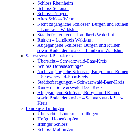
Schloss Rheinheim
Schloss Schönau
Schloss Tiengen
Altes Schloss Wehr
Nicht zugängliche Schlösser, Burgen und Ruinen
– Landkreis Waldshut
Stadtbefestigungen – Landkreis Waldshut
Ruinen – Landkreis Waldshut
Abgegangene Schlösser, Burgen und Ruinen
sowie Bodendenkmäler – Landkreis Waldshut
Schwarzwald-Baar-Kreis
Übersicht – Schwarzwald-Baar-Kreis
Schloss Donaueschingen
Nicht zugängliche Schlösser, Burgen und Ruinen
– Schwarzwald-Baar-Kreis
Stadtbefestigungen – Schwarzwald-Baar-Kreis
Ruinen – Schwarzwald-Baar-Kreis
Abgegangene Schlösser, Burgen und Ruinen
sowie Bodendenkmäler – Schwarzwald-Baar-
Kreis
Landkreis Tuttlingen
Übersicht – Landkreis Tuttlingen
Hofgut Hohenkarpfen
Ifflinger Schloss
Schloss Möhringen