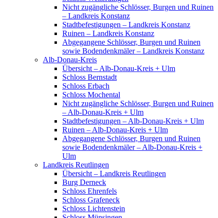
Nicht zugängliche Schlösser, Burgen und Ruinen
– Landkreis Konstanz
Stadtbefestigungen – Landkreis Konstanz
Ruinen – Landkreis Konstanz
Abgegangene Schlösser, Burgen und Ruinen
sowie Bodendenkmäler – Landkreis Konstanz
Alb-Donau-Kreis
Übersicht – Alb-Donau-Kreis + Ulm
Schloss Bernstadt
Schloss Erbach
Schloss Mochental
Nicht zugängliche Schlösser, Burgen und Ruinen
– Alb-Donau-Kreis + Ulm
Stadtbefestigungen – Alb-Donau-Kreis + Ulm
Ruinen – Alb-Donau-Kreis + Ulm
Abgegangene Schlösser, Burgen und Ruinen
sowie Bodendenkmäler – Alb-Donau-Kreis +
Ulm
Landkreis Reutlingen
Übersicht – Landkreis Reutlingen
Burg Derneck
Schloss Ehrenfels
Schloss Grafeneck
Schloss Lichtenstein
Schloss Münsingen