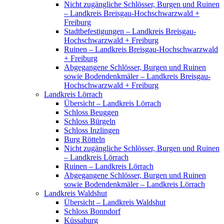
Nicht zugängliche Schlösser, Burgen und Ruinen
– Landkreis Breisgau-Hochschwarzwald +
Freiburg
Stadtbefestigungen – Landkreis Breisgau-
Hochschwarzwald + Freiburg
Ruinen – Landkreis Breisgau-Hochschwarzwald
+ Freiburg
Abgegangene Schlösser, Burgen und Ruinen
sowie Bodendenkmäler – Landkreis Breisgau-
Hochschwarzwald + Freiburg
Landkreis Lörrach
Übersicht – Landkreis Lörrach
Schloss Beuggen
Schloss Bürgeln
Schloss Inzlingen
Burg Rötteln
Nicht zugängliche Schlösser, Burgen und Ruinen
– Landkreis Lörrach
Ruinen – Landkreis Lörrach
Abgegangene Schlösser, Burgen und Ruinen
sowie Bodendenkmäler – Landkreis Lörrach
Landkreis Waldshut
Übersicht – Landkreis Waldshut
Schloss Bonndorf
Küssaburg