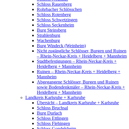
Schloss Rauenberg
Rohrbacher Schlösschen
Schloss Rotenberg
Schloss Schwetzingen
Schloss Seckenheim
Burg Steinsberg
Strahlenburg
Wachenburg
Burg Windeck (Weinheim)
Nicht zugängliche Schlösser, Burgen und Ruinen
– Rhein-Neckar-Kreis + Heidelberg + Mannheim
Stadtbefestigungen – Rhein-Neckar-Kreis +
Heidelberg + Mannheim
Ruinen – Rhein-Neckar-Kreis + Heidelberg +
Mannheim
Abgegangene Schlösser, Burgen und Ruinen
sowie Bodendenkmäler – Rhein-Neckar-Kreis +
Heidelberg + Mannheim
Landkreis Karlsruhe + Karlsruhe
Übersicht – Landkreis Karlsruhe + Karlsruhe
Schloss Bruchsal
Burg Durlach
Schloss Ettlingen
Schloss Flehingen
Schloss Gondelsheim