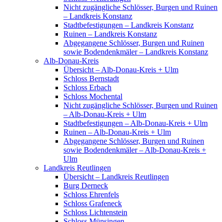
Nicht zugängliche Schlösser, Burgen und Ruinen
– Landkreis Konstanz
Stadtbefestigungen – Landkreis Konstanz
Ruinen – Landkreis Konstanz
Abgegangene Schlösser, Burgen und Ruinen
sowie Bodendenkmäler – Landkreis Konstanz
Alb-Donau-Kreis
Übersicht – Alb-Donau-Kreis + Ulm
Schloss Bernstadt
Schloss Erbach
Schloss Mochental
Nicht zugängliche Schlösser, Burgen und Ruinen
– Alb-Donau-Kreis + Ulm
Stadtbefestigungen – Alb-Donau-Kreis + Ulm
Ruinen – Alb-Donau-Kreis + Ulm
Abgegangene Schlösser, Burgen und Ruinen
sowie Bodendenkmäler – Alb-Donau-Kreis +
Ulm
Landkreis Reutlingen
Übersicht – Landkreis Reutlingen
Burg Derneck
Schloss Ehrenfels
Schloss Grafeneck
Schloss Lichtenstein
Schloss Münsingen