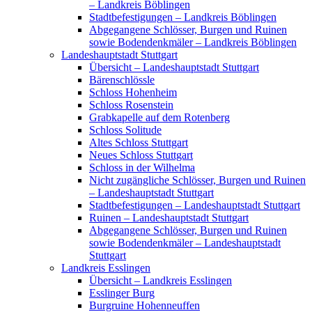
– Landkreis Böblingen
Stadtbefestigungen – Landkreis Böblingen
Abgegangene Schlösser, Burgen und Ruinen
sowie Bodendenkmäler – Landkreis Böblingen
Landeshauptstadt Stuttgart
Übersicht – Landeshauptstadt Stuttgart
Bärenschlössle
Schloss Hohenheim
Schloss Rosenstein
Grabkapelle auf dem Rotenberg
Schloss Solitude
Altes Schloss Stuttgart
Neues Schloss Stuttgart
Schloss in der Wilhelma
Nicht zugängliche Schlösser, Burgen und Ruinen
– Landeshauptstadt Stuttgart
Stadtbefestigungen – Landeshauptstadt Stuttgart
Ruinen – Landeshauptstadt Stuttgart
Abgegangene Schlösser, Burgen und Ruinen
sowie Bodendenkmäler – Landeshauptstadt
Stuttgart
Landkreis Esslingen
Übersicht – Landkreis Esslingen
Esslinger Burg
Burgruine Hohenneuffen