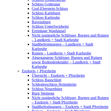
Schloss Gottesaue
Graf-Eberstein-Schloss
Schloss Karlsburg
Schloss Karlsruhe
Ravensburg
Schloss Unteröwisheim
Eremitage Waghäusel
Nicht zugängliche Schlösser, Burgen und Ruinen
– Landkreis + Stadt Karlsruhe
Stadtbefestigungen – Landkreis + Stadt
Karlsruhe
Ruinen – Landkreis + Stadt Karlsruhe
Abgegangene Schlösser, Burgen und Ruinen
sowie Bodendenkmäler – Landkreis + Stadt
Karlsruhe
Enzkreis + Pforzheim
Übersicht – Enzkreis + Pforzheim
Schloss Bauschlott
Schleglerschloss Heimsheim
Schloss Neuenbürg
Burg Steinegg
Nicht zugängliche Schlösser, Burgen und Ruinen
– Enzkreis + Stadt Pforzheim
Stadtbefestigungen – Enzkreis + Stadt Pforzheim