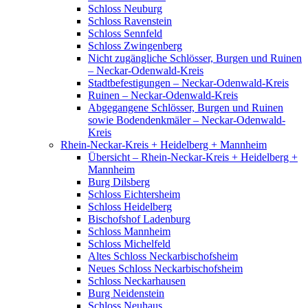
Schloss Neuburg
Schloss Ravenstein
Schloss Sennfeld
Schloss Zwingenberg
Nicht zugängliche Schlösser, Burgen und Ruinen
– Neckar-Odenwald-Kreis
Stadtbefestigungen – Neckar-Odenwald-Kreis
Ruinen – Neckar-Odenwald-Kreis
Abgegangene Schlösser, Burgen und Ruinen
sowie Bodendenkmäler – Neckar-Odenwald-
Kreis
Rhein-Neckar-Kreis + Heidelberg + Mannheim
Übersicht – Rhein-Neckar-Kreis + Heidelberg +
Mannheim
Burg Dilsberg
Schloss Eichtersheim
Schloss Heidelberg
Bischofshof Ladenburg
Schloss Mannheim
Schloss Michelfeld
Altes Schloss Neckarbischofsheim
Neues Schloss Neckarbischofsheim
Schloss Neckarhausen
Burg Neidenstein
Schloss Neuhaus