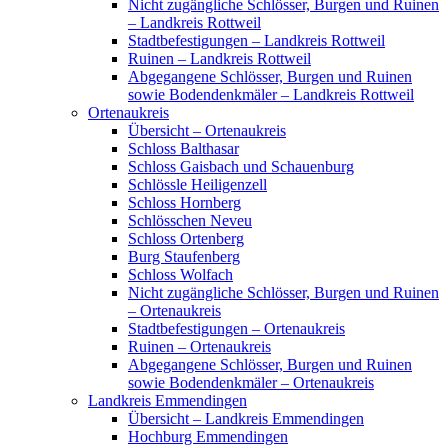
Nicht zugängliche Schlösser, Burgen und Ruinen
– Landkreis Rottweil
Stadtbefestigungen – Landkreis Rottweil
Ruinen – Landkreis Rottweil
Abgegangene Schlösser, Burgen und Ruinen
sowie Bodendenkmäler – Landkreis Rottweil
Ortenaukreis
Übersicht – Ortenaukreis
Schloss Balthasar
Schloss Gaisbach und Schauenburg
Schlössle Heiligenzell
Schloss Hornberg
Schlösschen Neveu
Schloss Ortenberg
Burg Staufenberg
Schloss Wolfach
Nicht zugängliche Schlösser, Burgen und Ruinen
– Ortenaukreis
Stadtbefestigungen – Ortenaukreis
Ruinen – Ortenaukreis
Abgegangene Schlösser, Burgen und Ruinen
sowie Bodendenkmäler – Ortenaukreis
Landkreis Emmendingen
Übersicht – Landkreis Emmendingen
Hochburg Emmendingen