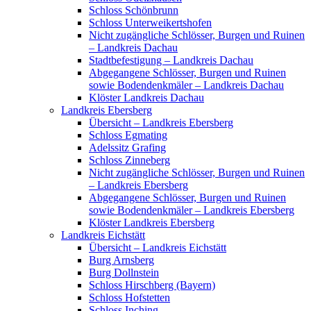
Schloss Schönbrunn
Schloss Unterweikertshofen
Nicht zugängliche Schlösser, Burgen und Ruinen
– Landkreis Dachau
Stadtbefestigung – Landkreis Dachau
Abgegangene Schlösser, Burgen und Ruinen
sowie Bodendenkmäler – Landkreis Dachau
Klöster Landkreis Dachau
Landkreis Ebersberg
Übersicht – Landkreis Ebersberg
Schloss Egmating
Adelssitz Grafing
Schloss Zinneberg
Nicht zugängliche Schlösser, Burgen und Ruinen
– Landkreis Ebersberg
Abgegangene Schlösser, Burgen und Ruinen
sowie Bodendenkmäler – Landkreis Ebersberg
Klöster Landkreis Ebersberg
Landkreis Eichstätt
Übersicht – Landkreis Eichstätt
Burg Arnsberg
Burg Dollnstein
Schloss Hirschberg (Bayern)
Schloss Hofstetten
Schloss Inching