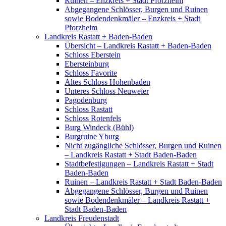
Ruinen – Enzkreis + Stadt Pforzheim
Abgegangene Schlösser, Burgen und Ruinen
sowie Bodendenkmäler – Enzkreis + Stadt
Pforzheim
Landkreis Rastatt + Baden-Baden
Übersicht – Landkreis Rastatt + Baden-Baden
Schloss Eberstein
Ebersteinburg
Schloss Favorite
Altes Schloss Hohenbaden
Unteres Schloss Neuweier
Pagodenburg
Schloss Rastatt
Schloss Rotenfels
Burg Windeck (Bühl)
Burgruine Yburg
Nicht zugängliche Schlösser, Burgen und Ruinen
– Landkreis Rastatt + Stadt Baden-Baden
Stadtbefestigungen – Landkreis Rastatt + Stadt
Baden-Baden
Ruinen – Landkreis Rastatt + Stadt Baden-Baden
Abgegangene Schlösser, Burgen und Ruinen
sowie Bodendenkmäler – Landkreis Rastatt +
Stadt Baden-Baden
Landkreis Freudenstadt