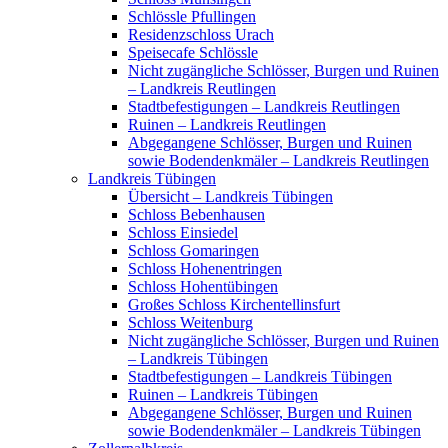
Schlössle Pfullingen
Residenzschloss Urach
Speisecafe Schlössle
Nicht zugängliche Schlösser, Burgen und Ruinen
– Landkreis Reutlingen
Stadtbefestigungen – Landkreis Reutlingen
Ruinen – Landkreis Reutlingen
Abgegangene Schlösser, Burgen und Ruinen
sowie Bodendenkmäler – Landkreis Reutlingen
Landkreis Tübingen
Übersicht – Landkreis Tübingen
Schloss Bebenhausen
Schloss Einsiedel
Schloss Gomaringen
Schloss Hohenentringen
Schloss Hohentübingen
Großes Schloss Kirchentellinsfurt
Schloss Weitenburg
Nicht zugängliche Schlösser, Burgen und Ruinen
– Landkreis Tübingen
Stadtbefestigungen – Landkreis Tübingen
Ruinen – Landkreis Tübingen
Abgegangene Schlösser, Burgen und Ruinen
sowie Bodendenkmäler – Landkreis Tübingen