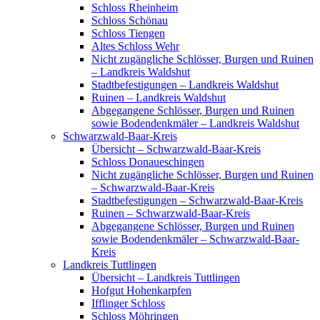
Schloss Rheinheim
Schloss Schönau
Schloss Tiengen
Altes Schloss Wehr
Nicht zugängliche Schlösser, Burgen und Ruinen
– Landkreis Waldshut
Stadtbefestigungen – Landkreis Waldshut
Ruinen – Landkreis Waldshut
Abgegangene Schlösser, Burgen und Ruinen
sowie Bodendenkmäler – Landkreis Waldshut
Schwarzwald-Baar-Kreis
Übersicht – Schwarzwald-Baar-Kreis
Schloss Donaueschingen
Nicht zugängliche Schlösser, Burgen und Ruinen
– Schwarzwald-Baar-Kreis
Stadtbefestigungen – Schwarzwald-Baar-Kreis
Ruinen – Schwarzwald-Baar-Kreis
Abgegangene Schlösser, Burgen und Ruinen
sowie Bodendenkmäler – Schwarzwald-Baar-
Kreis
Landkreis Tuttlingen
Übersicht – Landkreis Tuttlingen
Hofgut Hohenkarpfen
Ifflinger Schloss
Schloss Möhringen