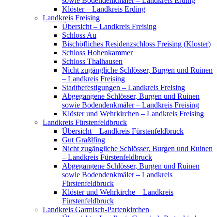
sowie Bodendenkmäler – Landkreis Erding
Klöster – Landkreis Erding
Landkreis Freising
Übersicht – Landkreis Freising
Schloss Au
Bischöfliches Residenzschloss Freising (Kloster)
Schloss Hohenkammer
Schloss Thalhausen
Nicht zugängliche Schlösser, Burgen und Ruinen
– Landkreis Freising
Stadtbefestigungen – Landkreis Freising
Abgegangene Schlösser, Burgen und Ruinen
sowie Bodendenkmäler – Landkreis Freising
Klöster und Wehrkirchen – Landkreis Freising
Landkreis Fürstenfeldbruck
Übersicht – Landkreis Fürstenfeldbruck
Gut Graßlfing
Nicht zugängliche Schlösser, Burgen und Ruinen
– Landkreis Fürstenfeldbruck
Abgegangene Schlösser, Burgen und Ruinen
sowie Bodendenkmäler – Landkreis
Fürstenfeldbruck
Klöster und Wehrkirche – Landkreis
Fürstenfeldbruck
Landkreis Garmisch-Partenkirchen