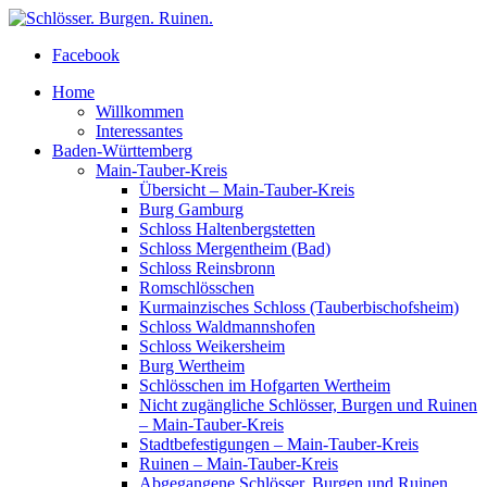
Facebook
Home
Willkommen
Interessantes
Baden-Württemberg
Main-Tauber-Kreis
Übersicht – Main-Tauber-Kreis
Burg Gamburg
Schloss Haltenbergstetten
Schloss Mergentheim (Bad)
Schloss Reinsbronn
Romschlösschen
Kurmainzisches Schloss (Tauberbischofsheim)
Schloss Waldmannshofen
Schloss Weikersheim
Burg Wertheim
Schlösschen im Hofgarten Wertheim
Nicht zugängliche Schlösser, Burgen und Ruinen
– Main-Tauber-Kreis
Stadtbefestigungen – Main-Tauber-Kreis
Ruinen – Main-Tauber-Kreis
Abgegangene Schlösser, Burgen und Ruinen