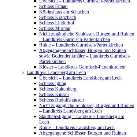
Übersicht – Landkreis Garmisch-Partenkirchen
Schloss Elmau
Königshaus am Schachen
Schloss Kranzbach
Schloss Linderhof
Schloss Murnau
Nicht zugängliche Schlösser, Burgen und Ruinen
– Landkreis Garmisch-Partenkirchen
Ruine – Landkreis Garmisch-Partenkirchen
Abgegangene Schlösser, Burgen und Ruinen
sowie Bodendenkmäler – Landkreis Garmisch-
Partenkirchen
Klöster – Landkreis Garmisch-Partenkirchen
Landkreis Landsberg am Lech
Übersicht – Landkreis Landsberg am Lech
Schloss Igling
Schloss Kaltenberg
Schloss Kinsau
Schloss Rudolfshausen
Nicht zugängliche Schlösser, Burgen und Ruinen
– Landkreis Landsberg am Lech
Stadtbefestigung – Landkreis Landsberg am
Lech
Ruine – Landkreis Landsberg am Lech
Abgegangene Schlösser, Burgen und Ruinen