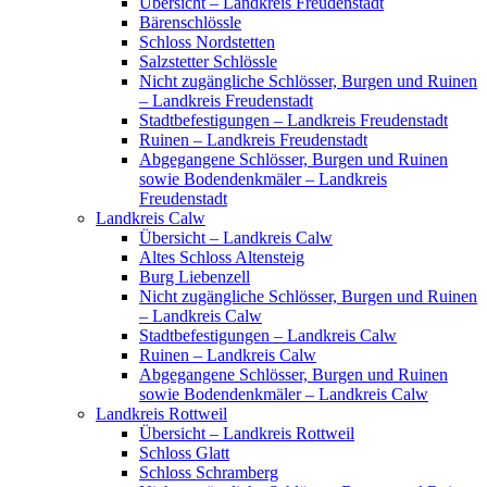
Übersicht – Landkreis Freudenstadt
Bärenschlössle
Schloss Nordstetten
Salzstetter Schlössle
Nicht zugängliche Schlösser, Burgen und Ruinen
– Landkreis Freudenstadt
Stadtbefestigungen – Landkreis Freudenstadt
Ruinen – Landkreis Freudenstadt
Abgegangene Schlösser, Burgen und Ruinen
sowie Bodendenkmäler – Landkreis
Freudenstadt
Landkreis Calw
Übersicht – Landkreis Calw
Altes Schloss Altensteig
Burg Liebenzell
Nicht zugängliche Schlösser, Burgen und Ruinen
– Landkreis Calw
Stadtbefestigungen – Landkreis Calw
Ruinen – Landkreis Calw
Abgegangene Schlösser, Burgen und Ruinen
sowie Bodendenkmäler – Landkreis Calw
Landkreis Rottweil
Übersicht – Landkreis Rottweil
Schloss Glatt
Schloss Schramberg