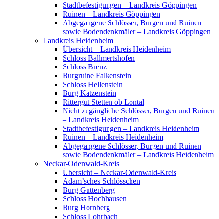
Stadtbefestigungen – Landkreis Göppingen
Ruinen – Landkreis Göppingen
Abgegangene Schlösser, Burgen und Ruinen
sowie Bodendenkmäler – Landkreis Göppingen
Landkreis Heidenheim
Übersicht – Landkreis Heidenheim
Schloss Ballmertshofen
Schloss Brenz
Burgruine Falkenstein
Schloss Hellenstein
Burg Katzenstein
Rittergut Stetten ob Lontal
Nicht zugängliche Schlösser, Burgen und Ruinen
– Landkreis Heidenheim
Stadtbefestigungen – Landkreis Heidenheim
Ruinen – Landkreis Heidenheim
Abgegangene Schlösser, Burgen und Ruinen
sowie Bodendenkmäler – Landkreis Heidenheim
Neckar-Odenwald-Kreis
Übersicht – Neckar-Odenwald-Kreis
Adam’sches Schlösschen
Burg Guttenberg
Schloss Hochhausen
Burg Hornberg
Schloss Lohrbach