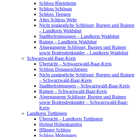
Schloss Rheinheim
Schloss Schönau
Schloss Tiengen
Altes Schloss Wehr
Nicht zugängliche Schlösser, Burgen und Ruinen
– Landkreis Waldshut
Stadtbefestigungen – Landkreis Waldshut
Ruinen – Landkreis Waldshut
Abgegangene Schlösser, Burgen und Ruinen
sowie Bodendenkmäler – Landkreis Waldshut
Schwarzwald-Baar-Kreis
Übersicht – Schwarzwald-Baar-Kreis
Schloss Donaueschingen
Nicht zugängliche Schlösser, Burgen und Ruinen
– Schwarzwald-Baar-Kreis
Stadtbefestigungen – Schwarzwald-Baar-Kreis
Ruinen – Schwarzwald-Baar-Kreis
Abgegangene Schlösser, Burgen und Ruinen
sowie Bodendenkmäler – Schwarzwald-Baar-
Kreis
Landkreis Tuttlingen
Übersicht – Landkreis Tuttlingen
Hofgut Hohenkarpfen
Ifflinger Schloss
Schloss Möhringen