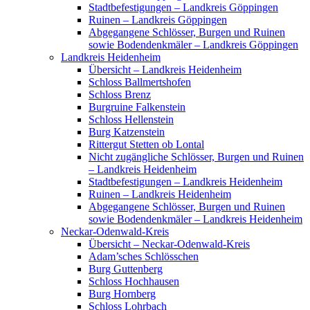
Stadtbefestigungen – Landkreis Göppingen
Ruinen – Landkreis Göppingen
Abgegangene Schlösser, Burgen und Ruinen
sowie Bodendenkmäler – Landkreis Göppingen
Landkreis Heidenheim
Übersicht – Landkreis Heidenheim
Schloss Ballmertshofen
Schloss Brenz
Burgruine Falkenstein
Schloss Hellenstein
Burg Katzenstein
Rittergut Stetten ob Lontal
Nicht zugängliche Schlösser, Burgen und Ruinen
– Landkreis Heidenheim
Stadtbefestigungen – Landkreis Heidenheim
Ruinen – Landkreis Heidenheim
Abgegangene Schlösser, Burgen und Ruinen
sowie Bodendenkmäler – Landkreis Heidenheim
Neckar-Odenwald-Kreis
Übersicht – Neckar-Odenwald-Kreis
Adam’sches Schlösschen
Burg Guttenberg
Schloss Hochhausen
Burg Hornberg
Schloss Lohrbach