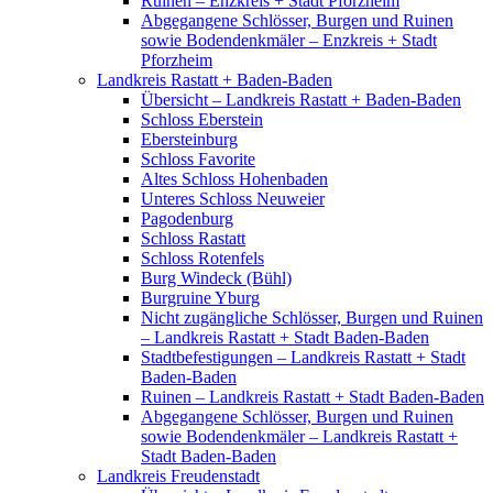
Ruinen – Enzkreis + Stadt Pforzheim
Abgegangene Schlösser, Burgen und Ruinen
sowie Bodendenkmäler – Enzkreis + Stadt
Pforzheim
Landkreis Rastatt + Baden-Baden
Übersicht – Landkreis Rastatt + Baden-Baden
Schloss Eberstein
Ebersteinburg
Schloss Favorite
Altes Schloss Hohenbaden
Unteres Schloss Neuweier
Pagodenburg
Schloss Rastatt
Schloss Rotenfels
Burg Windeck (Bühl)
Burgruine Yburg
Nicht zugängliche Schlösser, Burgen und Ruinen
– Landkreis Rastatt + Stadt Baden-Baden
Stadtbefestigungen – Landkreis Rastatt + Stadt
Baden-Baden
Ruinen – Landkreis Rastatt + Stadt Baden-Baden
Abgegangene Schlösser, Burgen und Ruinen
sowie Bodendenkmäler – Landkreis Rastatt +
Stadt Baden-Baden
Landkreis Freudenstadt