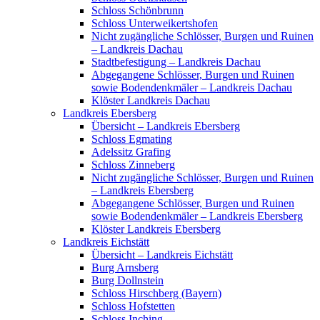
Schloss Schönbrunn
Schloss Unterweikertshofen
Nicht zugängliche Schlösser, Burgen und Ruinen
– Landkreis Dachau
Stadtbefestigung – Landkreis Dachau
Abgegangene Schlösser, Burgen und Ruinen
sowie Bodendenkmäler – Landkreis Dachau
Klöster Landkreis Dachau
Landkreis Ebersberg
Übersicht – Landkreis Ebersberg
Schloss Egmating
Adelssitz Grafing
Schloss Zinneberg
Nicht zugängliche Schlösser, Burgen und Ruinen
– Landkreis Ebersberg
Abgegangene Schlösser, Burgen und Ruinen
sowie Bodendenkmäler – Landkreis Ebersberg
Klöster Landkreis Ebersberg
Landkreis Eichstätt
Übersicht – Landkreis Eichstätt
Burg Arnsberg
Burg Dollnstein
Schloss Hirschberg (Bayern)
Schloss Hofstetten
Schloss Inching