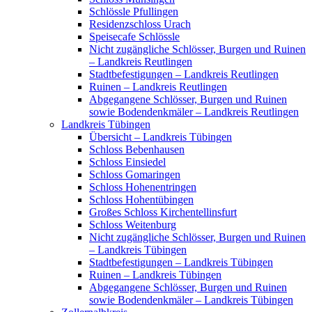
Schlössle Pfullingen
Residenzschloss Urach
Speisecafe Schlössle
Nicht zugängliche Schlösser, Burgen und Ruinen
– Landkreis Reutlingen
Stadtbefestigungen – Landkreis Reutlingen
Ruinen – Landkreis Reutlingen
Abgegangene Schlösser, Burgen und Ruinen
sowie Bodendenkmäler – Landkreis Reutlingen
Landkreis Tübingen
Übersicht – Landkreis Tübingen
Schloss Bebenhausen
Schloss Einsiedel
Schloss Gomaringen
Schloss Hohenentringen
Schloss Hohentübingen
Großes Schloss Kirchentellinsfurt
Schloss Weitenburg
Nicht zugängliche Schlösser, Burgen und Ruinen
– Landkreis Tübingen
Stadtbefestigungen – Landkreis Tübingen
Ruinen – Landkreis Tübingen
Abgegangene Schlösser, Burgen und Ruinen
sowie Bodendenkmäler – Landkreis Tübingen