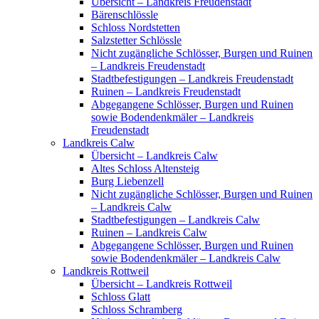
Übersicht – Landkreis Freudenstadt
Bärenschlössle
Schloss Nordstetten
Salzstetter Schlössle
Nicht zugängliche Schlösser, Burgen und Ruinen
– Landkreis Freudenstadt
Stadtbefestigungen – Landkreis Freudenstadt
Ruinen – Landkreis Freudenstadt
Abgegangene Schlösser, Burgen und Ruinen
sowie Bodendenkmäler – Landkreis
Freudenstadt
Landkreis Calw
Übersicht – Landkreis Calw
Altes Schloss Altensteig
Burg Liebenzell
Nicht zugängliche Schlösser, Burgen und Ruinen
– Landkreis Calw
Stadtbefestigungen – Landkreis Calw
Ruinen – Landkreis Calw
Abgegangene Schlösser, Burgen und Ruinen
sowie Bodendenkmäler – Landkreis Calw
Landkreis Rottweil
Übersicht – Landkreis Rottweil
Schloss Glatt
Schloss Schramberg