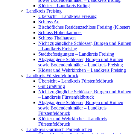
sowie Bodendenkmäler – Landkreis Erding
Klöster – Landkreis Erding
Landkreis Freising
Übersicht – Landkreis Freising
Schloss Au
Bischöfliches Residenzschloss Freising (Kloster)
Schloss Hohenkammer
Schloss Thalhausen
Nicht zugängliche Schlösser, Burgen und Ruinen
– Landkreis Freising
Stadtbefestigungen – Landkreis Freising
Abgegangene Schlösser, Burgen und Ruinen
sowie Bodendenkmäler – Landkreis Freising
Klöster und Wehrkirchen – Landkreis Freising
Landkreis Fürstenfeldbruck
Übersicht – Landkreis Fürstenfeldbruck
Gut Graßlfing
Nicht zugängliche Schlösser, Burgen und Ruinen
– Landkreis Fürstenfeldbruck
Abgegangene Schlösser, Burgen und Ruinen
sowie Bodendenkmäler – Landkreis
Fürstenfeldbruck
Klöster und Wehrkirche – Landkreis
Fürstenfeldbruck
Landkreis Garmisch-Partenkirchen