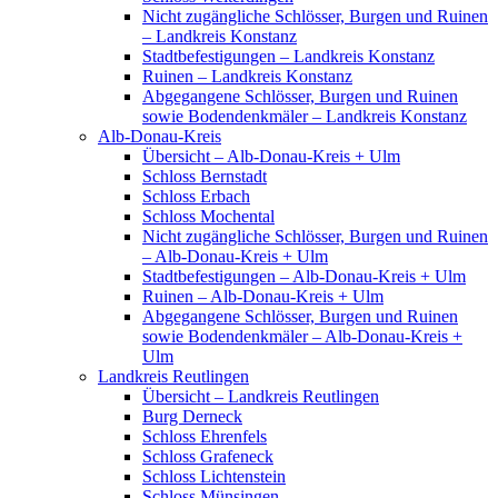
Nicht zugängliche Schlösser, Burgen und Ruinen
– Landkreis Konstanz
Stadtbefestigungen – Landkreis Konstanz
Ruinen – Landkreis Konstanz
Abgegangene Schlösser, Burgen und Ruinen
sowie Bodendenkmäler – Landkreis Konstanz
Alb-Donau-Kreis
Übersicht – Alb-Donau-Kreis + Ulm
Schloss Bernstadt
Schloss Erbach
Schloss Mochental
Nicht zugängliche Schlösser, Burgen und Ruinen
– Alb-Donau-Kreis + Ulm
Stadtbefestigungen – Alb-Donau-Kreis + Ulm
Ruinen – Alb-Donau-Kreis + Ulm
Abgegangene Schlösser, Burgen und Ruinen
sowie Bodendenkmäler – Alb-Donau-Kreis +
Ulm
Landkreis Reutlingen
Übersicht – Landkreis Reutlingen
Burg Derneck
Schloss Ehrenfels
Schloss Grafeneck
Schloss Lichtenstein
Schloss Münsingen