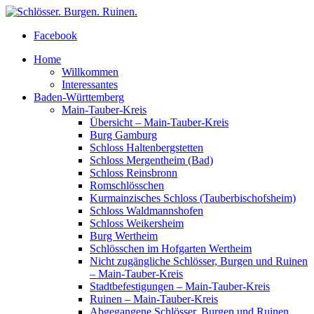
Facebook
Home
Willkommen
Interessantes
Baden-Württemberg
Main-Tauber-Kreis
Übersicht – Main-Tauber-Kreis
Burg Gamburg
Schloss Haltenbergstetten
Schloss Mergentheim (Bad)
Schloss Reinsbronn
Romschlösschen
Kurmainzisches Schloss (Tauberbischofsheim)
Schloss Waldmannshofen
Schloss Weikersheim
Burg Wertheim
Schlösschen im Hofgarten Wertheim
Nicht zugängliche Schlösser, Burgen und Ruinen
– Main-Tauber-Kreis
Stadtbefestigungen – Main-Tauber-Kreis
Ruinen – Main-Tauber-Kreis
Abgegangene Schlösser, Burgen und Ruinen