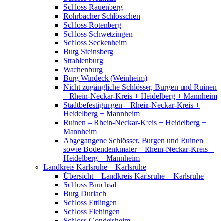
Schloss Rauenberg
Rohrbacher Schlösschen
Schloss Rotenberg
Schloss Schwetzingen
Schloss Seckenheim
Burg Steinsberg
Strahlenburg
Wachenburg
Burg Windeck (Weinheim)
Nicht zugängliche Schlösser, Burgen und Ruinen
– Rhein-Neckar-Kreis + Heidelberg + Mannheim
Stadtbefestigungen – Rhein-Neckar-Kreis +
Heidelberg + Mannheim
Ruinen – Rhein-Neckar-Kreis + Heidelberg +
Mannheim
Abgegangene Schlösser, Burgen und Ruinen
sowie Bodendenkmäler – Rhein-Neckar-Kreis +
Heidelberg + Mannheim
Landkreis Karlsruhe + Karlsruhe
Übersicht – Landkreis Karlsruhe + Karlsruhe
Schloss Bruchsal
Burg Durlach
Schloss Ettlingen
Schloss Flehingen
Schloss Gondelsheim