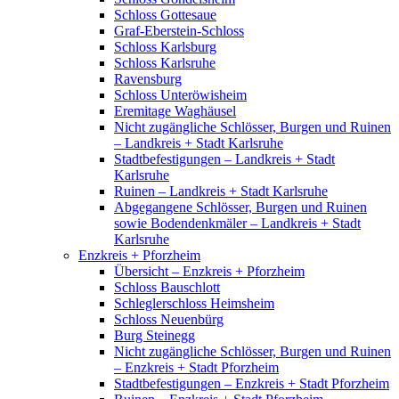
Schloss Gottesaue
Graf-Eberstein-Schloss
Schloss Karlsburg
Schloss Karlsruhe
Ravensburg
Schloss Unteröwisheim
Eremitage Waghäusel
Nicht zugängliche Schlösser, Burgen und Ruinen
– Landkreis + Stadt Karlsruhe
Stadtbefestigungen – Landkreis + Stadt
Karlsruhe
Ruinen – Landkreis + Stadt Karlsruhe
Abgegangene Schlösser, Burgen und Ruinen
sowie Bodendenkmäler – Landkreis + Stadt
Karlsruhe
Enzkreis + Pforzheim
Übersicht – Enzkreis + Pforzheim
Schloss Bauschlott
Schleglerschloss Heimsheim
Schloss Neuenbürg
Burg Steinegg
Nicht zugängliche Schlösser, Burgen und Ruinen
– Enzkreis + Stadt Pforzheim
Stadtbefestigungen – Enzkreis + Stadt Pforzheim