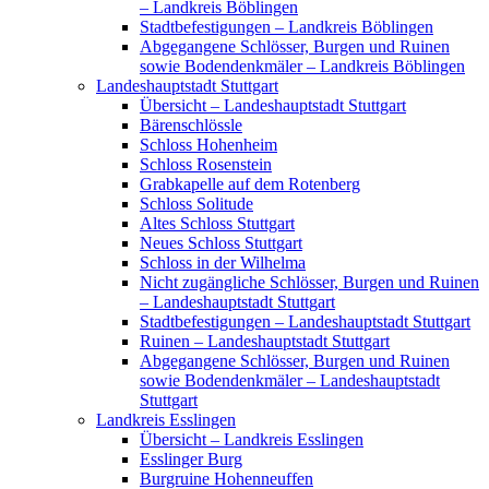
– Landkreis Böblingen
Stadtbefestigungen – Landkreis Böblingen
Abgegangene Schlösser, Burgen und Ruinen
sowie Bodendenkmäler – Landkreis Böblingen
Landeshauptstadt Stuttgart
Übersicht – Landeshauptstadt Stuttgart
Bärenschlössle
Schloss Hohenheim
Schloss Rosenstein
Grabkapelle auf dem Rotenberg
Schloss Solitude
Altes Schloss Stuttgart
Neues Schloss Stuttgart
Schloss in der Wilhelma
Nicht zugängliche Schlösser, Burgen und Ruinen
– Landeshauptstadt Stuttgart
Stadtbefestigungen – Landeshauptstadt Stuttgart
Ruinen – Landeshauptstadt Stuttgart
Abgegangene Schlösser, Burgen und Ruinen
sowie Bodendenkmäler – Landeshauptstadt
Stuttgart
Landkreis Esslingen
Übersicht – Landkreis Esslingen
Esslinger Burg
Burgruine Hohenneuffen