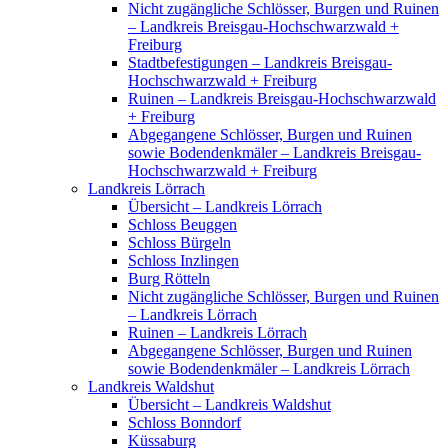
Nicht zugängliche Schlösser, Burgen und Ruinen
– Landkreis Breisgau-Hochschwarzwald +
Freiburg
Stadtbefestigungen – Landkreis Breisgau-
Hochschwarzwald + Freiburg
Ruinen – Landkreis Breisgau-Hochschwarzwald
+ Freiburg
Abgegangene Schlösser, Burgen und Ruinen
sowie Bodendenkmäler – Landkreis Breisgau-
Hochschwarzwald + Freiburg
Landkreis Lörrach
Übersicht – Landkreis Lörrach
Schloss Beuggen
Schloss Bürgeln
Schloss Inzlingen
Burg Rötteln
Nicht zugängliche Schlösser, Burgen und Ruinen
– Landkreis Lörrach
Ruinen – Landkreis Lörrach
Abgegangene Schlösser, Burgen und Ruinen
sowie Bodendenkmäler – Landkreis Lörrach
Landkreis Waldshut
Übersicht – Landkreis Waldshut
Schloss Bonndorf
Küssaburg