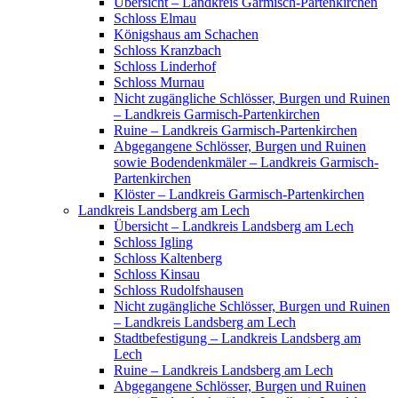
Übersicht – Landkreis Garmisch-Partenkirchen
Schloss Elmau
Königshaus am Schachen
Schloss Kranzbach
Schloss Linderhof
Schloss Murnau
Nicht zugängliche Schlösser, Burgen und Ruinen
– Landkreis Garmisch-Partenkirchen
Ruine – Landkreis Garmisch-Partenkirchen
Abgegangene Schlösser, Burgen und Ruinen
sowie Bodendenkmäler – Landkreis Garmisch-
Partenkirchen
Klöster – Landkreis Garmisch-Partenkirchen
Landkreis Landsberg am Lech
Übersicht – Landkreis Landsberg am Lech
Schloss Igling
Schloss Kaltenberg
Schloss Kinsau
Schloss Rudolfshausen
Nicht zugängliche Schlösser, Burgen und Ruinen
– Landkreis Landsberg am Lech
Stadtbefestigung – Landkreis Landsberg am
Lech
Ruine – Landkreis Landsberg am Lech
Abgegangene Schlösser, Burgen und Ruinen