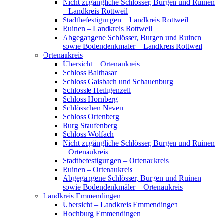
Nicht zugängliche Schlösser, Burgen und Ruinen
– Landkreis Rottweil
Stadtbefestigungen – Landkreis Rottweil
Ruinen – Landkreis Rottweil
Abgegangene Schlösser, Burgen und Ruinen
sowie Bodendenkmäler – Landkreis Rottweil
Ortenaukreis
Übersicht – Ortenaukreis
Schloss Balthasar
Schloss Gaisbach und Schauenburg
Schlössle Heiligenzell
Schloss Hornberg
Schlösschen Neveu
Schloss Ortenberg
Burg Staufenberg
Schloss Wolfach
Nicht zugängliche Schlösser, Burgen und Ruinen
– Ortenaukreis
Stadtbefestigungen – Ortenaukreis
Ruinen – Ortenaukreis
Abgegangene Schlösser, Burgen und Ruinen
sowie Bodendenkmäler – Ortenaukreis
Landkreis Emmendingen
Übersicht – Landkreis Emmendingen
Hochburg Emmendingen