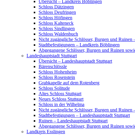
Übersicht – Landkreis Böblingen
Schloss Dätzingen
Schloss Deufringen
Schloss Höfingen
Schloss Kalteneck
Schloss Sindlingen
Schloss Waldenbuch
Nicht zugängliche Schlösser, Burgen und Ruinen 
Stadtbefestigungen – Landkreis Böblingen
Abgegangene Schlösser, Burgen und Ruinen sowi
Landeshauptstadt Stuttgart
Übersicht – Landeshauptstadt Stuttgart
Bärenschlössle
Schloss Hohenheim
Schloss Rosenstein
Grabkapelle auf dem Rotenberg
Schloss Solitude
Altes Schloss Stuttgart
Neues Schloss Stuttgart
Schloss in der Wilhelma
Nicht zugängliche Schlösser, Burgen und Ruinen –
Stadtbefestigungen – Landeshauptstadt Stuttgart
Ruinen – Landeshauptstadt Stuttgart
Abgegangene Schlösser, Burgen und Ruinen sowie
Landkreis Esslingen