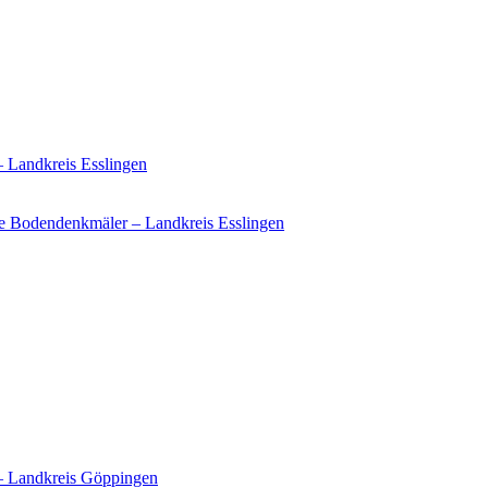
– Landkreis Esslingen
e Bodendenkmäler – Landkreis Esslingen
 – Landkreis Göppingen