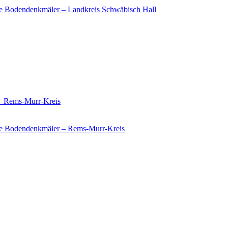
e Bodendenkmäler – Landkreis Schwäbisch Hall
 – Rems-Murr-Kreis
ie Bodendenkmäler – Rems-Murr-Kreis