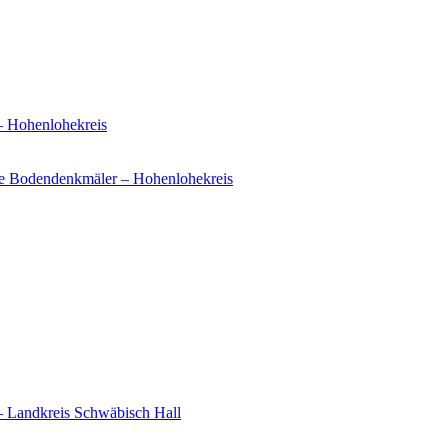
– Hohenlohekreis
e Bodendenkmäler – Hohenlohekreis
– Landkreis Schwäbisch Hall