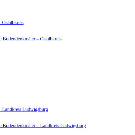
 Ostalbkreis
e Bodendenkmäler – Ostalbkreis
 – Landkreis Ludwigsburg
ie Bodendenkmäler – Landkreis Ludwigsburg