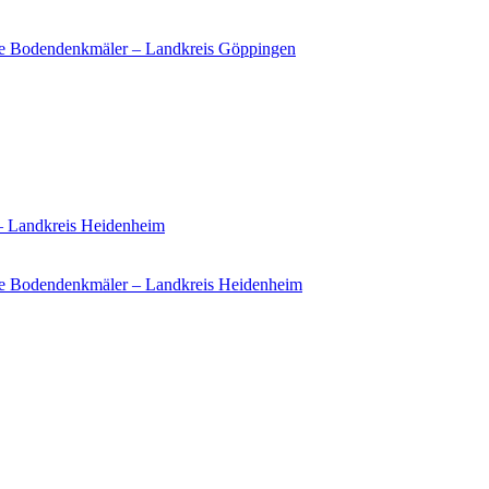
ie Bodendenkmäler – Landkreis Göppingen
 – Landkreis Heidenheim
e Bodendenkmäler – Landkreis Heidenheim