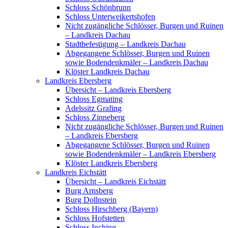
Schloss Schönbrunn
Schloss Unterweikertshofen
Nicht zugängliche Schlösser, Burgen und Ruinen
– Landkreis Dachau
Stadtbefestigung – Landkreis Dachau
Abgegangene Schlösser, Burgen und Ruinen
sowie Bodendenkmäler – Landkreis Dachau
Klöster Landkreis Dachau
Landkreis Ebersberg
Übersicht – Landkreis Ebersberg
Schloss Egmating
Adelssitz Grafing
Schloss Zinneberg
Nicht zugängliche Schlösser, Burgen und Ruinen
– Landkreis Ebersberg
Abgegangene Schlösser, Burgen und Ruinen
sowie Bodendenkmäler – Landkreis Ebersberg
Klöster Landkreis Ebersberg
Landkreis Eichstätt
Übersicht – Landkreis Eichstätt
Burg Arnsberg
Burg Dollnstein
Schloss Hirschberg (Bayern)
Schloss Hofstetten
Schloss Inching