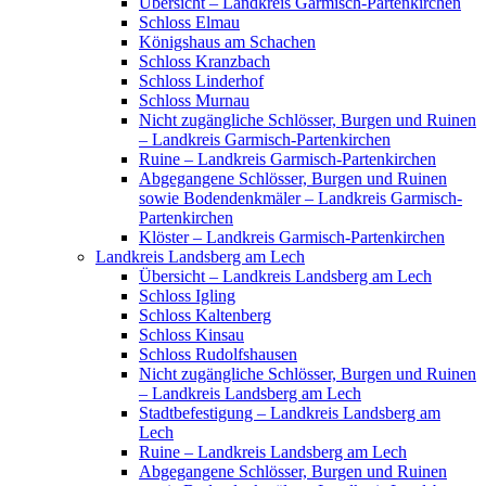
Übersicht – Landkreis Garmisch-Partenkirchen
Schloss Elmau
Königshaus am Schachen
Schloss Kranzbach
Schloss Linderhof
Schloss Murnau
Nicht zugängliche Schlösser, Burgen und Ruinen
– Landkreis Garmisch-Partenkirchen
Ruine – Landkreis Garmisch-Partenkirchen
Abgegangene Schlösser, Burgen und Ruinen
sowie Bodendenkmäler – Landkreis Garmisch-
Partenkirchen
Klöster – Landkreis Garmisch-Partenkirchen
Landkreis Landsberg am Lech
Übersicht – Landkreis Landsberg am Lech
Schloss Igling
Schloss Kaltenberg
Schloss Kinsau
Schloss Rudolfshausen
Nicht zugängliche Schlösser, Burgen und Ruinen
– Landkreis Landsberg am Lech
Stadtbefestigung – Landkreis Landsberg am
Lech
Ruine – Landkreis Landsberg am Lech
Abgegangene Schlösser, Burgen und Ruinen