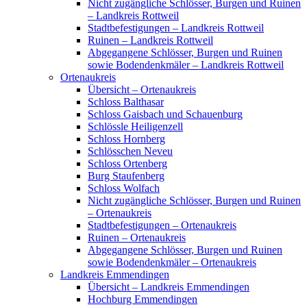
Nicht zugängliche Schlösser, Burgen und Ruinen
– Landkreis Rottweil
Stadtbefestigungen – Landkreis Rottweil
Ruinen – Landkreis Rottweil
Abgegangene Schlösser, Burgen und Ruinen
sowie Bodendenkmäler – Landkreis Rottweil
Ortenaukreis
Übersicht – Ortenaukreis
Schloss Balthasar
Schloss Gaisbach und Schauenburg
Schlössle Heiligenzell
Schloss Hornberg
Schlösschen Neveu
Schloss Ortenberg
Burg Staufenberg
Schloss Wolfach
Nicht zugängliche Schlösser, Burgen und Ruinen
– Ortenaukreis
Stadtbefestigungen – Ortenaukreis
Ruinen – Ortenaukreis
Abgegangene Schlösser, Burgen und Ruinen
sowie Bodendenkmäler – Ortenaukreis
Landkreis Emmendingen
Übersicht – Landkreis Emmendingen
Hochburg Emmendingen