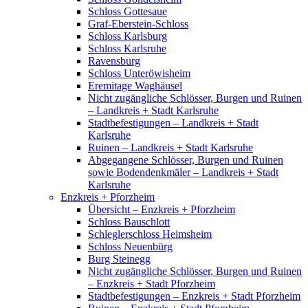
Schloss Gottesaue
Graf-Eberstein-Schloss
Schloss Karlsburg
Schloss Karlsruhe
Ravensburg
Schloss Unteröwisheim
Eremitage Waghäusel
Nicht zugängliche Schlösser, Burgen und Ruinen
– Landkreis + Stadt Karlsruhe
Stadtbefestigungen – Landkreis + Stadt
Karlsruhe
Ruinen – Landkreis + Stadt Karlsruhe
Abgegangene Schlösser, Burgen und Ruinen
sowie Bodendenkmäler – Landkreis + Stadt
Karlsruhe
Enzkreis + Pforzheim
Übersicht – Enzkreis + Pforzheim
Schloss Bauschlott
Schleglerschloss Heimsheim
Schloss Neuenbürg
Burg Steinegg
Nicht zugängliche Schlösser, Burgen und Ruinen
– Enzkreis + Stadt Pforzheim
Stadtbefestigungen – Enzkreis + Stadt Pforzheim