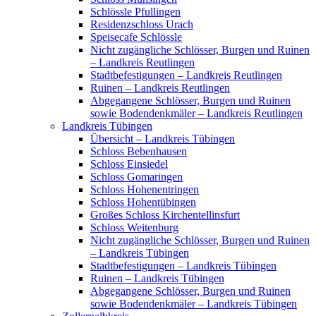
Schlössle Pfullingen
Residenzschloss Urach
Speisecafe Schlössle
Nicht zugängliche Schlösser, Burgen und Ruinen
– Landkreis Reutlingen
Stadtbefestigungen – Landkreis Reutlingen
Ruinen – Landkreis Reutlingen
Abgegangene Schlösser, Burgen und Ruinen
sowie Bodendenkmäler – Landkreis Reutlingen
Landkreis Tübingen
Übersicht – Landkreis Tübingen
Schloss Bebenhausen
Schloss Einsiedel
Schloss Gomaringen
Schloss Hohenentringen
Schloss Hohentübingen
Großes Schloss Kirchentellinsfurt
Schloss Weitenburg
Nicht zugängliche Schlösser, Burgen und Ruinen
– Landkreis Tübingen
Stadtbefestigungen – Landkreis Tübingen
Ruinen – Landkreis Tübingen
Abgegangene Schlösser, Burgen und Ruinen
sowie Bodendenkmäler – Landkreis Tübingen