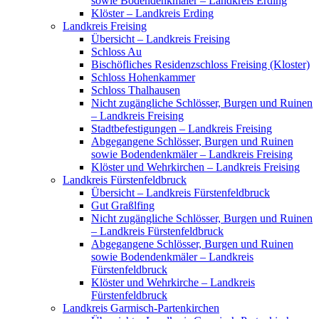
sowie Bodendenkmäler – Landkreis Erding
Klöster – Landkreis Erding
Landkreis Freising
Übersicht – Landkreis Freising
Schloss Au
Bischöfliches Residenzschloss Freising (Kloster)
Schloss Hohenkammer
Schloss Thalhausen
Nicht zugängliche Schlösser, Burgen und Ruinen
– Landkreis Freising
Stadtbefestigungen – Landkreis Freising
Abgegangene Schlösser, Burgen und Ruinen
sowie Bodendenkmäler – Landkreis Freising
Klöster und Wehrkirchen – Landkreis Freising
Landkreis Fürstenfeldbruck
Übersicht – Landkreis Fürstenfeldbruck
Gut Graßlfing
Nicht zugängliche Schlösser, Burgen und Ruinen
– Landkreis Fürstenfeldbruck
Abgegangene Schlösser, Burgen und Ruinen
sowie Bodendenkmäler – Landkreis
Fürstenfeldbruck
Klöster und Wehrkirche – Landkreis
Fürstenfeldbruck
Landkreis Garmisch-Partenkirchen