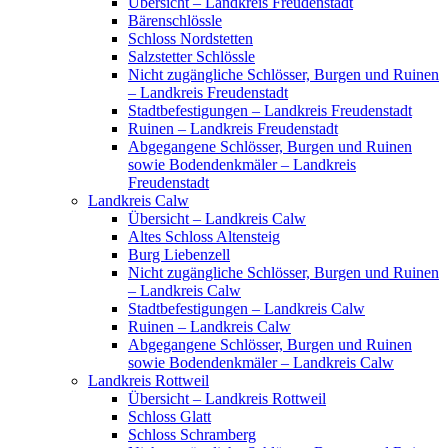
Übersicht – Landkreis Freudenstadt
Bärenschlössle
Schloss Nordstetten
Salzstetter Schlössle
Nicht zugängliche Schlösser, Burgen und Ruinen
– Landkreis Freudenstadt
Stadtbefestigungen – Landkreis Freudenstadt
Ruinen – Landkreis Freudenstadt
Abgegangene Schlösser, Burgen und Ruinen
sowie Bodendenkmäler – Landkreis
Freudenstadt
Landkreis Calw
Übersicht – Landkreis Calw
Altes Schloss Altensteig
Burg Liebenzell
Nicht zugängliche Schlösser, Burgen und Ruinen
– Landkreis Calw
Stadtbefestigungen – Landkreis Calw
Ruinen – Landkreis Calw
Abgegangene Schlösser, Burgen und Ruinen
sowie Bodendenkmäler – Landkreis Calw
Landkreis Rottweil
Übersicht – Landkreis Rottweil
Schloss Glatt
Schloss Schramberg