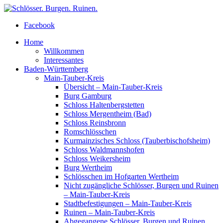
Facebook
Home
Willkommen
Interessantes
Baden-Württemberg
Main-Tauber-Kreis
Übersicht – Main-Tauber-Kreis
Burg Gamburg
Schloss Haltenbergstetten
Schloss Mergentheim (Bad)
Schloss Reinsbronn
Romschlösschen
Kurmainzisches Schloss (Tauberbischofsheim)
Schloss Waldmannshofen
Schloss Weikersheim
Burg Wertheim
Schlösschen im Hofgarten Wertheim
Nicht zugängliche Schlösser, Burgen und Ruinen
– Main-Tauber-Kreis
Stadtbefestigungen – Main-Tauber-Kreis
Ruinen – Main-Tauber-Kreis
Abgegangene Schlösser, Burgen und Ruinen