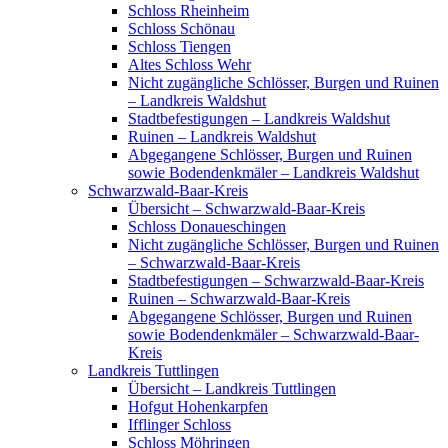
Schloss Rheinheim
Schloss Schönau
Schloss Tiengen
Altes Schloss Wehr
Nicht zugängliche Schlösser, Burgen und Ruinen
– Landkreis Waldshut
Stadtbefestigungen – Landkreis Waldshut
Ruinen – Landkreis Waldshut
Abgegangene Schlösser, Burgen und Ruinen
sowie Bodendenkmäler – Landkreis Waldshut
Schwarzwald-Baar-Kreis
Übersicht – Schwarzwald-Baar-Kreis
Schloss Donaueschingen
Nicht zugängliche Schlösser, Burgen und Ruinen
– Schwarzwald-Baar-Kreis
Stadtbefestigungen – Schwarzwald-Baar-Kreis
Ruinen – Schwarzwald-Baar-Kreis
Abgegangene Schlösser, Burgen und Ruinen
sowie Bodendenkmäler – Schwarzwald-Baar-
Kreis
Landkreis Tuttlingen
Übersicht – Landkreis Tuttlingen
Hofgut Hohenkarpfen
Ifflinger Schloss
Schloss Möhringen