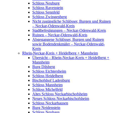
Schloss Neuburg
Schloss Ravenstein
Schloss Sennfeld
Schloss Zwingenberg
Nicht zugängliche Schlösser, Burgen und Ruinen
– Neckar-Odenwald-Kreis
Stadtbefestigungen – Neckar-Odenwald-Kreis
Ruinen – Neckar-Odenwald-Kreis
Abgegangene Schlösser, Burgen und Ruinen
sowie Bodendenkmäler – Neckar-Odenwald-
Kreis
Rhein-Neckar-Kreis + Heidelberg + Mannheim
Übersicht – Rhein-Neckar-Kreis + Heidelberg +
Mannheim
Burg Dilsberg
Schloss Eichtersheim
Schloss Heidelberg
Bischofshof Ladenburg
Schloss Mannheim
Schloss Michelfeld
Altes Schloss Neckarbischofsheim
Neues Schloss Neckarbischofsheim
Schloss Neckarhausen
Burg Neidenstein
Schloss Neuhaus