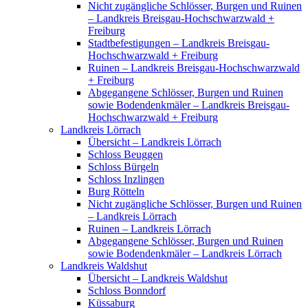
Nicht zugängliche Schlösser, Burgen und Ruinen
– Landkreis Breisgau-Hochschwarzwald +
Freiburg
Stadtbefestigungen – Landkreis Breisgau-
Hochschwarzwald + Freiburg
Ruinen – Landkreis Breisgau-Hochschwarzwald
+ Freiburg
Abgegangene Schlösser, Burgen und Ruinen
sowie Bodendenkmäler – Landkreis Breisgau-
Hochschwarzwald + Freiburg
Landkreis Lörrach
Übersicht – Landkreis Lörrach
Schloss Beuggen
Schloss Bürgeln
Schloss Inzlingen
Burg Rötteln
Nicht zugängliche Schlösser, Burgen und Ruinen
– Landkreis Lörrach
Ruinen – Landkreis Lörrach
Abgegangene Schlösser, Burgen und Ruinen
sowie Bodendenkmäler – Landkreis Lörrach
Landkreis Waldshut
Übersicht – Landkreis Waldshut
Schloss Bonndorf
Küssaburg