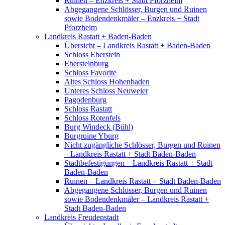
Ruinen – Enzkreis + Stadt Pforzheim
Abgegangene Schlösser, Burgen und Ruinen
sowie Bodendenkmäler – Enzkreis + Stadt
Pforzheim
Landkreis Rastatt + Baden-Baden
Übersicht – Landkreis Rastatt + Baden-Baden
Schloss Eberstein
Ebersteinburg
Schloss Favorite
Altes Schloss Hohenbaden
Unteres Schloss Neuweier
Pagodenburg
Schloss Rastatt
Schloss Rotenfels
Burg Windeck (Bühl)
Burgruine Yburg
Nicht zugängliche Schlösser, Burgen und Ruinen
– Landkreis Rastatt + Stadt Baden-Baden
Stadtbefestigungen – Landkreis Rastatt + Stadt
Baden-Baden
Ruinen – Landkreis Rastatt + Stadt Baden-Baden
Abgegangene Schlösser, Burgen und Ruinen
sowie Bodendenkmäler – Landkreis Rastatt +
Stadt Baden-Baden
Landkreis Freudenstadt