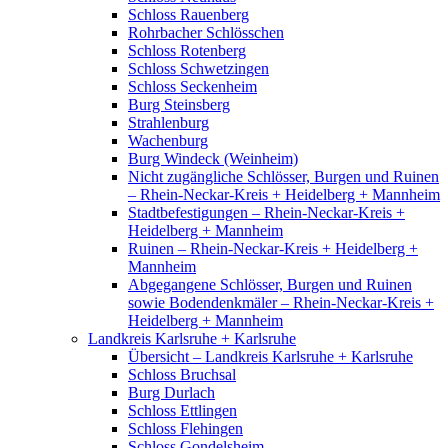
Schloss Rauenberg
Rohrbacher Schlösschen
Schloss Rotenberg
Schloss Schwetzingen
Schloss Seckenheim
Burg Steinsberg
Strahlenburg
Wachenburg
Burg Windeck (Weinheim)
Nicht zugängliche Schlösser, Burgen und Ruinen
– Rhein-Neckar-Kreis + Heidelberg + Mannheim
Stadtbefestigungen – Rhein-Neckar-Kreis +
Heidelberg + Mannheim
Ruinen – Rhein-Neckar-Kreis + Heidelberg +
Mannheim
Abgegangene Schlösser, Burgen und Ruinen
sowie Bodendenkmäler – Rhein-Neckar-Kreis +
Heidelberg + Mannheim
Landkreis Karlsruhe + Karlsruhe
Übersicht – Landkreis Karlsruhe + Karlsruhe
Schloss Bruchsal
Burg Durlach
Schloss Ettlingen
Schloss Flehingen
Schloss Gondelsheim