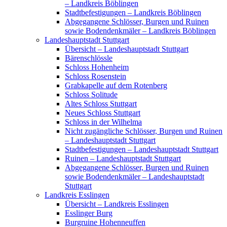
– Landkreis Böblingen
Stadtbefestigungen – Landkreis Böblingen
Abgegangene Schlösser, Burgen und Ruinen
sowie Bodendenkmäler – Landkreis Böblingen
Landeshauptstadt Stuttgart
Übersicht – Landeshauptstadt Stuttgart
Bärenschlössle
Schloss Hohenheim
Schloss Rosenstein
Grabkapelle auf dem Rotenberg
Schloss Solitude
Altes Schloss Stuttgart
Neues Schloss Stuttgart
Schloss in der Wilhelma
Nicht zugängliche Schlösser, Burgen und Ruinen
– Landeshauptstadt Stuttgart
Stadtbefestigungen – Landeshauptstadt Stuttgart
Ruinen – Landeshauptstadt Stuttgart
Abgegangene Schlösser, Burgen und Ruinen
sowie Bodendenkmäler – Landeshauptstadt
Stuttgart
Landkreis Esslingen
Übersicht – Landkreis Esslingen
Esslinger Burg
Burgruine Hohenneuffen