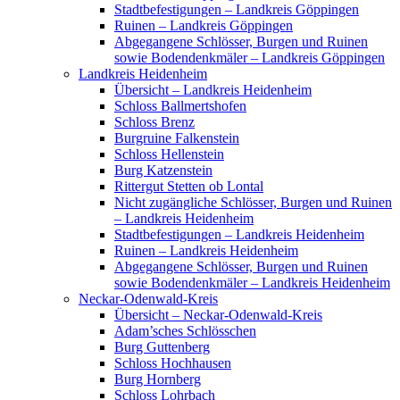
Stadtbefestigungen – Landkreis Göppingen
Ruinen – Landkreis Göppingen
Abgegangene Schlösser, Burgen und Ruinen
sowie Bodendenkmäler – Landkreis Göppingen
Landkreis Heidenheim
Übersicht – Landkreis Heidenheim
Schloss Ballmertshofen
Schloss Brenz
Burgruine Falkenstein
Schloss Hellenstein
Burg Katzenstein
Rittergut Stetten ob Lontal
Nicht zugängliche Schlösser, Burgen und Ruinen
– Landkreis Heidenheim
Stadtbefestigungen – Landkreis Heidenheim
Ruinen – Landkreis Heidenheim
Abgegangene Schlösser, Burgen und Ruinen
sowie Bodendenkmäler – Landkreis Heidenheim
Neckar-Odenwald-Kreis
Übersicht – Neckar-Odenwald-Kreis
Adam’sches Schlösschen
Burg Guttenberg
Schloss Hochhausen
Burg Hornberg
Schloss Lohrbach