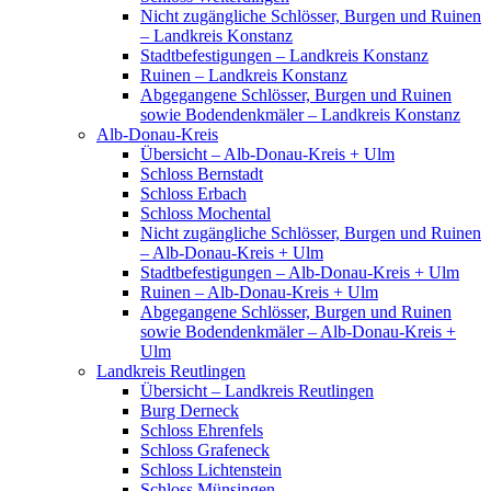
Nicht zugängliche Schlösser, Burgen und Ruinen
– Landkreis Konstanz
Stadtbefestigungen – Landkreis Konstanz
Ruinen – Landkreis Konstanz
Abgegangene Schlösser, Burgen und Ruinen
sowie Bodendenkmäler – Landkreis Konstanz
Alb-Donau-Kreis
Übersicht – Alb-Donau-Kreis + Ulm
Schloss Bernstadt
Schloss Erbach
Schloss Mochental
Nicht zugängliche Schlösser, Burgen und Ruinen
– Alb-Donau-Kreis + Ulm
Stadtbefestigungen – Alb-Donau-Kreis + Ulm
Ruinen – Alb-Donau-Kreis + Ulm
Abgegangene Schlösser, Burgen und Ruinen
sowie Bodendenkmäler – Alb-Donau-Kreis +
Ulm
Landkreis Reutlingen
Übersicht – Landkreis Reutlingen
Burg Derneck
Schloss Ehrenfels
Schloss Grafeneck
Schloss Lichtenstein
Schloss Münsingen