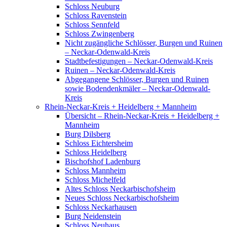
Schloss Neuburg
Schloss Ravenstein
Schloss Sennfeld
Schloss Zwingenberg
Nicht zugängliche Schlösser, Burgen und Ruinen
– Neckar-Odenwald-Kreis
Stadtbefestigungen – Neckar-Odenwald-Kreis
Ruinen – Neckar-Odenwald-Kreis
Abgegangene Schlösser, Burgen und Ruinen
sowie Bodendenkmäler – Neckar-Odenwald-
Kreis
Rhein-Neckar-Kreis + Heidelberg + Mannheim
Übersicht – Rhein-Neckar-Kreis + Heidelberg +
Mannheim
Burg Dilsberg
Schloss Eichtersheim
Schloss Heidelberg
Bischofshof Ladenburg
Schloss Mannheim
Schloss Michelfeld
Altes Schloss Neckarbischofsheim
Neues Schloss Neckarbischofsheim
Schloss Neckarhausen
Burg Neidenstein
Schloss Neuhaus