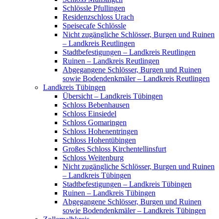
Schlössle Pfullingen
Residenzschloss Urach
Speisecafe Schlössle
Nicht zugängliche Schlösser, Burgen und Ruinen
– Landkreis Reutlingen
Stadtbefestigungen – Landkreis Reutlingen
Ruinen – Landkreis Reutlingen
Abgegangene Schlösser, Burgen und Ruinen
sowie Bodendenkmäler – Landkreis Reutlingen
Landkreis Tübingen
Übersicht – Landkreis Tübingen
Schloss Bebenhausen
Schloss Einsiedel
Schloss Gomaringen
Schloss Hohenentringen
Schloss Hohentübingen
Großes Schloss Kirchentellinsfurt
Schloss Weitenburg
Nicht zugängliche Schlösser, Burgen und Ruinen
– Landkreis Tübingen
Stadtbefestigungen – Landkreis Tübingen
Ruinen – Landkreis Tübingen
Abgegangene Schlösser, Burgen und Ruinen
sowie Bodendenkmäler – Landkreis Tübingen