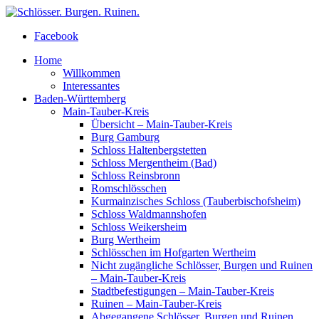
Facebook
Home
Willkommen
Interessantes
Baden-Württemberg
Main-Tauber-Kreis
Übersicht – Main-Tauber-Kreis
Burg Gamburg
Schloss Haltenbergstetten
Schloss Mergentheim (Bad)
Schloss Reinsbronn
Romschlösschen
Kurmainzisches Schloss (Tauberbischofsheim)
Schloss Waldmannshofen
Schloss Weikersheim
Burg Wertheim
Schlösschen im Hofgarten Wertheim
Nicht zugängliche Schlösser, Burgen und Ruinen
– Main-Tauber-Kreis
Stadtbefestigungen – Main-Tauber-Kreis
Ruinen – Main-Tauber-Kreis
Abgegangene Schlösser, Burgen und Ruinen