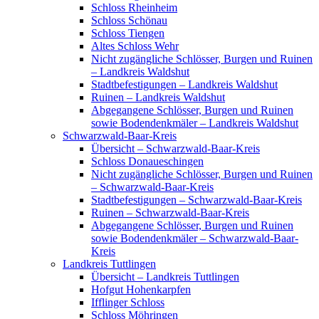
Schloss Rheinheim
Schloss Schönau
Schloss Tiengen
Altes Schloss Wehr
Nicht zugängliche Schlösser, Burgen und Ruinen
– Landkreis Waldshut
Stadtbefestigungen – Landkreis Waldshut
Ruinen – Landkreis Waldshut
Abgegangene Schlösser, Burgen und Ruinen
sowie Bodendenkmäler – Landkreis Waldshut
Schwarzwald-Baar-Kreis
Übersicht – Schwarzwald-Baar-Kreis
Schloss Donaueschingen
Nicht zugängliche Schlösser, Burgen und Ruinen
– Schwarzwald-Baar-Kreis
Stadtbefestigungen – Schwarzwald-Baar-Kreis
Ruinen – Schwarzwald-Baar-Kreis
Abgegangene Schlösser, Burgen und Ruinen
sowie Bodendenkmäler – Schwarzwald-Baar-
Kreis
Landkreis Tuttlingen
Übersicht – Landkreis Tuttlingen
Hofgut Hohenkarpfen
Ifflinger Schloss
Schloss Möhringen