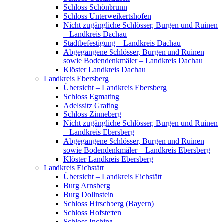
Schloss Schönbrunn
Schloss Unterweikertshofen
Nicht zugängliche Schlösser, Burgen und Ruinen
– Landkreis Dachau
Stadtbefestigung – Landkreis Dachau
Abgegangene Schlösser, Burgen und Ruinen
sowie Bodendenkmäler – Landkreis Dachau
Klöster Landkreis Dachau
Landkreis Ebersberg
Übersicht – Landkreis Ebersberg
Schloss Egmating
Adelssitz Grafing
Schloss Zinneberg
Nicht zugängliche Schlösser, Burgen und Ruinen
– Landkreis Ebersberg
Abgegangene Schlösser, Burgen und Ruinen
sowie Bodendenkmäler – Landkreis Ebersberg
Klöster Landkreis Ebersberg
Landkreis Eichstätt
Übersicht – Landkreis Eichstätt
Burg Arnsberg
Burg Dollnstein
Schloss Hirschberg (Bayern)
Schloss Hofstetten
Schloss Inching