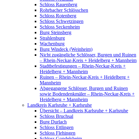
Schloss Rauenberg
Rohrbacher Schlösschen
Schloss Rotenberg
Schloss Schwetzingen
Schloss Seckenheim
Burg Steinsberg
Strahlenburg
Wachenburg
Burg Windeck (Weinheim)
Nicht zugängliche Schlösser, Burgen und Ruinen
– Rhein-Neckar-Kreis + Heidelberg + Mannheim
Stadtbefestigungen – Rhein-Neckar-Kreis +
Heidelberg + Mannheim
Ruinen – Rhein-Neckar-Kreis + Heidelberg +
Mannheim
Abgegangene Schlösser, Burgen und Ruinen
sowie Bodendenkmäler – Rhein-Neckar-Kreis +
Heidelberg + Mannheim
Landkreis Karlsruhe + Karlsruhe
Übersicht – Landkreis Karlsruhe + Karlsruhe
Schloss Bruchsal
Burg Durlach
Schloss Ettlingen
Schloss Flehingen
Schloss Gondelsheim