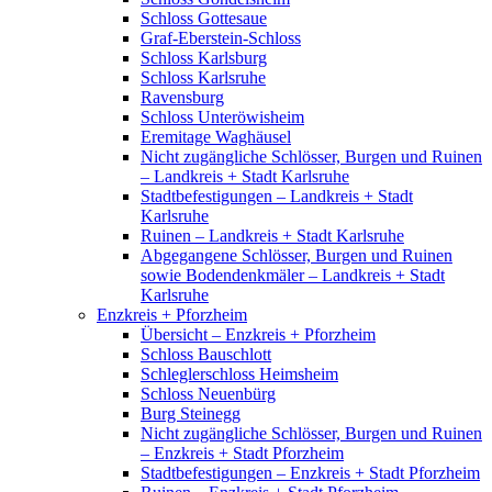
Schloss Gottesaue
Graf-Eberstein-Schloss
Schloss Karlsburg
Schloss Karlsruhe
Ravensburg
Schloss Unteröwisheim
Eremitage Waghäusel
Nicht zugängliche Schlösser, Burgen und Ruinen
– Landkreis + Stadt Karlsruhe
Stadtbefestigungen – Landkreis + Stadt
Karlsruhe
Ruinen – Landkreis + Stadt Karlsruhe
Abgegangene Schlösser, Burgen und Ruinen
sowie Bodendenkmäler – Landkreis + Stadt
Karlsruhe
Enzkreis + Pforzheim
Übersicht – Enzkreis + Pforzheim
Schloss Bauschlott
Schleglerschloss Heimsheim
Schloss Neuenbürg
Burg Steinegg
Nicht zugängliche Schlösser, Burgen und Ruinen
– Enzkreis + Stadt Pforzheim
Stadtbefestigungen – Enzkreis + Stadt Pforzheim