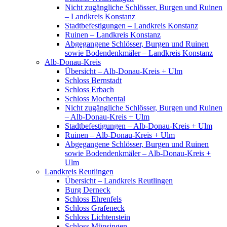
Nicht zugängliche Schlösser, Burgen und Ruinen
– Landkreis Konstanz
Stadtbefestigungen – Landkreis Konstanz
Ruinen – Landkreis Konstanz
Abgegangene Schlösser, Burgen und Ruinen
sowie Bodendenkmäler – Landkreis Konstanz
Alb-Donau-Kreis
Übersicht – Alb-Donau-Kreis + Ulm
Schloss Bernstadt
Schloss Erbach
Schloss Mochental
Nicht zugängliche Schlösser, Burgen und Ruinen
– Alb-Donau-Kreis + Ulm
Stadtbefestigungen – Alb-Donau-Kreis + Ulm
Ruinen – Alb-Donau-Kreis + Ulm
Abgegangene Schlösser, Burgen und Ruinen
sowie Bodendenkmäler – Alb-Donau-Kreis +
Ulm
Landkreis Reutlingen
Übersicht – Landkreis Reutlingen
Burg Derneck
Schloss Ehrenfels
Schloss Grafeneck
Schloss Lichtenstein
Schloss Münsingen