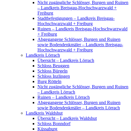
Nicht zugängliche Schlösser, Burgen und Ruinen
– Landkreis Breisgau-Hochschwarzwald +
Freiburg
Stadtbefestigungen – Landkreis Breisgau-
Hochschwarzwald + Freiburg
Ruinen – Landkreis Breisgau-Hochschwarzwald
+ Freiburg
Abgegangene Schlösser, Burgen und Ruinen
sowie Bodendenkmäler – Landkreis Breisgau-
Hochschwarzwald + Freiburg
Landkreis Lörrach
Übersicht – Landkreis Lörrach
Schloss Beuggen
Schloss Bürgeln
Schloss Inzlingen
Burg Rötteln
Nicht zugängliche Schlösser, Burgen und Ruinen
– Landkreis Lörrach
Ruinen – Landkreis Lörrach
Abgegangene Schlösser, Burgen und Ruinen
sowie Bodendenkmäler – Landkreis Lörrach
Landkreis Waldshut
Übersicht – Landkreis Waldshut
Schloss Bonndorf
Küssaburg