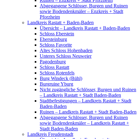
Ruinen – Enzkreis + Stadt Pforzheim
Abgegangene Schlösser, Burgen und Ruinen
sowie Bodendenkmäler – Enzkreis + Stadt
Pforzheim
Landkreis Rastatt + Baden-Baden
Übersicht – Landkreis Rastatt + Baden-Baden
Schloss Eberstein
Ebersteinburg
Schloss Favorite
Altes Schloss Hohenbaden
Unteres Schloss Neuweier
Pagodenburg
Schloss Rastatt
Schloss Rotenfels
Burg Windeck (Bühl)
Burgruine Yburg
Nicht zugängliche Schlösser, Burgen und Ruinen
– Landkreis Rastatt + Stadt Baden-Baden
Stadtbefestigungen – Landkreis Rastatt + Stadt
Baden-Baden
Ruinen – Landkreis Rastatt + Stadt Baden-Baden
Abgegangene Schlösser, Burgen und Ruinen
sowie Bodendenkmäler – Landkreis Rastatt +
Stadt Baden-Baden
Landkreis Freudenstadt