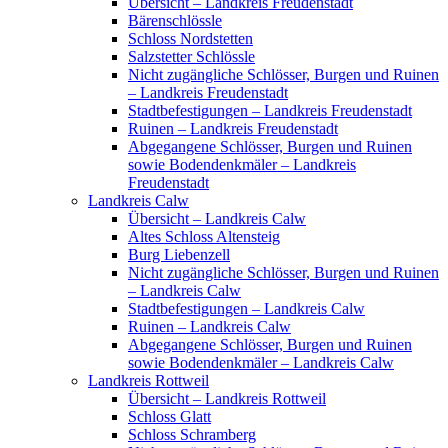
Übersicht – Landkreis Freudenstadt
Bärenschlössle
Schloss Nordstetten
Salzstetter Schlössle
Nicht zugängliche Schlösser, Burgen und Ruinen
– Landkreis Freudenstadt
Stadtbefestigungen – Landkreis Freudenstadt
Ruinen – Landkreis Freudenstadt
Abgegangene Schlösser, Burgen und Ruinen
sowie Bodendenkmäler – Landkreis
Freudenstadt
Landkreis Calw
Übersicht – Landkreis Calw
Altes Schloss Altensteig
Burg Liebenzell
Nicht zugängliche Schlösser, Burgen und Ruinen
– Landkreis Calw
Stadtbefestigungen – Landkreis Calw
Ruinen – Landkreis Calw
Abgegangene Schlösser, Burgen und Ruinen
sowie Bodendenkmäler – Landkreis Calw
Landkreis Rottweil
Übersicht – Landkreis Rottweil
Schloss Glatt
Schloss Schramberg