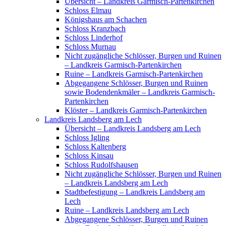
Übersicht – Landkreis Garmisch-Partenkirchen
Schloss Elmau
Königshaus am Schachen
Schloss Kranzbach
Schloss Linderhof
Schloss Murnau
Nicht zugängliche Schlösser, Burgen und Ruinen
– Landkreis Garmisch-Partenkirchen
Ruine – Landkreis Garmisch-Partenkirchen
Abgegangene Schlösser, Burgen und Ruinen
sowie Bodendenkmäler – Landkreis Garmisch-
Partenkirchen
Klöster – Landkreis Garmisch-Partenkirchen
Landkreis Landsberg am Lech
Übersicht – Landkreis Landsberg am Lech
Schloss Igling
Schloss Kaltenberg
Schloss Kinsau
Schloss Rudolfshausen
Nicht zugängliche Schlösser, Burgen und Ruinen
– Landkreis Landsberg am Lech
Stadtbefestigung – Landkreis Landsberg am
Lech
Ruine – Landkreis Landsberg am Lech
Abgegangene Schlösser, Burgen und Ruinen