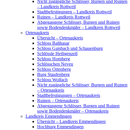
Nicht zugängliche Schlösser, Burgen und Ruinen
– Landkreis Rottweil
Stadtbefestigungen – Landkreis Rottweil
Ruinen – Landkreis Rottweil
Abgegangene Schlösser, Burgen und Ruinen
sowie Bodendenkmäler – Landkreis Rottweil
Ortenaukreis
Übersicht – Ortenaukreis
Schloss Balthasar
Schloss Gaisbach und Schauenburg
Schlössle Heiligenzell
Schloss Hornberg
Schlösschen Neveu
Schloss Ortenberg
Burg Staufenberg
Schloss Wolfach
Nicht zugängliche Schlösser, Burgen und Ruinen
– Ortenaukreis
Stadtbefestigungen – Ortenaukreis
Ruinen – Ortenaukreis
Abgegangene Schlösser, Burgen und Ruinen
sowie Bodendenkmäler – Ortenaukreis
Landkreis Emmendingen
Übersicht – Landkreis Emmendingen
Hochburg Emmendingen