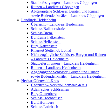
Stadtbefestigungen – Landkreis Göppingen
Ruinen – Landkreis Göppingen
Abgegangene Schlösser, Burgen und Ruinen
sowie Bodendenkmäler – Landkreis Göppingen
Landkreis Heidenheim
Übersicht – Landkreis Heidenheim
Schloss Ballmertshofen
Schloss Brenz
Burgruine Falkenstein
Schloss Hellenstein
Burg Katzenstein
Rittergut Stetten ob Lontal
Nicht zugängliche Schlösser, Burgen und Ruinen
– Landkreis Heidenheim
Stadtbefestigungen – Landkreis Heidenheim
Ruinen – Landkreis Heidenheim
Abgegangene Schlösser, Burgen und Ruinen
sowie Bodendenkmäler – Landkreis Heidenheim
Neckar-Odenwald-Kreis
Übersicht – Neckar-Odenwald-Kreis
Adam’sches Schlösschen
Burg Guttenberg
Schloss Hochhausen
Burg Hornberg
Schloss Lohrbach