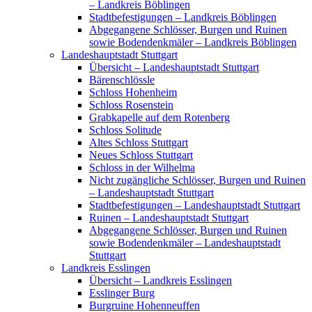
– Landkreis Böblingen
Stadtbefestigungen – Landkreis Böblingen
Abgegangene Schlösser, Burgen und Ruinen
sowie Bodendenkmäler – Landkreis Böblingen
Landeshauptstadt Stuttgart
Übersicht – Landeshauptstadt Stuttgart
Bärenschlössle
Schloss Hohenheim
Schloss Rosenstein
Grabkapelle auf dem Rotenberg
Schloss Solitude
Altes Schloss Stuttgart
Neues Schloss Stuttgart
Schloss in der Wilhelma
Nicht zugängliche Schlösser, Burgen und Ruinen
– Landeshauptstadt Stuttgart
Stadtbefestigungen – Landeshauptstadt Stuttgart
Ruinen – Landeshauptstadt Stuttgart
Abgegangene Schlösser, Burgen und Ruinen
sowie Bodendenkmäler – Landeshauptstadt
Stuttgart
Landkreis Esslingen
Übersicht – Landkreis Esslingen
Esslinger Burg
Burgruine Hohenneuffen