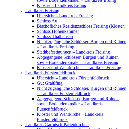
sowie Bodendenkmäler – Landkreis Erding
Klöster – Landkreis Erding
Landkreis Freising
Übersicht – Landkreis Freising
Schloss Au
Bischöfliches Residenzschloss Freising (Kloster)
Schloss Hohenkammer
Schloss Thalhausen
Nicht zugängliche Schlösser, Burgen und Ruinen
– Landkreis Freising
Stadtbefestigungen – Landkreis Freising
Abgegangene Schlösser, Burgen und Ruinen
sowie Bodendenkmäler – Landkreis Freising
Klöster und Wehrkirchen – Landkreis Freising
Landkreis Fürstenfeldbruck
Übersicht – Landkreis Fürstenfeldbruck
Gut Graßlfing
Nicht zugängliche Schlösser, Burgen und Ruinen
– Landkreis Fürstenfeldbruck
Abgegangene Schlösser, Burgen und Ruinen
sowie Bodendenkmäler – Landkreis
Fürstenfeldbruck
Klöster und Wehrkirche – Landkreis
Fürstenfeldbruck
Landkreis Garmisch-Partenkirchen