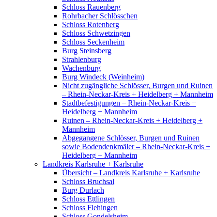
Schloss Rauenberg
Rohrbacher Schlösschen
Schloss Rotenberg
Schloss Schwetzingen
Schloss Seckenheim
Burg Steinsberg
Strahlenburg
Wachenburg
Burg Windeck (Weinheim)
Nicht zugängliche Schlösser, Burgen und Ruinen
– Rhein-Neckar-Kreis + Heidelberg + Mannheim
Stadtbefestigungen – Rhein-Neckar-Kreis +
Heidelberg + Mannheim
Ruinen – Rhein-Neckar-Kreis + Heidelberg +
Mannheim
Abgegangene Schlösser, Burgen und Ruinen
sowie Bodendenkmäler – Rhein-Neckar-Kreis +
Heidelberg + Mannheim
Landkreis Karlsruhe + Karlsruhe
Übersicht – Landkreis Karlsruhe + Karlsruhe
Schloss Bruchsal
Burg Durlach
Schloss Ettlingen
Schloss Flehingen
Schloss Gondelsheim