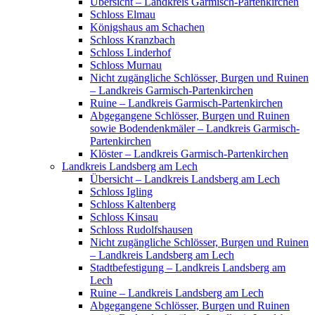
Übersicht – Landkreis Garmisch-Partenkirchen
Schloss Elmau
Königshaus am Schachen
Schloss Kranzbach
Schloss Linderhof
Schloss Murnau
Nicht zugängliche Schlösser, Burgen und Ruinen
– Landkreis Garmisch-Partenkirchen
Ruine – Landkreis Garmisch-Partenkirchen
Abgegangene Schlösser, Burgen und Ruinen
sowie Bodendenkmäler – Landkreis Garmisch-
Partenkirchen
Klöster – Landkreis Garmisch-Partenkirchen
Landkreis Landsberg am Lech
Übersicht – Landkreis Landsberg am Lech
Schloss Igling
Schloss Kaltenberg
Schloss Kinsau
Schloss Rudolfshausen
Nicht zugängliche Schlösser, Burgen und Ruinen
– Landkreis Landsberg am Lech
Stadtbefestigung – Landkreis Landsberg am
Lech
Ruine – Landkreis Landsberg am Lech
Abgegangene Schlösser, Burgen und Ruinen