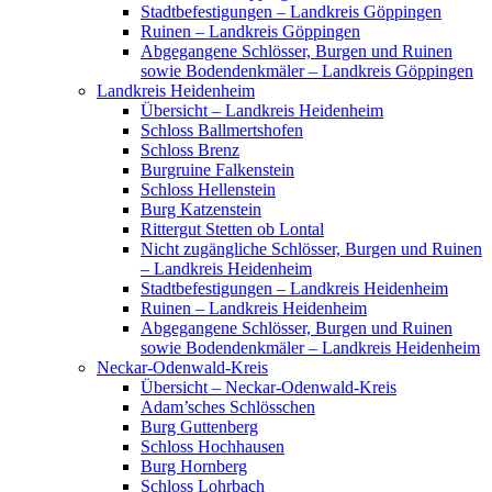
Stadtbefestigungen – Landkreis Göppingen
Ruinen – Landkreis Göppingen
Abgegangene Schlösser, Burgen und Ruinen
sowie Bodendenkmäler – Landkreis Göppingen
Landkreis Heidenheim
Übersicht – Landkreis Heidenheim
Schloss Ballmertshofen
Schloss Brenz
Burgruine Falkenstein
Schloss Hellenstein
Burg Katzenstein
Rittergut Stetten ob Lontal
Nicht zugängliche Schlösser, Burgen und Ruinen
– Landkreis Heidenheim
Stadtbefestigungen – Landkreis Heidenheim
Ruinen – Landkreis Heidenheim
Abgegangene Schlösser, Burgen und Ruinen
sowie Bodendenkmäler – Landkreis Heidenheim
Neckar-Odenwald-Kreis
Übersicht – Neckar-Odenwald-Kreis
Adam’sches Schlösschen
Burg Guttenberg
Schloss Hochhausen
Burg Hornberg
Schloss Lohrbach