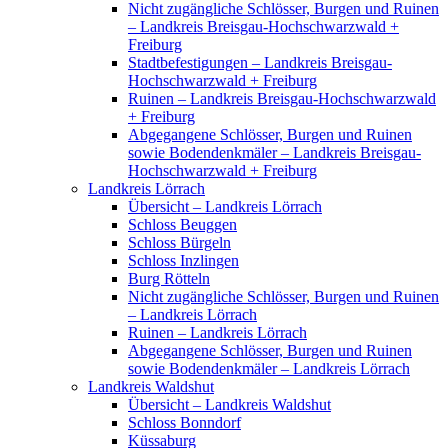
Nicht zugängliche Schlösser, Burgen und Ruinen
– Landkreis Breisgau-Hochschwarzwald +
Freiburg
Stadtbefestigungen – Landkreis Breisgau-
Hochschwarzwald + Freiburg
Ruinen – Landkreis Breisgau-Hochschwarzwald
+ Freiburg
Abgegangene Schlösser, Burgen und Ruinen
sowie Bodendenkmäler – Landkreis Breisgau-
Hochschwarzwald + Freiburg
Landkreis Lörrach
Übersicht – Landkreis Lörrach
Schloss Beuggen
Schloss Bürgeln
Schloss Inzlingen
Burg Rötteln
Nicht zugängliche Schlösser, Burgen und Ruinen
– Landkreis Lörrach
Ruinen – Landkreis Lörrach
Abgegangene Schlösser, Burgen und Ruinen
sowie Bodendenkmäler – Landkreis Lörrach
Landkreis Waldshut
Übersicht – Landkreis Waldshut
Schloss Bonndorf
Küssaburg