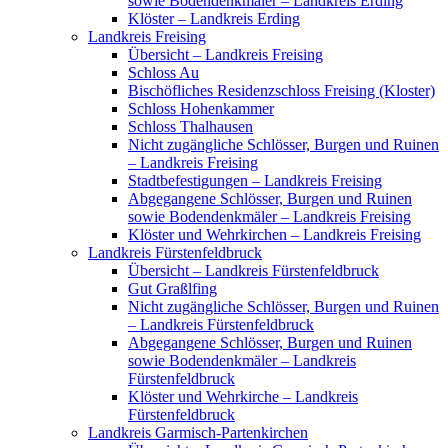
sowie Bodendenkmäler – Landkreis Erding
Klöster – Landkreis Erding
Landkreis Freising
Übersicht – Landkreis Freising
Schloss Au
Bischöfliches Residenzschloss Freising (Kloster)
Schloss Hohenkammer
Schloss Thalhausen
Nicht zugängliche Schlösser, Burgen und Ruinen
– Landkreis Freising
Stadtbefestigungen – Landkreis Freising
Abgegangene Schlösser, Burgen und Ruinen
sowie Bodendenkmäler – Landkreis Freising
Klöster und Wehrkirchen – Landkreis Freising
Landkreis Fürstenfeldbruck
Übersicht – Landkreis Fürstenfeldbruck
Gut Graßlfing
Nicht zugängliche Schlösser, Burgen und Ruinen
– Landkreis Fürstenfeldbruck
Abgegangene Schlösser, Burgen und Ruinen
sowie Bodendenkmäler – Landkreis
Fürstenfeldbruck
Klöster und Wehrkirche – Landkreis
Fürstenfeldbruck
Landkreis Garmisch-Partenkirchen