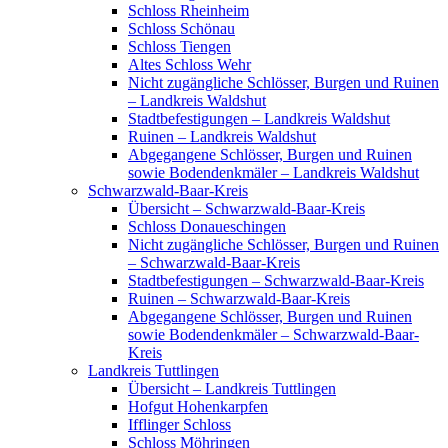
Schloss Rheinheim
Schloss Schönau
Schloss Tiengen
Altes Schloss Wehr
Nicht zugängliche Schlösser, Burgen und Ruinen
– Landkreis Waldshut
Stadtbefestigungen – Landkreis Waldshut
Ruinen – Landkreis Waldshut
Abgegangene Schlösser, Burgen und Ruinen
sowie Bodendenkmäler – Landkreis Waldshut
Schwarzwald-Baar-Kreis
Übersicht – Schwarzwald-Baar-Kreis
Schloss Donaueschingen
Nicht zugängliche Schlösser, Burgen und Ruinen
– Schwarzwald-Baar-Kreis
Stadtbefestigungen – Schwarzwald-Baar-Kreis
Ruinen – Schwarzwald-Baar-Kreis
Abgegangene Schlösser, Burgen und Ruinen
sowie Bodendenkmäler – Schwarzwald-Baar-
Kreis
Landkreis Tuttlingen
Übersicht – Landkreis Tuttlingen
Hofgut Hohenkarpfen
Ifflinger Schloss
Schloss Möhringen