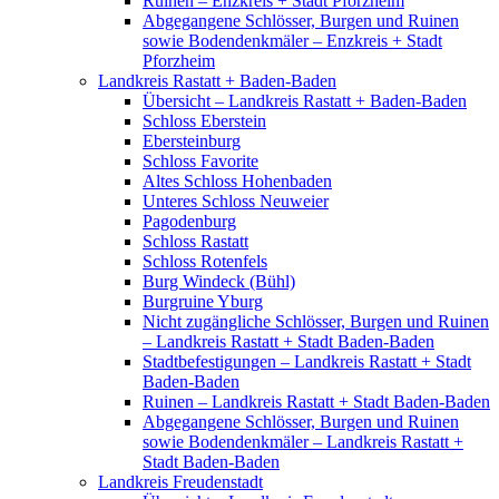
Ruinen – Enzkreis + Stadt Pforzheim
Abgegangene Schlösser, Burgen und Ruinen
sowie Bodendenkmäler – Enzkreis + Stadt
Pforzheim
Landkreis Rastatt + Baden-Baden
Übersicht – Landkreis Rastatt + Baden-Baden
Schloss Eberstein
Ebersteinburg
Schloss Favorite
Altes Schloss Hohenbaden
Unteres Schloss Neuweier
Pagodenburg
Schloss Rastatt
Schloss Rotenfels
Burg Windeck (Bühl)
Burgruine Yburg
Nicht zugängliche Schlösser, Burgen und Ruinen
– Landkreis Rastatt + Stadt Baden-Baden
Stadtbefestigungen – Landkreis Rastatt + Stadt
Baden-Baden
Ruinen – Landkreis Rastatt + Stadt Baden-Baden
Abgegangene Schlösser, Burgen und Ruinen
sowie Bodendenkmäler – Landkreis Rastatt +
Stadt Baden-Baden
Landkreis Freudenstadt