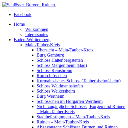
Facebook
Home
Willkommen
Interessantes
Baden-Württemberg
Main-Tauber-Kreis
Übersicht – Main-Tauber-Kreis
Burg Gamburg
Schloss Haltenbergstetten
Schloss Mergentheim (Bad)
Schloss Reinsbronn
Romschlösschen
Kurmainzisches Schloss (Tauberbischofsheim)
Schloss Waldmannshofen
Schloss Weikersheim
Burg Wertheim
Schlösschen im Hofgarten Wertheim
Nicht zugängliche Schlösser, Burgen und Ruinen
– Main-Tauber-Kreis
Stadtbefestigungen – Main-Tauber-Kreis
Ruinen – Main-Tauber-Kreis
Abgegangene Schlösser, Burgen und Ruinen