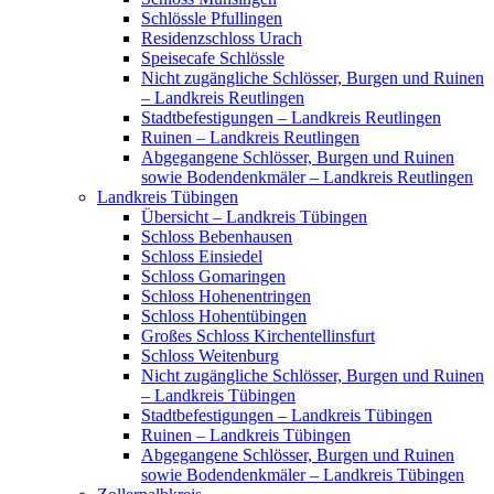
Schlössle Pfullingen
Residenzschloss Urach
Speisecafe Schlössle
Nicht zugängliche Schlösser, Burgen und Ruinen
– Landkreis Reutlingen
Stadtbefestigungen – Landkreis Reutlingen
Ruinen – Landkreis Reutlingen
Abgegangene Schlösser, Burgen und Ruinen
sowie Bodendenkmäler – Landkreis Reutlingen
Landkreis Tübingen
Übersicht – Landkreis Tübingen
Schloss Bebenhausen
Schloss Einsiedel
Schloss Gomaringen
Schloss Hohenentringen
Schloss Hohentübingen
Großes Schloss Kirchentellinsfurt
Schloss Weitenburg
Nicht zugängliche Schlösser, Burgen und Ruinen
– Landkreis Tübingen
Stadtbefestigungen – Landkreis Tübingen
Ruinen – Landkreis Tübingen
Abgegangene Schlösser, Burgen und Ruinen
sowie Bodendenkmäler – Landkreis Tübingen