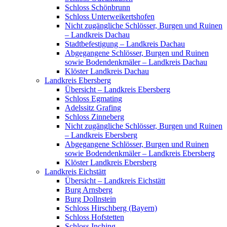
Schloss Schönbrunn
Schloss Unterweikertshofen
Nicht zugängliche Schlösser, Burgen und Ruinen
– Landkreis Dachau
Stadtbefestigung – Landkreis Dachau
Abgegangene Schlösser, Burgen und Ruinen
sowie Bodendenkmäler – Landkreis Dachau
Klöster Landkreis Dachau
Landkreis Ebersberg
Übersicht – Landkreis Ebersberg
Schloss Egmating
Adelssitz Grafing
Schloss Zinneberg
Nicht zugängliche Schlösser, Burgen und Ruinen
– Landkreis Ebersberg
Abgegangene Schlösser, Burgen und Ruinen
sowie Bodendenkmäler – Landkreis Ebersberg
Klöster Landkreis Ebersberg
Landkreis Eichstätt
Übersicht – Landkreis Eichstätt
Burg Arnsberg
Burg Dollnstein
Schloss Hirschberg (Bayern)
Schloss Hofstetten
Schloss Inching