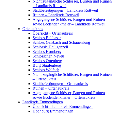
Nicht zugängliche Schlösser, Burgen und Ruinen
– Landkreis Rottweil
Stadtbefestigungen – Landkreis Rottweil
Ruinen – Landkreis Rottweil
Abgegangene Schlösser, Burgen und Ruinen
sowie Bodendenkmäler – Landkreis Rottweil
Ortenaukreis
Übersicht – Ortenaukreis
Schloss Balthasar
Schloss Gaisbach und Schauenburg
Schlössle Heiligenzell
Schloss Hornberg
Schlösschen Neveu
Schloss Ortenberg
Burg Staufenberg
Schloss Wolfach
Nicht zugängliche Schlösser, Burgen und Ruinen
– Ortenaukreis
Stadtbefestigungen – Ortenaukreis
Ruinen – Ortenaukreis
Abgegangene Schlösser, Burgen und Ruinen
sowie Bodendenkmäler – Ortenaukreis
Landkreis Emmendingen
Übersicht – Landkreis Emmendingen
Hochburg Emmendingen