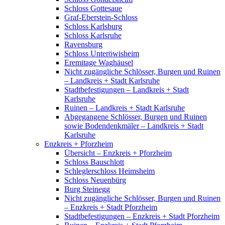
Schloss Gottesaue
Graf-Eberstein-Schloss
Schloss Karlsburg
Schloss Karlsruhe
Ravensburg
Schloss Unteröwisheim
Eremitage Waghäusel
Nicht zugängliche Schlösser, Burgen und Ruinen
– Landkreis + Stadt Karlsruhe
Stadtbefestigungen – Landkreis + Stadt
Karlsruhe
Ruinen – Landkreis + Stadt Karlsruhe
Abgegangene Schlösser, Burgen und Ruinen
sowie Bodendenkmäler – Landkreis + Stadt
Karlsruhe
Enzkreis + Pforzheim
Übersicht – Enzkreis + Pforzheim
Schloss Bauschlott
Schleglerschloss Heimsheim
Schloss Neuenbürg
Burg Steinegg
Nicht zugängliche Schlösser, Burgen und Ruinen
– Enzkreis + Stadt Pforzheim
Stadtbefestigungen – Enzkreis + Stadt Pforzheim