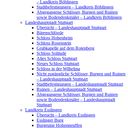
– Landkreis Böblingen
Stadtbefestigungen – Landkreis Böblingen
Abgegangene Schlösser, Burgen und Ruinen
sowie Bodendenkmäler – Landkreis Böblingen
Landeshauptstadt Stuttgart
Übersicht – Landeshauptstadt Stuttgart
Bärenschlössle
Schloss Hohenheim
Schloss Rosenstein
Grabkapelle auf dem Rotenberg
Schloss Solitude
Altes Schloss Stuttgart
Neues Schloss Stuttgart
Schloss in der Wilhelma
Nicht zugängliche Schlösser, Burgen und Ruinen
– Landeshauptstadt Stuttgart
Stadtbefestigungen – Landeshauptstadt Stuttgart
Ruinen – Landeshauptstadt Stuttgart
Abgegangene Schlösser, Burgen und Ruinen
sowie Bodendenkmäler – Landeshauptstadt
Stuttgart
Landkreis Esslingen
Übersicht – Landkreis Esslingen
Esslinger Burg
Burgruine Hohenneuffen