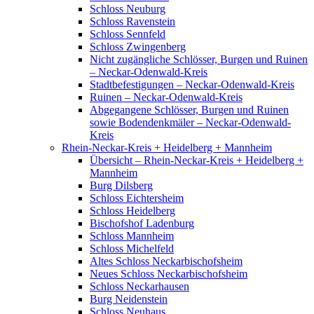
Schloss Neuburg
Schloss Ravenstein
Schloss Sennfeld
Schloss Zwingenberg
Nicht zugängliche Schlösser, Burgen und Ruinen
– Neckar-Odenwald-Kreis
Stadtbefestigungen – Neckar-Odenwald-Kreis
Ruinen – Neckar-Odenwald-Kreis
Abgegangene Schlösser, Burgen und Ruinen
sowie Bodendenkmäler – Neckar-Odenwald-
Kreis
Rhein-Neckar-Kreis + Heidelberg + Mannheim
Übersicht – Rhein-Neckar-Kreis + Heidelberg +
Mannheim
Burg Dilsberg
Schloss Eichtersheim
Schloss Heidelberg
Bischofshof Ladenburg
Schloss Mannheim
Schloss Michelfeld
Altes Schloss Neckarbischofsheim
Neues Schloss Neckarbischofsheim
Schloss Neckarhausen
Burg Neidenstein
Schloss Neuhaus