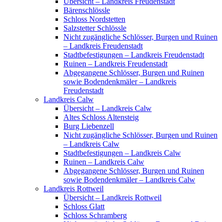
Übersicht – Landkreis Freudenstadt
Bärenschlössle
Schloss Nordstetten
Salzstetter Schlössle
Nicht zugängliche Schlösser, Burgen und Ruinen
– Landkreis Freudenstadt
Stadtbefestigungen – Landkreis Freudenstadt
Ruinen – Landkreis Freudenstadt
Abgegangene Schlösser, Burgen und Ruinen
sowie Bodendenkmäler – Landkreis
Freudenstadt
Landkreis Calw
Übersicht – Landkreis Calw
Altes Schloss Altensteig
Burg Liebenzell
Nicht zugängliche Schlösser, Burgen und Ruinen
– Landkreis Calw
Stadtbefestigungen – Landkreis Calw
Ruinen – Landkreis Calw
Abgegangene Schlösser, Burgen und Ruinen
sowie Bodendenkmäler – Landkreis Calw
Landkreis Rottweil
Übersicht – Landkreis Rottweil
Schloss Glatt
Schloss Schramberg