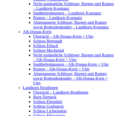
Nicht zugängliche Schlösser, Burgen und Ruinen
– Landkreis Konstanz
Stadtbefestigungen – Landkreis Konstanz
Ruinen – Landkreis Konstanz
Abgegangene Schlösser, Burgen und Ruinen
sowie Bodendenkmäler – Landkreis Konstanz
Alb-Donau-Kreis
Übersicht – Alb-Donau-Kreis + Ulm
Schloss Bernstadt
Schloss Erbach
Schloss Mochental
Nicht zugängliche Schlösser, Burgen und Ruinen
– Alb-Donau-Kreis + Ulm
Stadtbefestigungen – Alb-Donau-Kreis + Ulm
Ruinen – Alb-Donau-Kreis + Ulm
Abgegangene Schlösser, Burgen und Ruinen
sowie Bodendenkmäler – Alb-Donau-Kreis +
Ulm
Landkreis Reutlingen
Übersicht – Landkreis Reutlingen
Burg Derneck
Schloss Ehrenfels
Schloss Grafeneck
Schloss Lichtenstein
Schloss Münsingen