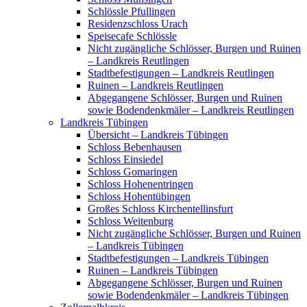
Schlössle Pfullingen
Residenzschloss Urach
Speisecafe Schlössle
Nicht zugängliche Schlösser, Burgen und Ruinen
– Landkreis Reutlingen
Stadtbefestigungen – Landkreis Reutlingen
Ruinen – Landkreis Reutlingen
Abgegangene Schlösser, Burgen und Ruinen
sowie Bodendenkmäler – Landkreis Reutlingen
Landkreis Tübingen
Übersicht – Landkreis Tübingen
Schloss Bebenhausen
Schloss Einsiedel
Schloss Gomaringen
Schloss Hohenentringen
Schloss Hohentübingen
Großes Schloss Kirchentellinsfurt
Schloss Weitenburg
Nicht zugängliche Schlösser, Burgen und Ruinen
– Landkreis Tübingen
Stadtbefestigungen – Landkreis Tübingen
Ruinen – Landkreis Tübingen
Abgegangene Schlösser, Burgen und Ruinen
sowie Bodendenkmäler – Landkreis Tübingen