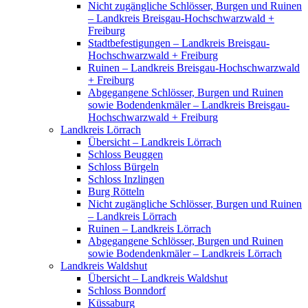
Nicht zugängliche Schlösser, Burgen und Ruinen
– Landkreis Breisgau-Hochschwarzwald +
Freiburg
Stadtbefestigungen – Landkreis Breisgau-
Hochschwarzwald + Freiburg
Ruinen – Landkreis Breisgau-Hochschwarzwald
+ Freiburg
Abgegangene Schlösser, Burgen und Ruinen
sowie Bodendenkmäler – Landkreis Breisgau-
Hochschwarzwald + Freiburg
Landkreis Lörrach
Übersicht – Landkreis Lörrach
Schloss Beuggen
Schloss Bürgeln
Schloss Inzlingen
Burg Rötteln
Nicht zugängliche Schlösser, Burgen und Ruinen
– Landkreis Lörrach
Ruinen – Landkreis Lörrach
Abgegangene Schlösser, Burgen und Ruinen
sowie Bodendenkmäler – Landkreis Lörrach
Landkreis Waldshut
Übersicht – Landkreis Waldshut
Schloss Bonndorf
Küssaburg