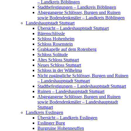
– Landkreis Böblingen
Stadtbefestigungen – Landkreis Böblingen
Abgegangene Schlösser, Burgen und Ruinen
sowie Bodendenkmäler – Landkreis Böblingen
Landeshauptstadt Stuttgart
Übersicht – Landeshauptstadt Stuttgart
Bärenschlössle
Schloss Hohenheim
Schloss Rosenstein
Grabkapelle auf dem Rotenberg
Schloss Solitude
Altes Schloss Stuttgart
Neues Schloss Stuttgart
Schloss in der Wilhelma
Nicht zugängliche Schlösser, Burgen und Ruinen
– Landeshauptstadt Stuttgart
Stadtbefestigungen – Landeshauptstadt Stuttgart
Ruinen – Landeshauptstadt Stuttgart
Abgegangene Schlösser, Burgen und Ruinen
sowie Bodendenkmäler – Landeshauptstadt
Stuttgart
Landkreis Esslingen
Übersicht – Landkreis Esslingen
Esslinger Burg
Burgruine Hohenneuffen