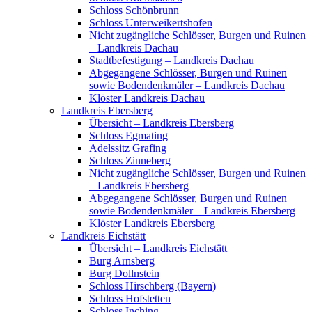
Schloss Schönbrunn
Schloss Unterweikertshofen
Nicht zugängliche Schlösser, Burgen und Ruinen
– Landkreis Dachau
Stadtbefestigung – Landkreis Dachau
Abgegangene Schlösser, Burgen und Ruinen
sowie Bodendenkmäler – Landkreis Dachau
Klöster Landkreis Dachau
Landkreis Ebersberg
Übersicht – Landkreis Ebersberg
Schloss Egmating
Adelssitz Grafing
Schloss Zinneberg
Nicht zugängliche Schlösser, Burgen und Ruinen
– Landkreis Ebersberg
Abgegangene Schlösser, Burgen und Ruinen
sowie Bodendenkmäler – Landkreis Ebersberg
Klöster Landkreis Ebersberg
Landkreis Eichstätt
Übersicht – Landkreis Eichstätt
Burg Arnsberg
Burg Dollnstein
Schloss Hirschberg (Bayern)
Schloss Hofstetten
Schloss Inching