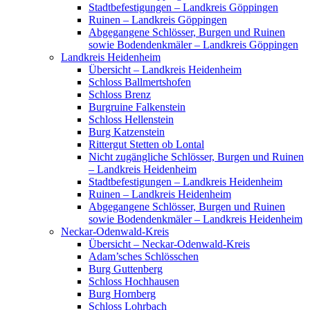
Stadtbefestigungen – Landkreis Göppingen
Ruinen – Landkreis Göppingen
Abgegangene Schlösser, Burgen und Ruinen
sowie Bodendenkmäler – Landkreis Göppingen
Landkreis Heidenheim
Übersicht – Landkreis Heidenheim
Schloss Ballmertshofen
Schloss Brenz
Burgruine Falkenstein
Schloss Hellenstein
Burg Katzenstein
Rittergut Stetten ob Lontal
Nicht zugängliche Schlösser, Burgen und Ruinen
– Landkreis Heidenheim
Stadtbefestigungen – Landkreis Heidenheim
Ruinen – Landkreis Heidenheim
Abgegangene Schlösser, Burgen und Ruinen
sowie Bodendenkmäler – Landkreis Heidenheim
Neckar-Odenwald-Kreis
Übersicht – Neckar-Odenwald-Kreis
Adam’sches Schlösschen
Burg Guttenberg
Schloss Hochhausen
Burg Hornberg
Schloss Lohrbach