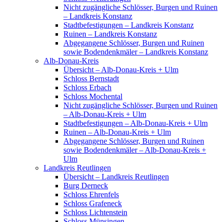
Nicht zugängliche Schlösser, Burgen und Ruinen
– Landkreis Konstanz
Stadtbefestigungen – Landkreis Konstanz
Ruinen – Landkreis Konstanz
Abgegangene Schlösser, Burgen und Ruinen
sowie Bodendenkmäler – Landkreis Konstanz
Alb-Donau-Kreis
Übersicht – Alb-Donau-Kreis + Ulm
Schloss Bernstadt
Schloss Erbach
Schloss Mochental
Nicht zugängliche Schlösser, Burgen und Ruinen
– Alb-Donau-Kreis + Ulm
Stadtbefestigungen – Alb-Donau-Kreis + Ulm
Ruinen – Alb-Donau-Kreis + Ulm
Abgegangene Schlösser, Burgen und Ruinen
sowie Bodendenkmäler – Alb-Donau-Kreis +
Ulm
Landkreis Reutlingen
Übersicht – Landkreis Reutlingen
Burg Derneck
Schloss Ehrenfels
Schloss Grafeneck
Schloss Lichtenstein
Schloss Münsingen