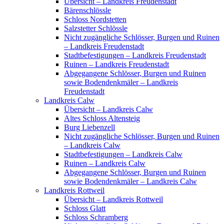
Übersicht – Landkreis Freudenstadt
Bärenschlössle
Schloss Nordstetten
Salzstetter Schlössle
Nicht zugängliche Schlösser, Burgen und Ruinen
– Landkreis Freudenstadt
Stadtbefestigungen – Landkreis Freudenstadt
Ruinen – Landkreis Freudenstadt
Abgegangene Schlösser, Burgen und Ruinen
sowie Bodendenkmäler – Landkreis
Freudenstadt
Landkreis Calw
Übersicht – Landkreis Calw
Altes Schloss Altensteig
Burg Liebenzell
Nicht zugängliche Schlösser, Burgen und Ruinen
– Landkreis Calw
Stadtbefestigungen – Landkreis Calw
Ruinen – Landkreis Calw
Abgegangene Schlösser, Burgen und Ruinen
sowie Bodendenkmäler – Landkreis Calw
Landkreis Rottweil
Übersicht – Landkreis Rottweil
Schloss Glatt
Schloss Schramberg