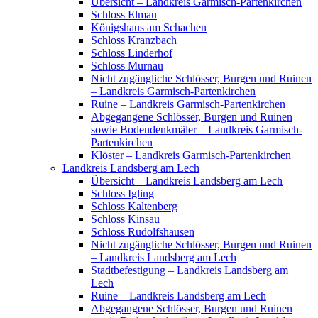
Übersicht – Landkreis Garmisch-Partenkirchen
Schloss Elmau
Königshaus am Schachen
Schloss Kranzbach
Schloss Linderhof
Schloss Murnau
Nicht zugängliche Schlösser, Burgen und Ruinen
– Landkreis Garmisch-Partenkirchen
Ruine – Landkreis Garmisch-Partenkirchen
Abgegangene Schlösser, Burgen und Ruinen
sowie Bodendenkmäler – Landkreis Garmisch-
Partenkirchen
Klöster – Landkreis Garmisch-Partenkirchen
Landkreis Landsberg am Lech
Übersicht – Landkreis Landsberg am Lech
Schloss Igling
Schloss Kaltenberg
Schloss Kinsau
Schloss Rudolfshausen
Nicht zugängliche Schlösser, Burgen und Ruinen
– Landkreis Landsberg am Lech
Stadtbefestigung – Landkreis Landsberg am
Lech
Ruine – Landkreis Landsberg am Lech
Abgegangene Schlösser, Burgen und Ruinen