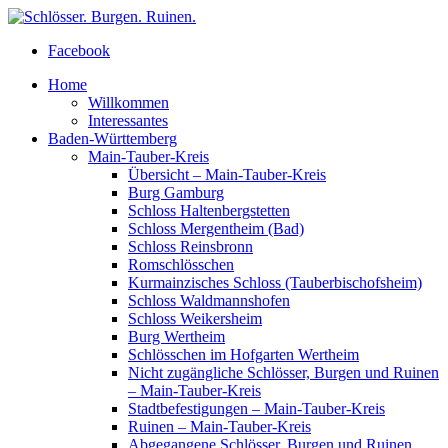
Facebook
Home
Willkommen
Interessantes
Baden-Württemberg
Main-Tauber-Kreis
Übersicht – Main-Tauber-Kreis
Burg Gamburg
Schloss Haltenbergstetten
Schloss Mergentheim (Bad)
Schloss Reinsbronn
Romschlösschen
Kurmainzisches Schloss (Tauberbischofsheim)
Schloss Waldmannshofen
Schloss Weikersheim
Burg Wertheim
Schlösschen im Hofgarten Wertheim
Nicht zugängliche Schlösser, Burgen und Ruinen
– Main-Tauber-Kreis
Stadtbefestigungen – Main-Tauber-Kreis
Ruinen – Main-Tauber-Kreis
Abgegangene Schlösser, Burgen und Ruinen