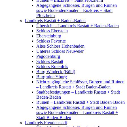
Ruinen – Enzkreis + Stadt Pforzheim
Abgegangene Schlösser, Burgen und Ruinen
sowie Bodendenkmäler – Enzkreis + Stadt
Pforzheim
Landkreis Rastatt + Baden-Baden
Übersicht – Landkreis Rastatt + Baden-Baden
Schloss Eberstein
Ebersteinburg
Schloss Favorite
Altes Schloss Hohenbaden
Unteres Schloss Neuweier
Pagodenburg
Schloss Rastatt
Schloss Rotenfels
Burg Windeck (Bühl)
Burgruine Yburg
Nicht zugängliche Schlösser, Burgen und Ruinen
– Landkreis Rastatt + Stadt Baden-Baden
Stadtbefestigungen – Landkreis Rastatt + Stadt
Baden-Baden
Ruinen – Landkreis Rastatt + Stadt Baden-Baden
Abgegangene Schlösser, Burgen und Ruinen
sowie Bodendenkmäler – Landkreis Rastatt +
Stadt Baden-Baden
Landkreis Freudenstadt