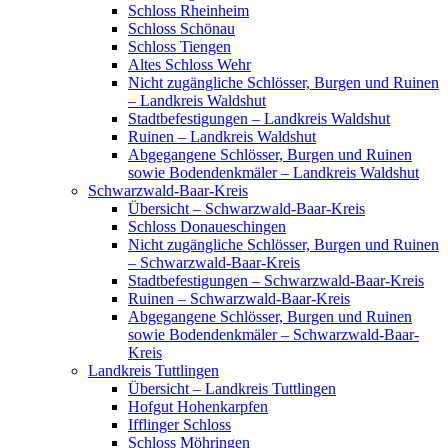
Schloss Rheinheim
Schloss Schönau
Schloss Tiengen
Altes Schloss Wehr
Nicht zugängliche Schlösser, Burgen und Ruinen
– Landkreis Waldshut
Stadtbefestigungen – Landkreis Waldshut
Ruinen – Landkreis Waldshut
Abgegangene Schlösser, Burgen und Ruinen
sowie Bodendenkmäler – Landkreis Waldshut
Schwarzwald-Baar-Kreis
Übersicht – Schwarzwald-Baar-Kreis
Schloss Donaueschingen
Nicht zugängliche Schlösser, Burgen und Ruinen
– Schwarzwald-Baar-Kreis
Stadtbefestigungen – Schwarzwald-Baar-Kreis
Ruinen – Schwarzwald-Baar-Kreis
Abgegangene Schlösser, Burgen und Ruinen
sowie Bodendenkmäler – Schwarzwald-Baar-
Kreis
Landkreis Tuttlingen
Übersicht – Landkreis Tuttlingen
Hofgut Hohenkarpfen
Ifflinger Schloss
Schloss Möhringen