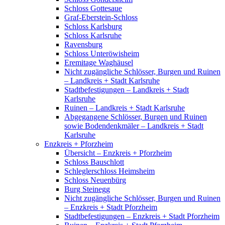
Schloss Gottesaue
Graf-Eberstein-Schloss
Schloss Karlsburg
Schloss Karlsruhe
Ravensburg
Schloss Unteröwisheim
Eremitage Waghäusel
Nicht zugängliche Schlösser, Burgen und Ruinen
– Landkreis + Stadt Karlsruhe
Stadtbefestigungen – Landkreis + Stadt
Karlsruhe
Ruinen – Landkreis + Stadt Karlsruhe
Abgegangene Schlösser, Burgen und Ruinen
sowie Bodendenkmäler – Landkreis + Stadt
Karlsruhe
Enzkreis + Pforzheim
Übersicht – Enzkreis + Pforzheim
Schloss Bauschlott
Schleglerschloss Heimsheim
Schloss Neuenbürg
Burg Steinegg
Nicht zugängliche Schlösser, Burgen und Ruinen
– Enzkreis + Stadt Pforzheim
Stadtbefestigungen – Enzkreis + Stadt Pforzheim