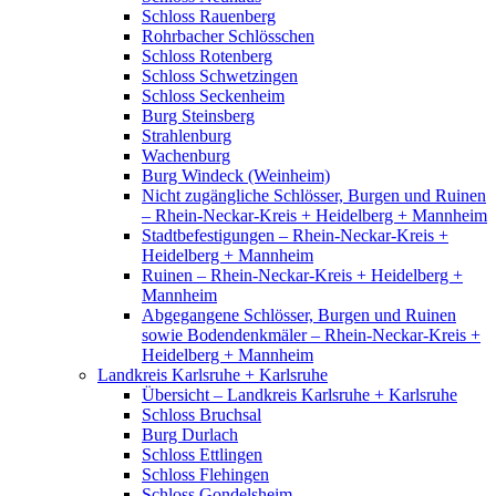
Schloss Rauenberg
Rohrbacher Schlösschen
Schloss Rotenberg
Schloss Schwetzingen
Schloss Seckenheim
Burg Steinsberg
Strahlenburg
Wachenburg
Burg Windeck (Weinheim)
Nicht zugängliche Schlösser, Burgen und Ruinen
– Rhein-Neckar-Kreis + Heidelberg + Mannheim
Stadtbefestigungen – Rhein-Neckar-Kreis +
Heidelberg + Mannheim
Ruinen – Rhein-Neckar-Kreis + Heidelberg +
Mannheim
Abgegangene Schlösser, Burgen und Ruinen
sowie Bodendenkmäler – Rhein-Neckar-Kreis +
Heidelberg + Mannheim
Landkreis Karlsruhe + Karlsruhe
Übersicht – Landkreis Karlsruhe + Karlsruhe
Schloss Bruchsal
Burg Durlach
Schloss Ettlingen
Schloss Flehingen
Schloss Gondelsheim