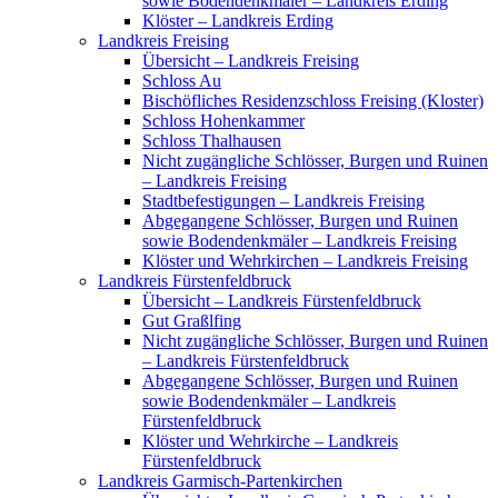
sowie Bodendenkmäler – Landkreis Erding
Klöster – Landkreis Erding
Landkreis Freising
Übersicht – Landkreis Freising
Schloss Au
Bischöfliches Residenzschloss Freising (Kloster)
Schloss Hohenkammer
Schloss Thalhausen
Nicht zugängliche Schlösser, Burgen und Ruinen
– Landkreis Freising
Stadtbefestigungen – Landkreis Freising
Abgegangene Schlösser, Burgen und Ruinen
sowie Bodendenkmäler – Landkreis Freising
Klöster und Wehrkirchen – Landkreis Freising
Landkreis Fürstenfeldbruck
Übersicht – Landkreis Fürstenfeldbruck
Gut Graßlfing
Nicht zugängliche Schlösser, Burgen und Ruinen
– Landkreis Fürstenfeldbruck
Abgegangene Schlösser, Burgen und Ruinen
sowie Bodendenkmäler – Landkreis
Fürstenfeldbruck
Klöster und Wehrkirche – Landkreis
Fürstenfeldbruck
Landkreis Garmisch-Partenkirchen