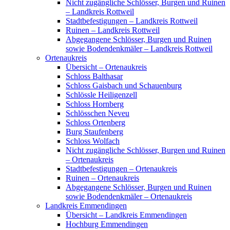
Nicht zugängliche Schlösser, Burgen und Ruinen
– Landkreis Rottweil
Stadtbefestigungen – Landkreis Rottweil
Ruinen – Landkreis Rottweil
Abgegangene Schlösser, Burgen und Ruinen
sowie Bodendenkmäler – Landkreis Rottweil
Ortenaukreis
Übersicht – Ortenaukreis
Schloss Balthasar
Schloss Gaisbach und Schauenburg
Schlössle Heiligenzell
Schloss Hornberg
Schlösschen Neveu
Schloss Ortenberg
Burg Staufenberg
Schloss Wolfach
Nicht zugängliche Schlösser, Burgen und Ruinen
– Ortenaukreis
Stadtbefestigungen – Ortenaukreis
Ruinen – Ortenaukreis
Abgegangene Schlösser, Burgen und Ruinen
sowie Bodendenkmäler – Ortenaukreis
Landkreis Emmendingen
Übersicht – Landkreis Emmendingen
Hochburg Emmendingen