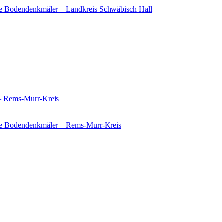
e Bodendenkmäler – Landkreis Schwäbisch Hall
 – Rems-Murr-Kreis
ie Bodendenkmäler – Rems-Murr-Kreis