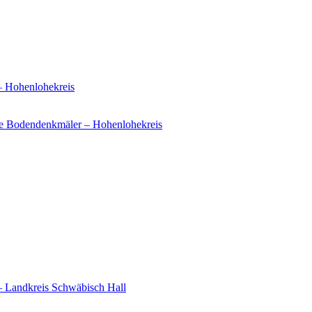
– Hohenlohekreis
e Bodendenkmäler – Hohenlohekreis
– Landkreis Schwäbisch Hall