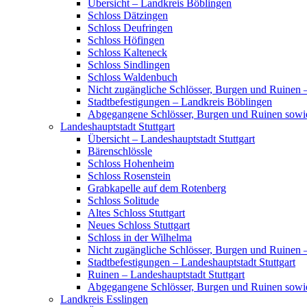
Übersicht – Landkreis Böblingen
Schloss Dätzingen
Schloss Deufringen
Schloss Höfingen
Schloss Kalteneck
Schloss Sindlingen
Schloss Waldenbuch
Nicht zugängliche Schlösser, Burgen und Ruinen 
Stadtbefestigungen – Landkreis Böblingen
Abgegangene Schlösser, Burgen und Ruinen sowi
Landeshauptstadt Stuttgart
Übersicht – Landeshauptstadt Stuttgart
Bärenschlössle
Schloss Hohenheim
Schloss Rosenstein
Grabkapelle auf dem Rotenberg
Schloss Solitude
Altes Schloss Stuttgart
Neues Schloss Stuttgart
Schloss in der Wilhelma
Nicht zugängliche Schlösser, Burgen und Ruinen –
Stadtbefestigungen – Landeshauptstadt Stuttgart
Ruinen – Landeshauptstadt Stuttgart
Abgegangene Schlösser, Burgen und Ruinen sowie
Landkreis Esslingen