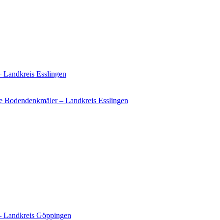
– Landkreis Esslingen
e Bodendenkmäler – Landkreis Esslingen
 – Landkreis Göppingen