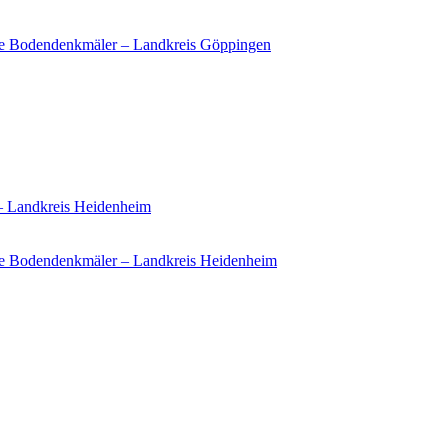
ie Bodendenkmäler – Landkreis Göppingen
 – Landkreis Heidenheim
e Bodendenkmäler – Landkreis Heidenheim