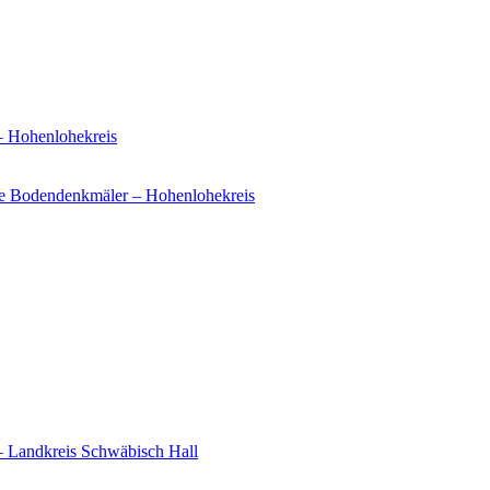
– Hohenlohekreis
e Bodendenkmäler – Hohenlohekreis
– Landkreis Schwäbisch Hall