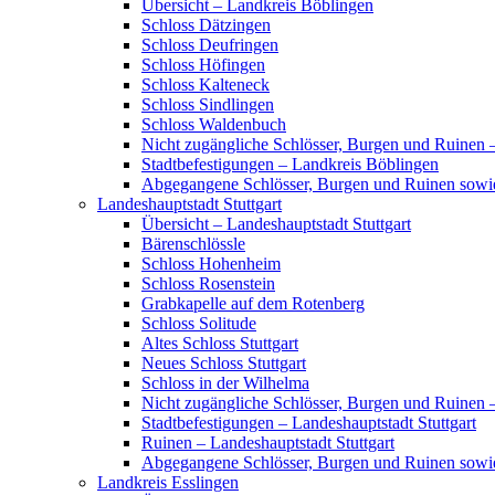
Übersicht – Landkreis Böblingen
Schloss Dätzingen
Schloss Deufringen
Schloss Höfingen
Schloss Kalteneck
Schloss Sindlingen
Schloss Waldenbuch
Nicht zugängliche Schlösser, Burgen und Ruinen 
Stadtbefestigungen – Landkreis Böblingen
Abgegangene Schlösser, Burgen und Ruinen sowi
Landeshauptstadt Stuttgart
Übersicht – Landeshauptstadt Stuttgart
Bärenschlössle
Schloss Hohenheim
Schloss Rosenstein
Grabkapelle auf dem Rotenberg
Schloss Solitude
Altes Schloss Stuttgart
Neues Schloss Stuttgart
Schloss in der Wilhelma
Nicht zugängliche Schlösser, Burgen und Ruinen –
Stadtbefestigungen – Landeshauptstadt Stuttgart
Ruinen – Landeshauptstadt Stuttgart
Abgegangene Schlösser, Burgen und Ruinen sowie
Landkreis Esslingen