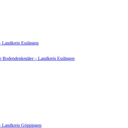
– Landkreis Esslingen
e Bodendenkmäler – Landkreis Esslingen
 – Landkreis Göppingen