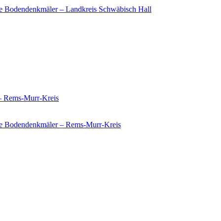
e Bodendenkmäler – Landkreis Schwäbisch Hall
 – Rems-Murr-Kreis
ie Bodendenkmäler – Rems-Murr-Kreis