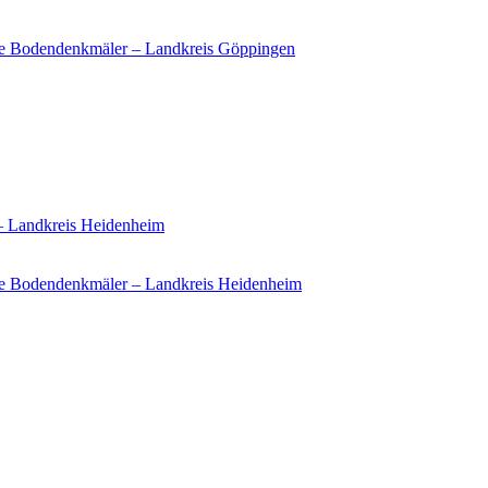
ie Bodendenkmäler – Landkreis Göppingen
 – Landkreis Heidenheim
e Bodendenkmäler – Landkreis Heidenheim