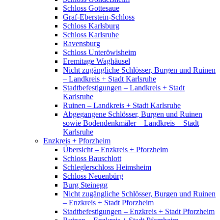
Schloss Gottesaue
Graf-Eberstein-Schloss
Schloss Karlsburg
Schloss Karlsruhe
Ravensburg
Schloss Unteröwisheim
Eremitage Waghäusel
Nicht zugängliche Schlösser, Burgen und Ruinen
– Landkreis + Stadt Karlsruhe
Stadtbefestigungen – Landkreis + Stadt
Karlsruhe
Ruinen – Landkreis + Stadt Karlsruhe
Abgegangene Schlösser, Burgen und Ruinen
sowie Bodendenkmäler – Landkreis + Stadt
Karlsruhe
Enzkreis + Pforzheim
Übersicht – Enzkreis + Pforzheim
Schloss Bauschlott
Schleglerschloss Heimsheim
Schloss Neuenbürg
Burg Steinegg
Nicht zugängliche Schlösser, Burgen und Ruinen
– Enzkreis + Stadt Pforzheim
Stadtbefestigungen – Enzkreis + Stadt Pforzheim