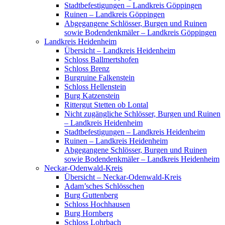
Stadtbefestigungen – Landkreis Göppingen
Ruinen – Landkreis Göppingen
Abgegangene Schlösser, Burgen und Ruinen
sowie Bodendenkmäler – Landkreis Göppingen
Landkreis Heidenheim
Übersicht – Landkreis Heidenheim
Schloss Ballmertshofen
Schloss Brenz
Burgruine Falkenstein
Schloss Hellenstein
Burg Katzenstein
Rittergut Stetten ob Lontal
Nicht zugängliche Schlösser, Burgen und Ruinen
– Landkreis Heidenheim
Stadtbefestigungen – Landkreis Heidenheim
Ruinen – Landkreis Heidenheim
Abgegangene Schlösser, Burgen und Ruinen
sowie Bodendenkmäler – Landkreis Heidenheim
Neckar-Odenwald-Kreis
Übersicht – Neckar-Odenwald-Kreis
Adam’sches Schlösschen
Burg Guttenberg
Schloss Hochhausen
Burg Hornberg
Schloss Lohrbach