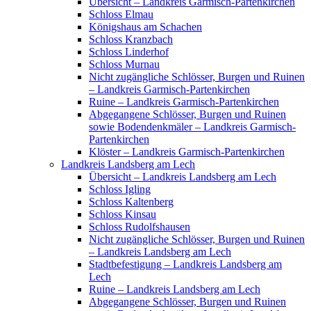
Übersicht – Landkreis Garmisch-Partenkirchen
Schloss Elmau
Königshaus am Schachen
Schloss Kranzbach
Schloss Linderhof
Schloss Murnau
Nicht zugängliche Schlösser, Burgen und Ruinen
– Landkreis Garmisch-Partenkirchen
Ruine – Landkreis Garmisch-Partenkirchen
Abgegangene Schlösser, Burgen und Ruinen
sowie Bodendenkmäler – Landkreis Garmisch-
Partenkirchen
Klöster – Landkreis Garmisch-Partenkirchen
Landkreis Landsberg am Lech
Übersicht – Landkreis Landsberg am Lech
Schloss Igling
Schloss Kaltenberg
Schloss Kinsau
Schloss Rudolfshausen
Nicht zugängliche Schlösser, Burgen und Ruinen
– Landkreis Landsberg am Lech
Stadtbefestigung – Landkreis Landsberg am
Lech
Ruine – Landkreis Landsberg am Lech
Abgegangene Schlösser, Burgen und Ruinen