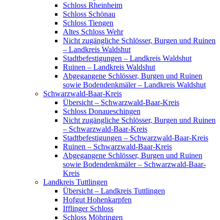
Schloss Rheinheim
Schloss Schönau
Schloss Tiengen
Altes Schloss Wehr
Nicht zugängliche Schlösser, Burgen und Ruinen
– Landkreis Waldshut
Stadtbefestigungen – Landkreis Waldshut
Ruinen – Landkreis Waldshut
Abgegangene Schlösser, Burgen und Ruinen
sowie Bodendenkmäler – Landkreis Waldshut
Schwarzwald-Baar-Kreis
Übersicht – Schwarzwald-Baar-Kreis
Schloss Donaueschingen
Nicht zugängliche Schlösser, Burgen und Ruinen
– Schwarzwald-Baar-Kreis
Stadtbefestigungen – Schwarzwald-Baar-Kreis
Ruinen – Schwarzwald-Baar-Kreis
Abgegangene Schlösser, Burgen und Ruinen
sowie Bodendenkmäler – Schwarzwald-Baar-
Kreis
Landkreis Tuttlingen
Übersicht – Landkreis Tuttlingen
Hofgut Hohenkarpfen
Ifflinger Schloss
Schloss Möhringen