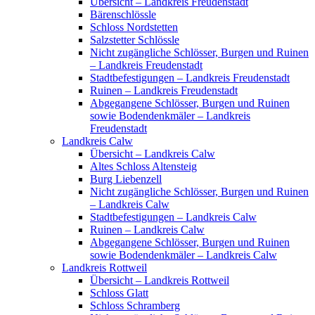
Übersicht – Landkreis Freudenstadt
Bärenschlössle
Schloss Nordstetten
Salzstetter Schlössle
Nicht zugängliche Schlösser, Burgen und Ruinen
– Landkreis Freudenstadt
Stadtbefestigungen – Landkreis Freudenstadt
Ruinen – Landkreis Freudenstadt
Abgegangene Schlösser, Burgen und Ruinen
sowie Bodendenkmäler – Landkreis
Freudenstadt
Landkreis Calw
Übersicht – Landkreis Calw
Altes Schloss Altensteig
Burg Liebenzell
Nicht zugängliche Schlösser, Burgen und Ruinen
– Landkreis Calw
Stadtbefestigungen – Landkreis Calw
Ruinen – Landkreis Calw
Abgegangene Schlösser, Burgen und Ruinen
sowie Bodendenkmäler – Landkreis Calw
Landkreis Rottweil
Übersicht – Landkreis Rottweil
Schloss Glatt
Schloss Schramberg