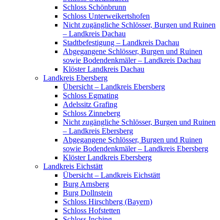
Schloss Schönbrunn
Schloss Unterweikertshofen
Nicht zugängliche Schlösser, Burgen und Ruinen
– Landkreis Dachau
Stadtbefestigung – Landkreis Dachau
Abgegangene Schlösser, Burgen und Ruinen
sowie Bodendenkmäler – Landkreis Dachau
Klöster Landkreis Dachau
Landkreis Ebersberg
Übersicht – Landkreis Ebersberg
Schloss Egmating
Adelssitz Grafing
Schloss Zinneberg
Nicht zugängliche Schlösser, Burgen und Ruinen
– Landkreis Ebersberg
Abgegangene Schlösser, Burgen und Ruinen
sowie Bodendenkmäler – Landkreis Ebersberg
Klöster Landkreis Ebersberg
Landkreis Eichstätt
Übersicht – Landkreis Eichstätt
Burg Arnsberg
Burg Dollnstein
Schloss Hirschberg (Bayern)
Schloss Hofstetten
Schloss Inching