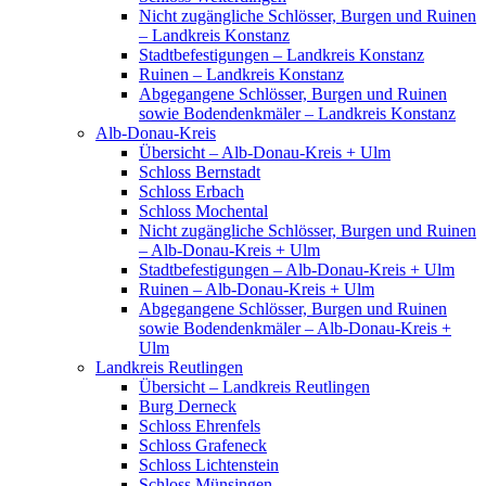
Nicht zugängliche Schlösser, Burgen und Ruinen
– Landkreis Konstanz
Stadtbefestigungen – Landkreis Konstanz
Ruinen – Landkreis Konstanz
Abgegangene Schlösser, Burgen und Ruinen
sowie Bodendenkmäler – Landkreis Konstanz
Alb-Donau-Kreis
Übersicht – Alb-Donau-Kreis + Ulm
Schloss Bernstadt
Schloss Erbach
Schloss Mochental
Nicht zugängliche Schlösser, Burgen und Ruinen
– Alb-Donau-Kreis + Ulm
Stadtbefestigungen – Alb-Donau-Kreis + Ulm
Ruinen – Alb-Donau-Kreis + Ulm
Abgegangene Schlösser, Burgen und Ruinen
sowie Bodendenkmäler – Alb-Donau-Kreis +
Ulm
Landkreis Reutlingen
Übersicht – Landkreis Reutlingen
Burg Derneck
Schloss Ehrenfels
Schloss Grafeneck
Schloss Lichtenstein
Schloss Münsingen