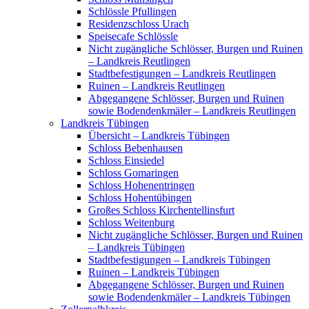
Schlössle Pfullingen
Residenzschloss Urach
Speisecafe Schlössle
Nicht zugängliche Schlösser, Burgen und Ruinen
– Landkreis Reutlingen
Stadtbefestigungen – Landkreis Reutlingen
Ruinen – Landkreis Reutlingen
Abgegangene Schlösser, Burgen und Ruinen
sowie Bodendenkmäler – Landkreis Reutlingen
Landkreis Tübingen
Übersicht – Landkreis Tübingen
Schloss Bebenhausen
Schloss Einsiedel
Schloss Gomaringen
Schloss Hohenentringen
Schloss Hohentübingen
Großes Schloss Kirchentellinsfurt
Schloss Weitenburg
Nicht zugängliche Schlösser, Burgen und Ruinen
– Landkreis Tübingen
Stadtbefestigungen – Landkreis Tübingen
Ruinen – Landkreis Tübingen
Abgegangene Schlösser, Burgen und Ruinen
sowie Bodendenkmäler – Landkreis Tübingen