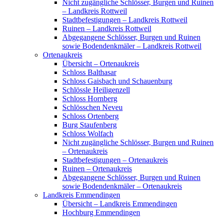
Nicht zugängliche Schlösser, Burgen und Ruinen
– Landkreis Rottweil
Stadtbefestigungen – Landkreis Rottweil
Ruinen – Landkreis Rottweil
Abgegangene Schlösser, Burgen und Ruinen
sowie Bodendenkmäler – Landkreis Rottweil
Ortenaukreis
Übersicht – Ortenaukreis
Schloss Balthasar
Schloss Gaisbach und Schauenburg
Schlössle Heiligenzell
Schloss Hornberg
Schlösschen Neveu
Schloss Ortenberg
Burg Staufenberg
Schloss Wolfach
Nicht zugängliche Schlösser, Burgen und Ruinen
– Ortenaukreis
Stadtbefestigungen – Ortenaukreis
Ruinen – Ortenaukreis
Abgegangene Schlösser, Burgen und Ruinen
sowie Bodendenkmäler – Ortenaukreis
Landkreis Emmendingen
Übersicht – Landkreis Emmendingen
Hochburg Emmendingen