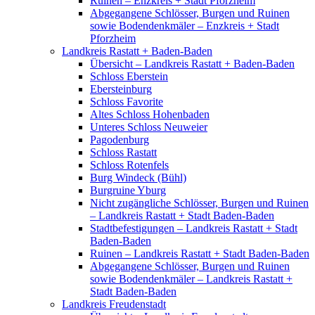
Ruinen – Enzkreis + Stadt Pforzheim
Abgegangene Schlösser, Burgen und Ruinen
sowie Bodendenkmäler – Enzkreis + Stadt
Pforzheim
Landkreis Rastatt + Baden-Baden
Übersicht – Landkreis Rastatt + Baden-Baden
Schloss Eberstein
Ebersteinburg
Schloss Favorite
Altes Schloss Hohenbaden
Unteres Schloss Neuweier
Pagodenburg
Schloss Rastatt
Schloss Rotenfels
Burg Windeck (Bühl)
Burgruine Yburg
Nicht zugängliche Schlösser, Burgen und Ruinen
– Landkreis Rastatt + Stadt Baden-Baden
Stadtbefestigungen – Landkreis Rastatt + Stadt
Baden-Baden
Ruinen – Landkreis Rastatt + Stadt Baden-Baden
Abgegangene Schlösser, Burgen und Ruinen
sowie Bodendenkmäler – Landkreis Rastatt +
Stadt Baden-Baden
Landkreis Freudenstadt