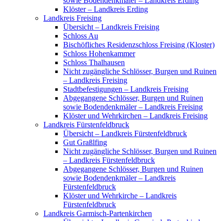
sowie Bodendenkmäler – Landkreis Erding
Klöster – Landkreis Erding
Landkreis Freising
Übersicht – Landkreis Freising
Schloss Au
Bischöfliches Residenzschloss Freising (Kloster)
Schloss Hohenkammer
Schloss Thalhausen
Nicht zugängliche Schlösser, Burgen und Ruinen
– Landkreis Freising
Stadtbefestigungen – Landkreis Freising
Abgegangene Schlösser, Burgen und Ruinen
sowie Bodendenkmäler – Landkreis Freising
Klöster und Wehrkirchen – Landkreis Freising
Landkreis Fürstenfeldbruck
Übersicht – Landkreis Fürstenfeldbruck
Gut Graßlfing
Nicht zugängliche Schlösser, Burgen und Ruinen
– Landkreis Fürstenfeldbruck
Abgegangene Schlösser, Burgen und Ruinen
sowie Bodendenkmäler – Landkreis
Fürstenfeldbruck
Klöster und Wehrkirche – Landkreis
Fürstenfeldbruck
Landkreis Garmisch-Partenkirchen