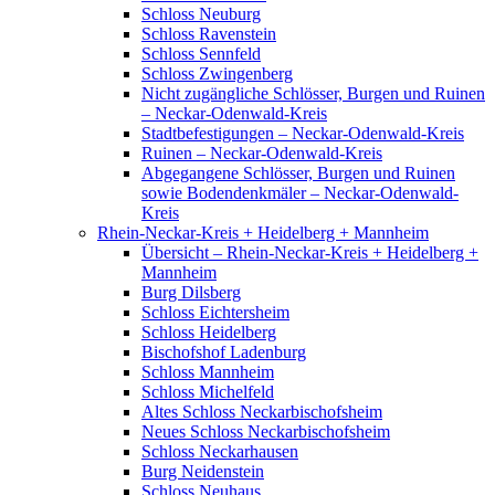
Schloss Neuburg
Schloss Ravenstein
Schloss Sennfeld
Schloss Zwingenberg
Nicht zugängliche Schlösser, Burgen und Ruinen
– Neckar-Odenwald-Kreis
Stadtbefestigungen – Neckar-Odenwald-Kreis
Ruinen – Neckar-Odenwald-Kreis
Abgegangene Schlösser, Burgen und Ruinen
sowie Bodendenkmäler – Neckar-Odenwald-
Kreis
Rhein-Neckar-Kreis + Heidelberg + Mannheim
Übersicht – Rhein-Neckar-Kreis + Heidelberg +
Mannheim
Burg Dilsberg
Schloss Eichtersheim
Schloss Heidelberg
Bischofshof Ladenburg
Schloss Mannheim
Schloss Michelfeld
Altes Schloss Neckarbischofsheim
Neues Schloss Neckarbischofsheim
Schloss Neckarhausen
Burg Neidenstein
Schloss Neuhaus