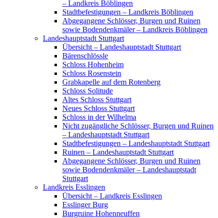
– Landkreis Böblingen
Stadtbefestigungen – Landkreis Böblingen
Abgegangene Schlösser, Burgen und Ruinen
sowie Bodendenkmäler – Landkreis Böblingen
Landeshauptstadt Stuttgart
Übersicht – Landeshauptstadt Stuttgart
Bärenschlössle
Schloss Hohenheim
Schloss Rosenstein
Grabkapelle auf dem Rotenberg
Schloss Solitude
Altes Schloss Stuttgart
Neues Schloss Stuttgart
Schloss in der Wilhelma
Nicht zugängliche Schlösser, Burgen und Ruinen
– Landeshauptstadt Stuttgart
Stadtbefestigungen – Landeshauptstadt Stuttgart
Ruinen – Landeshauptstadt Stuttgart
Abgegangene Schlösser, Burgen und Ruinen
sowie Bodendenkmäler – Landeshauptstadt
Stuttgart
Landkreis Esslingen
Übersicht – Landkreis Esslingen
Esslinger Burg
Burgruine Hohenneuffen