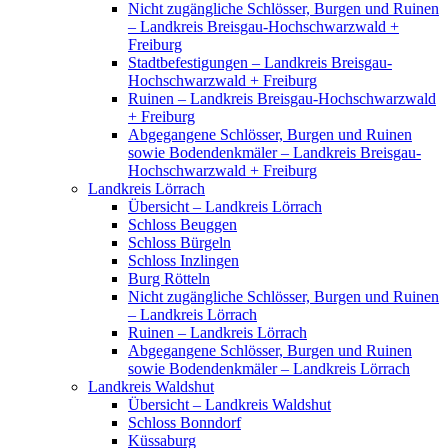
Nicht zugängliche Schlösser, Burgen und Ruinen
– Landkreis Breisgau-Hochschwarzwald +
Freiburg
Stadtbefestigungen – Landkreis Breisgau-
Hochschwarzwald + Freiburg
Ruinen – Landkreis Breisgau-Hochschwarzwald
+ Freiburg
Abgegangene Schlösser, Burgen und Ruinen
sowie Bodendenkmäler – Landkreis Breisgau-
Hochschwarzwald + Freiburg
Landkreis Lörrach
Übersicht – Landkreis Lörrach
Schloss Beuggen
Schloss Bürgeln
Schloss Inzlingen
Burg Rötteln
Nicht zugängliche Schlösser, Burgen und Ruinen
– Landkreis Lörrach
Ruinen – Landkreis Lörrach
Abgegangene Schlösser, Burgen und Ruinen
sowie Bodendenkmäler – Landkreis Lörrach
Landkreis Waldshut
Übersicht – Landkreis Waldshut
Schloss Bonndorf
Küssaburg