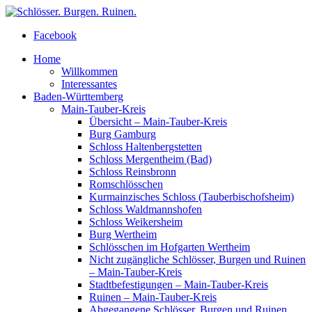
Facebook
Home
Willkommen
Interessantes
Baden-Württemberg
Main-Tauber-Kreis
Übersicht – Main-Tauber-Kreis
Burg Gamburg
Schloss Haltenbergstetten
Schloss Mergentheim (Bad)
Schloss Reinsbronn
Romschlösschen
Kurmainzisches Schloss (Tauberbischofsheim)
Schloss Waldmannshofen
Schloss Weikersheim
Burg Wertheim
Schlösschen im Hofgarten Wertheim
Nicht zugängliche Schlösser, Burgen und Ruinen
– Main-Tauber-Kreis
Stadtbefestigungen – Main-Tauber-Kreis
Ruinen – Main-Tauber-Kreis
Abgegangene Schlösser, Burgen und Ruinen