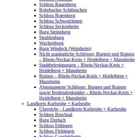
Schloss Rauenberg
Rohrbacher Schlösschen
Schloss Rotenberg
Schloss Schwetzingen
Schloss Seckenheim
Burg Steinsberg
Strahlenburg
Wachenburg
Burg Windeck (Weinheim)
Nicht zugängliche Schlösser, Burgen und Ruinen
– Rhein-Neckar-Kreis + Heidelberg + Mannheim
Stadtbefestigungen – Rhein-Neckar-Kreis +
Heidelberg + Mannheim
Ruinen – Rhein-Neckar-Kreis + Heidelberg +
Mannheim
Abgegangene Schlösser, Burgen und Ruinen
sowie Bodendenkmäler – Rhein-Neckar-Kreis +
Heidelberg + Mannheim
Landkreis Karlsruhe + Karlsruhe
Übersicht – Landkreis Karlsruhe + Karlsruhe
Schloss Bruchsal
Burg Durlach
Schloss Ettlingen
Schloss Flehingen
Schloss Gondelsheim