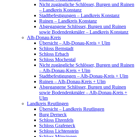
Nicht zugängliche Schlösser, Burgen und Ruinen
– Landkreis Konstanz
Stadtbefestigungen – Landkreis Konstanz
Ruinen – Landkreis Konstanz
Abgegangene Schlösser, Burgen und Ruinen
sowie Bodendenkmäler – Landkreis Konstanz
Alb-Donau-Kreis
Übersicht – Alb-Donau-Kreis + Ulm
Schloss Bernstadt
Schloss Erbach
Schloss Mochental
Nicht zugängliche Schlösser, Burgen und Ruinen
– Alb-Donau-Kreis + Ulm
Stadtbefestigungen – Alb-Donau-Kreis + Ulm
Ruinen – Alb-Donau-Kreis + Ulm
Abgegangene Schlösser, Burgen und Ruinen
sowie Bodendenkmäler – Alb-Donau-Kreis +
Ulm
Landkreis Reutlingen
Übersicht – Landkreis Reutlingen
Burg Derneck
Schloss Ehrenfels
Schloss Grafeneck
Schloss Lichtenstein
Schloss Münsingen