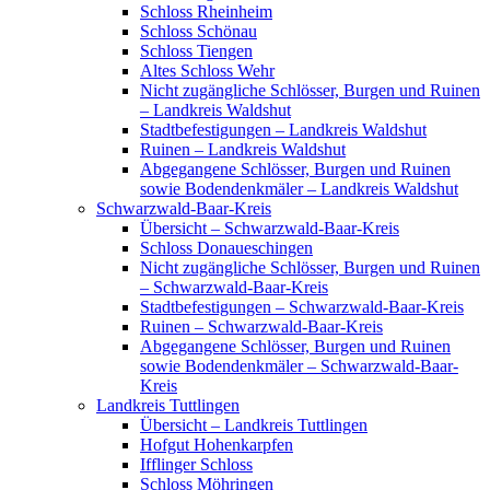
Schloss Rheinheim
Schloss Schönau
Schloss Tiengen
Altes Schloss Wehr
Nicht zugängliche Schlösser, Burgen und Ruinen
– Landkreis Waldshut
Stadtbefestigungen – Landkreis Waldshut
Ruinen – Landkreis Waldshut
Abgegangene Schlösser, Burgen und Ruinen
sowie Bodendenkmäler – Landkreis Waldshut
Schwarzwald-Baar-Kreis
Übersicht – Schwarzwald-Baar-Kreis
Schloss Donaueschingen
Nicht zugängliche Schlösser, Burgen und Ruinen
– Schwarzwald-Baar-Kreis
Stadtbefestigungen – Schwarzwald-Baar-Kreis
Ruinen – Schwarzwald-Baar-Kreis
Abgegangene Schlösser, Burgen und Ruinen
sowie Bodendenkmäler – Schwarzwald-Baar-
Kreis
Landkreis Tuttlingen
Übersicht – Landkreis Tuttlingen
Hofgut Hohenkarpfen
Ifflinger Schloss
Schloss Möhringen