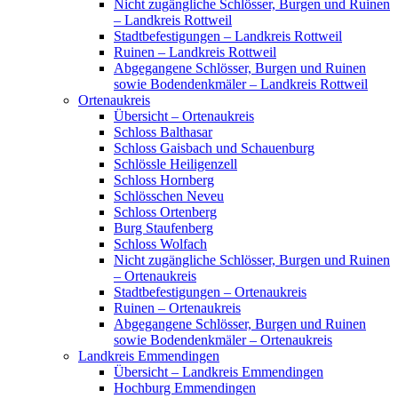
Nicht zugängliche Schlösser, Burgen und Ruinen
– Landkreis Rottweil
Stadtbefestigungen – Landkreis Rottweil
Ruinen – Landkreis Rottweil
Abgegangene Schlösser, Burgen und Ruinen
sowie Bodendenkmäler – Landkreis Rottweil
Ortenaukreis
Übersicht – Ortenaukreis
Schloss Balthasar
Schloss Gaisbach und Schauenburg
Schlössle Heiligenzell
Schloss Hornberg
Schlösschen Neveu
Schloss Ortenberg
Burg Staufenberg
Schloss Wolfach
Nicht zugängliche Schlösser, Burgen und Ruinen
– Ortenaukreis
Stadtbefestigungen – Ortenaukreis
Ruinen – Ortenaukreis
Abgegangene Schlösser, Burgen und Ruinen
sowie Bodendenkmäler – Ortenaukreis
Landkreis Emmendingen
Übersicht – Landkreis Emmendingen
Hochburg Emmendingen