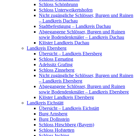
Schloss Schönbrunn
Schloss Unterweikertshofen
Nicht zugängliche Schlösser, Burgen und Ruinen
– Landkreis Dachau
Stadtbefestigung – Landkreis Dachau
Abgegangene Schlösser, Burgen und Ruinen
sowie Bodendenkmäler – Landkreis Dachau
Klöster Landkreis Dachau
Landkreis Ebersberg
Übersicht – Landkreis Ebersberg
Schloss Egmating
Adelssitz Grafing
Schloss Zinneberg
Nicht zugängliche Schlösser, Burgen und Ruinen
– Landkreis Ebersberg
Abgegangene Schlösser, Burgen und Ruinen
sowie Bodendenkmäler – Landkreis Ebersberg
Klöster Landkreis Ebersberg
Landkreis Eichstätt
Übersicht – Landkreis Eichstätt
Burg Arnsberg
Burg Dollnstein
Schloss Hirschberg (Bayern)
Schloss Hofstetten
Schloss Inching