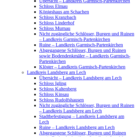
Übersicht – Landkreis Garmisch-Partenkirchen
Schloss Elmau
Königshaus am Schachen
Schloss Kranzbach
Schloss Linderhof
Schloss Murnau
Nicht zugängliche Schlösser, Burgen und Ruinen
– Landkreis Garmisch-Partenkirchen
Ruine – Landkreis Garmisch-Partenkirchen
Abgegangene Schlösser, Burgen und Ruinen
sowie Bodendenkmäler – Landkreis Garmisch-
Partenkirchen
Klöster – Landkreis Garmisch-Partenkirchen
Landkreis Landsberg am Lech
Übersicht – Landkreis Landsberg am Lech
Schloss Igling
Schloss Kaltenberg
Schloss Kinsau
Schloss Rudolfshausen
Nicht zugängliche Schlösser, Burgen und Ruinen
– Landkreis Landsberg am Lech
Stadtbefestigung – Landkreis Landsberg am
Lech
Ruine – Landkreis Landsberg am Lech
Abgegangene Schlösser, Burgen und Ruinen