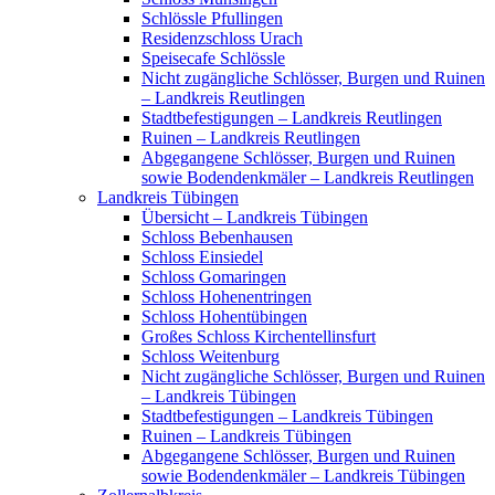
Schlössle Pfullingen
Residenzschloss Urach
Speisecafe Schlössle
Nicht zugängliche Schlösser, Burgen und Ruinen
– Landkreis Reutlingen
Stadtbefestigungen – Landkreis Reutlingen
Ruinen – Landkreis Reutlingen
Abgegangene Schlösser, Burgen und Ruinen
sowie Bodendenkmäler – Landkreis Reutlingen
Landkreis Tübingen
Übersicht – Landkreis Tübingen
Schloss Bebenhausen
Schloss Einsiedel
Schloss Gomaringen
Schloss Hohenentringen
Schloss Hohentübingen
Großes Schloss Kirchentellinsfurt
Schloss Weitenburg
Nicht zugängliche Schlösser, Burgen und Ruinen
– Landkreis Tübingen
Stadtbefestigungen – Landkreis Tübingen
Ruinen – Landkreis Tübingen
Abgegangene Schlösser, Burgen und Ruinen
sowie Bodendenkmäler – Landkreis Tübingen