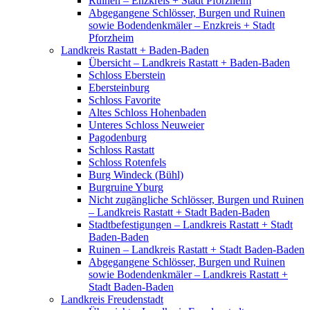
Ruinen – Enzkreis + Stadt Pforzheim
Abgegangene Schlösser, Burgen und Ruinen
sowie Bodendenkmäler – Enzkreis + Stadt
Pforzheim
Landkreis Rastatt + Baden-Baden
Übersicht – Landkreis Rastatt + Baden-Baden
Schloss Eberstein
Ebersteinburg
Schloss Favorite
Altes Schloss Hohenbaden
Unteres Schloss Neuweier
Pagodenburg
Schloss Rastatt
Schloss Rotenfels
Burg Windeck (Bühl)
Burgruine Yburg
Nicht zugängliche Schlösser, Burgen und Ruinen
– Landkreis Rastatt + Stadt Baden-Baden
Stadtbefestigungen – Landkreis Rastatt + Stadt
Baden-Baden
Ruinen – Landkreis Rastatt + Stadt Baden-Baden
Abgegangene Schlösser, Burgen und Ruinen
sowie Bodendenkmäler – Landkreis Rastatt +
Stadt Baden-Baden
Landkreis Freudenstadt