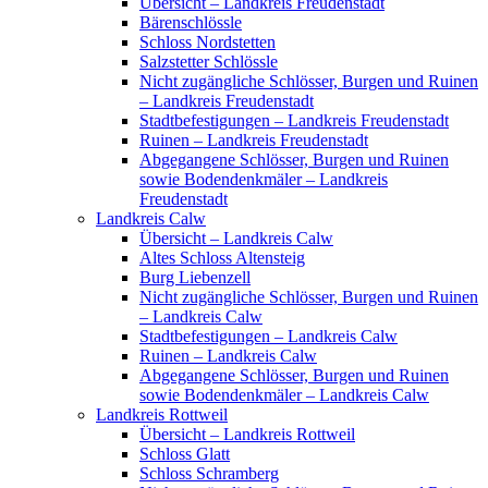
Übersicht – Landkreis Freudenstadt
Bärenschlössle
Schloss Nordstetten
Salzstetter Schlössle
Nicht zugängliche Schlösser, Burgen und Ruinen
– Landkreis Freudenstadt
Stadtbefestigungen – Landkreis Freudenstadt
Ruinen – Landkreis Freudenstadt
Abgegangene Schlösser, Burgen und Ruinen
sowie Bodendenkmäler – Landkreis
Freudenstadt
Landkreis Calw
Übersicht – Landkreis Calw
Altes Schloss Altensteig
Burg Liebenzell
Nicht zugängliche Schlösser, Burgen und Ruinen
– Landkreis Calw
Stadtbefestigungen – Landkreis Calw
Ruinen – Landkreis Calw
Abgegangene Schlösser, Burgen und Ruinen
sowie Bodendenkmäler – Landkreis Calw
Landkreis Rottweil
Übersicht – Landkreis Rottweil
Schloss Glatt
Schloss Schramberg