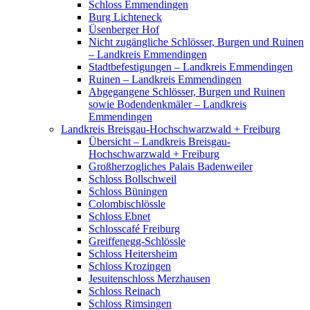
Schloss Emmendingen
Burg Lichteneck
Üsenberger Hof
Nicht zugängliche Schlösser, Burgen und Ruinen
– Landkreis Emmendingen
Stadtbefestigungen – Landkreis Emmendingen
Ruinen – Landkreis Emmendingen
Abgegangene Schlösser, Burgen und Ruinen
sowie Bodendenkmäler – Landkreis
Emmendingen
Landkreis Breisgau-Hochschwarzwald + Freiburg
Übersicht – Landkreis Breisgau-
Hochschwarzwald + Freiburg
Großherzogliches Palais Badenweiler
Schloss Bollschweil
Schloss Büningen
Colombischlössle
Schloss Ebnet
Schlosscafé Freiburg
Greiffenegg-Schlössle
Schloss Heitersheim
Schloss Krozingen
Jesuitenschloss Merzhausen
Schloss Reinach
Schloss Rimsingen