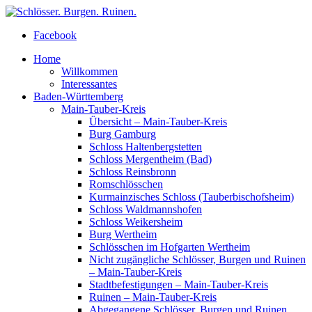
Facebook
Home
Willkommen
Interessantes
Baden-Württemberg
Main-Tauber-Kreis
Übersicht – Main-Tauber-Kreis
Burg Gamburg
Schloss Haltenbergstetten
Schloss Mergentheim (Bad)
Schloss Reinsbronn
Romschlösschen
Kurmainzisches Schloss (Tauberbischofsheim)
Schloss Waldmannshofen
Schloss Weikersheim
Burg Wertheim
Schlösschen im Hofgarten Wertheim
Nicht zugängliche Schlösser, Burgen und Ruinen
– Main-Tauber-Kreis
Stadtbefestigungen – Main-Tauber-Kreis
Ruinen – Main-Tauber-Kreis
Abgegangene Schlösser, Burgen und Ruinen