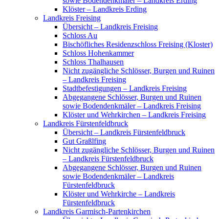
sowie Bodendenkmäler – Landkreis Erding
Klöster – Landkreis Erding
Landkreis Freising
Übersicht – Landkreis Freising
Schloss Au
Bischöfliches Residenzschloss Freising (Kloster)
Schloss Hohenkammer
Schloss Thalhausen
Nicht zugängliche Schlösser, Burgen und Ruinen
– Landkreis Freising
Stadtbefestigungen – Landkreis Freising
Abgegangene Schlösser, Burgen und Ruinen
sowie Bodendenkmäler – Landkreis Freising
Klöster und Wehrkirchen – Landkreis Freising
Landkreis Fürstenfeldbruck
Übersicht – Landkreis Fürstenfeldbruck
Gut Graßlfing
Nicht zugängliche Schlösser, Burgen und Ruinen
– Landkreis Fürstenfeldbruck
Abgegangene Schlösser, Burgen und Ruinen
sowie Bodendenkmäler – Landkreis
Fürstenfeldbruck
Klöster und Wehrkirche – Landkreis
Fürstenfeldbruck
Landkreis Garmisch-Partenkirchen