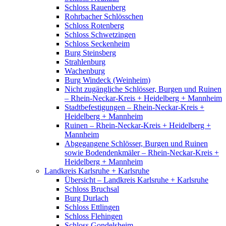
Schloss Rauenberg
Rohrbacher Schlösschen
Schloss Rotenberg
Schloss Schwetzingen
Schloss Seckenheim
Burg Steinsberg
Strahlenburg
Wachenburg
Burg Windeck (Weinheim)
Nicht zugängliche Schlösser, Burgen und Ruinen
– Rhein-Neckar-Kreis + Heidelberg + Mannheim
Stadtbefestigungen – Rhein-Neckar-Kreis +
Heidelberg + Mannheim
Ruinen – Rhein-Neckar-Kreis + Heidelberg +
Mannheim
Abgegangene Schlösser, Burgen und Ruinen
sowie Bodendenkmäler – Rhein-Neckar-Kreis +
Heidelberg + Mannheim
Landkreis Karlsruhe + Karlsruhe
Übersicht – Landkreis Karlsruhe + Karlsruhe
Schloss Bruchsal
Burg Durlach
Schloss Ettlingen
Schloss Flehingen
Schloss Gondelsheim