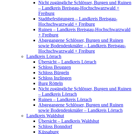
Nicht zugängliche Schlösser, Burgen und Ruinen
– Landkreis Breisgau-Hochschwarzwald +
Freiburg
Stadtbefestigungen – Landkreis Breisgau-
Hochschwarzwald + Freiburg
Ruinen – Landkreis Breisgau-Hochschwarzwald
+ Freiburg
Abgegangene Schlösser, Burgen und Ruinen
sowie Bodendenkmäler – Landkreis Breisgau-
Hochschwarzwald + Freiburg
Landkreis Lörrach
Übersicht – Landkreis Lörrach
Schloss Beuggen
Schloss Bürgeln
Schloss Inzlingen
Burg Rötteln
Nicht zugängliche Schlösser, Burgen und Ruinen
– Landkreis Lörrach
Ruinen – Landkreis Lörrach
Abgegangene Schlösser, Burgen und Ruinen
sowie Bodendenkmäler – Landkreis Lörrach
Landkreis Waldshut
Übersicht – Landkreis Waldshut
Schloss Bonndorf
Küssaburg