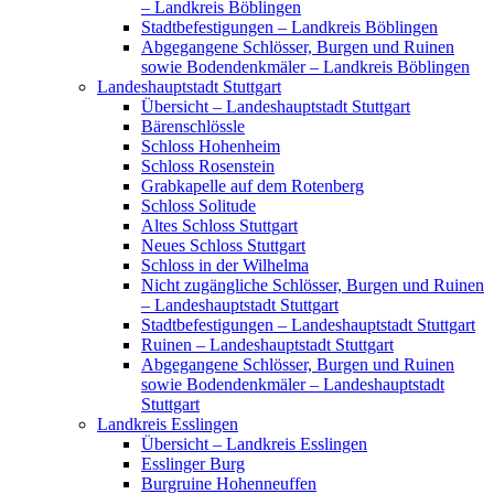
– Landkreis Böblingen
Stadtbefestigungen – Landkreis Böblingen
Abgegangene Schlösser, Burgen und Ruinen
sowie Bodendenkmäler – Landkreis Böblingen
Landeshauptstadt Stuttgart
Übersicht – Landeshauptstadt Stuttgart
Bärenschlössle
Schloss Hohenheim
Schloss Rosenstein
Grabkapelle auf dem Rotenberg
Schloss Solitude
Altes Schloss Stuttgart
Neues Schloss Stuttgart
Schloss in der Wilhelma
Nicht zugängliche Schlösser, Burgen und Ruinen
– Landeshauptstadt Stuttgart
Stadtbefestigungen – Landeshauptstadt Stuttgart
Ruinen – Landeshauptstadt Stuttgart
Abgegangene Schlösser, Burgen und Ruinen
sowie Bodendenkmäler – Landeshauptstadt
Stuttgart
Landkreis Esslingen
Übersicht – Landkreis Esslingen
Esslinger Burg
Burgruine Hohenneuffen