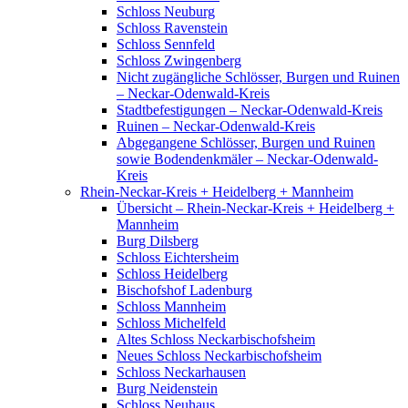
Schloss Neuburg
Schloss Ravenstein
Schloss Sennfeld
Schloss Zwingenberg
Nicht zugängliche Schlösser, Burgen und Ruinen
– Neckar-Odenwald-Kreis
Stadtbefestigungen – Neckar-Odenwald-Kreis
Ruinen – Neckar-Odenwald-Kreis
Abgegangene Schlösser, Burgen und Ruinen
sowie Bodendenkmäler – Neckar-Odenwald-
Kreis
Rhein-Neckar-Kreis + Heidelberg + Mannheim
Übersicht – Rhein-Neckar-Kreis + Heidelberg +
Mannheim
Burg Dilsberg
Schloss Eichtersheim
Schloss Heidelberg
Bischofshof Ladenburg
Schloss Mannheim
Schloss Michelfeld
Altes Schloss Neckarbischofsheim
Neues Schloss Neckarbischofsheim
Schloss Neckarhausen
Burg Neidenstein
Schloss Neuhaus