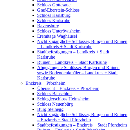
Schloss Gottesaue
Graf-Eberstein-Schloss
Schloss Karlsburg
Schloss Karlsruhe
Ravensburg
Schloss Unteröwisheim
Eremitage Waghäusel
Nicht zugängliche Schlösser, Burgen und Ruinen
– Landkreis + Stadt Karlsruhe
Stadtbefestigungen – Landkreis + Stadt
Karlsruhe
Ruinen – Landkreis + Stadt Karlsruhe
Abgegangene Schlösser, Burgen und Ruinen
sowie Bodendenkmäler – Landkreis + Stadt
Karlsruhe
Enzkreis + Pforzheim
Übersicht – Enzkreis + Pforzheim
Schloss Bauschlott
Schleglerschloss Heimsheim
Schloss Neuenbürg
Burg Steinegg
Nicht zugängliche Schlösser, Burgen und Ruinen
– Enzkreis + Stadt Pforzheim
Stadtbefestigungen – Enzkreis + Stadt Pforzheim