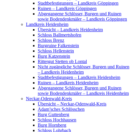
Stadtbefestigungen – Landkreis Göppingen
Ruinen – Landkreis Göppingen
Abgegangene Schlösser, Burgen und Ruinen
sowie Bodendenkmäler – Landkreis Göppingen
Landkreis Heidenheim
Übersicht – Landkreis Heidenheim
Schloss Ballmertshofen
Schloss Brenz
Burgruine Falkenstein
Schloss Hellenstein
Burg Katzenstein
Rittergut Stetten ob Lontal
Nicht zugängliche Schlösser, Burgen und Ruinen
– Landkreis Heidenheim
Stadtbefestigungen – Landkreis Heidenheim
Ruinen – Landkreis Heidenheim
Abgegangene Schlösser, Burgen und Ruinen
sowie Bodendenkmäler – Landkreis Heidenheim
Neckar-Odenwald-Kreis
Übersicht – Neckar-Odenwald-Kreis
Adam’sches Schlösschen
Burg Guttenberg
Schloss Hochhausen
Burg Hornberg
Schloss Lohrbach