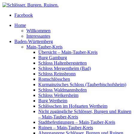
Facebook
Home
Willkommen
Interessantes
Baden-Württemberg
Main-Tauber-Kreis
Übersicht – Main-Tauber-Kreis
Burg Gamburg
Schloss Haltenbergstetten
Schloss Mergentheim (Bad)
Schloss Reinsbronn
Romschlösschen
Kurmainzisches Schloss (Tauberbischofsheim)
Schloss Waldmannshofen
Schloss Weikersheim
Burg Wertheim
Schlösschen im Hofgarten Wertheim
Nicht zugängliche Schlösser, Burgen und Ruinen
– Main-Tauber-Kreis
Stadtbefestigungen – Main-Tauber-Kreis
Ruinen – Main-Tauber-Kreis
Abgegangene Schlösser, Burgen und Ruinen