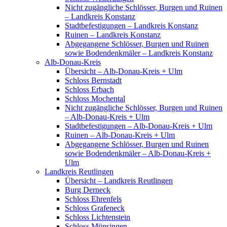
Nicht zugängliche Schlösser, Burgen und Ruinen
– Landkreis Konstanz
Stadtbefestigungen – Landkreis Konstanz
Ruinen – Landkreis Konstanz
Abgegangene Schlösser, Burgen und Ruinen
sowie Bodendenkmäler – Landkreis Konstanz
Alb-Donau-Kreis
Übersicht – Alb-Donau-Kreis + Ulm
Schloss Bernstadt
Schloss Erbach
Schloss Mochental
Nicht zugängliche Schlösser, Burgen und Ruinen
– Alb-Donau-Kreis + Ulm
Stadtbefestigungen – Alb-Donau-Kreis + Ulm
Ruinen – Alb-Donau-Kreis + Ulm
Abgegangene Schlösser, Burgen und Ruinen
sowie Bodendenkmäler – Alb-Donau-Kreis +
Ulm
Landkreis Reutlingen
Übersicht – Landkreis Reutlingen
Burg Derneck
Schloss Ehrenfels
Schloss Grafeneck
Schloss Lichtenstein
Schloss Münsingen