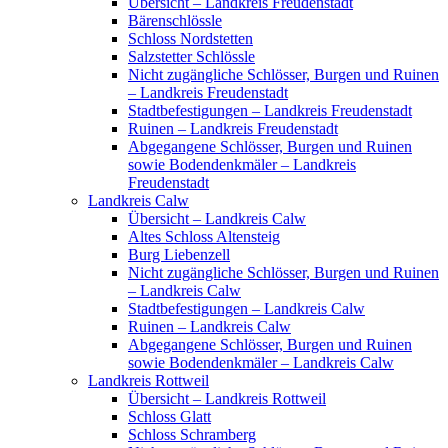
Übersicht – Landkreis Freudenstadt
Bärenschlössle
Schloss Nordstetten
Salzstetter Schlössle
Nicht zugängliche Schlösser, Burgen und Ruinen
– Landkreis Freudenstadt
Stadtbefestigungen – Landkreis Freudenstadt
Ruinen – Landkreis Freudenstadt
Abgegangene Schlösser, Burgen und Ruinen
sowie Bodendenkmäler – Landkreis
Freudenstadt
Landkreis Calw
Übersicht – Landkreis Calw
Altes Schloss Altensteig
Burg Liebenzell
Nicht zugängliche Schlösser, Burgen und Ruinen
– Landkreis Calw
Stadtbefestigungen – Landkreis Calw
Ruinen – Landkreis Calw
Abgegangene Schlösser, Burgen und Ruinen
sowie Bodendenkmäler – Landkreis Calw
Landkreis Rottweil
Übersicht – Landkreis Rottweil
Schloss Glatt
Schloss Schramberg