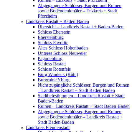
Ruinen – Enzkreis + Stadt Pforzheim
Abgegangene Schlösser, Burgen und Ruinen
sowie Bodendenkmäler – Enzkreis + Stadt
Pforzheim
Landkreis Rastatt + Baden-Baden
Übersicht – Landkreis Rastatt + Baden-Baden
Schloss Eberstein
Ebersteinburg
Schloss Favorite
Altes Schloss Hohenbaden
Unteres Schloss Neuweier
Pagodenburg
Schloss Rastatt
Schloss Rotenfels
Burg Windeck (Bühl)
Burgruine Yburg
Nicht zugängliche Schlösser, Burgen und Ruinen
– Landkreis Rastatt + Stadt Baden-Baden
Stadtbefestigungen – Landkreis Rastatt + Stadt
Baden-Baden
Ruinen – Landkreis Rastatt + Stadt Baden-Baden
Abgegangene Schlösser, Burgen und Ruinen
sowie Bodendenkmäler – Landkreis Rastatt +
Stadt Baden-Baden
Landkreis Freudenstadt