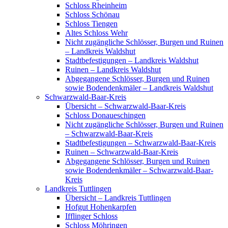
Schloss Rheinheim
Schloss Schönau
Schloss Tiengen
Altes Schloss Wehr
Nicht zugängliche Schlösser, Burgen und Ruinen
– Landkreis Waldshut
Stadtbefestigungen – Landkreis Waldshut
Ruinen – Landkreis Waldshut
Abgegangene Schlösser, Burgen und Ruinen
sowie Bodendenkmäler – Landkreis Waldshut
Schwarzwald-Baar-Kreis
Übersicht – Schwarzwald-Baar-Kreis
Schloss Donaueschingen
Nicht zugängliche Schlösser, Burgen und Ruinen
– Schwarzwald-Baar-Kreis
Stadtbefestigungen – Schwarzwald-Baar-Kreis
Ruinen – Schwarzwald-Baar-Kreis
Abgegangene Schlösser, Burgen und Ruinen
sowie Bodendenkmäler – Schwarzwald-Baar-
Kreis
Landkreis Tuttlingen
Übersicht – Landkreis Tuttlingen
Hofgut Hohenkarpfen
Ifflinger Schloss
Schloss Möhringen