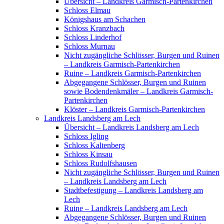
Übersicht – Landkreis Garmisch-Partenkirchen
Schloss Elmau
Königshaus am Schachen
Schloss Kranzbach
Schloss Linderhof
Schloss Murnau
Nicht zugängliche Schlösser, Burgen und Ruinen
– Landkreis Garmisch-Partenkirchen
Ruine – Landkreis Garmisch-Partenkirchen
Abgegangene Schlösser, Burgen und Ruinen
sowie Bodendenkmäler – Landkreis Garmisch-
Partenkirchen
Klöster – Landkreis Garmisch-Partenkirchen
Landkreis Landsberg am Lech
Übersicht – Landkreis Landsberg am Lech
Schloss Igling
Schloss Kaltenberg
Schloss Kinsau
Schloss Rudolfshausen
Nicht zugängliche Schlösser, Burgen und Ruinen
– Landkreis Landsberg am Lech
Stadtbefestigung – Landkreis Landsberg am
Lech
Ruine – Landkreis Landsberg am Lech
Abgegangene Schlösser, Burgen und Ruinen