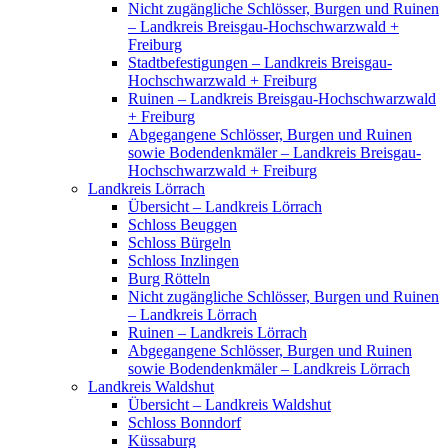
Nicht zugängliche Schlösser, Burgen und Ruinen
– Landkreis Breisgau-Hochschwarzwald +
Freiburg
Stadtbefestigungen – Landkreis Breisgau-
Hochschwarzwald + Freiburg
Ruinen – Landkreis Breisgau-Hochschwarzwald
+ Freiburg
Abgegangene Schlösser, Burgen und Ruinen
sowie Bodendenkmäler – Landkreis Breisgau-
Hochschwarzwald + Freiburg
Landkreis Lörrach
Übersicht – Landkreis Lörrach
Schloss Beuggen
Schloss Bürgeln
Schloss Inzlingen
Burg Rötteln
Nicht zugängliche Schlösser, Burgen und Ruinen
– Landkreis Lörrach
Ruinen – Landkreis Lörrach
Abgegangene Schlösser, Burgen und Ruinen
sowie Bodendenkmäler – Landkreis Lörrach
Landkreis Waldshut
Übersicht – Landkreis Waldshut
Schloss Bonndorf
Küssaburg