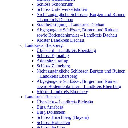
Schloss Schönbrunn
Schloss Unterweikertshofen
Nicht zugängliche Schlösser, Burgen und Ruinen
– Landkreis Dachau
Stadtbefestigung – Landkreis Dachau
Abgegangene Schlösser, Burgen und Ruinen
sowie Bodendenkmäler – Landkreis Dachau
Klöster Landkreis Dachau
Landkreis Ebersberg
Übersicht – Landkreis Ebersberg
Schloss Egmating
Adelssitz Grafing
Schloss Zinneberg
Nicht zugängliche Schlösser, Burgen und Ruinen
– Landkreis Ebersberg
Abgegangene Schlösser, Burgen und Ruinen
sowie Bodendenkmäler – Landkreis Ebersberg
Klöster Landkreis Ebersberg
Landkreis Eichstätt
Übersicht – Landkreis Eichstätt
Burg Arnsberg
Burg Dollnstein
Schloss Hirschberg (Bayern)
Schloss Hofstetten
Schloss Inching