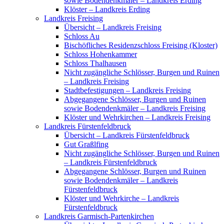
sowie Bodendenkmäler – Landkreis Erding
Klöster – Landkreis Erding
Landkreis Freising
Übersicht – Landkreis Freising
Schloss Au
Bischöfliches Residenzschloss Freising (Kloster)
Schloss Hohenkammer
Schloss Thalhausen
Nicht zugängliche Schlösser, Burgen und Ruinen
– Landkreis Freising
Stadtbefestigungen – Landkreis Freising
Abgegangene Schlösser, Burgen und Ruinen
sowie Bodendenkmäler – Landkreis Freising
Klöster und Wehrkirchen – Landkreis Freising
Landkreis Fürstenfeldbruck
Übersicht – Landkreis Fürstenfeldbruck
Gut Graßlfing
Nicht zugängliche Schlösser, Burgen und Ruinen
– Landkreis Fürstenfeldbruck
Abgegangene Schlösser, Burgen und Ruinen
sowie Bodendenkmäler – Landkreis
Fürstenfeldbruck
Klöster und Wehrkirche – Landkreis
Fürstenfeldbruck
Landkreis Garmisch-Partenkirchen