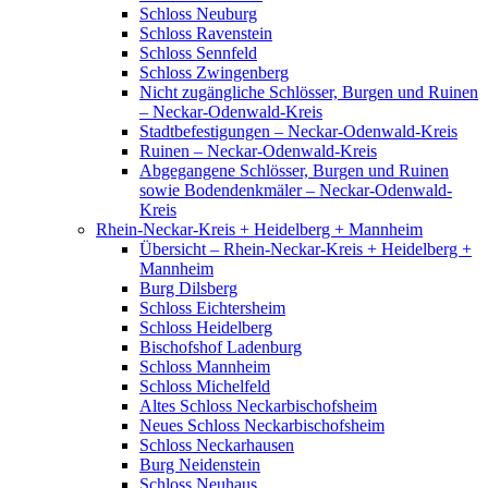
Schloss Neuburg
Schloss Ravenstein
Schloss Sennfeld
Schloss Zwingenberg
Nicht zugängliche Schlösser, Burgen und Ruinen
– Neckar-Odenwald-Kreis
Stadtbefestigungen – Neckar-Odenwald-Kreis
Ruinen – Neckar-Odenwald-Kreis
Abgegangene Schlösser, Burgen und Ruinen
sowie Bodendenkmäler – Neckar-Odenwald-
Kreis
Rhein-Neckar-Kreis + Heidelberg + Mannheim
Übersicht – Rhein-Neckar-Kreis + Heidelberg +
Mannheim
Burg Dilsberg
Schloss Eichtersheim
Schloss Heidelberg
Bischofshof Ladenburg
Schloss Mannheim
Schloss Michelfeld
Altes Schloss Neckarbischofsheim
Neues Schloss Neckarbischofsheim
Schloss Neckarhausen
Burg Neidenstein
Schloss Neuhaus