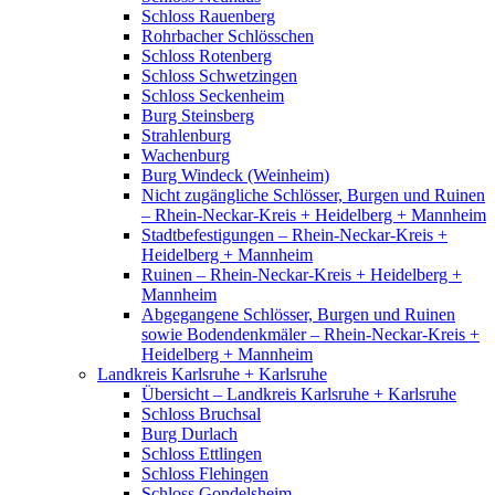
Schloss Rauenberg
Rohrbacher Schlösschen
Schloss Rotenberg
Schloss Schwetzingen
Schloss Seckenheim
Burg Steinsberg
Strahlenburg
Wachenburg
Burg Windeck (Weinheim)
Nicht zugängliche Schlösser, Burgen und Ruinen
– Rhein-Neckar-Kreis + Heidelberg + Mannheim
Stadtbefestigungen – Rhein-Neckar-Kreis +
Heidelberg + Mannheim
Ruinen – Rhein-Neckar-Kreis + Heidelberg +
Mannheim
Abgegangene Schlösser, Burgen und Ruinen
sowie Bodendenkmäler – Rhein-Neckar-Kreis +
Heidelberg + Mannheim
Landkreis Karlsruhe + Karlsruhe
Übersicht – Landkreis Karlsruhe + Karlsruhe
Schloss Bruchsal
Burg Durlach
Schloss Ettlingen
Schloss Flehingen
Schloss Gondelsheim