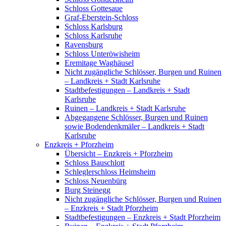
Schloss Gottesaue
Graf-Eberstein-Schloss
Schloss Karlsburg
Schloss Karlsruhe
Ravensburg
Schloss Unteröwisheim
Eremitage Waghäusel
Nicht zugängliche Schlösser, Burgen und Ruinen
– Landkreis + Stadt Karlsruhe
Stadtbefestigungen – Landkreis + Stadt
Karlsruhe
Ruinen – Landkreis + Stadt Karlsruhe
Abgegangene Schlösser, Burgen und Ruinen
sowie Bodendenkmäler – Landkreis + Stadt
Karlsruhe
Enzkreis + Pforzheim
Übersicht – Enzkreis + Pforzheim
Schloss Bauschlott
Schleglerschloss Heimsheim
Schloss Neuenbürg
Burg Steinegg
Nicht zugängliche Schlösser, Burgen und Ruinen
– Enzkreis + Stadt Pforzheim
Stadtbefestigungen – Enzkreis + Stadt Pforzheim