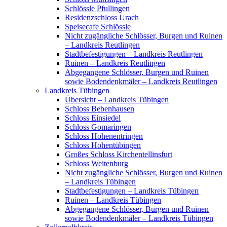
Schlössle Pfullingen
Residenzschloss Urach
Speisecafe Schlössle
Nicht zugängliche Schlösser, Burgen und Ruinen
– Landkreis Reutlingen
Stadtbefestigungen – Landkreis Reutlingen
Ruinen – Landkreis Reutlingen
Abgegangene Schlösser, Burgen und Ruinen
sowie Bodendenkmäler – Landkreis Reutlingen
Landkreis Tübingen
Übersicht – Landkreis Tübingen
Schloss Bebenhausen
Schloss Einsiedel
Schloss Gomaringen
Schloss Hohenentringen
Schloss Hohentübingen
Großes Schloss Kirchentellinsfurt
Schloss Weitenburg
Nicht zugängliche Schlösser, Burgen und Ruinen
– Landkreis Tübingen
Stadtbefestigungen – Landkreis Tübingen
Ruinen – Landkreis Tübingen
Abgegangene Schlösser, Burgen und Ruinen
sowie Bodendenkmäler – Landkreis Tübingen