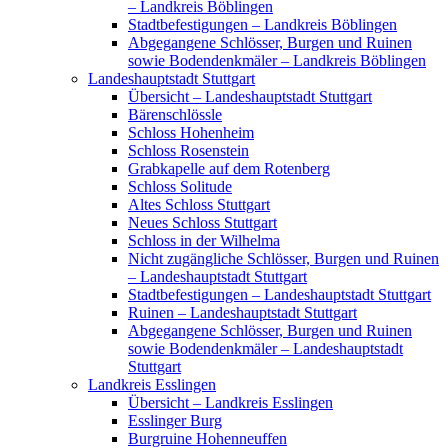
– Landkreis Böblingen
Stadtbefestigungen – Landkreis Böblingen
Abgegangene Schlösser, Burgen und Ruinen
sowie Bodendenkmäler – Landkreis Böblingen
Landeshauptstadt Stuttgart
Übersicht – Landeshauptstadt Stuttgart
Bärenschlössle
Schloss Hohenheim
Schloss Rosenstein
Grabkapelle auf dem Rotenberg
Schloss Solitude
Altes Schloss Stuttgart
Neues Schloss Stuttgart
Schloss in der Wilhelma
Nicht zugängliche Schlösser, Burgen und Ruinen
– Landeshauptstadt Stuttgart
Stadtbefestigungen – Landeshauptstadt Stuttgart
Ruinen – Landeshauptstadt Stuttgart
Abgegangene Schlösser, Burgen und Ruinen
sowie Bodendenkmäler – Landeshauptstadt
Stuttgart
Landkreis Esslingen
Übersicht – Landkreis Esslingen
Esslinger Burg
Burgruine Hohenneuffen