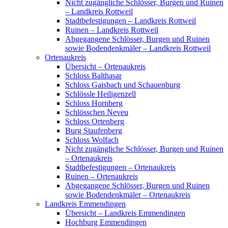
Nicht zugängliche Schlösser, Burgen und Ruinen
– Landkreis Rottweil
Stadtbefestigungen – Landkreis Rottweil
Ruinen – Landkreis Rottweil
Abgegangene Schlösser, Burgen und Ruinen
sowie Bodendenkmäler – Landkreis Rottweil
Ortenaukreis
Übersicht – Ortenaukreis
Schloss Balthasar
Schloss Gaisbach und Schauenburg
Schlössle Heiligenzell
Schloss Hornberg
Schlösschen Neveu
Schloss Ortenberg
Burg Staufenberg
Schloss Wolfach
Nicht zugängliche Schlösser, Burgen und Ruinen
– Ortenaukreis
Stadtbefestigungen – Ortenaukreis
Ruinen – Ortenaukreis
Abgegangene Schlösser, Burgen und Ruinen
sowie Bodendenkmäler – Ortenaukreis
Landkreis Emmendingen
Übersicht – Landkreis Emmendingen
Hochburg Emmendingen