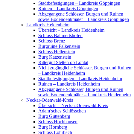
Stadtbefestigungen – Landkreis Göppingen
Ruinen – Landkreis Göppingen
Abgegangene Schlösser, Burgen und Ruinen
sowie Bodendenkmäler – Landkreis Göppingen
Landkreis Heidenheim
Übersicht – Landkreis Heidenheim
Schloss Ballmertshofen
Schloss Brenz
Burgruine Falkenstein
Schloss Hellenstein
Burg Katzenstein
Rittergut Stetten ob Lontal
Nicht zugängliche Schlösser, Burgen und Ruinen
– Landkreis Heidenheim
Stadtbefestigungen – Landkreis Heidenheim
Ruinen – Landkreis Heidenheim
Abgegangene Schlösser, Burgen und Ruinen
sowie Bodendenkmäler – Landkreis Heidenheim
Neckar-Odenwald-Kreis
Übersicht – Neckar-Odenwald-Kreis
Adam’sches Schlösschen
Burg Guttenberg
Schloss Hochhausen
Burg Hornberg
Schloss Lohrbach