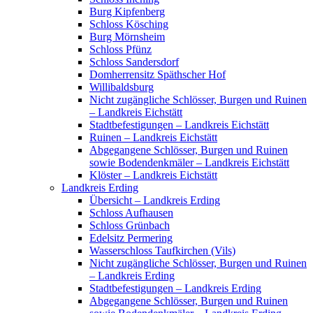
Burg Kipfenberg
Schloss Kösching
Burg Mörnsheim
Schloss Pfünz
Schloss Sandersdorf
Domherrensitz Späthscher Hof
Willibaldsburg
Nicht zugängliche Schlösser, Burgen und Ruinen
– Landkreis Eichstätt
Stadtbefestigungen – Landkreis Eichstätt
Ruinen – Landkreis Eichstätt
Abgegangene Schlösser, Burgen und Ruinen
sowie Bodendenkmäler – Landkreis Eichstätt
Klöster – Landkreis Eichstätt
Landkreis Erding
Übersicht – Landkreis Erding
Schloss Aufhausen
Schloss Grünbach
Edelsitz Permering
Wasserschloss Taufkirchen (Vils)
Nicht zugängliche Schlösser, Burgen und Ruinen
– Landkreis Erding
Stadtbefestigungen – Landkreis Erding
Abgegangene Schlösser, Burgen und Ruinen