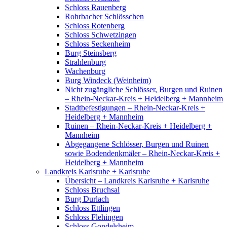
Schloss Rauenberg
Rohrbacher Schlösschen
Schloss Rotenberg
Schloss Schwetzingen
Schloss Seckenheim
Burg Steinsberg
Strahlenburg
Wachenburg
Burg Windeck (Weinheim)
Nicht zugängliche Schlösser, Burgen und Ruinen
– Rhein-Neckar-Kreis + Heidelberg + Mannheim
Stadtbefestigungen – Rhein-Neckar-Kreis +
Heidelberg + Mannheim
Ruinen – Rhein-Neckar-Kreis + Heidelberg +
Mannheim
Abgegangene Schlösser, Burgen und Ruinen
sowie Bodendenkmäler – Rhein-Neckar-Kreis +
Heidelberg + Mannheim
Landkreis Karlsruhe + Karlsruhe
Übersicht – Landkreis Karlsruhe + Karlsruhe
Schloss Bruchsal
Burg Durlach
Schloss Ettlingen
Schloss Flehingen
Schloss Gondelsheim