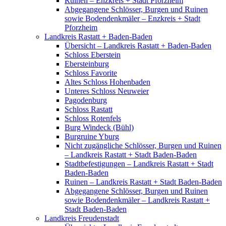
Ruinen – Enzkreis + Stadt Pforzheim
Abgegangene Schlösser, Burgen und Ruinen
sowie Bodendenkmäler – Enzkreis + Stadt
Pforzheim
Landkreis Rastatt + Baden-Baden
Übersicht – Landkreis Rastatt + Baden-Baden
Schloss Eberstein
Ebersteinburg
Schloss Favorite
Altes Schloss Hohenbaden
Unteres Schloss Neuweier
Pagodenburg
Schloss Rastatt
Schloss Rotenfels
Burg Windeck (Bühl)
Burgruine Yburg
Nicht zugängliche Schlösser, Burgen und Ruinen
– Landkreis Rastatt + Stadt Baden-Baden
Stadtbefestigungen – Landkreis Rastatt + Stadt
Baden-Baden
Ruinen – Landkreis Rastatt + Stadt Baden-Baden
Abgegangene Schlösser, Burgen und Ruinen
sowie Bodendenkmäler – Landkreis Rastatt +
Stadt Baden-Baden
Landkreis Freudenstadt