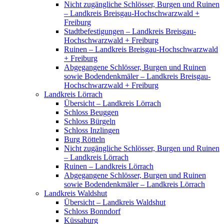
Nicht zugängliche Schlösser, Burgen und Ruinen
– Landkreis Breisgau-Hochschwarzwald +
Freiburg
Stadtbefestigungen – Landkreis Breisgau-
Hochschwarzwald + Freiburg
Ruinen – Landkreis Breisgau-Hochschwarzwald
+ Freiburg
Abgegangene Schlösser, Burgen und Ruinen
sowie Bodendenkmäler – Landkreis Breisgau-
Hochschwarzwald + Freiburg
Landkreis Lörrach
Übersicht – Landkreis Lörrach
Schloss Beuggen
Schloss Bürgeln
Schloss Inzlingen
Burg Rötteln
Nicht zugängliche Schlösser, Burgen und Ruinen
– Landkreis Lörrach
Ruinen – Landkreis Lörrach
Abgegangene Schlösser, Burgen und Ruinen
sowie Bodendenkmäler – Landkreis Lörrach
Landkreis Waldshut
Übersicht – Landkreis Waldshut
Schloss Bonndorf
Küssaburg