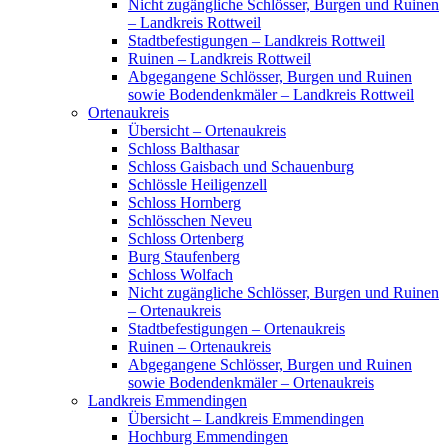
Nicht zugängliche Schlösser, Burgen und Ruinen
– Landkreis Rottweil
Stadtbefestigungen – Landkreis Rottweil
Ruinen – Landkreis Rottweil
Abgegangene Schlösser, Burgen und Ruinen
sowie Bodendenkmäler – Landkreis Rottweil
Ortenaukreis
Übersicht – Ortenaukreis
Schloss Balthasar
Schloss Gaisbach und Schauenburg
Schlössle Heiligenzell
Schloss Hornberg
Schlösschen Neveu
Schloss Ortenberg
Burg Staufenberg
Schloss Wolfach
Nicht zugängliche Schlösser, Burgen und Ruinen
– Ortenaukreis
Stadtbefestigungen – Ortenaukreis
Ruinen – Ortenaukreis
Abgegangene Schlösser, Burgen und Ruinen
sowie Bodendenkmäler – Ortenaukreis
Landkreis Emmendingen
Übersicht – Landkreis Emmendingen
Hochburg Emmendingen