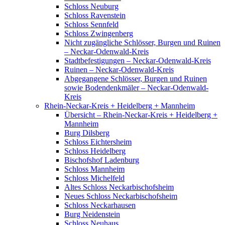
Schloss Neuburg
Schloss Ravenstein
Schloss Sennfeld
Schloss Zwingenberg
Nicht zugängliche Schlösser, Burgen und Ruinen
– Neckar-Odenwald-Kreis
Stadtbefestigungen – Neckar-Odenwald-Kreis
Ruinen – Neckar-Odenwald-Kreis
Abgegangene Schlösser, Burgen und Ruinen
sowie Bodendenkmäler – Neckar-Odenwald-
Kreis
Rhein-Neckar-Kreis + Heidelberg + Mannheim
Übersicht – Rhein-Neckar-Kreis + Heidelberg +
Mannheim
Burg Dilsberg
Schloss Eichtersheim
Schloss Heidelberg
Bischofshof Ladenburg
Schloss Mannheim
Schloss Michelfeld
Altes Schloss Neckarbischofsheim
Neues Schloss Neckarbischofsheim
Schloss Neckarhausen
Burg Neidenstein
Schloss Neuhaus