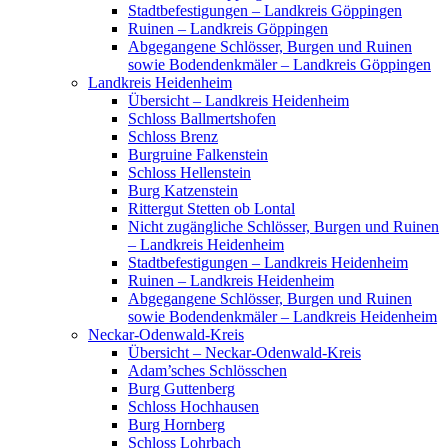
Stadtbefestigungen – Landkreis Göppingen
Ruinen – Landkreis Göppingen
Abgegangene Schlösser, Burgen und Ruinen
sowie Bodendenkmäler – Landkreis Göppingen
Landkreis Heidenheim
Übersicht – Landkreis Heidenheim
Schloss Ballmertshofen
Schloss Brenz
Burgruine Falkenstein
Schloss Hellenstein
Burg Katzenstein
Rittergut Stetten ob Lontal
Nicht zugängliche Schlösser, Burgen und Ruinen
– Landkreis Heidenheim
Stadtbefestigungen – Landkreis Heidenheim
Ruinen – Landkreis Heidenheim
Abgegangene Schlösser, Burgen und Ruinen
sowie Bodendenkmäler – Landkreis Heidenheim
Neckar-Odenwald-Kreis
Übersicht – Neckar-Odenwald-Kreis
Adam’sches Schlösschen
Burg Guttenberg
Schloss Hochhausen
Burg Hornberg
Schloss Lohrbach