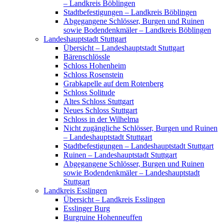
– Landkreis Böblingen
Stadtbefestigungen – Landkreis Böblingen
Abgegangene Schlösser, Burgen und Ruinen
sowie Bodendenkmäler – Landkreis Böblingen
Landeshauptstadt Stuttgart
Übersicht – Landeshauptstadt Stuttgart
Bärenschlössle
Schloss Hohenheim
Schloss Rosenstein
Grabkapelle auf dem Rotenberg
Schloss Solitude
Altes Schloss Stuttgart
Neues Schloss Stuttgart
Schloss in der Wilhelma
Nicht zugängliche Schlösser, Burgen und Ruinen
– Landeshauptstadt Stuttgart
Stadtbefestigungen – Landeshauptstadt Stuttgart
Ruinen – Landeshauptstadt Stuttgart
Abgegangene Schlösser, Burgen und Ruinen
sowie Bodendenkmäler – Landeshauptstadt
Stuttgart
Landkreis Esslingen
Übersicht – Landkreis Esslingen
Esslinger Burg
Burgruine Hohenneuffen