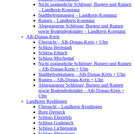
Nicht zugängliche Schlösser, Burgen und Ruinen
– Landkreis Konstanz
Stadtbefestigungen – Landkreis Konstanz
Ruinen – Landkreis Konstanz
Abgegangene Schlösser, Burgen und Ruinen
sowie Bodendenkmäler – Landkreis Konstanz
Alb-Donau-Kreis
Übersicht – Alb-Donau-Kreis + Ulm
Schloss Bernstadt
Schloss Erbach
Schloss Mochental
Nicht zugängliche Schlösser, Burgen und Ruinen
– Alb-Donau-Kreis + Ulm
Stadtbefestigungen – Alb-Donau-Kreis + Ulm
Ruinen – Alb-Donau-Kreis + Ulm
Abgegangene Schlösser, Burgen und Ruinen
sowie Bodendenkmäler – Alb-Donau-Kreis +
Ulm
Landkreis Reutlingen
Übersicht – Landkreis Reutlingen
Burg Derneck
Schloss Ehrenfels
Schloss Grafeneck
Schloss Lichtenstein
Schloss Münsingen