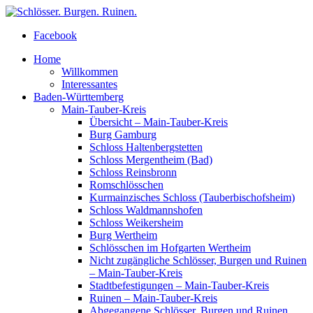
Facebook
Home
Willkommen
Interessantes
Baden-Württemberg
Main-Tauber-Kreis
Übersicht – Main-Tauber-Kreis
Burg Gamburg
Schloss Haltenbergstetten
Schloss Mergentheim (Bad)
Schloss Reinsbronn
Romschlösschen
Kurmainzisches Schloss (Tauberbischofsheim)
Schloss Waldmannshofen
Schloss Weikersheim
Burg Wertheim
Schlösschen im Hofgarten Wertheim
Nicht zugängliche Schlösser, Burgen und Ruinen
– Main-Tauber-Kreis
Stadtbefestigungen – Main-Tauber-Kreis
Ruinen – Main-Tauber-Kreis
Abgegangene Schlösser, Burgen und Ruinen