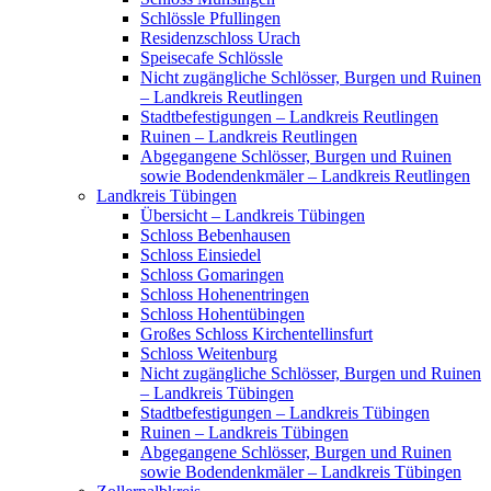
Schlössle Pfullingen
Residenzschloss Urach
Speisecafe Schlössle
Nicht zugängliche Schlösser, Burgen und Ruinen
– Landkreis Reutlingen
Stadtbefestigungen – Landkreis Reutlingen
Ruinen – Landkreis Reutlingen
Abgegangene Schlösser, Burgen und Ruinen
sowie Bodendenkmäler – Landkreis Reutlingen
Landkreis Tübingen
Übersicht – Landkreis Tübingen
Schloss Bebenhausen
Schloss Einsiedel
Schloss Gomaringen
Schloss Hohenentringen
Schloss Hohentübingen
Großes Schloss Kirchentellinsfurt
Schloss Weitenburg
Nicht zugängliche Schlösser, Burgen und Ruinen
– Landkreis Tübingen
Stadtbefestigungen – Landkreis Tübingen
Ruinen – Landkreis Tübingen
Abgegangene Schlösser, Burgen und Ruinen
sowie Bodendenkmäler – Landkreis Tübingen