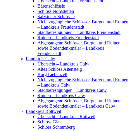
Übersicht – Landkreis Freudenstadt
Bärenschlössle
Schloss Nordstetten
Salzstetter Schlössle
Nicht zugängliche Schlösser, Burgen und Ruinen
– Landkreis Freudenstadt
Stadtbefestigungen – Landkreis Freudenstadt
Ruinen – Landkreis Freudenstadt
Abgegangene Schlösser, Burgen und Ruinen
sowie Bodendenkmäler – Landkreis
Freudenstadt
Landkreis Calw
Übersicht – Landkreis Calw
Altes Schloss Altensteig
Burg Liebenzell
Nicht zugängliche Schlösser, Burgen und Ruinen
– Landkreis Calw
Stadtbefestigungen – Landkreis Calw
Ruinen – Landkreis Calw
Abgegangene Schlösser, Burgen und Ruinen
sowie Bodendenkmäler – Landkreis Calw
Landkreis Rottweil
Übersicht – Landkreis Rottweil
Schloss Glatt
Schloss Schramberg