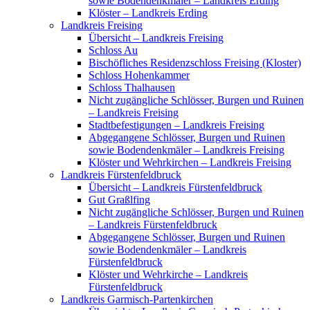
sowie Bodendenkmäler – Landkreis Erding
Klöster – Landkreis Erding
Landkreis Freising
Übersicht – Landkreis Freising
Schloss Au
Bischöfliches Residenzschloss Freising (Kloster)
Schloss Hohenkammer
Schloss Thalhausen
Nicht zugängliche Schlösser, Burgen und Ruinen
– Landkreis Freising
Stadtbefestigungen – Landkreis Freising
Abgegangene Schlösser, Burgen und Ruinen
sowie Bodendenkmäler – Landkreis Freising
Klöster und Wehrkirchen – Landkreis Freising
Landkreis Fürstenfeldbruck
Übersicht – Landkreis Fürstenfeldbruck
Gut Graßlfing
Nicht zugängliche Schlösser, Burgen und Ruinen
– Landkreis Fürstenfeldbruck
Abgegangene Schlösser, Burgen und Ruinen
sowie Bodendenkmäler – Landkreis
Fürstenfeldbruck
Klöster und Wehrkirche – Landkreis
Fürstenfeldbruck
Landkreis Garmisch-Partenkirchen