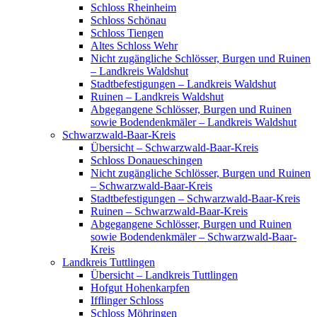
Schloss Rheinheim
Schloss Schönau
Schloss Tiengen
Altes Schloss Wehr
Nicht zugängliche Schlösser, Burgen und Ruinen
– Landkreis Waldshut
Stadtbefestigungen – Landkreis Waldshut
Ruinen – Landkreis Waldshut
Abgegangene Schlösser, Burgen und Ruinen
sowie Bodendenkmäler – Landkreis Waldshut
Schwarzwald-Baar-Kreis
Übersicht – Schwarzwald-Baar-Kreis
Schloss Donaueschingen
Nicht zugängliche Schlösser, Burgen und Ruinen
– Schwarzwald-Baar-Kreis
Stadtbefestigungen – Schwarzwald-Baar-Kreis
Ruinen – Schwarzwald-Baar-Kreis
Abgegangene Schlösser, Burgen und Ruinen
sowie Bodendenkmäler – Schwarzwald-Baar-
Kreis
Landkreis Tuttlingen
Übersicht – Landkreis Tuttlingen
Hofgut Hohenkarpfen
Ifflinger Schloss
Schloss Möhringen