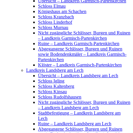
Übersicht – Landkreis Garmisch-Partenkirchen
Schloss Elmau
Königshaus am Schachen
Schloss Kranzbach
Schloss Linderhof
Schloss Murnau
Nicht zugängliche Schlösser, Burgen und Ruinen
– Landkreis Garmisch-Partenkirchen
Ruine – Landkreis Garmisch-Partenkirchen
Abgegangene Schlösser, Burgen und Ruinen
sowie Bodendenkmäler – Landkreis Garmisch-
Partenkirchen
Klöster – Landkreis Garmisch-Partenkirchen
Landkreis Landsberg am Lech
Übersicht – Landkreis Landsberg am Lech
Schloss Igling
Schloss Kaltenberg
Schloss Kinsau
Schloss Rudolfshausen
Nicht zugängliche Schlösser, Burgen und Ruinen
– Landkreis Landsberg am Lech
Stadtbefestigung – Landkreis Landsberg am
Lech
Ruine – Landkreis Landsberg am Lech
Abgegangene Schlösser, Burgen und Ruinen