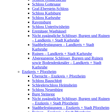
Schloss Gottesaue
Graf-Eberstein-Schloss
Schloss Karlsburg
Schloss Karlsruhe
Ravensburg
Schloss Unteröwisheim
Eremitage Waghäusel
Nicht zugängliche Schlösser, Burgen und Ruinen
– Landkreis + Stadt Karlsruhe
Stadtbefestigungen – Landkreis + Stadt
Karlsruhe
Ruinen – Landkreis + Stadt Karlsruhe
Abgegangene Schlösser, Burgen und Ruinen
sowie Bodendenkmäler – Landkreis + Stadt
Karlsruhe
Enzkreis + Pforzheim
Übersicht – Enzkreis + Pforzheim
Schloss Bauschlott
Schleglerschloss Heimsheim
Schloss Neuenbürg
Burg Steinegg
Nicht zugängliche Schlösser, Burgen und Ruinen
– Enzkreis + Stadt Pforzheim
Stadtbefestigungen – Enzkreis + Stadt Pforzheim