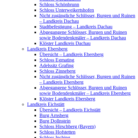
Schloss Schönbrunn
Schloss Unterweikertshofen
Nicht zugängliche Schlösser, Burgen und Ruinen
– Landkreis Dachau
Stadtbefestigung – Landkreis Dachau
Abgegangene Schlösser, Burgen und Ruinen
sowie Bodendenkmäler – Landkreis Dachau
Klöster Landkreis Dachau
Landkreis Ebersberg
Übersicht – Landkreis Ebersberg
Schloss Egmating
Adelssitz Grafing
Schloss Zinneberg
Nicht zugängliche Schlösser, Burgen und Ruinen
– Landkreis Ebersberg
Abgegangene Schlösser, Burgen und Ruinen
sowie Bodendenkmäler – Landkreis Ebersberg
Klöster Landkreis Ebersberg
Landkreis Eichstätt
Übersicht – Landkreis Eichstätt
Burg Arnsberg
Burg Dollnstein
Schloss Hirschberg (Bayern)
Schloss Hofstetten
Schloss Inching