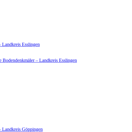
– Landkreis Esslingen
e Bodendenkmäler – Landkreis Esslingen
 – Landkreis Göppingen