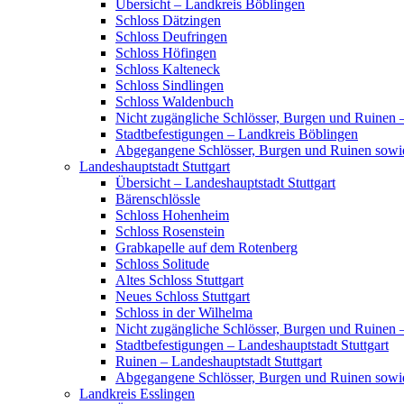
Übersicht – Landkreis Böblingen
Schloss Dätzingen
Schloss Deufringen
Schloss Höfingen
Schloss Kalteneck
Schloss Sindlingen
Schloss Waldenbuch
Nicht zugängliche Schlösser, Burgen und Ruinen 
Stadtbefestigungen – Landkreis Böblingen
Abgegangene Schlösser, Burgen und Ruinen sowi
Landeshauptstadt Stuttgart
Übersicht – Landeshauptstadt Stuttgart
Bärenschlössle
Schloss Hohenheim
Schloss Rosenstein
Grabkapelle auf dem Rotenberg
Schloss Solitude
Altes Schloss Stuttgart
Neues Schloss Stuttgart
Schloss in der Wilhelma
Nicht zugängliche Schlösser, Burgen und Ruinen –
Stadtbefestigungen – Landeshauptstadt Stuttgart
Ruinen – Landeshauptstadt Stuttgart
Abgegangene Schlösser, Burgen und Ruinen sowie
Landkreis Esslingen