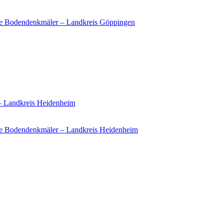
ie Bodendenkmäler – Landkreis Göppingen
 – Landkreis Heidenheim
e Bodendenkmäler – Landkreis Heidenheim