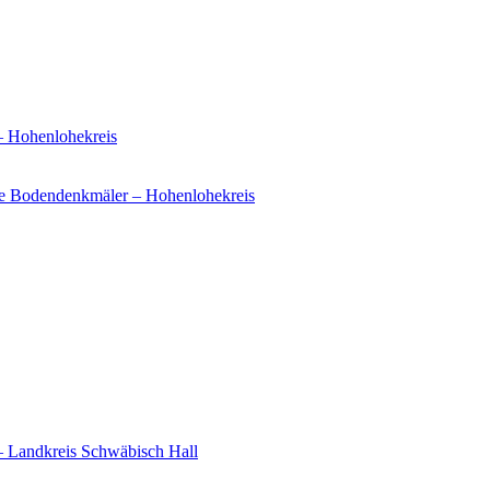
– Hohenlohekreis
e Bodendenkmäler – Hohenlohekreis
– Landkreis Schwäbisch Hall