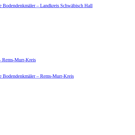
e Bodendenkmäler – Landkreis Schwäbisch Hall
 – Rems-Murr-Kreis
ie Bodendenkmäler – Rems-Murr-Kreis