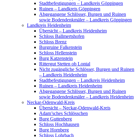
Stadtbefestigungen – Landkreis Göppingen
Ruinen – Landkreis Göppingen
Abgegangene Schlösser, Burgen und Ruinen
sowie Bodendenkmäler – Landkreis Göppingen
Landkreis Heidenheim
Übersicht – Landkreis Heidenheim
Schloss Ballmertshofen
Schloss Brenz
Burgruine Falkenstein
Schloss Hellenstein
Burg Katzenstein
Rittergut Stetten ob Lontal
Nicht zugängliche Schlösser, Burgen und Ruinen
– Landkreis Heidenheim
Stadtbefestigungen – Landkreis Heidenheim
Ruinen – Landkreis Heidenheim
Abgegangene Schlösser, Burgen und Ruinen
sowie Bodendenkmäler – Landkreis Heidenheim
Neckar-Odenwald-Kreis
Übersicht – Neckar-Odenwald-Kreis
Adam’sches Schlösschen
Burg Guttenberg
Schloss Hochhausen
Burg Hornberg
Schloss Lohrbach