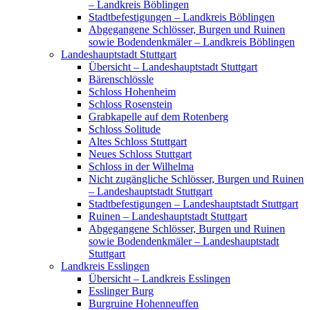
– Landkreis Böblingen
Stadtbefestigungen – Landkreis Böblingen
Abgegangene Schlösser, Burgen und Ruinen
sowie Bodendenkmäler – Landkreis Böblingen
Landeshauptstadt Stuttgart
Übersicht – Landeshauptstadt Stuttgart
Bärenschlössle
Schloss Hohenheim
Schloss Rosenstein
Grabkapelle auf dem Rotenberg
Schloss Solitude
Altes Schloss Stuttgart
Neues Schloss Stuttgart
Schloss in der Wilhelma
Nicht zugängliche Schlösser, Burgen und Ruinen
– Landeshauptstadt Stuttgart
Stadtbefestigungen – Landeshauptstadt Stuttgart
Ruinen – Landeshauptstadt Stuttgart
Abgegangene Schlösser, Burgen und Ruinen
sowie Bodendenkmäler – Landeshauptstadt
Stuttgart
Landkreis Esslingen
Übersicht – Landkreis Esslingen
Esslinger Burg
Burgruine Hohenneuffen