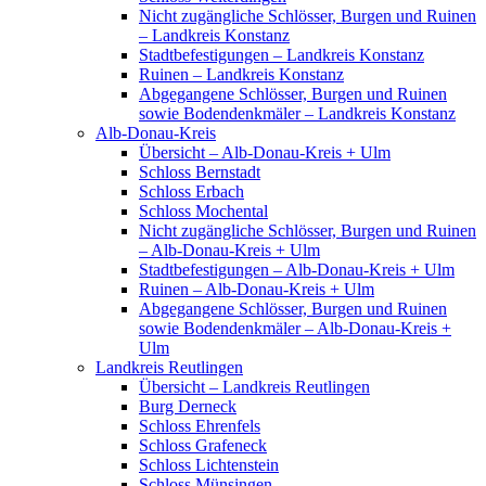
Nicht zugängliche Schlösser, Burgen und Ruinen
– Landkreis Konstanz
Stadtbefestigungen – Landkreis Konstanz
Ruinen – Landkreis Konstanz
Abgegangene Schlösser, Burgen und Ruinen
sowie Bodendenkmäler – Landkreis Konstanz
Alb-Donau-Kreis
Übersicht – Alb-Donau-Kreis + Ulm
Schloss Bernstadt
Schloss Erbach
Schloss Mochental
Nicht zugängliche Schlösser, Burgen und Ruinen
– Alb-Donau-Kreis + Ulm
Stadtbefestigungen – Alb-Donau-Kreis + Ulm
Ruinen – Alb-Donau-Kreis + Ulm
Abgegangene Schlösser, Burgen und Ruinen
sowie Bodendenkmäler – Alb-Donau-Kreis +
Ulm
Landkreis Reutlingen
Übersicht – Landkreis Reutlingen
Burg Derneck
Schloss Ehrenfels
Schloss Grafeneck
Schloss Lichtenstein
Schloss Münsingen