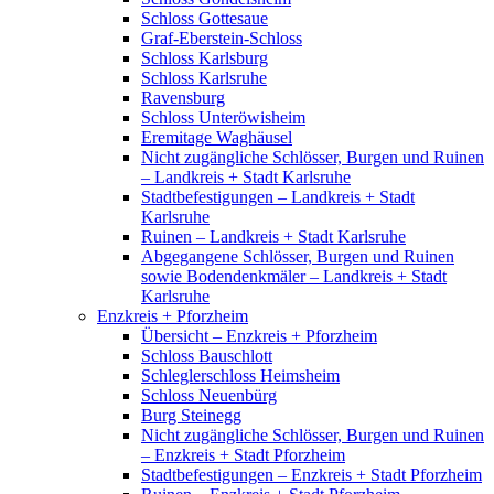
Schloss Gottesaue
Graf-Eberstein-Schloss
Schloss Karlsburg
Schloss Karlsruhe
Ravensburg
Schloss Unteröwisheim
Eremitage Waghäusel
Nicht zugängliche Schlösser, Burgen und Ruinen
– Landkreis + Stadt Karlsruhe
Stadtbefestigungen – Landkreis + Stadt
Karlsruhe
Ruinen – Landkreis + Stadt Karlsruhe
Abgegangene Schlösser, Burgen und Ruinen
sowie Bodendenkmäler – Landkreis + Stadt
Karlsruhe
Enzkreis + Pforzheim
Übersicht – Enzkreis + Pforzheim
Schloss Bauschlott
Schleglerschloss Heimsheim
Schloss Neuenbürg
Burg Steinegg
Nicht zugängliche Schlösser, Burgen und Ruinen
– Enzkreis + Stadt Pforzheim
Stadtbefestigungen – Enzkreis + Stadt Pforzheim