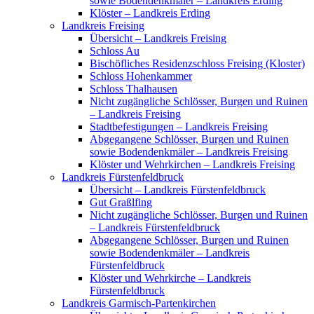
sowie Bodendenkmäler – Landkreis Erding
Klöster – Landkreis Erding
Landkreis Freising
Übersicht – Landkreis Freising
Schloss Au
Bischöfliches Residenzschloss Freising (Kloster)
Schloss Hohenkammer
Schloss Thalhausen
Nicht zugängliche Schlösser, Burgen und Ruinen
– Landkreis Freising
Stadtbefestigungen – Landkreis Freising
Abgegangene Schlösser, Burgen und Ruinen
sowie Bodendenkmäler – Landkreis Freising
Klöster und Wehrkirchen – Landkreis Freising
Landkreis Fürstenfeldbruck
Übersicht – Landkreis Fürstenfeldbruck
Gut Graßlfing
Nicht zugängliche Schlösser, Burgen und Ruinen
– Landkreis Fürstenfeldbruck
Abgegangene Schlösser, Burgen und Ruinen
sowie Bodendenkmäler – Landkreis
Fürstenfeldbruck
Klöster und Wehrkirche – Landkreis
Fürstenfeldbruck
Landkreis Garmisch-Partenkirchen