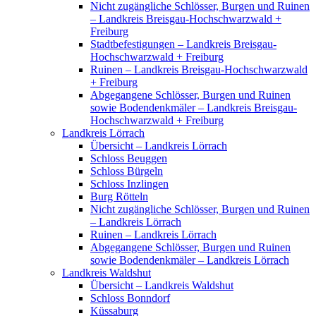
Nicht zugängliche Schlösser, Burgen und Ruinen
– Landkreis Breisgau-Hochschwarzwald +
Freiburg
Stadtbefestigungen – Landkreis Breisgau-
Hochschwarzwald + Freiburg
Ruinen – Landkreis Breisgau-Hochschwarzwald
+ Freiburg
Abgegangene Schlösser, Burgen und Ruinen
sowie Bodendenkmäler – Landkreis Breisgau-
Hochschwarzwald + Freiburg
Landkreis Lörrach
Übersicht – Landkreis Lörrach
Schloss Beuggen
Schloss Bürgeln
Schloss Inzlingen
Burg Rötteln
Nicht zugängliche Schlösser, Burgen und Ruinen
– Landkreis Lörrach
Ruinen – Landkreis Lörrach
Abgegangene Schlösser, Burgen und Ruinen
sowie Bodendenkmäler – Landkreis Lörrach
Landkreis Waldshut
Übersicht – Landkreis Waldshut
Schloss Bonndorf
Küssaburg