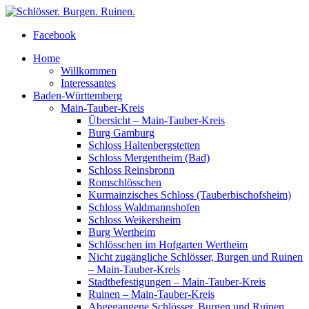
Facebook
Home
Willkommen
Interessantes
Baden-Württemberg
Main-Tauber-Kreis
Übersicht – Main-Tauber-Kreis
Burg Gamburg
Schloss Haltenbergstetten
Schloss Mergentheim (Bad)
Schloss Reinsbronn
Romschlösschen
Kurmainzisches Schloss (Tauberbischofsheim)
Schloss Waldmannshofen
Schloss Weikersheim
Burg Wertheim
Schlösschen im Hofgarten Wertheim
Nicht zugängliche Schlösser, Burgen und Ruinen
– Main-Tauber-Kreis
Stadtbefestigungen – Main-Tauber-Kreis
Ruinen – Main-Tauber-Kreis
Abgegangene Schlösser, Burgen und Ruinen