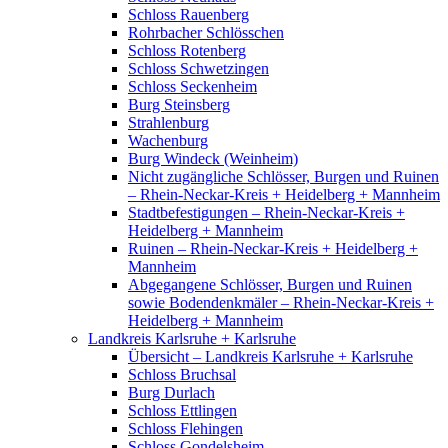
Schloss Rauenberg
Rohrbacher Schlösschen
Schloss Rotenberg
Schloss Schwetzingen
Schloss Seckenheim
Burg Steinsberg
Strahlenburg
Wachenburg
Burg Windeck (Weinheim)
Nicht zugängliche Schlösser, Burgen und Ruinen
– Rhein-Neckar-Kreis + Heidelberg + Mannheim
Stadtbefestigungen – Rhein-Neckar-Kreis +
Heidelberg + Mannheim
Ruinen – Rhein-Neckar-Kreis + Heidelberg +
Mannheim
Abgegangene Schlösser, Burgen und Ruinen
sowie Bodendenkmäler – Rhein-Neckar-Kreis +
Heidelberg + Mannheim
Landkreis Karlsruhe + Karlsruhe
Übersicht – Landkreis Karlsruhe + Karlsruhe
Schloss Bruchsal
Burg Durlach
Schloss Ettlingen
Schloss Flehingen
Schloss Gondelsheim