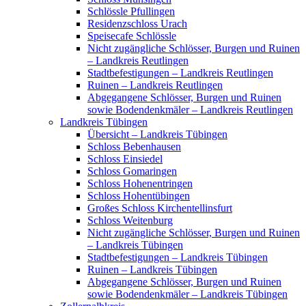
Schlössle Pfullingen
Residenzschloss Urach
Speisecafe Schlössle
Nicht zugängliche Schlösser, Burgen und Ruinen
– Landkreis Reutlingen
Stadtbefestigungen – Landkreis Reutlingen
Ruinen – Landkreis Reutlingen
Abgegangene Schlösser, Burgen und Ruinen
sowie Bodendenkmäler – Landkreis Reutlingen
Landkreis Tübingen
Übersicht – Landkreis Tübingen
Schloss Bebenhausen
Schloss Einsiedel
Schloss Gomaringen
Schloss Hohenentringen
Schloss Hohentübingen
Großes Schloss Kirchentellinsfurt
Schloss Weitenburg
Nicht zugängliche Schlösser, Burgen und Ruinen
– Landkreis Tübingen
Stadtbefestigungen – Landkreis Tübingen
Ruinen – Landkreis Tübingen
Abgegangene Schlösser, Burgen und Ruinen
sowie Bodendenkmäler – Landkreis Tübingen