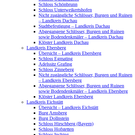
Schloss Schönbrunn
Schloss Unterweikertshofen
Nicht zugängliche Schlösser, Burgen und Ruinen
– Landkreis Dachau
Stadtbefestigung – Landkreis Dachau
Abgegangene Schlösser, Burgen und Ruinen
sowie Bodendenkmäler – Landkreis Dachau
Klöster Landkreis Dachau
Landkreis Ebersberg
Übersicht – Landkreis Ebersberg
Schloss Egmating
Adelssitz Grafing
Schloss Zinneberg
Nicht zugängliche Schlösser, Burgen und Ruinen
– Landkreis Ebersberg
Abgegangene Schlösser, Burgen und Ruinen
sowie Bodendenkmäler – Landkreis Ebersberg
Klöster Landkreis Ebersberg
Landkreis Eichstätt
Übersicht – Landkreis Eichstätt
Burg Arnsberg
Burg Dollnstein
Schloss Hirschberg (Bayern)
Schloss Hofstetten
Schloss Inching