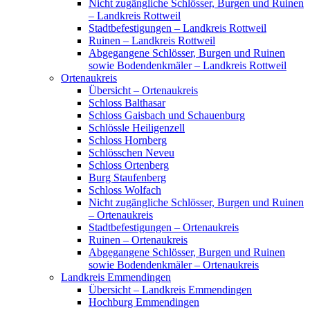
Nicht zugängliche Schlösser, Burgen und Ruinen
– Landkreis Rottweil
Stadtbefestigungen – Landkreis Rottweil
Ruinen – Landkreis Rottweil
Abgegangene Schlösser, Burgen und Ruinen
sowie Bodendenkmäler – Landkreis Rottweil
Ortenaukreis
Übersicht – Ortenaukreis
Schloss Balthasar
Schloss Gaisbach und Schauenburg
Schlössle Heiligenzell
Schloss Hornberg
Schlösschen Neveu
Schloss Ortenberg
Burg Staufenberg
Schloss Wolfach
Nicht zugängliche Schlösser, Burgen und Ruinen
– Ortenaukreis
Stadtbefestigungen – Ortenaukreis
Ruinen – Ortenaukreis
Abgegangene Schlösser, Burgen und Ruinen
sowie Bodendenkmäler – Ortenaukreis
Landkreis Emmendingen
Übersicht – Landkreis Emmendingen
Hochburg Emmendingen