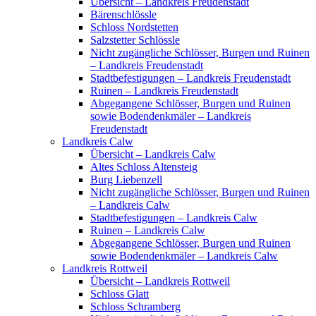
Übersicht – Landkreis Freudenstadt
Bärenschlössle
Schloss Nordstetten
Salzstetter Schlössle
Nicht zugängliche Schlösser, Burgen und Ruinen
– Landkreis Freudenstadt
Stadtbefestigungen – Landkreis Freudenstadt
Ruinen – Landkreis Freudenstadt
Abgegangene Schlösser, Burgen und Ruinen
sowie Bodendenkmäler – Landkreis
Freudenstadt
Landkreis Calw
Übersicht – Landkreis Calw
Altes Schloss Altensteig
Burg Liebenzell
Nicht zugängliche Schlösser, Burgen und Ruinen
– Landkreis Calw
Stadtbefestigungen – Landkreis Calw
Ruinen – Landkreis Calw
Abgegangene Schlösser, Burgen und Ruinen
sowie Bodendenkmäler – Landkreis Calw
Landkreis Rottweil
Übersicht – Landkreis Rottweil
Schloss Glatt
Schloss Schramberg