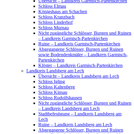
Übersicht – Landkreis Garmisch-Partenkirchen
Schloss Elmau
Königshaus am Schachen
Schloss Kranzbach
Schloss Linderhof
Schloss Murnau
Nicht zugängliche Schlösser, Burgen und Ruinen
– Landkreis Garmisch-Partenkirchen
Ruine – Landkreis Garmisch-Partenkirchen
Abgegangene Schlösser, Burgen und Ruinen
sowie Bodendenkmäler – Landkreis Garmisch-
Partenkirchen
Klöster – Landkreis Garmisch-Partenkirchen
Landkreis Landsberg am Lech
Übersicht – Landkreis Landsberg am Lech
Schloss Igling
Schloss Kaltenberg
Schloss Kinsau
Schloss Rudolfshausen
Nicht zugängliche Schlösser, Burgen und Ruinen
– Landkreis Landsberg am Lech
Stadtbefestigung – Landkreis Landsberg am
Lech
Ruine – Landkreis Landsberg am Lech
Abgegangene Schlösser, Burgen und Ruinen