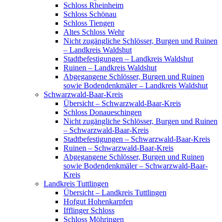
Schloss Rheinheim
Schloss Schönau
Schloss Tiengen
Altes Schloss Wehr
Nicht zugängliche Schlösser, Burgen und Ruinen
– Landkreis Waldshut
Stadtbefestigungen – Landkreis Waldshut
Ruinen – Landkreis Waldshut
Abgegangene Schlösser, Burgen und Ruinen
sowie Bodendenkmäler – Landkreis Waldshut
Schwarzwald-Baar-Kreis
Übersicht – Schwarzwald-Baar-Kreis
Schloss Donaueschingen
Nicht zugängliche Schlösser, Burgen und Ruinen
– Schwarzwald-Baar-Kreis
Stadtbefestigungen – Schwarzwald-Baar-Kreis
Ruinen – Schwarzwald-Baar-Kreis
Abgegangene Schlösser, Burgen und Ruinen
sowie Bodendenkmäler – Schwarzwald-Baar-
Kreis
Landkreis Tuttlingen
Übersicht – Landkreis Tuttlingen
Hofgut Hohenkarpfen
Ifflinger Schloss
Schloss Möhringen