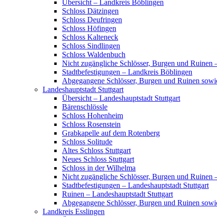
Übersicht – Landkreis Böblingen
Schloss Dätzingen
Schloss Deufringen
Schloss Höfingen
Schloss Kalteneck
Schloss Sindlingen
Schloss Waldenbuch
Nicht zugängliche Schlösser, Burgen und Ruinen 
Stadtbefestigungen – Landkreis Böblingen
Abgegangene Schlösser, Burgen und Ruinen sowi
Landeshauptstadt Stuttgart
Übersicht – Landeshauptstadt Stuttgart
Bärenschlössle
Schloss Hohenheim
Schloss Rosenstein
Grabkapelle auf dem Rotenberg
Schloss Solitude
Altes Schloss Stuttgart
Neues Schloss Stuttgart
Schloss in der Wilhelma
Nicht zugängliche Schlösser, Burgen und Ruinen –
Stadtbefestigungen – Landeshauptstadt Stuttgart
Ruinen – Landeshauptstadt Stuttgart
Abgegangene Schlösser, Burgen und Ruinen sowie
Landkreis Esslingen