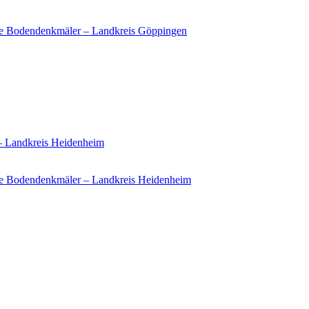
ie Bodendenkmäler – Landkreis Göppingen
 – Landkreis Heidenheim
e Bodendenkmäler – Landkreis Heidenheim