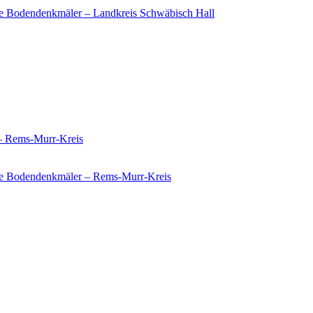
e Bodendenkmäler – Landkreis Schwäbisch Hall
 – Rems-Murr-Kreis
ie Bodendenkmäler – Rems-Murr-Kreis