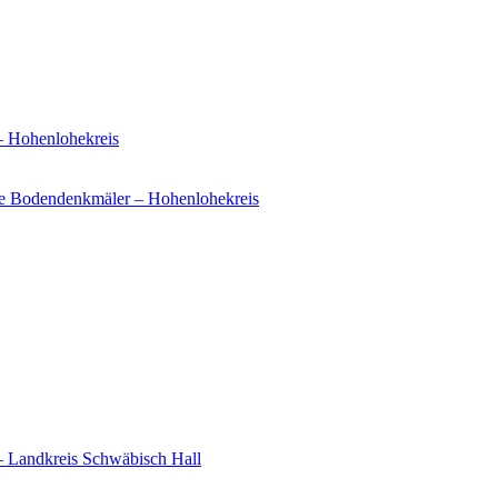
– Hohenlohekreis
e Bodendenkmäler – Hohenlohekreis
– Landkreis Schwäbisch Hall