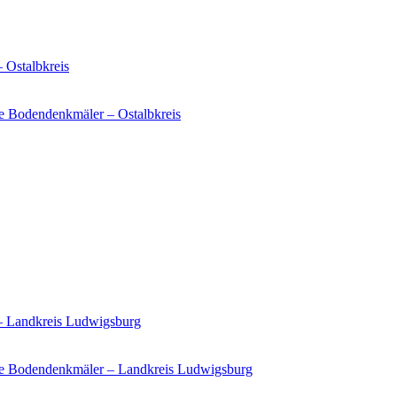
 Ostalbkreis
e Bodendenkmäler – Ostalbkreis
 – Landkreis Ludwigsburg
ie Bodendenkmäler – Landkreis Ludwigsburg