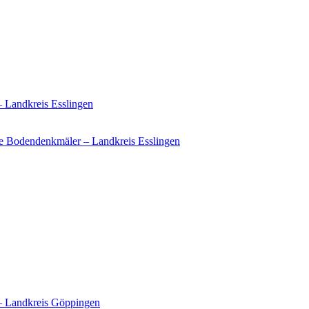
– Landkreis Esslingen
e Bodendenkmäler – Landkreis Esslingen
 – Landkreis Göppingen