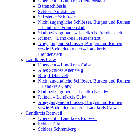
Übersicht – Landkreis Freudenstadt
Bärenschlössle
Schloss Nordstetten
Salzstetter Schlössle
Nicht zugängliche Schlösser, Burgen und Ruinen
– Landkreis Freudenstadt
Stadtbefestigungen – Landkreis Freudenstadt
Ruinen – Landkreis Freudenstadt
Abgegangene Schlösser, Burgen und Ruinen
sowie Bodendenkmäler – Landkreis
Freudenstadt
Landkreis Calw
Übersicht – Landkreis Calw
Altes Schloss Altensteig
Burg Liebenzell
Nicht zugängliche Schlösser, Burgen und Ruinen
– Landkreis Calw
Stadtbefestigungen – Landkreis Calw
Ruinen – Landkreis Calw
Abgegangene Schlösser, Burgen und Ruinen
sowie Bodendenkmäler – Landkreis Calw
Landkreis Rottweil
Übersicht – Landkreis Rottweil
Schloss Glatt
Schloss Schramberg