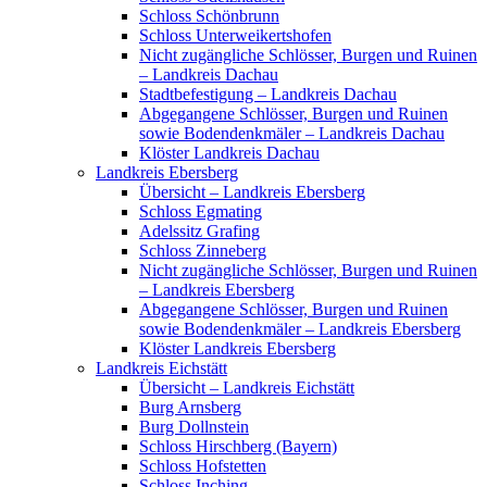
Schloss Schönbrunn
Schloss Unterweikertshofen
Nicht zugängliche Schlösser, Burgen und Ruinen
– Landkreis Dachau
Stadtbefestigung – Landkreis Dachau
Abgegangene Schlösser, Burgen und Ruinen
sowie Bodendenkmäler – Landkreis Dachau
Klöster Landkreis Dachau
Landkreis Ebersberg
Übersicht – Landkreis Ebersberg
Schloss Egmating
Adelssitz Grafing
Schloss Zinneberg
Nicht zugängliche Schlösser, Burgen und Ruinen
– Landkreis Ebersberg
Abgegangene Schlösser, Burgen und Ruinen
sowie Bodendenkmäler – Landkreis Ebersberg
Klöster Landkreis Ebersberg
Landkreis Eichstätt
Übersicht – Landkreis Eichstätt
Burg Arnsberg
Burg Dollnstein
Schloss Hirschberg (Bayern)
Schloss Hofstetten
Schloss Inching