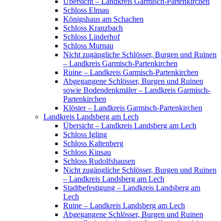
Übersicht – Landkreis Garmisch-Partenkirchen
Schloss Elmau
Königshaus am Schachen
Schloss Kranzbach
Schloss Linderhof
Schloss Murnau
Nicht zugängliche Schlösser, Burgen und Ruinen
– Landkreis Garmisch-Partenkirchen
Ruine – Landkreis Garmisch-Partenkirchen
Abgegangene Schlösser, Burgen und Ruinen
sowie Bodendenkmäler – Landkreis Garmisch-
Partenkirchen
Klöster – Landkreis Garmisch-Partenkirchen
Landkreis Landsberg am Lech
Übersicht – Landkreis Landsberg am Lech
Schloss Igling
Schloss Kaltenberg
Schloss Kinsau
Schloss Rudolfshausen
Nicht zugängliche Schlösser, Burgen und Ruinen
– Landkreis Landsberg am Lech
Stadtbefestigung – Landkreis Landsberg am
Lech
Ruine – Landkreis Landsberg am Lech
Abgegangene Schlösser, Burgen und Ruinen