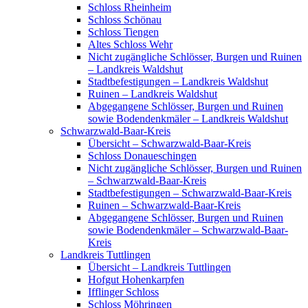
Schloss Rheinheim
Schloss Schönau
Schloss Tiengen
Altes Schloss Wehr
Nicht zugängliche Schlösser, Burgen und Ruinen
– Landkreis Waldshut
Stadtbefestigungen – Landkreis Waldshut
Ruinen – Landkreis Waldshut
Abgegangene Schlösser, Burgen und Ruinen
sowie Bodendenkmäler – Landkreis Waldshut
Schwarzwald-Baar-Kreis
Übersicht – Schwarzwald-Baar-Kreis
Schloss Donaueschingen
Nicht zugängliche Schlösser, Burgen und Ruinen
– Schwarzwald-Baar-Kreis
Stadtbefestigungen – Schwarzwald-Baar-Kreis
Ruinen – Schwarzwald-Baar-Kreis
Abgegangene Schlösser, Burgen und Ruinen
sowie Bodendenkmäler – Schwarzwald-Baar-
Kreis
Landkreis Tuttlingen
Übersicht – Landkreis Tuttlingen
Hofgut Hohenkarpfen
Ifflinger Schloss
Schloss Möhringen