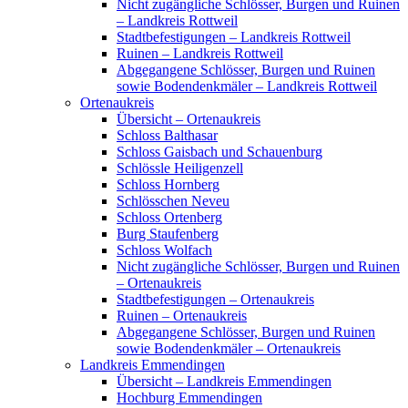
Nicht zugängliche Schlösser, Burgen und Ruinen
– Landkreis Rottweil
Stadtbefestigungen – Landkreis Rottweil
Ruinen – Landkreis Rottweil
Abgegangene Schlösser, Burgen und Ruinen
sowie Bodendenkmäler – Landkreis Rottweil
Ortenaukreis
Übersicht – Ortenaukreis
Schloss Balthasar
Schloss Gaisbach und Schauenburg
Schlössle Heiligenzell
Schloss Hornberg
Schlösschen Neveu
Schloss Ortenberg
Burg Staufenberg
Schloss Wolfach
Nicht zugängliche Schlösser, Burgen und Ruinen
– Ortenaukreis
Stadtbefestigungen – Ortenaukreis
Ruinen – Ortenaukreis
Abgegangene Schlösser, Burgen und Ruinen
sowie Bodendenkmäler – Ortenaukreis
Landkreis Emmendingen
Übersicht – Landkreis Emmendingen
Hochburg Emmendingen