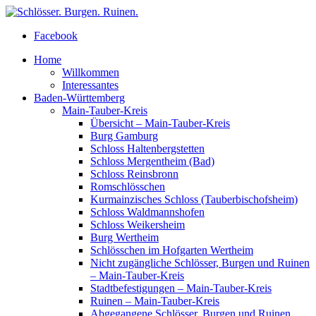
Facebook
Home
Willkommen
Interessantes
Baden-Württemberg
Main-Tauber-Kreis
Übersicht – Main-Tauber-Kreis
Burg Gamburg
Schloss Haltenbergstetten
Schloss Mergentheim (Bad)
Schloss Reinsbronn
Romschlösschen
Kurmainzisches Schloss (Tauberbischofsheim)
Schloss Waldmannshofen
Schloss Weikersheim
Burg Wertheim
Schlösschen im Hofgarten Wertheim
Nicht zugängliche Schlösser, Burgen und Ruinen
– Main-Tauber-Kreis
Stadtbefestigungen – Main-Tauber-Kreis
Ruinen – Main-Tauber-Kreis
Abgegangene Schlösser, Burgen und Ruinen