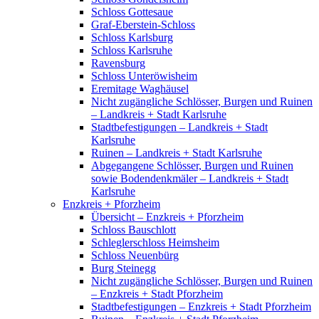
Schloss Gottesaue
Graf-Eberstein-Schloss
Schloss Karlsburg
Schloss Karlsruhe
Ravensburg
Schloss Unteröwisheim
Eremitage Waghäusel
Nicht zugängliche Schlösser, Burgen und Ruinen
– Landkreis + Stadt Karlsruhe
Stadtbefestigungen – Landkreis + Stadt
Karlsruhe
Ruinen – Landkreis + Stadt Karlsruhe
Abgegangene Schlösser, Burgen und Ruinen
sowie Bodendenkmäler – Landkreis + Stadt
Karlsruhe
Enzkreis + Pforzheim
Übersicht – Enzkreis + Pforzheim
Schloss Bauschlott
Schleglerschloss Heimsheim
Schloss Neuenbürg
Burg Steinegg
Nicht zugängliche Schlösser, Burgen und Ruinen
– Enzkreis + Stadt Pforzheim
Stadtbefestigungen – Enzkreis + Stadt Pforzheim