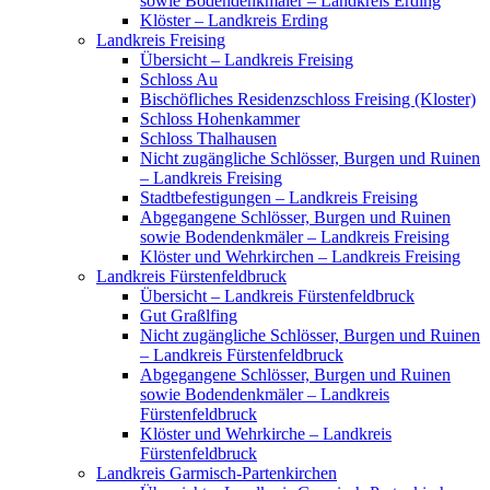
sowie Bodendenkmäler – Landkreis Erding
Klöster – Landkreis Erding
Landkreis Freising
Übersicht – Landkreis Freising
Schloss Au
Bischöfliches Residenzschloss Freising (Kloster)
Schloss Hohenkammer
Schloss Thalhausen
Nicht zugängliche Schlösser, Burgen und Ruinen
– Landkreis Freising
Stadtbefestigungen – Landkreis Freising
Abgegangene Schlösser, Burgen und Ruinen
sowie Bodendenkmäler – Landkreis Freising
Klöster und Wehrkirchen – Landkreis Freising
Landkreis Fürstenfeldbruck
Übersicht – Landkreis Fürstenfeldbruck
Gut Graßlfing
Nicht zugängliche Schlösser, Burgen und Ruinen
– Landkreis Fürstenfeldbruck
Abgegangene Schlösser, Burgen und Ruinen
sowie Bodendenkmäler – Landkreis
Fürstenfeldbruck
Klöster und Wehrkirche – Landkreis
Fürstenfeldbruck
Landkreis Garmisch-Partenkirchen