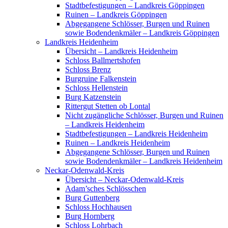
Stadtbefestigungen – Landkreis Göppingen
Ruinen – Landkreis Göppingen
Abgegangene Schlösser, Burgen und Ruinen
sowie Bodendenkmäler – Landkreis Göppingen
Landkreis Heidenheim
Übersicht – Landkreis Heidenheim
Schloss Ballmertshofen
Schloss Brenz
Burgruine Falkenstein
Schloss Hellenstein
Burg Katzenstein
Rittergut Stetten ob Lontal
Nicht zugängliche Schlösser, Burgen und Ruinen
– Landkreis Heidenheim
Stadtbefestigungen – Landkreis Heidenheim
Ruinen – Landkreis Heidenheim
Abgegangene Schlösser, Burgen und Ruinen
sowie Bodendenkmäler – Landkreis Heidenheim
Neckar-Odenwald-Kreis
Übersicht – Neckar-Odenwald-Kreis
Adam’sches Schlösschen
Burg Guttenberg
Schloss Hochhausen
Burg Hornberg
Schloss Lohrbach