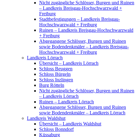
Nicht zugängliche Schlösser, Burgen und Ruinen
– Landkreis Breisgau-Hochschwarzwald +
Freiburg
Stadtbefestigungen – Landkreis Breisgau-
Hochschwarzwald + Freiburg
Ruinen – Landkreis Breisgau-Hochschwarzwald
+ Freiburg
Abgegangene Schlösser, Burgen und Ruinen
sowie Bodendenkmäler – Landkreis Breisgau-
Hochschwarzwald + Freiburg
Landkreis Lörrach
Übersicht – Landkreis Lörrach
Schloss Beuggen
Schloss Bürgeln
Schloss Inzlingen
Burg Rötteln
Nicht zugängliche Schlösser, Burgen und Ruinen
– Landkreis Lörrach
Ruinen – Landkreis Lörrach
Abgegangene Schlösser, Burgen und Ruinen
sowie Bodendenkmäler – Landkreis Lörrach
Landkreis Waldshut
Übersicht – Landkreis Waldshut
Schloss Bonndorf
Küssaburg