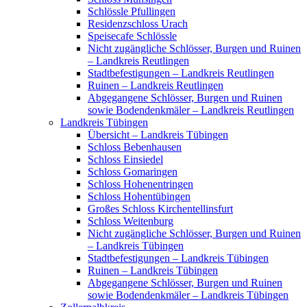
Schlössle Pfullingen
Residenzschloss Urach
Speisecafe Schlössle
Nicht zugängliche Schlösser, Burgen und Ruinen
– Landkreis Reutlingen
Stadtbefestigungen – Landkreis Reutlingen
Ruinen – Landkreis Reutlingen
Abgegangene Schlösser, Burgen und Ruinen
sowie Bodendenkmäler – Landkreis Reutlingen
Landkreis Tübingen
Übersicht – Landkreis Tübingen
Schloss Bebenhausen
Schloss Einsiedel
Schloss Gomaringen
Schloss Hohenentringen
Schloss Hohentübingen
Großes Schloss Kirchentellinsfurt
Schloss Weitenburg
Nicht zugängliche Schlösser, Burgen und Ruinen
– Landkreis Tübingen
Stadtbefestigungen – Landkreis Tübingen
Ruinen – Landkreis Tübingen
Abgegangene Schlösser, Burgen und Ruinen
sowie Bodendenkmäler – Landkreis Tübingen