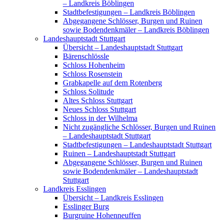
– Landkreis Böblingen
Stadtbefestigungen – Landkreis Böblingen
Abgegangene Schlösser, Burgen und Ruinen
sowie Bodendenkmäler – Landkreis Böblingen
Landeshauptstadt Stuttgart
Übersicht – Landeshauptstadt Stuttgart
Bärenschlössle
Schloss Hohenheim
Schloss Rosenstein
Grabkapelle auf dem Rotenberg
Schloss Solitude
Altes Schloss Stuttgart
Neues Schloss Stuttgart
Schloss in der Wilhelma
Nicht zugängliche Schlösser, Burgen und Ruinen
– Landeshauptstadt Stuttgart
Stadtbefestigungen – Landeshauptstadt Stuttgart
Ruinen – Landeshauptstadt Stuttgart
Abgegangene Schlösser, Burgen und Ruinen
sowie Bodendenkmäler – Landeshauptstadt
Stuttgart
Landkreis Esslingen
Übersicht – Landkreis Esslingen
Esslinger Burg
Burgruine Hohenneuffen