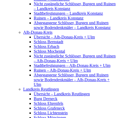
Nicht zugängliche Schlösser, Burgen und Ruinen
– Landkreis Konstanz
Stadtbefestigungen – Landkreis Konstanz
Ruinen – Landkreis Konstanz
Abgegangene Schlösser, Burgen und Ruinen
sowie Bodendenkmäler – Landkreis Konstanz
Alb-Donau-Kreis
Übersicht – Alb-Donau-Kreis + Ulm
Schloss Bernstadt
Schloss Erbach
Schloss Mochental
Nicht zugängliche Schlösser, Burgen und Ruinen
– Alb-Donau-Kreis + Ulm
Stadtbefestigungen – Alb-Donau-Kreis + Ulm
Ruinen – Alb-Donau-Kreis + Ulm
Abgegangene Schlösser, Burgen und Ruinen
sowie Bodendenkmäler – Alb-Donau-Kreis +
Ulm
Landkreis Reutlingen
Übersicht – Landkreis Reutlingen
Burg Derneck
Schloss Ehrenfels
Schloss Grafeneck
Schloss Lichtenstein
Schloss Münsingen