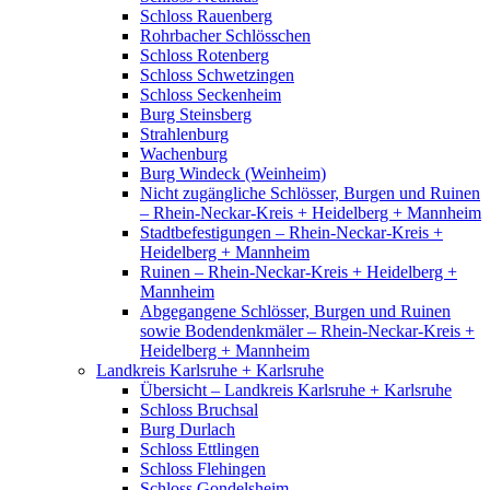
Schloss Rauenberg
Rohrbacher Schlösschen
Schloss Rotenberg
Schloss Schwetzingen
Schloss Seckenheim
Burg Steinsberg
Strahlenburg
Wachenburg
Burg Windeck (Weinheim)
Nicht zugängliche Schlösser, Burgen und Ruinen
– Rhein-Neckar-Kreis + Heidelberg + Mannheim
Stadtbefestigungen – Rhein-Neckar-Kreis +
Heidelberg + Mannheim
Ruinen – Rhein-Neckar-Kreis + Heidelberg +
Mannheim
Abgegangene Schlösser, Burgen und Ruinen
sowie Bodendenkmäler – Rhein-Neckar-Kreis +
Heidelberg + Mannheim
Landkreis Karlsruhe + Karlsruhe
Übersicht – Landkreis Karlsruhe + Karlsruhe
Schloss Bruchsal
Burg Durlach
Schloss Ettlingen
Schloss Flehingen
Schloss Gondelsheim