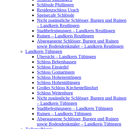
Schlössle Pfullingen
Residenzschloss Urach
Speisecafe Schlössle
Nicht zugängliche Schlösser, Burgen und Ruinen
– Landkreis Reutlingen
Stadtbefestigungen – Landkreis Reutlingen
Ruinen – Landkreis Reutlingen
Abgegangene Schlösser, Burgen und Ruinen
sowie Bodendenkmäler – Landkreis Reutlingen
Landkreis Tübingen
Übersicht – Landkreis Tübingen
Schloss Bebenhausen
Schloss Einsiedel
Schloss Gomaringen
Schloss Hohenentringen
Schloss Hohentübingen
Großes Schloss Kirchentellinsfurt
Schloss Weitenburg
Nicht zugängliche Schlösser, Burgen und Ruinen
– Landkreis Tübingen
Stadtbefestigungen – Landkreis Tübingen
Ruinen – Landkreis Tübingen
Abgegangene Schlösser, Burgen und Ruinen
sowie Bodendenkmäler – Landkreis Tübingen