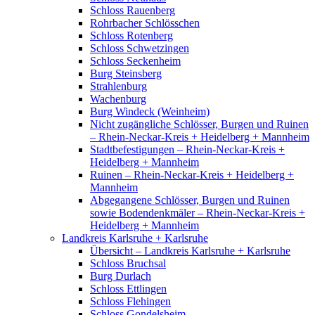
Schloss Rauenberg
Rohrbacher Schlösschen
Schloss Rotenberg
Schloss Schwetzingen
Schloss Seckenheim
Burg Steinsberg
Strahlenburg
Wachenburg
Burg Windeck (Weinheim)
Nicht zugängliche Schlösser, Burgen und Ruinen
– Rhein-Neckar-Kreis + Heidelberg + Mannheim
Stadtbefestigungen – Rhein-Neckar-Kreis +
Heidelberg + Mannheim
Ruinen – Rhein-Neckar-Kreis + Heidelberg +
Mannheim
Abgegangene Schlösser, Burgen und Ruinen
sowie Bodendenkmäler – Rhein-Neckar-Kreis +
Heidelberg + Mannheim
Landkreis Karlsruhe + Karlsruhe
Übersicht – Landkreis Karlsruhe + Karlsruhe
Schloss Bruchsal
Burg Durlach
Schloss Ettlingen
Schloss Flehingen
Schloss Gondelsheim