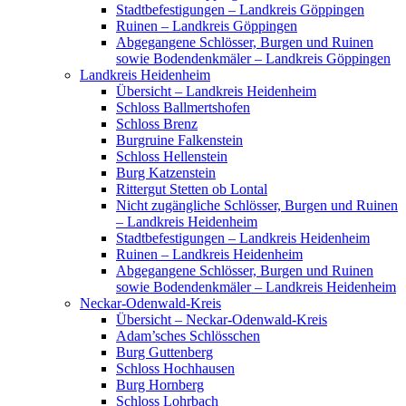
Stadtbefestigungen – Landkreis Göppingen
Ruinen – Landkreis Göppingen
Abgegangene Schlösser, Burgen und Ruinen
sowie Bodendenkmäler – Landkreis Göppingen
Landkreis Heidenheim
Übersicht – Landkreis Heidenheim
Schloss Ballmertshofen
Schloss Brenz
Burgruine Falkenstein
Schloss Hellenstein
Burg Katzenstein
Rittergut Stetten ob Lontal
Nicht zugängliche Schlösser, Burgen und Ruinen
– Landkreis Heidenheim
Stadtbefestigungen – Landkreis Heidenheim
Ruinen – Landkreis Heidenheim
Abgegangene Schlösser, Burgen und Ruinen
sowie Bodendenkmäler – Landkreis Heidenheim
Neckar-Odenwald-Kreis
Übersicht – Neckar-Odenwald-Kreis
Adam’sches Schlösschen
Burg Guttenberg
Schloss Hochhausen
Burg Hornberg
Schloss Lohrbach