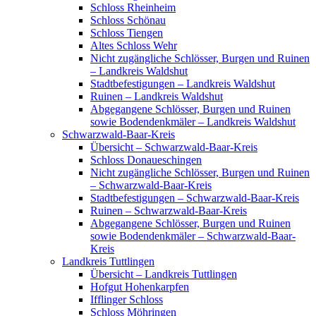
Schloss Rheinheim
Schloss Schönau
Schloss Tiengen
Altes Schloss Wehr
Nicht zugängliche Schlösser, Burgen und Ruinen
– Landkreis Waldshut
Stadtbefestigungen – Landkreis Waldshut
Ruinen – Landkreis Waldshut
Abgegangene Schlösser, Burgen und Ruinen
sowie Bodendenkmäler – Landkreis Waldshut
Schwarzwald-Baar-Kreis
Übersicht – Schwarzwald-Baar-Kreis
Schloss Donaueschingen
Nicht zugängliche Schlösser, Burgen und Ruinen
– Schwarzwald-Baar-Kreis
Stadtbefestigungen – Schwarzwald-Baar-Kreis
Ruinen – Schwarzwald-Baar-Kreis
Abgegangene Schlösser, Burgen und Ruinen
sowie Bodendenkmäler – Schwarzwald-Baar-
Kreis
Landkreis Tuttlingen
Übersicht – Landkreis Tuttlingen
Hofgut Hohenkarpfen
Ifflinger Schloss
Schloss Möhringen