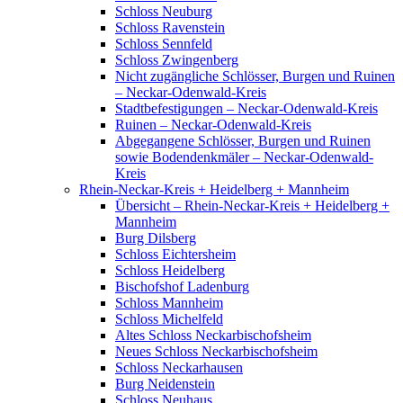
Schloss Neuburg
Schloss Ravenstein
Schloss Sennfeld
Schloss Zwingenberg
Nicht zugängliche Schlösser, Burgen und Ruinen
– Neckar-Odenwald-Kreis
Stadtbefestigungen – Neckar-Odenwald-Kreis
Ruinen – Neckar-Odenwald-Kreis
Abgegangene Schlösser, Burgen und Ruinen
sowie Bodendenkmäler – Neckar-Odenwald-
Kreis
Rhein-Neckar-Kreis + Heidelberg + Mannheim
Übersicht – Rhein-Neckar-Kreis + Heidelberg +
Mannheim
Burg Dilsberg
Schloss Eichtersheim
Schloss Heidelberg
Bischofshof Ladenburg
Schloss Mannheim
Schloss Michelfeld
Altes Schloss Neckarbischofsheim
Neues Schloss Neckarbischofsheim
Schloss Neckarhausen
Burg Neidenstein
Schloss Neuhaus