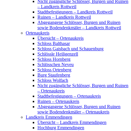
Nicht zugängliche Schlösser, Burgen und Ruinen
– Landkreis Rottweil
Stadtbefestigungen – Landkreis Rottweil
Ruinen – Landkreis Rottweil
Abgegangene Schlösser, Burgen und Ruinen
sowie Bodendenkmäler – Landkreis Rottweil
Ortenaukreis
Übersicht – Ortenaukreis
Schloss Balthasar
Schloss Gaisbach und Schauenburg
Schlössle Heiligenzell
Schloss Hornberg
Schlösschen Neveu
Schloss Ortenberg
Burg Staufenberg
Schloss Wolfach
Nicht zugängliche Schlösser, Burgen und Ruinen
– Ortenaukreis
Stadtbefestigungen – Ortenaukreis
Ruinen – Ortenaukreis
Abgegangene Schlösser, Burgen und Ruinen
sowie Bodendenkmäler – Ortenaukreis
Landkreis Emmendingen
Übersicht – Landkreis Emmendingen
Hochburg Emmendingen