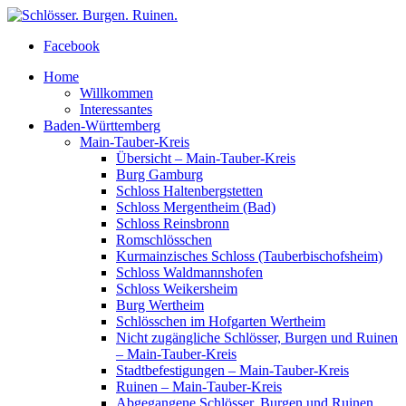
Facebook
Home
Willkommen
Interessantes
Baden-Württemberg
Main-Tauber-Kreis
Übersicht – Main-Tauber-Kreis
Burg Gamburg
Schloss Haltenbergstetten
Schloss Mergentheim (Bad)
Schloss Reinsbronn
Romschlösschen
Kurmainzisches Schloss (Tauberbischofsheim)
Schloss Waldmannshofen
Schloss Weikersheim
Burg Wertheim
Schlösschen im Hofgarten Wertheim
Nicht zugängliche Schlösser, Burgen und Ruinen
– Main-Tauber-Kreis
Stadtbefestigungen – Main-Tauber-Kreis
Ruinen – Main-Tauber-Kreis
Abgegangene Schlösser, Burgen und Ruinen