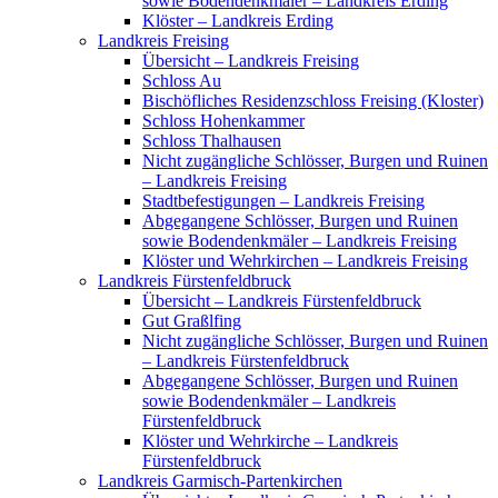
sowie Bodendenkmäler – Landkreis Erding
Klöster – Landkreis Erding
Landkreis Freising
Übersicht – Landkreis Freising
Schloss Au
Bischöfliches Residenzschloss Freising (Kloster)
Schloss Hohenkammer
Schloss Thalhausen
Nicht zugängliche Schlösser, Burgen und Ruinen
– Landkreis Freising
Stadtbefestigungen – Landkreis Freising
Abgegangene Schlösser, Burgen und Ruinen
sowie Bodendenkmäler – Landkreis Freising
Klöster und Wehrkirchen – Landkreis Freising
Landkreis Fürstenfeldbruck
Übersicht – Landkreis Fürstenfeldbruck
Gut Graßlfing
Nicht zugängliche Schlösser, Burgen und Ruinen
– Landkreis Fürstenfeldbruck
Abgegangene Schlösser, Burgen und Ruinen
sowie Bodendenkmäler – Landkreis
Fürstenfeldbruck
Klöster und Wehrkirche – Landkreis
Fürstenfeldbruck
Landkreis Garmisch-Partenkirchen