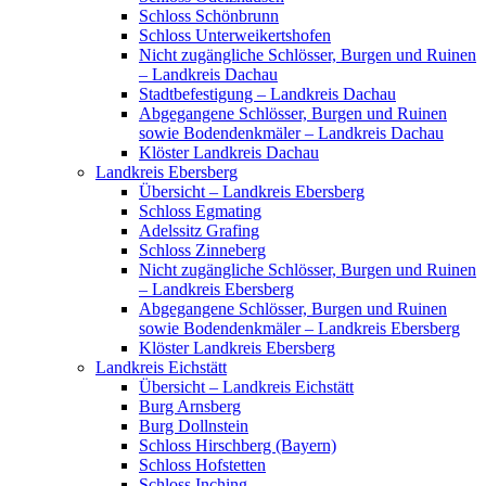
Schloss Schönbrunn
Schloss Unterweikertshofen
Nicht zugängliche Schlösser, Burgen und Ruinen
– Landkreis Dachau
Stadtbefestigung – Landkreis Dachau
Abgegangene Schlösser, Burgen und Ruinen
sowie Bodendenkmäler – Landkreis Dachau
Klöster Landkreis Dachau
Landkreis Ebersberg
Übersicht – Landkreis Ebersberg
Schloss Egmating
Adelssitz Grafing
Schloss Zinneberg
Nicht zugängliche Schlösser, Burgen und Ruinen
– Landkreis Ebersberg
Abgegangene Schlösser, Burgen und Ruinen
sowie Bodendenkmäler – Landkreis Ebersberg
Klöster Landkreis Ebersberg
Landkreis Eichstätt
Übersicht – Landkreis Eichstätt
Burg Arnsberg
Burg Dollnstein
Schloss Hirschberg (Bayern)
Schloss Hofstetten
Schloss Inching