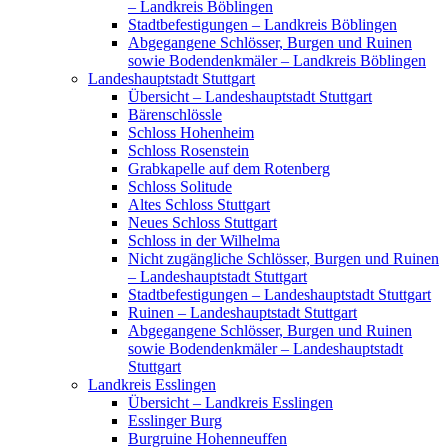
– Landkreis Böblingen
Stadtbefestigungen – Landkreis Böblingen
Abgegangene Schlösser, Burgen und Ruinen
sowie Bodendenkmäler – Landkreis Böblingen
Landeshauptstadt Stuttgart
Übersicht – Landeshauptstadt Stuttgart
Bärenschlössle
Schloss Hohenheim
Schloss Rosenstein
Grabkapelle auf dem Rotenberg
Schloss Solitude
Altes Schloss Stuttgart
Neues Schloss Stuttgart
Schloss in der Wilhelma
Nicht zugängliche Schlösser, Burgen und Ruinen
– Landeshauptstadt Stuttgart
Stadtbefestigungen – Landeshauptstadt Stuttgart
Ruinen – Landeshauptstadt Stuttgart
Abgegangene Schlösser, Burgen und Ruinen
sowie Bodendenkmäler – Landeshauptstadt
Stuttgart
Landkreis Esslingen
Übersicht – Landkreis Esslingen
Esslinger Burg
Burgruine Hohenneuffen