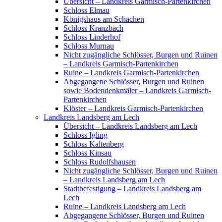
Übersicht – Landkreis Garmisch-Partenkirchen
Schloss Elmau
Königshaus am Schachen
Schloss Kranzbach
Schloss Linderhof
Schloss Murnau
Nicht zugängliche Schlösser, Burgen und Ruinen
– Landkreis Garmisch-Partenkirchen
Ruine – Landkreis Garmisch-Partenkirchen
Abgegangene Schlösser, Burgen und Ruinen
sowie Bodendenkmäler – Landkreis Garmisch-
Partenkirchen
Klöster – Landkreis Garmisch-Partenkirchen
Landkreis Landsberg am Lech
Übersicht – Landkreis Landsberg am Lech
Schloss Igling
Schloss Kaltenberg
Schloss Kinsau
Schloss Rudolfshausen
Nicht zugängliche Schlösser, Burgen und Ruinen
– Landkreis Landsberg am Lech
Stadtbefestigung – Landkreis Landsberg am
Lech
Ruine – Landkreis Landsberg am Lech
Abgegangene Schlösser, Burgen und Ruinen