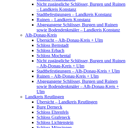
Nicht zugängliche Schlösser, Burgen und Ruinen
– Landkreis Konstanz
Stadtbefestigungen – Landkreis Konstanz
Ruinen – Landkreis Konstanz
Abgegangene Schlösser, Burgen und Ruinen
sowie Bodendenkmäler – Landkreis Konstanz
Alb-Donau-Kreis
Übersicht – Alb-Donau-Kreis + Ulm
Schloss Bernstadt
Schloss Erbach
Schloss Mochental
Nicht zugängliche Schlösser, Burgen und Ruinen
– Alb-Donau-Kreis + Ulm
Stadtbefestigungen – Alb-Donau-Kreis + Ulm
Ruinen – Alb-Donau-Kreis + Ulm
Abgegangene Schlösser, Burgen und Ruinen
sowie Bodendenkmäler – Alb-Donau-Kreis +
Ulm
Landkreis Reutlingen
Übersicht – Landkreis Reutlingen
Burg Derneck
Schloss Ehrenfels
Schloss Grafeneck
Schloss Lichtenstein
Schloss Münsingen