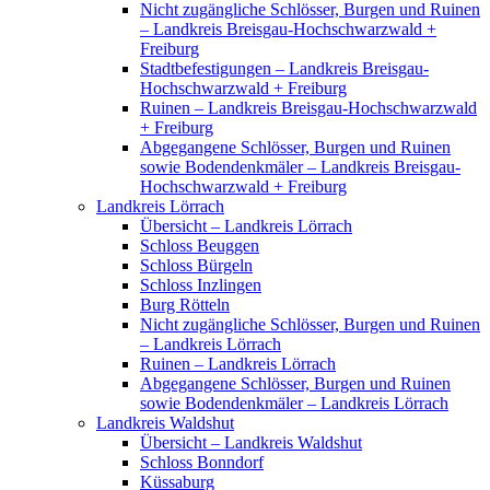
Nicht zugängliche Schlösser, Burgen und Ruinen
– Landkreis Breisgau-Hochschwarzwald +
Freiburg
Stadtbefestigungen – Landkreis Breisgau-
Hochschwarzwald + Freiburg
Ruinen – Landkreis Breisgau-Hochschwarzwald
+ Freiburg
Abgegangene Schlösser, Burgen und Ruinen
sowie Bodendenkmäler – Landkreis Breisgau-
Hochschwarzwald + Freiburg
Landkreis Lörrach
Übersicht – Landkreis Lörrach
Schloss Beuggen
Schloss Bürgeln
Schloss Inzlingen
Burg Rötteln
Nicht zugängliche Schlösser, Burgen und Ruinen
– Landkreis Lörrach
Ruinen – Landkreis Lörrach
Abgegangene Schlösser, Burgen und Ruinen
sowie Bodendenkmäler – Landkreis Lörrach
Landkreis Waldshut
Übersicht – Landkreis Waldshut
Schloss Bonndorf
Küssaburg