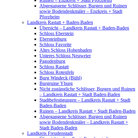
Ruinen – Enzkreis + Stadt Pforzheim
Abgegangene Schlösser, Burgen und Ruinen
sowie Bodendenkmäler – Enzkreis + Stadt
Pforzheim
Landkreis Rastatt + Baden-Baden
Übersicht – Landkreis Rastatt + Baden-Baden
Schloss Eberstein
Ebersteinburg
Schloss Favorite
Altes Schloss Hohenbaden
Unteres Schloss Neuweier
Pagodenburg
Schloss Rastatt
Schloss Rotenfels
Burg Windeck (Bühl)
Burgruine Yburg
Nicht zugängliche Schlösser, Burgen und Ruinen
– Landkreis Rastatt + Stadt Baden-Baden
Stadtbefestigungen – Landkreis Rastatt + Stadt
Baden-Baden
Ruinen – Landkreis Rastatt + Stadt Baden-Baden
Abgegangene Schlösser, Burgen und Ruinen
sowie Bodendenkmäler – Landkreis Rastatt +
Stadt Baden-Baden
Landkreis Freudenstadt