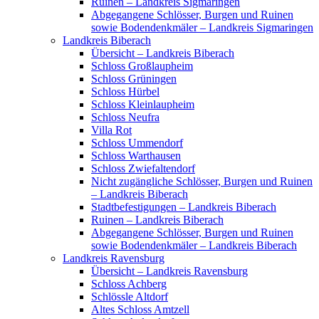
Ruinen – Landkreis Sigmaringen
Abgegangene Schlösser, Burgen und Ruinen
sowie Bodendenkmäler – Landkreis Sigmaringen
Landkreis Biberach
Übersicht – Landkreis Biberach
Schloss Großlaupheim
Schloss Grüningen
Schloss Hürbel
Schloss Kleinlaupheim
Schloss Neufra
Villa Rot
Schloss Ummendorf
Schloss Warthausen
Schloss Zwiefaltendorf
Nicht zugängliche Schlösser, Burgen und Ruinen
– Landkreis Biberach
Stadtbefestigungen – Landkreis Biberach
Ruinen – Landkreis Biberach
Abgegangene Schlösser, Burgen und Ruinen
sowie Bodendenkmäler – Landkreis Biberach
Landkreis Ravensburg
Übersicht – Landkreis Ravensburg
Schloss Achberg
Schlössle Altdorf
Altes Schloss Amtzell