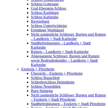
Schloss Gottesaue
Graf-Eberstein-Schloss
Schloss Karlsburg
Schloss Karlsruhe
Ravensburg
Schloss Unteröwisheim
Eremitage Waghäusel
Nicht zugängliche Schlösser, Burgen und Ruinen
– Landkreis + Stadt Karlsruhe
Stadtbefestigungen – Landkreis + Stadt
Karlsruhe
Ruinen – Landkreis + Stadt Karlsruhe
Abgegangene Schlösser, Burgen und Ruinen
sowie Bodendenkmäler – Landkreis + Stadt
Karlsruhe
Enzkreis + Pforzheim
Übersicht – Enzkreis + Pforzheim
Schloss Bauschlott
Schleglerschloss Heimsheim
Schloss Neuenbürg
Burg Steinegg
Nicht zugängliche Schlösser, Burgen und Ruinen
– Enzkreis + Stadt Pforzheim
Stadtbefestigungen – Enzkreis + Stadt Pforzheim