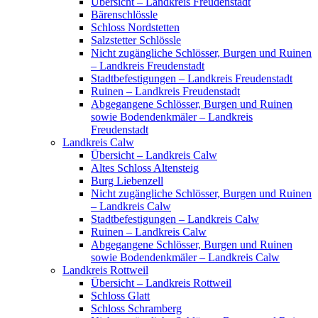
Übersicht – Landkreis Freudenstadt
Bärenschlössle
Schloss Nordstetten
Salzstetter Schlössle
Nicht zugängliche Schlösser, Burgen und Ruinen
– Landkreis Freudenstadt
Stadtbefestigungen – Landkreis Freudenstadt
Ruinen – Landkreis Freudenstadt
Abgegangene Schlösser, Burgen und Ruinen
sowie Bodendenkmäler – Landkreis
Freudenstadt
Landkreis Calw
Übersicht – Landkreis Calw
Altes Schloss Altensteig
Burg Liebenzell
Nicht zugängliche Schlösser, Burgen und Ruinen
– Landkreis Calw
Stadtbefestigungen – Landkreis Calw
Ruinen – Landkreis Calw
Abgegangene Schlösser, Burgen und Ruinen
sowie Bodendenkmäler – Landkreis Calw
Landkreis Rottweil
Übersicht – Landkreis Rottweil
Schloss Glatt
Schloss Schramberg