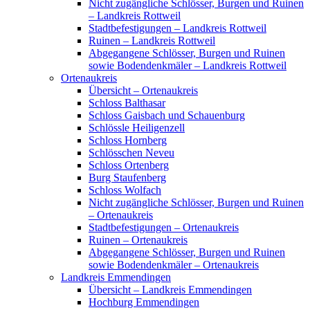
Nicht zugängliche Schlösser, Burgen und Ruinen
– Landkreis Rottweil
Stadtbefestigungen – Landkreis Rottweil
Ruinen – Landkreis Rottweil
Abgegangene Schlösser, Burgen und Ruinen
sowie Bodendenkmäler – Landkreis Rottweil
Ortenaukreis
Übersicht – Ortenaukreis
Schloss Balthasar
Schloss Gaisbach und Schauenburg
Schlössle Heiligenzell
Schloss Hornberg
Schlösschen Neveu
Schloss Ortenberg
Burg Staufenberg
Schloss Wolfach
Nicht zugängliche Schlösser, Burgen und Ruinen
– Ortenaukreis
Stadtbefestigungen – Ortenaukreis
Ruinen – Ortenaukreis
Abgegangene Schlösser, Burgen und Ruinen
sowie Bodendenkmäler – Ortenaukreis
Landkreis Emmendingen
Übersicht – Landkreis Emmendingen
Hochburg Emmendingen