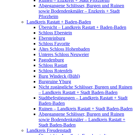
Ruinen – Enzkreis + Stadt Pforzheim
Abgegangene Schlösser, Burgen und Ruinen
sowie Bodendenkmäler – Enzkreis + Stadt
Pforzheim
Landkreis Rastatt + Baden-Baden
Übersicht – Landkreis Rastatt + Baden-Baden
Schloss Eberstein
Ebersteinburg
Schloss Favorite
Altes Schloss Hohenbaden
Unteres Schloss Neuweier
Pagodenburg
Schloss Rastatt
Schloss Rotenfels
Burg Windeck (Bühl)
Burgruine Yburg
Nicht zugängliche Schlösser, Burgen und Ruinen
– Landkreis Rastatt + Stadt Baden-Baden
Stadtbefestigungen – Landkreis Rastatt + Stadt
Baden-Baden
Ruinen – Landkreis Rastatt + Stadt Baden-Baden
Abgegangene Schlösser, Burgen und Ruinen
sowie Bodendenkmäler – Landkreis Rastatt +
Stadt Baden-Baden
Landkreis Freudenstadt