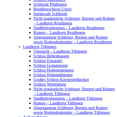
Schlössle Pfullingen
Residenzschloss Urach
Speisecafe Schlössle
Nicht zugängliche Schlösser, Burgen und Ruinen
– Landkreis Reutlingen
Stadtbefestigungen – Landkreis Reutlingen
Ruinen – Landkreis Reutlingen
Abgegangene Schlösser, Burgen und Ruinen
sowie Bodendenkmäler – Landkreis Reutlingen
Landkreis Tübingen
Übersicht – Landkreis Tübingen
Schloss Bebenhausen
Schloss Einsiedel
Schloss Gomaringen
Schloss Hohenentringen
Schloss Hohentübingen
Großes Schloss Kirchentellinsfurt
Schloss Weitenburg
Nicht zugängliche Schlösser, Burgen und Ruinen
– Landkreis Tübingen
Stadtbefestigungen – Landkreis Tübingen
Ruinen – Landkreis Tübingen
Abgegangene Schlösser, Burgen und Ruinen
sowie Bodendenkmäler – Landkreis Tübingen