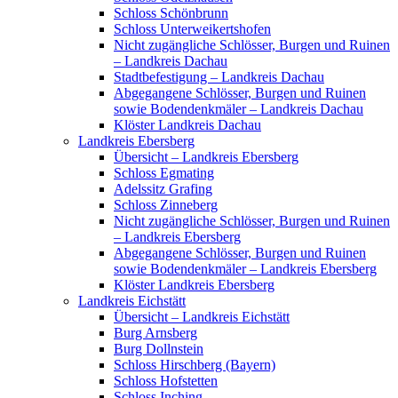
Schloss Schönbrunn
Schloss Unterweikertshofen
Nicht zugängliche Schlösser, Burgen und Ruinen
– Landkreis Dachau
Stadtbefestigung – Landkreis Dachau
Abgegangene Schlösser, Burgen und Ruinen
sowie Bodendenkmäler – Landkreis Dachau
Klöster Landkreis Dachau
Landkreis Ebersberg
Übersicht – Landkreis Ebersberg
Schloss Egmating
Adelssitz Grafing
Schloss Zinneberg
Nicht zugängliche Schlösser, Burgen und Ruinen
– Landkreis Ebersberg
Abgegangene Schlösser, Burgen und Ruinen
sowie Bodendenkmäler – Landkreis Ebersberg
Klöster Landkreis Ebersberg
Landkreis Eichstätt
Übersicht – Landkreis Eichstätt
Burg Arnsberg
Burg Dollnstein
Schloss Hirschberg (Bayern)
Schloss Hofstetten
Schloss Inching