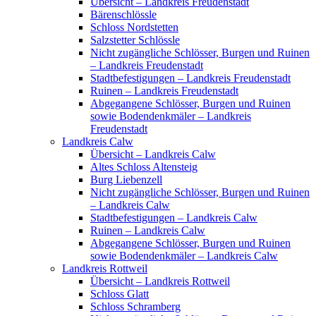
Übersicht – Landkreis Freudenstadt
Bärenschlössle
Schloss Nordstetten
Salzstetter Schlössle
Nicht zugängliche Schlösser, Burgen und Ruinen
– Landkreis Freudenstadt
Stadtbefestigungen – Landkreis Freudenstadt
Ruinen – Landkreis Freudenstadt
Abgegangene Schlösser, Burgen und Ruinen
sowie Bodendenkmäler – Landkreis
Freudenstadt
Landkreis Calw
Übersicht – Landkreis Calw
Altes Schloss Altensteig
Burg Liebenzell
Nicht zugängliche Schlösser, Burgen und Ruinen
– Landkreis Calw
Stadtbefestigungen – Landkreis Calw
Ruinen – Landkreis Calw
Abgegangene Schlösser, Burgen und Ruinen
sowie Bodendenkmäler – Landkreis Calw
Landkreis Rottweil
Übersicht – Landkreis Rottweil
Schloss Glatt
Schloss Schramberg