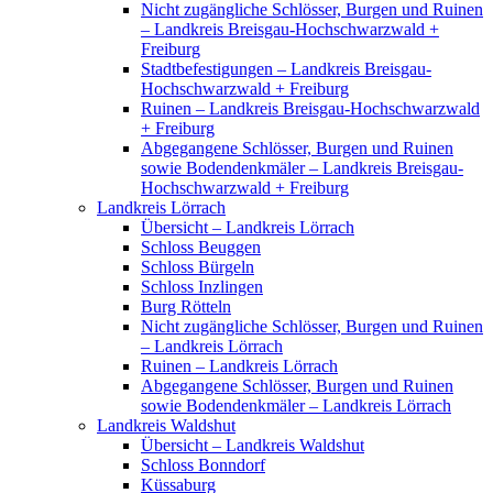
Nicht zugängliche Schlösser, Burgen und Ruinen
– Landkreis Breisgau-Hochschwarzwald +
Freiburg
Stadtbefestigungen – Landkreis Breisgau-
Hochschwarzwald + Freiburg
Ruinen – Landkreis Breisgau-Hochschwarzwald
+ Freiburg
Abgegangene Schlösser, Burgen und Ruinen
sowie Bodendenkmäler – Landkreis Breisgau-
Hochschwarzwald + Freiburg
Landkreis Lörrach
Übersicht – Landkreis Lörrach
Schloss Beuggen
Schloss Bürgeln
Schloss Inzlingen
Burg Rötteln
Nicht zugängliche Schlösser, Burgen und Ruinen
– Landkreis Lörrach
Ruinen – Landkreis Lörrach
Abgegangene Schlösser, Burgen und Ruinen
sowie Bodendenkmäler – Landkreis Lörrach
Landkreis Waldshut
Übersicht – Landkreis Waldshut
Schloss Bonndorf
Küssaburg