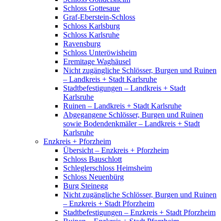
Schloss Gottesaue
Graf-Eberstein-Schloss
Schloss Karlsburg
Schloss Karlsruhe
Ravensburg
Schloss Unteröwisheim
Eremitage Waghäusel
Nicht zugängliche Schlösser, Burgen und Ruinen
– Landkreis + Stadt Karlsruhe
Stadtbefestigungen – Landkreis + Stadt
Karlsruhe
Ruinen – Landkreis + Stadt Karlsruhe
Abgegangene Schlösser, Burgen und Ruinen
sowie Bodendenkmäler – Landkreis + Stadt
Karlsruhe
Enzkreis + Pforzheim
Übersicht – Enzkreis + Pforzheim
Schloss Bauschlott
Schleglerschloss Heimsheim
Schloss Neuenbürg
Burg Steinegg
Nicht zugängliche Schlösser, Burgen und Ruinen
– Enzkreis + Stadt Pforzheim
Stadtbefestigungen – Enzkreis + Stadt Pforzheim