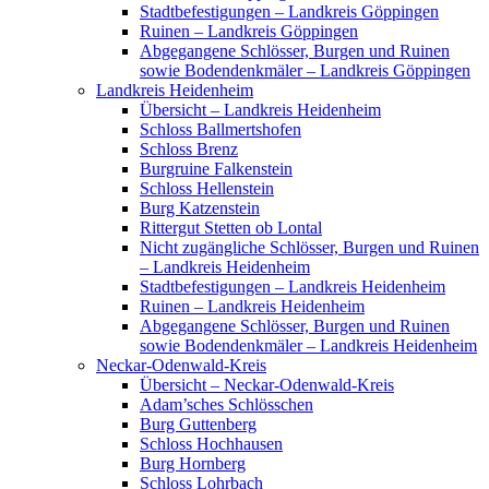
Stadtbefestigungen – Landkreis Göppingen
Ruinen – Landkreis Göppingen
Abgegangene Schlösser, Burgen und Ruinen
sowie Bodendenkmäler – Landkreis Göppingen
Landkreis Heidenheim
Übersicht – Landkreis Heidenheim
Schloss Ballmertshofen
Schloss Brenz
Burgruine Falkenstein
Schloss Hellenstein
Burg Katzenstein
Rittergut Stetten ob Lontal
Nicht zugängliche Schlösser, Burgen und Ruinen
– Landkreis Heidenheim
Stadtbefestigungen – Landkreis Heidenheim
Ruinen – Landkreis Heidenheim
Abgegangene Schlösser, Burgen und Ruinen
sowie Bodendenkmäler – Landkreis Heidenheim
Neckar-Odenwald-Kreis
Übersicht – Neckar-Odenwald-Kreis
Adam’sches Schlösschen
Burg Guttenberg
Schloss Hochhausen
Burg Hornberg
Schloss Lohrbach