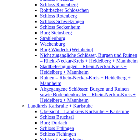
Schloss Rauenberg
Rohrbacher Schlösschen
Schloss Rotenberg
Schloss Schwetzingen
Schloss Seckenheim
Burg Steinsberg
Strahlenburg
Wachenburg
Burg Windeck (Weinheim)
Nicht zugängliche Schlösser, Burgen und Ruinen
– Rhein-Neckar-Kreis + Heidelberg + Mannheim
Stadtbefestigungen – Rhein-Neckar-Kreis +
Heidelberg + Mannheim
Ruinen – Rhein-Neckar-Kreis + Heidelberg +
Mannheim
Abgegangene Schlösser, Burgen und Ruinen
sowie Bodendenkmäler – Rhein-Neckar-Kreis +
Heidelberg + Mannheim
Landkreis Karlsruhe + Karlsruhe
Übersicht – Landkreis Karlsruhe + Karlsruhe
Schloss Bruchsal
Burg Durlach
Schloss Ettlingen
Schloss Flehingen
Schloss Gondelsheim