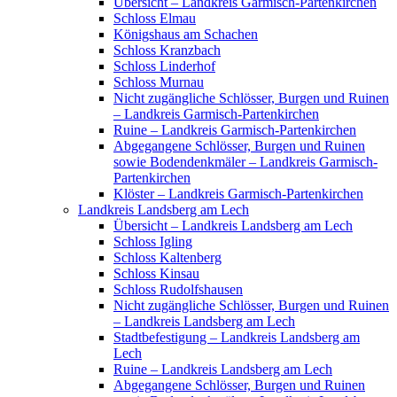
Übersicht – Landkreis Garmisch-Partenkirchen
Schloss Elmau
Königshaus am Schachen
Schloss Kranzbach
Schloss Linderhof
Schloss Murnau
Nicht zugängliche Schlösser, Burgen und Ruinen
– Landkreis Garmisch-Partenkirchen
Ruine – Landkreis Garmisch-Partenkirchen
Abgegangene Schlösser, Burgen und Ruinen
sowie Bodendenkmäler – Landkreis Garmisch-
Partenkirchen
Klöster – Landkreis Garmisch-Partenkirchen
Landkreis Landsberg am Lech
Übersicht – Landkreis Landsberg am Lech
Schloss Igling
Schloss Kaltenberg
Schloss Kinsau
Schloss Rudolfshausen
Nicht zugängliche Schlösser, Burgen und Ruinen
– Landkreis Landsberg am Lech
Stadtbefestigung – Landkreis Landsberg am
Lech
Ruine – Landkreis Landsberg am Lech
Abgegangene Schlösser, Burgen und Ruinen