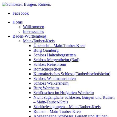
Facebook
Home
Willkommen
Interessantes
Baden-Württemberg
Main-Tauber-Kreis
Übersicht – Main-Tauber-Kreis
Burg Gamburg
Schloss Haltenbergstetten
Schloss Mergentheim (Bad)
Schloss Reinsbronn
Romschlösschen
Kurmainzisches Schloss (Tauberbischofsheim)
Schloss Waldmannshofen
Schloss Weikersheim
Burg Wertheim
Schlösschen im Hofgarten Wertheim
Nicht zugängliche Schlösser, Burgen und Ruinen
– Main-Tauber-Kreis
Stadtbefestigungen – Main-Tauber-Kreis
Ruinen – Main-Tauber-Kreis
Abgegangene Schlösser, Burgen und Ruinen