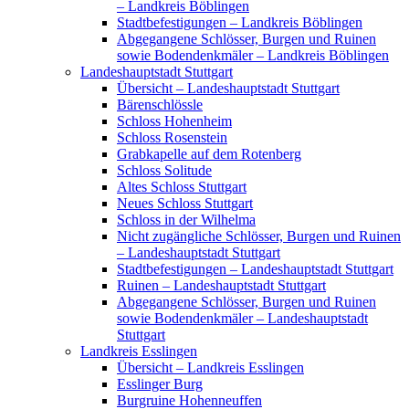
– Landkreis Böblingen
Stadtbefestigungen – Landkreis Böblingen
Abgegangene Schlösser, Burgen und Ruinen
sowie Bodendenkmäler – Landkreis Böblingen
Landeshauptstadt Stuttgart
Übersicht – Landeshauptstadt Stuttgart
Bärenschlössle
Schloss Hohenheim
Schloss Rosenstein
Grabkapelle auf dem Rotenberg
Schloss Solitude
Altes Schloss Stuttgart
Neues Schloss Stuttgart
Schloss in der Wilhelma
Nicht zugängliche Schlösser, Burgen und Ruinen
– Landeshauptstadt Stuttgart
Stadtbefestigungen – Landeshauptstadt Stuttgart
Ruinen – Landeshauptstadt Stuttgart
Abgegangene Schlösser, Burgen und Ruinen
sowie Bodendenkmäler – Landeshauptstadt
Stuttgart
Landkreis Esslingen
Übersicht – Landkreis Esslingen
Esslinger Burg
Burgruine Hohenneuffen