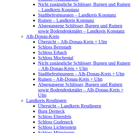
Nicht zugängliche Schlösser, Burgen und Ruinen
– Landkreis Konstanz
Stadtbefestigungen – Landkreis Konstanz
Ruinen – Landkreis Konstanz
Abgegangene Schlösser, Burgen und Ruinen
sowie Bodendenkmäler – Landkreis Konstanz
Alb-Donau-Kreis
Übersicht – Alb-Donau-Kreis + Ulm
Schloss Bernstadt
Schloss Erbach
Schloss Mochental
Nicht zugängliche Schlösser, Burgen und Ruinen
– Alb-Donau-Kreis + Ulm
Stadtbefestigungen – Alb-Donau-Kreis + Ulm
Ruinen – Alb-Donau-Kreis + Ulm
Abgegangene Schlösser, Burgen und Ruinen
sowie Bodendenkmäler – Alb-Donau-Kreis +
Ulm
Landkreis Reutlingen
Übersicht – Landkreis Reutlingen
Burg Derneck
Schloss Ehrenfels
Schloss Grafeneck
Schloss Lichtenstein
Schloss Münsingen