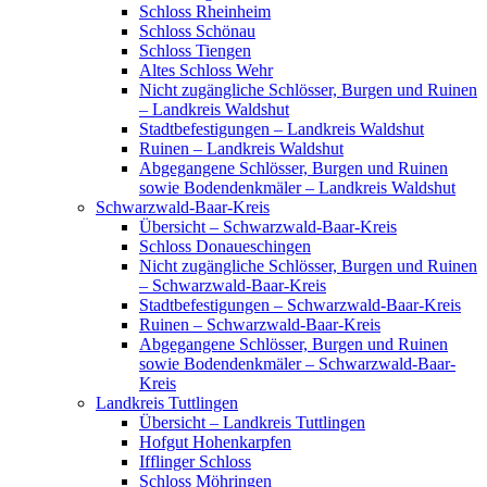
Schloss Rheinheim
Schloss Schönau
Schloss Tiengen
Altes Schloss Wehr
Nicht zugängliche Schlösser, Burgen und Ruinen
– Landkreis Waldshut
Stadtbefestigungen – Landkreis Waldshut
Ruinen – Landkreis Waldshut
Abgegangene Schlösser, Burgen und Ruinen
sowie Bodendenkmäler – Landkreis Waldshut
Schwarzwald-Baar-Kreis
Übersicht – Schwarzwald-Baar-Kreis
Schloss Donaueschingen
Nicht zugängliche Schlösser, Burgen und Ruinen
– Schwarzwald-Baar-Kreis
Stadtbefestigungen – Schwarzwald-Baar-Kreis
Ruinen – Schwarzwald-Baar-Kreis
Abgegangene Schlösser, Burgen und Ruinen
sowie Bodendenkmäler – Schwarzwald-Baar-
Kreis
Landkreis Tuttlingen
Übersicht – Landkreis Tuttlingen
Hofgut Hohenkarpfen
Ifflinger Schloss
Schloss Möhringen