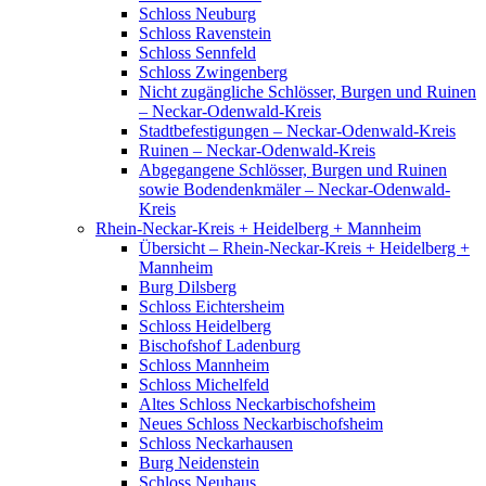
Schloss Neuburg
Schloss Ravenstein
Schloss Sennfeld
Schloss Zwingenberg
Nicht zugängliche Schlösser, Burgen und Ruinen
– Neckar-Odenwald-Kreis
Stadtbefestigungen – Neckar-Odenwald-Kreis
Ruinen – Neckar-Odenwald-Kreis
Abgegangene Schlösser, Burgen und Ruinen
sowie Bodendenkmäler – Neckar-Odenwald-
Kreis
Rhein-Neckar-Kreis + Heidelberg + Mannheim
Übersicht – Rhein-Neckar-Kreis + Heidelberg +
Mannheim
Burg Dilsberg
Schloss Eichtersheim
Schloss Heidelberg
Bischofshof Ladenburg
Schloss Mannheim
Schloss Michelfeld
Altes Schloss Neckarbischofsheim
Neues Schloss Neckarbischofsheim
Schloss Neckarhausen
Burg Neidenstein
Schloss Neuhaus