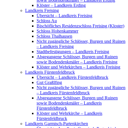
sowie Bodendenkmäler – Landkreis Erding
Klöster – Landkreis Erding
Landkreis Freising
Übersicht – Landkreis Freising
Schloss Au
Bischöfliches Residenzschloss Freising (Kloster)
Schloss Hohenkammer
Schloss Thalhausen
Nicht zugängliche Schlösser, Burgen und Ruinen
– Landkreis Freising
Stadtbefestigungen – Landkreis Freising
Abgegangene Schlösser, Burgen und Ruinen
sowie Bodendenkmäler – Landkreis Freising
Klöster und Wehrkirchen – Landkreis Freising
Landkreis Fürstenfeldbruck
Übersicht – Landkreis Fürstenfeldbruck
Gut Graßlfing
Nicht zugängliche Schlösser, Burgen und Ruinen
– Landkreis Fürstenfeldbruck
Abgegangene Schlösser, Burgen und Ruinen
sowie Bodendenkmäler – Landkreis
Fürstenfeldbruck
Klöster und Wehrkirche – Landkreis
Fürstenfeldbruck
Landkreis Garmisch-Partenkirchen