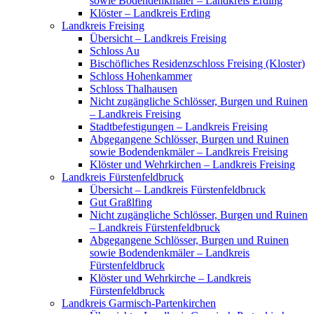
sowie Bodendenkmäler – Landkreis Erding
Klöster – Landkreis Erding
Landkreis Freising
Übersicht – Landkreis Freising
Schloss Au
Bischöfliches Residenzschloss Freising (Kloster)
Schloss Hohenkammer
Schloss Thalhausen
Nicht zugängliche Schlösser, Burgen und Ruinen
– Landkreis Freising
Stadtbefestigungen – Landkreis Freising
Abgegangene Schlösser, Burgen und Ruinen
sowie Bodendenkmäler – Landkreis Freising
Klöster und Wehrkirchen – Landkreis Freising
Landkreis Fürstenfeldbruck
Übersicht – Landkreis Fürstenfeldbruck
Gut Graßlfing
Nicht zugängliche Schlösser, Burgen und Ruinen
– Landkreis Fürstenfeldbruck
Abgegangene Schlösser, Burgen und Ruinen
sowie Bodendenkmäler – Landkreis
Fürstenfeldbruck
Klöster und Wehrkirche – Landkreis
Fürstenfeldbruck
Landkreis Garmisch-Partenkirchen