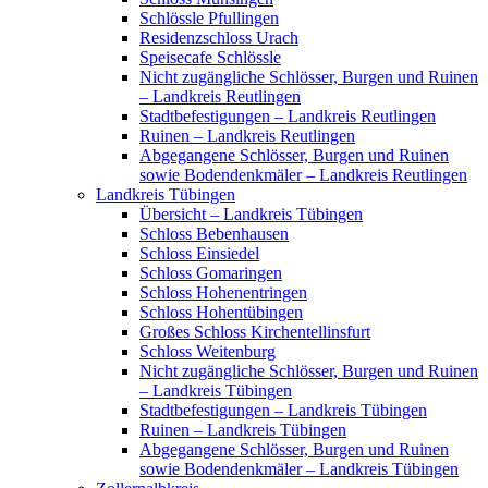
Schlössle Pfullingen
Residenzschloss Urach
Speisecafe Schlössle
Nicht zugängliche Schlösser, Burgen und Ruinen
– Landkreis Reutlingen
Stadtbefestigungen – Landkreis Reutlingen
Ruinen – Landkreis Reutlingen
Abgegangene Schlösser, Burgen und Ruinen
sowie Bodendenkmäler – Landkreis Reutlingen
Landkreis Tübingen
Übersicht – Landkreis Tübingen
Schloss Bebenhausen
Schloss Einsiedel
Schloss Gomaringen
Schloss Hohenentringen
Schloss Hohentübingen
Großes Schloss Kirchentellinsfurt
Schloss Weitenburg
Nicht zugängliche Schlösser, Burgen und Ruinen
– Landkreis Tübingen
Stadtbefestigungen – Landkreis Tübingen
Ruinen – Landkreis Tübingen
Abgegangene Schlösser, Burgen und Ruinen
sowie Bodendenkmäler – Landkreis Tübingen