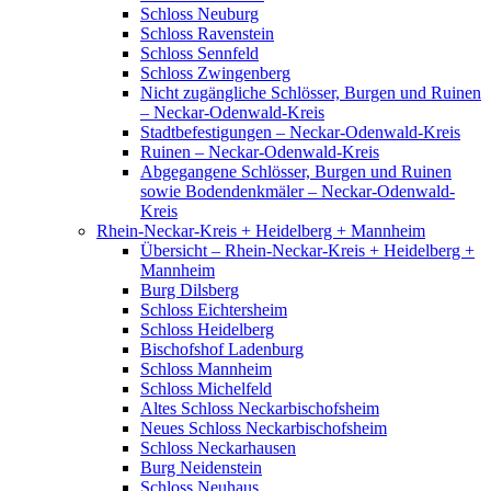
Schloss Neuburg
Schloss Ravenstein
Schloss Sennfeld
Schloss Zwingenberg
Nicht zugängliche Schlösser, Burgen und Ruinen
– Neckar-Odenwald-Kreis
Stadtbefestigungen – Neckar-Odenwald-Kreis
Ruinen – Neckar-Odenwald-Kreis
Abgegangene Schlösser, Burgen und Ruinen
sowie Bodendenkmäler – Neckar-Odenwald-
Kreis
Rhein-Neckar-Kreis + Heidelberg + Mannheim
Übersicht – Rhein-Neckar-Kreis + Heidelberg +
Mannheim
Burg Dilsberg
Schloss Eichtersheim
Schloss Heidelberg
Bischofshof Ladenburg
Schloss Mannheim
Schloss Michelfeld
Altes Schloss Neckarbischofsheim
Neues Schloss Neckarbischofsheim
Schloss Neckarhausen
Burg Neidenstein
Schloss Neuhaus