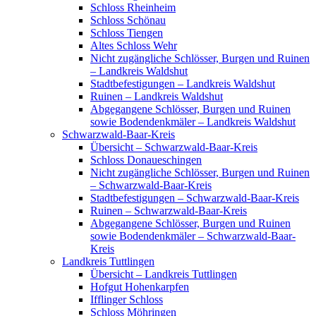
Schloss Rheinheim
Schloss Schönau
Schloss Tiengen
Altes Schloss Wehr
Nicht zugängliche Schlösser, Burgen und Ruinen
– Landkreis Waldshut
Stadtbefestigungen – Landkreis Waldshut
Ruinen – Landkreis Waldshut
Abgegangene Schlösser, Burgen und Ruinen
sowie Bodendenkmäler – Landkreis Waldshut
Schwarzwald-Baar-Kreis
Übersicht – Schwarzwald-Baar-Kreis
Schloss Donaueschingen
Nicht zugängliche Schlösser, Burgen und Ruinen
– Schwarzwald-Baar-Kreis
Stadtbefestigungen – Schwarzwald-Baar-Kreis
Ruinen – Schwarzwald-Baar-Kreis
Abgegangene Schlösser, Burgen und Ruinen
sowie Bodendenkmäler – Schwarzwald-Baar-
Kreis
Landkreis Tuttlingen
Übersicht – Landkreis Tuttlingen
Hofgut Hohenkarpfen
Ifflinger Schloss
Schloss Möhringen