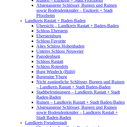
Ruinen – Enzkreis + Stadt Pforzheim
Abgegangene Schlösser, Burgen und Ruinen
sowie Bodendenkmäler – Enzkreis + Stadt
Pforzheim
Landkreis Rastatt + Baden-Baden
Übersicht – Landkreis Rastatt + Baden-Baden
Schloss Eberstein
Ebersteinburg
Schloss Favorite
Altes Schloss Hohenbaden
Unteres Schloss Neuweier
Pagodenburg
Schloss Rastatt
Schloss Rotenfels
Burg Windeck (Bühl)
Burgruine Yburg
Nicht zugängliche Schlösser, Burgen und Ruinen
– Landkreis Rastatt + Stadt Baden-Baden
Stadtbefestigungen – Landkreis Rastatt + Stadt
Baden-Baden
Ruinen – Landkreis Rastatt + Stadt Baden-Baden
Abgegangene Schlösser, Burgen und Ruinen
sowie Bodendenkmäler – Landkreis Rastatt +
Stadt Baden-Baden
Landkreis Freudenstadt