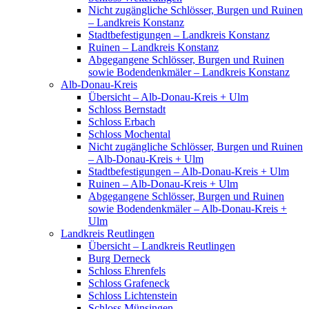
Nicht zugängliche Schlösser, Burgen und Ruinen
– Landkreis Konstanz
Stadtbefestigungen – Landkreis Konstanz
Ruinen – Landkreis Konstanz
Abgegangene Schlösser, Burgen und Ruinen
sowie Bodendenkmäler – Landkreis Konstanz
Alb-Donau-Kreis
Übersicht – Alb-Donau-Kreis + Ulm
Schloss Bernstadt
Schloss Erbach
Schloss Mochental
Nicht zugängliche Schlösser, Burgen und Ruinen
– Alb-Donau-Kreis + Ulm
Stadtbefestigungen – Alb-Donau-Kreis + Ulm
Ruinen – Alb-Donau-Kreis + Ulm
Abgegangene Schlösser, Burgen und Ruinen
sowie Bodendenkmäler – Alb-Donau-Kreis +
Ulm
Landkreis Reutlingen
Übersicht – Landkreis Reutlingen
Burg Derneck
Schloss Ehrenfels
Schloss Grafeneck
Schloss Lichtenstein
Schloss Münsingen