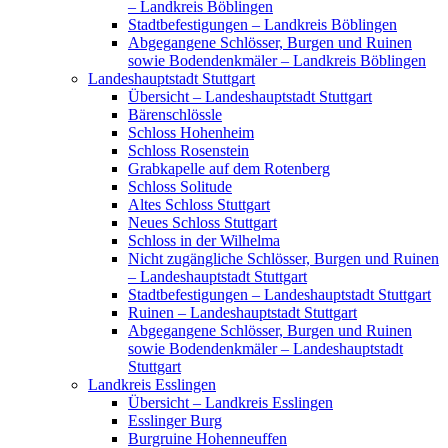
– Landkreis Böblingen
Stadtbefestigungen – Landkreis Böblingen
Abgegangene Schlösser, Burgen und Ruinen
sowie Bodendenkmäler – Landkreis Böblingen
Landeshauptstadt Stuttgart
Übersicht – Landeshauptstadt Stuttgart
Bärenschlössle
Schloss Hohenheim
Schloss Rosenstein
Grabkapelle auf dem Rotenberg
Schloss Solitude
Altes Schloss Stuttgart
Neues Schloss Stuttgart
Schloss in der Wilhelma
Nicht zugängliche Schlösser, Burgen und Ruinen
– Landeshauptstadt Stuttgart
Stadtbefestigungen – Landeshauptstadt Stuttgart
Ruinen – Landeshauptstadt Stuttgart
Abgegangene Schlösser, Burgen und Ruinen
sowie Bodendenkmäler – Landeshauptstadt
Stuttgart
Landkreis Esslingen
Übersicht – Landkreis Esslingen
Esslinger Burg
Burgruine Hohenneuffen