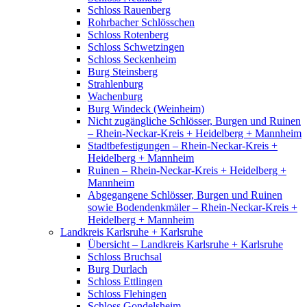
Schloss Rauenberg
Rohrbacher Schlösschen
Schloss Rotenberg
Schloss Schwetzingen
Schloss Seckenheim
Burg Steinsberg
Strahlenburg
Wachenburg
Burg Windeck (Weinheim)
Nicht zugängliche Schlösser, Burgen und Ruinen
– Rhein-Neckar-Kreis + Heidelberg + Mannheim
Stadtbefestigungen – Rhein-Neckar-Kreis +
Heidelberg + Mannheim
Ruinen – Rhein-Neckar-Kreis + Heidelberg +
Mannheim
Abgegangene Schlösser, Burgen und Ruinen
sowie Bodendenkmäler – Rhein-Neckar-Kreis +
Heidelberg + Mannheim
Landkreis Karlsruhe + Karlsruhe
Übersicht – Landkreis Karlsruhe + Karlsruhe
Schloss Bruchsal
Burg Durlach
Schloss Ettlingen
Schloss Flehingen
Schloss Gondelsheim