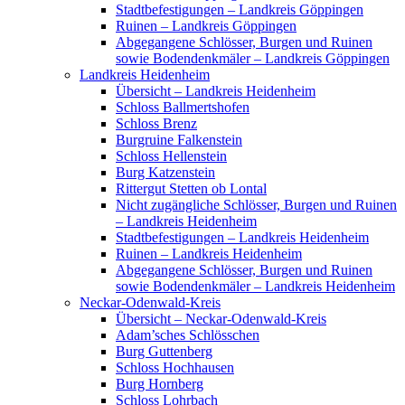
Stadtbefestigungen – Landkreis Göppingen
Ruinen – Landkreis Göppingen
Abgegangene Schlösser, Burgen und Ruinen
sowie Bodendenkmäler – Landkreis Göppingen
Landkreis Heidenheim
Übersicht – Landkreis Heidenheim
Schloss Ballmertshofen
Schloss Brenz
Burgruine Falkenstein
Schloss Hellenstein
Burg Katzenstein
Rittergut Stetten ob Lontal
Nicht zugängliche Schlösser, Burgen und Ruinen
– Landkreis Heidenheim
Stadtbefestigungen – Landkreis Heidenheim
Ruinen – Landkreis Heidenheim
Abgegangene Schlösser, Burgen und Ruinen
sowie Bodendenkmäler – Landkreis Heidenheim
Neckar-Odenwald-Kreis
Übersicht – Neckar-Odenwald-Kreis
Adam’sches Schlösschen
Burg Guttenberg
Schloss Hochhausen
Burg Hornberg
Schloss Lohrbach