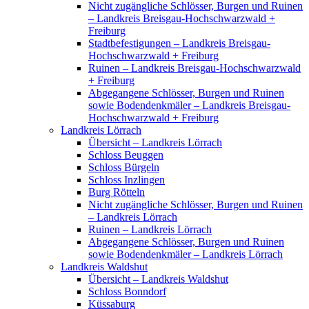
Nicht zugängliche Schlösser, Burgen und Ruinen
– Landkreis Breisgau-Hochschwarzwald +
Freiburg
Stadtbefestigungen – Landkreis Breisgau-
Hochschwarzwald + Freiburg
Ruinen – Landkreis Breisgau-Hochschwarzwald
+ Freiburg
Abgegangene Schlösser, Burgen und Ruinen
sowie Bodendenkmäler – Landkreis Breisgau-
Hochschwarzwald + Freiburg
Landkreis Lörrach
Übersicht – Landkreis Lörrach
Schloss Beuggen
Schloss Bürgeln
Schloss Inzlingen
Burg Rötteln
Nicht zugängliche Schlösser, Burgen und Ruinen
– Landkreis Lörrach
Ruinen – Landkreis Lörrach
Abgegangene Schlösser, Burgen und Ruinen
sowie Bodendenkmäler – Landkreis Lörrach
Landkreis Waldshut
Übersicht – Landkreis Waldshut
Schloss Bonndorf
Küssaburg