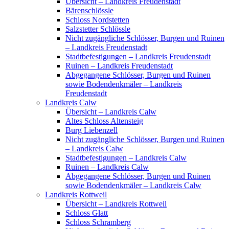
Übersicht – Landkreis Freudenstadt
Bärenschlössle
Schloss Nordstetten
Salzstetter Schlössle
Nicht zugängliche Schlösser, Burgen und Ruinen
– Landkreis Freudenstadt
Stadtbefestigungen – Landkreis Freudenstadt
Ruinen – Landkreis Freudenstadt
Abgegangene Schlösser, Burgen und Ruinen
sowie Bodendenkmäler – Landkreis
Freudenstadt
Landkreis Calw
Übersicht – Landkreis Calw
Altes Schloss Altensteig
Burg Liebenzell
Nicht zugängliche Schlösser, Burgen und Ruinen
– Landkreis Calw
Stadtbefestigungen – Landkreis Calw
Ruinen – Landkreis Calw
Abgegangene Schlösser, Burgen und Ruinen
sowie Bodendenkmäler – Landkreis Calw
Landkreis Rottweil
Übersicht – Landkreis Rottweil
Schloss Glatt
Schloss Schramberg