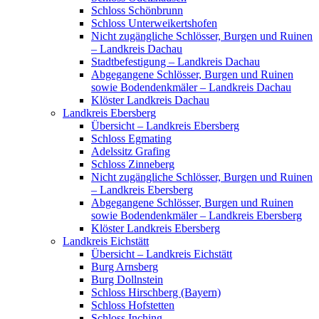
Schloss Schönbrunn
Schloss Unterweikertshofen
Nicht zugängliche Schlösser, Burgen und Ruinen
– Landkreis Dachau
Stadtbefestigung – Landkreis Dachau
Abgegangene Schlösser, Burgen und Ruinen
sowie Bodendenkmäler – Landkreis Dachau
Klöster Landkreis Dachau
Landkreis Ebersberg
Übersicht – Landkreis Ebersberg
Schloss Egmating
Adelssitz Grafing
Schloss Zinneberg
Nicht zugängliche Schlösser, Burgen und Ruinen
– Landkreis Ebersberg
Abgegangene Schlösser, Burgen und Ruinen
sowie Bodendenkmäler – Landkreis Ebersberg
Klöster Landkreis Ebersberg
Landkreis Eichstätt
Übersicht – Landkreis Eichstätt
Burg Arnsberg
Burg Dollnstein
Schloss Hirschberg (Bayern)
Schloss Hofstetten
Schloss Inching