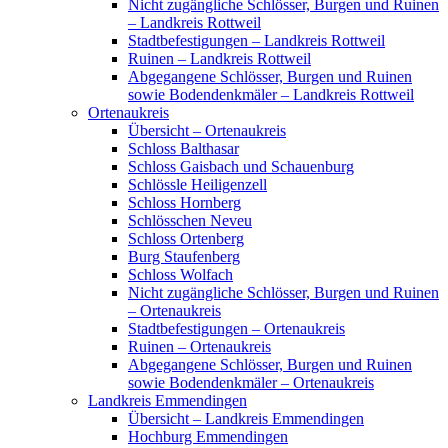
Nicht zugängliche Schlösser, Burgen und Ruinen
– Landkreis Rottweil
Stadtbefestigungen – Landkreis Rottweil
Ruinen – Landkreis Rottweil
Abgegangene Schlösser, Burgen und Ruinen
sowie Bodendenkmäler – Landkreis Rottweil
Ortenaukreis
Übersicht – Ortenaukreis
Schloss Balthasar
Schloss Gaisbach und Schauenburg
Schlössle Heiligenzell
Schloss Hornberg
Schlösschen Neveu
Schloss Ortenberg
Burg Staufenberg
Schloss Wolfach
Nicht zugängliche Schlösser, Burgen und Ruinen
– Ortenaukreis
Stadtbefestigungen – Ortenaukreis
Ruinen – Ortenaukreis
Abgegangene Schlösser, Burgen und Ruinen
sowie Bodendenkmäler – Ortenaukreis
Landkreis Emmendingen
Übersicht – Landkreis Emmendingen
Hochburg Emmendingen