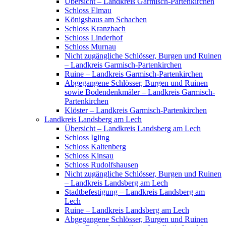
Übersicht – Landkreis Garmisch-Partenkirchen
Schloss Elmau
Königshaus am Schachen
Schloss Kranzbach
Schloss Linderhof
Schloss Murnau
Nicht zugängliche Schlösser, Burgen und Ruinen
– Landkreis Garmisch-Partenkirchen
Ruine – Landkreis Garmisch-Partenkirchen
Abgegangene Schlösser, Burgen und Ruinen
sowie Bodendenkmäler – Landkreis Garmisch-
Partenkirchen
Klöster – Landkreis Garmisch-Partenkirchen
Landkreis Landsberg am Lech
Übersicht – Landkreis Landsberg am Lech
Schloss Igling
Schloss Kaltenberg
Schloss Kinsau
Schloss Rudolfshausen
Nicht zugängliche Schlösser, Burgen und Ruinen
– Landkreis Landsberg am Lech
Stadtbefestigung – Landkreis Landsberg am
Lech
Ruine – Landkreis Landsberg am Lech
Abgegangene Schlösser, Burgen und Ruinen