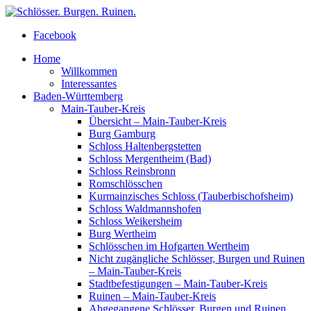
Facebook
Home
Willkommen
Interessantes
Baden-Württemberg
Main-Tauber-Kreis
Übersicht – Main-Tauber-Kreis
Burg Gamburg
Schloss Haltenbergstetten
Schloss Mergentheim (Bad)
Schloss Reinsbronn
Romschlösschen
Kurmainzisches Schloss (Tauberbischofsheim)
Schloss Waldmannshofen
Schloss Weikersheim
Burg Wertheim
Schlösschen im Hofgarten Wertheim
Nicht zugängliche Schlösser, Burgen und Ruinen
– Main-Tauber-Kreis
Stadtbefestigungen – Main-Tauber-Kreis
Ruinen – Main-Tauber-Kreis
Abgegangene Schlösser, Burgen und Ruinen