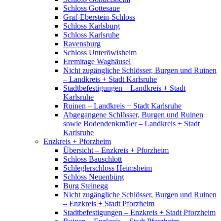
Schloss Gottesaue
Graf-Eberstein-Schloss
Schloss Karlsburg
Schloss Karlsruhe
Ravensburg
Schloss Unteröwisheim
Eremitage Waghäusel
Nicht zugängliche Schlösser, Burgen und Ruinen
– Landkreis + Stadt Karlsruhe
Stadtbefestigungen – Landkreis + Stadt
Karlsruhe
Ruinen – Landkreis + Stadt Karlsruhe
Abgegangene Schlösser, Burgen und Ruinen
sowie Bodendenkmäler – Landkreis + Stadt
Karlsruhe
Enzkreis + Pforzheim
Übersicht – Enzkreis + Pforzheim
Schloss Bauschlott
Schleglerschloss Heimsheim
Schloss Neuenbürg
Burg Steinegg
Nicht zugängliche Schlösser, Burgen und Ruinen
– Enzkreis + Stadt Pforzheim
Stadtbefestigungen – Enzkreis + Stadt Pforzheim