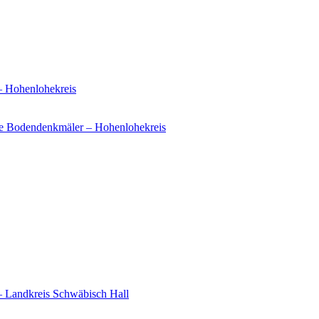
– Hohenlohekreis
e Bodendenkmäler – Hohenlohekreis
– Landkreis Schwäbisch Hall