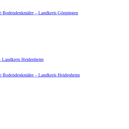
ie Bodendenkmäler – Landkreis Göppingen
 – Landkreis Heidenheim
e Bodendenkmäler – Landkreis Heidenheim