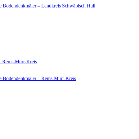
e Bodendenkmäler – Landkreis Schwäbisch Hall
 – Rems-Murr-Kreis
ie Bodendenkmäler – Rems-Murr-Kreis