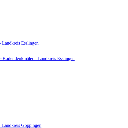
– Landkreis Esslingen
e Bodendenkmäler – Landkreis Esslingen
 – Landkreis Göppingen