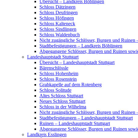
Übersicht – Landkreis Böblingen
Schloss Dätzingen
Schloss Deufringen
Schloss Höfingen
Schloss Kalteneck
Schloss Sindlingen
Schloss Waldenbuch
Nicht zugängliche Schlösser, Burgen und Ruinen 
Stadtbefestigungen – Landkreis Böblingen
Abgegangene Schlösser, Burgen und Ruinen sowi
Landeshauptstadt Stuttgart
Übersicht – Landeshauptstadt Stuttgart
Bärenschlössle
Schloss Hohenheim
Schloss Rosenstein
Grabkapelle auf dem Rotenberg
Schloss Solitude
Altes Schloss Stuttgart
Neues Schloss Stuttgart
Schloss in der Wilhelma
Nicht zugängliche Schlösser, Burgen und Ruinen –
Stadtbefestigungen – Landeshauptstadt Stuttgart
Ruinen – Landeshauptstadt Stuttgart
Abgegangene Schlösser, Burgen und Ruinen sowie
Landkreis Esslingen