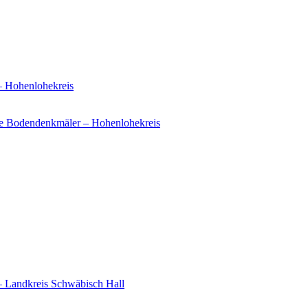
– Hohenlohekreis
e Bodendenkmäler – Hohenlohekreis
– Landkreis Schwäbisch Hall