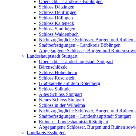
Übersicht – Landkreis Böblingen
Schloss Dätzingen
Schloss Deufringen
Schloss Höfingen
Schloss Kalteneck
Schloss Sindlingen
Schloss Waldenbuch
Nicht zugängliche Schlösser, Burgen und Ruinen 
Stadtbefestigungen – Landkreis Böblingen
Abgegangene Schlösser, Burgen und Ruinen sowi
Landeshauptstadt Stuttgart
Übersicht – Landeshauptstadt Stuttgart
Bärenschlössle
Schloss Hohenheim
Schloss Rosenstein
Grabkapelle auf dem Rotenberg
Schloss Solitude
Altes Schloss Stuttgart
Neues Schloss Stuttgart
Schloss in der Wilhelma
Nicht zugängliche Schlösser, Burgen und Ruinen –
Stadtbefestigungen – Landeshauptstadt Stuttgart
Ruinen – Landeshauptstadt Stuttgart
Abgegangene Schlösser, Burgen und Ruinen sowie
Landkreis Esslingen