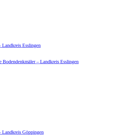
– Landkreis Esslingen
e Bodendenkmäler – Landkreis Esslingen
 – Landkreis Göppingen