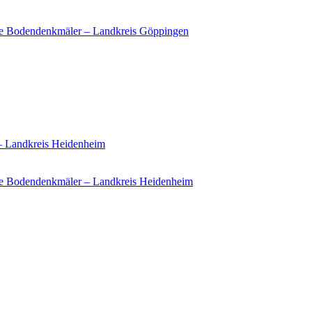
ie Bodendenkmäler – Landkreis Göppingen
 – Landkreis Heidenheim
e Bodendenkmäler – Landkreis Heidenheim