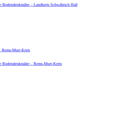
e Bodendenkmäler – Landkreis Schwäbisch Hall
 – Rems-Murr-Kreis
ie Bodendenkmäler – Rems-Murr-Kreis